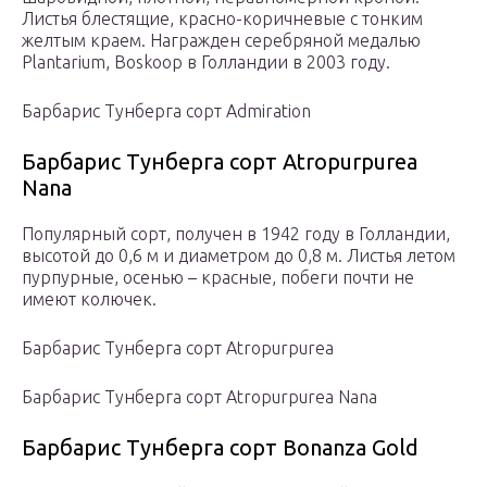
Листья блестящие, красно-коричневые с тонким
желтым краем. Награжден серебряной медалью
Plantarium, Boskoop в Голландии в 2003 году.
Барбарис Тунберга сорт Admiration
Барбарис Тунберга сорт Atropurpurea
Nana
Популярный сорт, получен в 1942 году в Голландии,
высотой до 0,6 м и диаметром до 0,8 м. Листья летом
пурпурные, осенью – красные, побеги почти не
имеют колючек.
Барбарис Тунберга сорт Atropurpurea
Барбарис Тунберга сорт Atropurpurea Nana
Барбарис Тунберга сорт Bonanza Gold