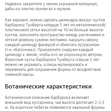
Надежно закрепите у земли укрывной материал,
дабы он плотно прилегал к мульче.
Как вариант, можно сделать цилиндры вокруг кустов
барбариса Тунберга младше 5 лет из металлической/
пластиковой сетки высотой на 10 см больше высоты
кустов, заполнить пространство между растениями и
сеткой доверху сухими листьями, накрыть сверху
каждый цилиндр фанерой и обмотать лутрасилом
(т.н. «батончик»). Прикрепите снаружи каждый
цилиндр к земле, чтобы его не опрокинуло ветром.
Взрослые кусты барбариса Тунберга старше 5 лет
можно не укрывать, а лишь мульчировать и
перевязать для сохранения формы от воздействия
снежной массы.
Ботанические характеристики
Ботаническое описание барбариса включает
внешний вид кустарника, чья высота достигает 2–2,5
м. На коротких побегах появляются овальной формы