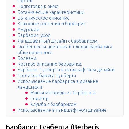
сортов
Подготовка к зиме
Ботанические характеристики
Ботаническое описание
Злаковые растения и барбарис
Амурский
Барбарис: уход
Ландшафтный дизайн с барбарисом.
Особенности цветения и плодов барбариса
обыкновенного
Болезни
Краткое описание барбариса.
Барбарис Тунберга в ландшафтном дизайне
Сорта Барбариса Тунберга
Использование барбариса в дизайне
ландшафта
Живая изгородь из барбариса
Солитёр
Клумба с барбарисом
Использование в ландшафтном дизайне
Барбарис Тунберга (Berberis