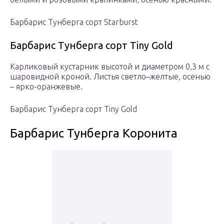
Барбарис Тунберга сорт Starburst
Барбарис Тунберга сорт Tiny Gold
Карликовый кустарник высотой и диаметром 0,3 м с
шаровидной кроной. Листья светло–желтые, осенью
– ярко-оранжевые.
Барбарис Тунберга сорт Tiny Gold
Барбарис Тунберга Коронита