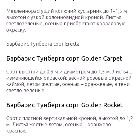
Медленнорастущий колючий кустарник до 1–1,5 м
высотой с узкой колонновидной кроной. Листья
светлозеленые, осенью приобретают коралловую
окраску.
Барбарис Тунберга сорт Erecta
Барбарис Тунберга сорт Golden Carpet
Сорт высотой до 0,9 м и диаметром до 1,5 м. Листья с
изменяющейся окраской: весной розовые с красной
каймой, летом желтые, осенью – оранжевые, в тени
светло-зеленые.
Барбарис Тунберга сорт Golden Rocket
Сорт с плотной вертикальной кроной, высотой до 1,2
м. Листья желтые летом, осенью – оранжево-
красные.