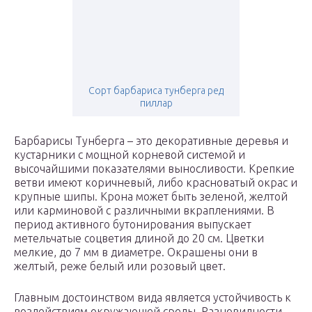
Сорт барбариса тунберга ред
пиллар
Барбарисы Тунберга – это декоративные деревья и
кустарники с мощной корневой системой и
высочайшими показателями выносливости. Крепкие
ветви имеют коричневый, либо красноватый окрас и
крупные шипы. Крона может быть зеленой, желтой
или карминовой с различными вкраплениями. В
период активного бутонирования выпускает
метельчатые соцветия длиной до 20 см. Цветки
мелкие, до 7 мм в диаметре. Окрашены они в
желтый, реже белый или розовый цвет.
Главным достоинством вида является устойчивость к
воздействиям окружающей среды. Разновидности