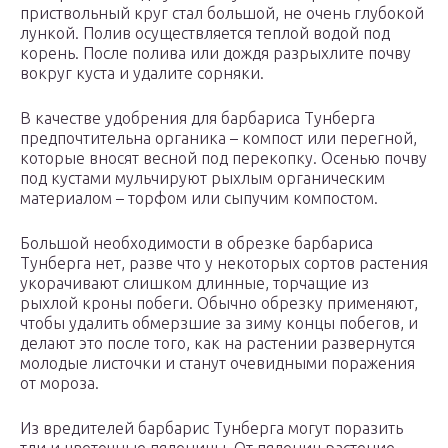
приствольный круг стал большой, не очень глубокой
лункой. Полив осуществляется теплой водой под
корень. После полива или дождя разрыхлите почву
вокруг куста и удалите сорняки.
В качестве удобрения для барбариса Тунберга
предпочтительна органика – компост или перегной,
которые вносят весной под перекопку. Осенью почву
под кустами мульчируют рыхлым органическим
материалом – торфом или сыпучим компостом.
Большой необходимости в обрезке барбариса
Тунберга нет, разве что у некоторых сортов растения
укорачивают слишком длинные, торчащие из
рыхлой кроны побеги. Обычно обрезку применяют,
чтобы удалить обмерзшие за зиму концы побегов, и
делают это после того, как на растении развернутся
молодые листочки и станут очевидными поражения
от мороза.
Из вредителей барбарис Тунберга могут поразить