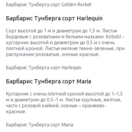
Барбарис Тунберга сорт Golden Rocket
Барбарис Тунберга сорт Harlequin
Сорт высотой до 1 м и диаметром до 1,5 м. Листья
бордовые с розоватыми и белыми мазками. Kobold –
кустарник высотой и диаметром до 0,5 м с очень
плотной кроной. Листья мелкие темно-зеленые, при
распускании розоватые, осенью красные.
Барбарис Тунберга сорт Harlequin
Барбарис Тунберга сорт Maria
Кустарник с очень плотной кроной высотой до 1–1,5
м и диаметром до 0,5–1 м. Листья крупные, желтые,
часто с розовой каймой, осенью – оранжево-
красные.
Барбарис Тунберга сорт Maria