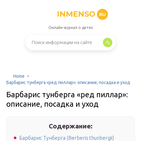
INMENSO
RU
Онлайн-журнал о детях
Home
Барбарис тунберга «ред пиллар»: описание, посадка и уход
Барбарис тунберга «ред пиллар»:
описание, посадка и уход
Содержание:
Барбарис Тунберга (Berberis thunbergii)