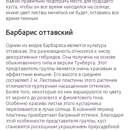
Важно правильно подобрать место для будущего
куста, чтобы он все время находился на солнце,
иначе цвет листвы меняться не будет, оставаясь все
время темным
Барбарис оттавский
Одним из видов барбариса является культура
оттавская. Эта разновидность относится к числу
декоративных гибридов. Она получена на основе
обыкновенного типа и версии Тунберга. Этот
представитель группы является очень красивым и
эффектным внешне. Его высота в среднем
составляет 2 м. Листовые пластины этого растения
отличаются пурпурным насыщенным оттенком.
Более того, некоторые из них варьируются по цвету
от черного до розового и фиолетового тона.
Особенно красиво листья этого кустарника
переливаются в лучах солнца. В осенний период
пластины приобретают багряный оттенок. Благодаря
этой особенности представителя группы, куст
становится роскошным украшением приусадебной