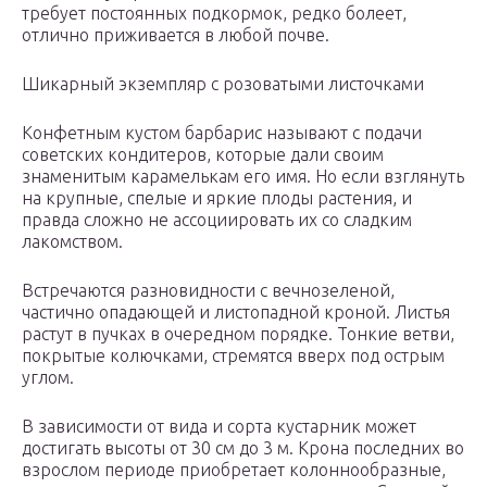
требует постоянных подкормок, редко болеет,
отлично приживается в любой почве.
Шикарный экземпляр с розоватыми листочками
Конфетным кустом барбарис называют с подачи
советских кондитеров, которые дали своим
знаменитым карамелькам его имя. Но если взглянуть
на крупные, спелые и яркие плоды растения, и
правда сложно не ассоциировать их со сладким
лакомством.
Встречаются разновидности с вечнозеленой,
частично опадающей и листопадной кроной. Листья
растут в пучках в очередном порядке. Тонкие ветви,
покрытые колючками, стремятся вверх под острым
углом.
В зависимости от вида и сорта кустарник может
достигать высоты от 30 см до 3 м. Крона последних во
взрослом периоде приобретает колоннообразные,