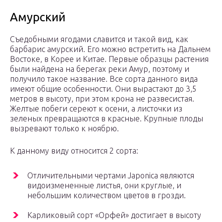
Амурский
Съедобными ягодами славится и такой вид, как
барбарис амурский. Его можно встретить на Дальнем
Востоке, в Корее и Китае. Первые образцы растения
были найдена на берегах реки Амур, поэтому и
получило такое название. Все сорта данного вида
имеют общие особенности. Они вырастают до 3,5
метров в высоту, при этом крона не развесистая.
Желтые побеги сереют к осени, а листочки из
зеленых превращаются в красные. Крупные плоды
вызревают только к ноябрю.
К данному виду относится 2 сорта:
Отличительными чертами Japonica являются
видоизмененные листья, они круглые, и
небольшим количеством цветов в грозди.
Карликовый сорт «Орфей» достигает в высоту