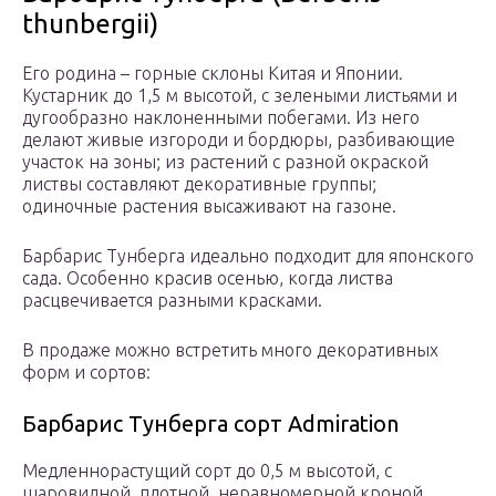
thunbergii)
Его родина – горные склоны Китая и Японии.
Кустарник до 1,5 м высотой, с зелеными листьями и
дугообразно наклоненными побегами. Из него
делают живые изгороди и бордюры, разбивающие
участок на зоны; из растений с разной окраской
листвы составляют декоративные группы;
одиночные растения высаживают на газоне.
Барбарис Тунберга идеально подходит для японского
сада. Особенно красив осенью, когда листва
расцвечивается разными красками.
В продаже можно встретить много декоративных
форм и сортов:
Барбарис Тунберга сорт Admiration
Медленнорастущий сорт до 0,5 м высотой, с
шаровидной, плотной, неравномерной кроной.