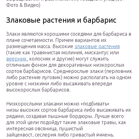
Фото & Видео)
Злаковые растения и барбарис
Злаки являются хорошими соседями для барбариса в
плане сочетаемости. Причем вариантов их
размещения масса. Высокие
злаковые растения
(такие как травянистая молиния, мискантус или
веерник
, колосняк и другие) могут служить
отличным фоном для декоративных низкорослых
сортов барбарисов. Среднерослые злаки (перловник
либо растение луговик) можно располагать на одном
уровне с низкими либо высаживать впереди
высокорослых барбарисов.
Низкорослыми злаками можно «подбивать»
низы высоких сортов барбариса либо высаживать их
рядами, создавая пышные бордюры. Лучше всего
для этой цели подойдут такие злаковые травы, как
интересная овсяница, пушистый
зайцехвост, сеслерия либо гривастый ячмень.