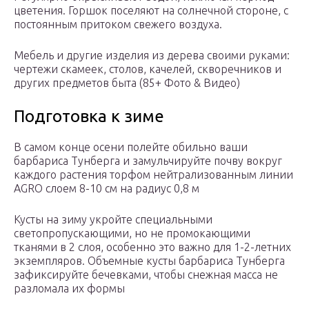
цветения. Горшок поселяют на солнечной стороне, с
постоянным притоком свежего воздуха.
Мебель и другие изделия из дерева своими руками:
чертежи скамеек, столов, качелей, скворечников и
других предметов быта (85+ Фото & Видео)
Подготовка к зиме
В самом конце осени полейте обильно ваши
барбариса Тунберга и замульчируйте почву вокруг
каждого растения торфом нейтрализованным линии
AGRO слоем 8-10 см на радиус 0,8 м
Кусты на зиму укройте специальными
светопропускающими, но не промокающими
тканями в 2 слоя, особенно это важно для 1-2-летних
экземпляров. Объемные кусты барбариса Тунберга
зафиксируйте бечевками, чтобы снежная масса не
разломала их формы