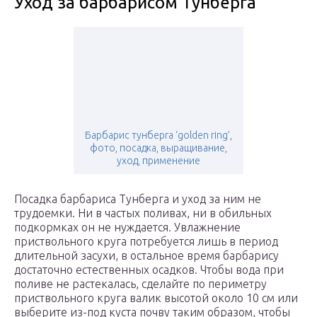
Уход за барбарисом Тунберга
Барбарис тунберга ‘golden ring’,
фото, посадка, выращивание,
уход, применение
Посадка барбариса Тунберга и уход за ним не
трудоемки. Ни в частых поливах, ни в обильных
подкормках он не нуждается. Увлажнение
приствольного круга потребуется лишь в период
длительной засухи, в остальное время барбарису
достаточно естественных осадков. Чтобы вода при
поливе не растекалась, сделайте по периметру
приствольного круга валик высотой около 10 см или
выберите из-под куста почву таким образом, чтобы