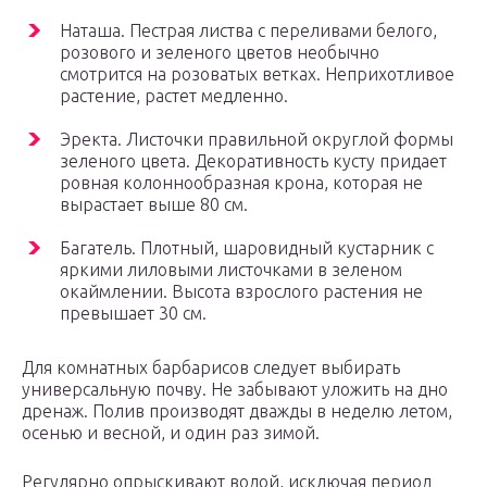
Наташа. Пестрая листва с переливами белого,
розового и зеленого цветов необычно
смотрится на розоватых ветках. Неприхотливое
растение, растет медленно.
Эректа. Листочки правильной округлой формы
зеленого цвета. Декоративность кусту придает
ровная колоннообразная крона, которая не
вырастает выше 80 см.
Багатель. Плотный, шаровидный кустарник с
яркими лиловыми листочками в зеленом
окаймлении. Высота взрослого растения не
превышает 30 см.
Для комнатных барбарисов следует выбирать
универсальную почву. Не забывают уложить на дно
дренаж. Полив производят дважды в неделю летом,
осенью и весной, и один раз зимой.
Регулярно опрыскивают водой, исключая период