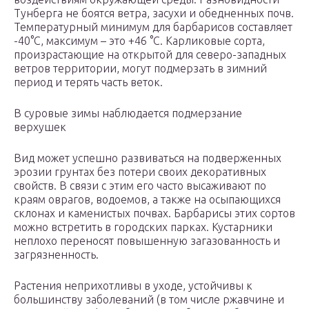
Тунберга не боятся ветра, засухи и обедненных почв.
Температурный минимум для барбарисов составляет
-40°C, максимум – это +46 °C. Карликовые сорта,
произрастающие на открытой для северо-западных
ветров территории, могут подмерзать в зимний
период и терять часть веток.
В суровые зимы наблюдается подмерзание
верхушек
Вид может успешно развиваться на подверженных
эрозии грунтах без потери своих декоративных
свойств. В связи с этим его часто высаживают по
краям оврагов, водоемов, а также на осыпающихся
склонах и каменистых почвах. Барбарисы этих сортов
можно встретить в городских парках. Кустарники
неплохо переносят повышенную загазованность и
загрязненность.
Растения неприхотливы в уходе, устойчивы к
большинству заболеваний (в том числе ржавчине и