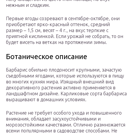
нежным и сладким.
Первые ягоды созревают в сентябре-октябре, они
приобретают ярко-красный оттенок, средний
размер – 1,5 см, весят – 4 г., на вкус терпкие с
приятной кислинкой. Если урожай не собрать, то он
будет висеть на ветках на протяжении зимы.
Ботаническое описание
Барбарис обильно плодоносит крупными, зачастую
съедобными ягодами, которые используются в пищу
во многих кухнях мира. Изящный внешний вид
декоративного растения активно применяется в
ландшафтном дизайне. Карликовые сорта барбариса
выращивают в домашних условиях.
Растение не требует особого ухода и повышенного
внимания, обладает засухоустойчивыми и
морозостойкими качествами. Отлично размножается
всеми популярными в садоводстве способами. Не