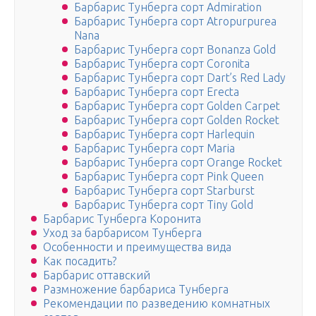
Барбарис Тунберга сорт Admiration
Барбарис Тунберга сорт Atropurpurea
Nana
Барбарис Тунберга сорт Bonanza Gold
Барбарис Тунберга сорт Coronita
Барбарис Тунберга сорт Dart’s Red Lady
Барбарис Тунберга сорт Erecta
Барбарис Тунберга сорт Golden Carpet
Барбарис Тунберга сорт Golden Rocket
Барбарис Тунберга сорт Harlequin
Барбарис Тунберга сорт Maria
Барбарис Тунберга сорт Orange Rocket
Барбарис Тунберга сорт Pink Queen
Барбарис Тунберга сорт Starburst
Барбарис Тунберга сорт Tiny Gold
Барбарис Тунберга Коронита
Уход за барбарисом Тунберга
Особенности и преимущества вида
Как посадить?
Барбарис оттавский
Размножение барбариса Тунберга
Рекомендации по разведению комнатных