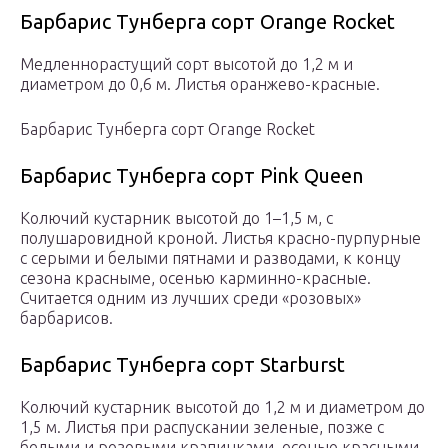
Барбарис Тунберга сорт Orange Rocket
Медленнорастущий сорт высотой до 1,2 м и
диаметром до 0,6 м. Листья оранжево-красные.
Барбарис Тунберга сорт Orange Rocket
Барбарис Тунберга сорт Pink Queen
Колючий кустарник высотой до 1–1,5 м, с
полушаровидной кроной. Листья красно-пурпурные
с серыми и белыми пятнами и разводами, к концу
сезона красныме, осенью карминно-красные.
Считается одним из лучших среди «розовых»
барбарисов.
Барбарис Тунберга сорт Starburst
Колючий кустарник высотой до 1,2 м и диаметром до
1,5 м. Листья при распускании зеленые, позже с
белыми и розовыми крапинками, осенью красными.