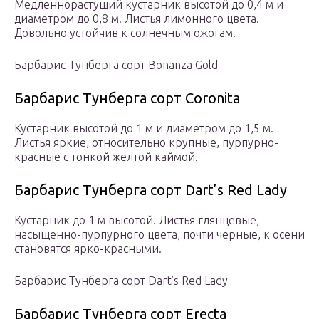
Медленнорастущий кустарник высотой до 0,4 м и
диаметром до 0,8 м. Листья лимонного цвета.
Довольно устойчив к солнечным ожогам.
Барбарис Тунберга сорт Bonanza Gold
Барбарис Тунберга сорт Coronita
Кустарник высотой до 1 м и диаметром до 1,5 м.
Листья яркие, относительно крупные, пурпурно-
красные с тонкой желтой каймой.
Барбарис Тунберга сорт Dart’s Red Lady
Кустарник до 1 м высотой. Листья глянцевые,
насыщенно-пурпурного цвета, почти черные, к осени
становятся ярко-красными.
Барбарис Тунберга сорт Dart’s Red Lady
Барбарис Тунберга сорт Erecta