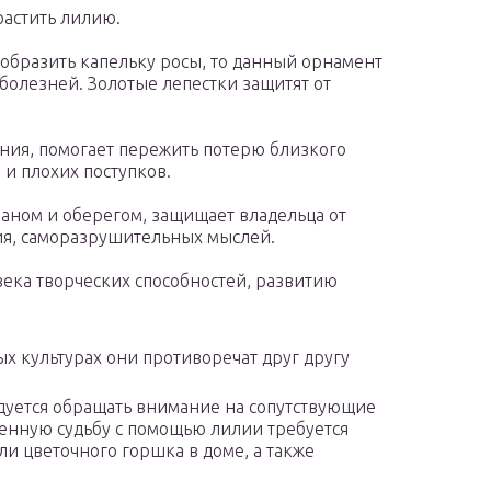
растить лилию.
образить капельку росы, то данный орнамент
болезней. Золотые лепестки защитят от
ния, помогает пережить потерю близкого
 и плохих поступков.
аном и оберегом, защищает владельца от
вия, саморазрушительных мыслей.
века творческих способностей, развитию
ых культурах они противоречат друг другу
дуется обращать внимание на сопутствующие
венную судьбу с помощью лилии требуется
и цветочного горшка в доме, а также