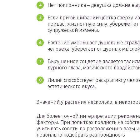
Нет поклонника – девушка должна вы
Если при вышивании цветка сверху из
придаст жизненную силу, убережет от 
супружеской измены.
Растение уменьшает душевные страда
человека, уберегает от дурных мыслей
Высушенное соцветие является талисм
дурного глаза, магического воздейст
Лилия способствует раскрытию у чело
эстетического вкуса.
Значений у растения несколько, в некотор
Для более точной интерпретации рекомен
факторы. При попытках повлиять на собст
учитывать советы по расположению вазы ил
правильно подобрать разновидность