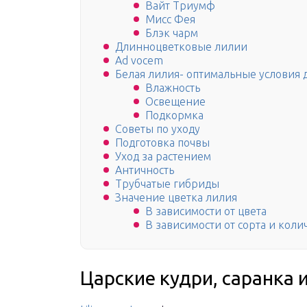
Вайт Триумф
Мисс Фея
Блэк чарм
Длинноцветковые лилии
Ad vocem
Белая лилия- оптимальные условия
Влажность
Освещение
Подкормка
Советы по уходу
Подготовка почвы
Уход за растением
Античность
Трубчатые гибриды
Значение цветка лилия
В зависимости от цвета
В зависимости от сорта и коли
Царские кудри, саранка 