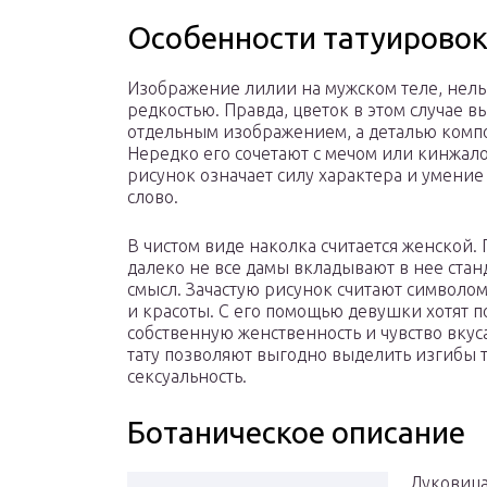
Особенности татуирово
Изображение лилии на мужском теле, нель
редкостью. Правда, цветок в этом случае в
отдельным изображением, а деталью комп
Нередко его сочетают с мечом или кинжало
рисунок означает силу характера и умение
слово.
В чистом виде наколка считается женской. 
далеко не все дамы вкладывают в нее ста
смысл. Зачастую рисунок считают символо
и красоты. С его помощью девушки хотят 
собственную женственность и чувство вкус
тату позволяют выгодно выделить изгибы т
сексуальность.
Ботаническое описание
Луковица