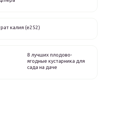
рат калия (е252)
8 лучших плодово-
ягодные кустарника для
сада на даче