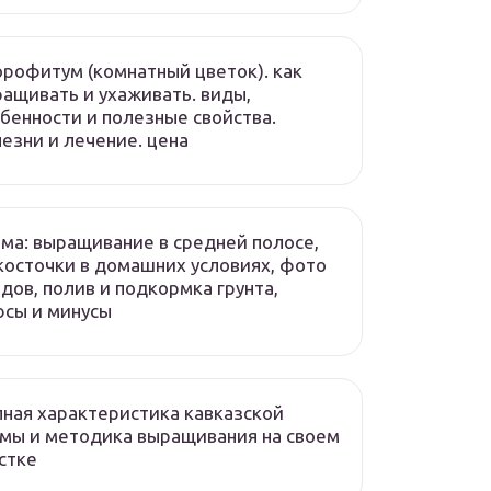
рофитум (комнатный цветок). как
ащивать и ухаживать. виды,
бенности и полезные свойства.
езни и лечение. цена
ма: выращивание в средней полосе,
косточки в домашних условиях, фото
дов, полив и подкормка грунта,
сы и минусы
ная характеристика кавказской
мы и методика выращивания на своем
стке