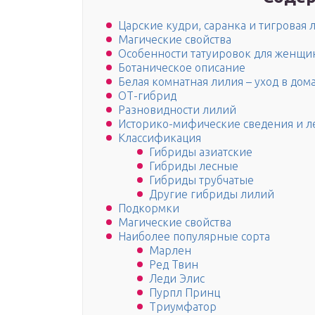
Царские кудри, саранка и тигровая 
Магические свойства
Особенности татуировок для женщи
Ботаническое описание
Белая комнатная лилия – уход в до
ОТ-гибрид
Разновидности лилий
Историко-мифические сведения и л
Классификация
Гибриды азиатские
Гибриды лесные
Гибриды трубчатые
Другие гибриды лилий
Подкормки
Магические свойства
Наиболее популярные сорта
Марлен
Ред Твин
Леди Элис
Пурпл Принц
Триумфатор