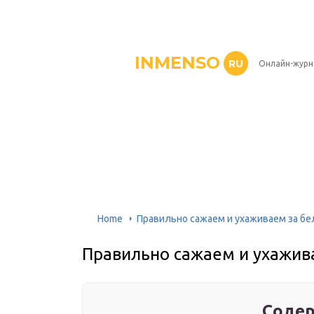
INMENSO
RU
Онлайн-журн
Home
Правильно сажаем и ухаживаем за бе
Правильно сажаем и ухажив
Содер