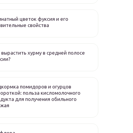
натный цветок фуксия и его
вительные свойства
 вырастить хурму в средней полосе
сии?
кормка помидоров и огурцов
ороткой: польза кисломолочного
дукта для получения обильного
ожая
флера