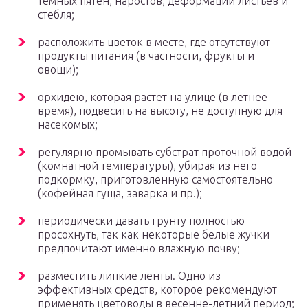
темных пятен, наростов, деформаций листьев и
стебля;
расположить цветок в месте, где отсутствуют
продукты питания (в частности, фрукты и
овощи);
орхидею, которая растет на улице (в летнее
время), подвесить на высоту, не доступную для
насекомых;
регулярно промывать субстрат проточной водой
(комнатной температуры), убирая из него
подкормку, приготовленную самостоятельно
(кофейная гуща, заварка и пр.);
периодически давать грунту полностью
просохнуть, так как некоторые белые жучки
предпочитают именно влажную почву;
разместить липкие ленты. Одно из
эффективных средств, которое рекомендуют
применять цветоводы в весенне-летний период;