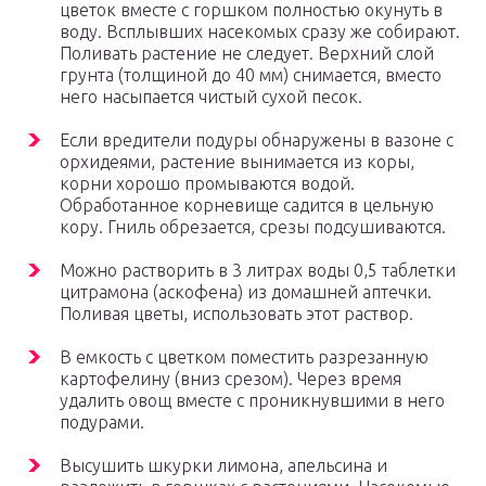
цветок вместе с горшком полностью окунуть в
воду. Всплывших насекомых сразу же собирают.
Поливать растение не следует. Верхний слой
грунта (толщиной до 40 мм) снимается, вместо
него насыпается чистый сухой песок.
Если вредители подуры обнаружены в вазоне с
орхидеями, растение вынимается из коры,
корни хорошо промываются водой.
Обработанное корневище садится в цельную
кору. Гниль обрезается, срезы подсушиваются.
Можно растворить в 3 литрах воды 0,5 таблетки
цитрамона (аскофена) из домашней аптечки.
Поливая цветы, использовать этот раствор.
В емкость с цветком поместить разрезанную
картофелину (вниз срезом). Через время
удалить овощ вместе с проникнувшими в него
подурами.
Высушить шкурки лимона, апельсина и