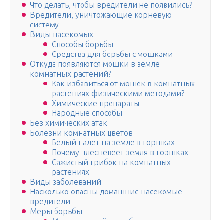
Что делать, чтобы вредители не появились?
Вредители, уничтожающие корневую
систему
Виды насекомых
Способы борьбы
Средства для борьбы с мошками
Откуда появляются мошки в земле
комнатных растений?
Как избавиться от мошек в комнатных
растениях физическими методами?
Химические препараты
Народные способы
Без химических атак
Болезни комнатных цветов
Белый налет на земле в горшках
Почему плесневеет земля в горшках
Сажистый грибок на комнатных
растениях
Виды заболеваний
Насколько опасны домашние насекомые-
вредители
Меры борьбы