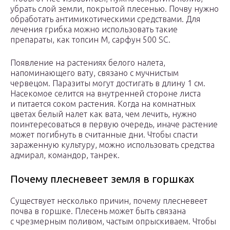
убрать слой земли, покрытой плесенью. Почву нужно
обработать антимикотическими средствами. Для
лечения грибка можно использовать такие
препараты, как топсин М, сарфун 500 SC.
Появление на растениях белого налета,
напоминающего вату, связано с мучнистым
червецом. Паразиты могут достигать в длину 1 см.
Насекомое селится на внутренней стороне листа
и питается соком растения. Когда на комнатных
цветах белый налет как вата, чем лечить, нужно
поинтересоваться в первую очередь, иначе растение
может погибнуть в считанные дни. Чтобы спасти
зараженную культуру, можно использовать средства
адмирал, командор, танрек.
Почему плесневеет земля в горшках
Существует несколько причин, почему плесневеет
почва в горшке. Плесень может быть связана
с чрезмерным поливом, частым опрыскиваем. Чтобы