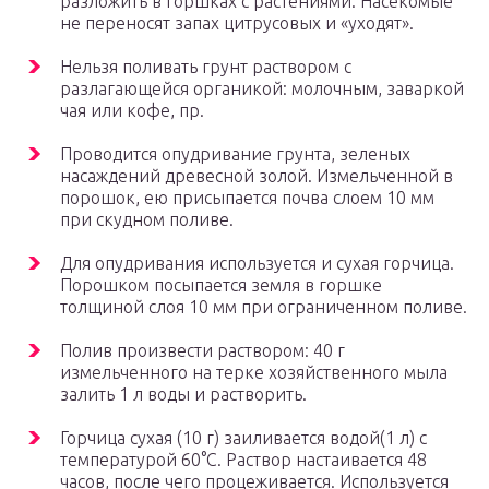
разложить в горшках с растениями. Насекомые
не переносят запах цитрусовых и «уходят».
Нельзя поливать грунт раствором с
разлагающейся органикой: молочным, заваркой
чая или кофе, пр.
Проводится опудривание грунта, зеленых
насаждений древесной золой. Измельченной в
порошок, ею присыпается почва слоем 10 мм
при скудном поливе.
Для опудривания используется и сухая горчица.
Порошком посыпается земля в горшке
толщиной слоя 10 мм при ограниченном поливе.
Полив произвести раствором: 40 г
измельченного на терке хозяйственного мыла
залить 1 л воды и растворить.
Горчица сухая (10 г) заиливается водой(1 л) с
температурой 60°С. Раствор настаивается 48
часов, после чего процеживается. Используется