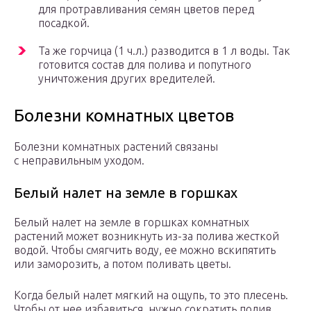
для протравливания семян цветов перед
посадкой.
Та же горчица (1 ч.л.) разводится в 1 л воды. Так
готовится состав для полива и попутного
уничтожения других вредителей.
Болезни комнатных цветов
Болезни комнатных растений связаны
с неправильным уходом.
Белый налет на земле в горшках
Белый налет на земле в горшках комнатных
растений может возникнуть из-за полива жесткой
водой. Чтобы смягчить воду, ее можно вскипятить
или заморозить, а потом поливать цветы.
Когда белый налет мягкий на ощупь, то это плесень.
Чтобы от нее избавиться, нужно сократить полив,