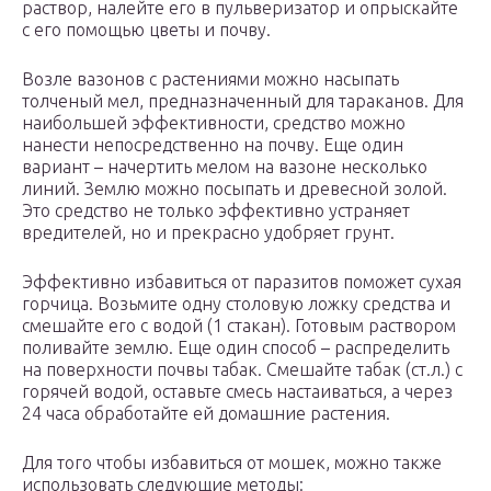
раствор, налейте его в пульверизатор и опрыскайте
с его помощью цветы и почву.
Возле вазонов с растениями можно насыпать
толченый мел, предназначенный для тараканов. Для
наибольшей эффективности, средство можно
нанести непосредственно на почву. Еще один
вариант – начертить мелом на вазоне несколько
линий. Землю можно посыпать и древесной золой.
Это средство не только эффективно устраняет
вредителей, но и прекрасно удобряет грунт.
Эффективно избавиться от паразитов поможет сухая
горчица. Возьмите одну столовую ложку средства и
смешайте его с водой (1 стакан). Готовым раствором
поливайте землю. Еще один способ – распределить
на поверхности почвы табак. Смешайте табак (ст.л.) с
горячей водой, оставьте смесь настаиваться, а через
24 часа обработайте ей домашние растения.
Для того чтобы избавиться от мошек, можно также
использовать следующие методы: