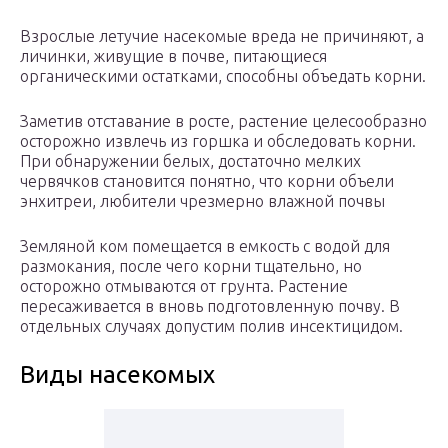
Взрослые летучие насекомые вреда не причиняют, а
личинки, живущие в почве, питающиеся
органическими остатками, способны объедать корни.
Заметив отставание в росте, растение целесообразно
осторожно извлечь из горшка и обследовать корни.
При обнаружении белых, достаточно мелких
червячков становится понятно, что корни объели
энхитреи, любители чрезмерно влажной почвы
Земляной ком помещается в емкость с водой для
размокания, после чего корни тщательно, но
осторожно отмываются от грунта. Растение
пересаживается в вновь подготовленную почву. В
отдельных случаях допустим полив инсектицидом.
Виды насекомых