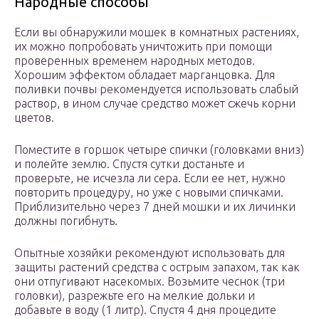
Народные способы
Если вы обнаружили мошек в комнатных растениях,
их можно попробовать уничтожить при помощи
проверенных временем народных методов.
Хорошим эффектом обладает марганцовка. Для
поливки почвы рекомендуется использовать слабый
раствор, в ином случае средство может сжечь корни
цветов.
Поместите в горшок четыре спички (головками вниз)
и полейте землю. Спустя сутки достаньте и
проверьте, не исчезла ли сера. Если ее нет, нужно
повторить процедуру, но уже с новыми спичками.
Приблизительно через 7 дней мошки и их личинки
должны погибнуть.
Опытные хозяйки рекомендуют использовать для
защиты растений средства с острым запахом, так как
они отпугивают насекомых. Возьмите чеснок (три
головки), разрежьте его на мелкие дольки и
добавьте в воду (1 литр). Спустя 4 дня процедите