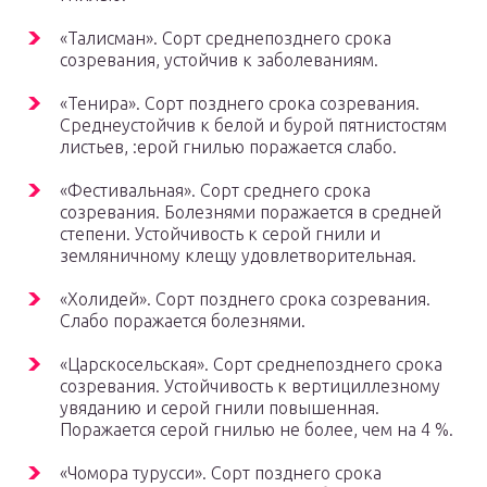
«Талисман». Сорт среднепозднего срока
созревания, устойчив к заболеваниям.
«Тенира». Сорт позднего срока созревания.
Среднеустойчив к белой и бурой пятнистостям
листьев, :ерой гнилью поражается слабо.
«Фестивальная». Сорт среднего срока
созревания. Болезнями поражается в средней
степени. Устойчивость к серой гнили и
земляничному клещу удовлетворительная.
«Холидей». Сорт позднего срока созревания.
Слабо поражается болезнями.
«Царскосельская». Сорт среднепозднего срока
созревания. Устойчивость к вертициллезному
увяданию и серой гнили повышенная.
Поражается серой гнилью не более, чем на 4 %.
«Чомора турусси». Сорт позднего срока