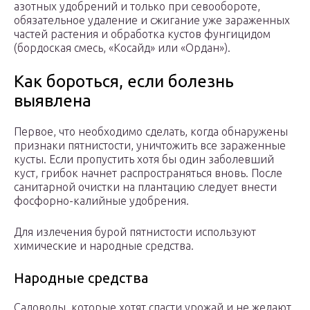
азотных удобрений и только при севообороте,
обязательное удаление и сжигание уже зараженных
частей растения и обработка кустов фунгицидом
(бордоская смесь, «Косайд» или «Ордан»).
Как бороться, если болезнь
выявлена
Первое, что необходимо сделать, когда обнаружены
признаки пятнистости, уничтожить все зараженные
кусты. Если пропустить хотя бы один заболевший
куст, грибок начнет распространяться вновь. После
санитарной очистки на плантацию следует внести
фосфорно-калийные удобрения.
Для излечения бурой пятнистости используют
химические и народные средства.
Народные средства
Садоводы, которые хотят спасти урожай и не желают