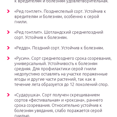
к вредителям и болезням удовлетворительная.
«Ред гонтлет». Позднеспелый сорт. Устойчив к
вредителям и болезням, особенно к серой
гнили.
«Ред гонтлит». Шотландский среднепоздний
сорт. Устойчив к болезням.
«Реддо». Поздний сорт. Устойчив к болезням.
«Русич». Сорт среднепозднего срока созревания,
универсальный. Устойчивость к болезням
средняя. Для профилактики серой гнили
недопустимо оставлять на участке пораженные
ягоды и другие части растений, так как в
течение лета образуется до 12 поколений спор.
«Сударушка». Сорт получен скрещиванием
сортов «фестивальная» и «роксана», раннего
срока созревания. Относительно устойчив к
болезням увядания, слабо поражается серой
гнилью.