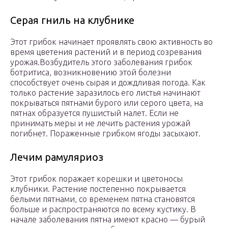
Серая гниль на клубнике
Этот грибок начинает проявлять свою активность во
время цветения растений и в период созревания
урожая.Возбудитель этого заболевания грибок
ботритиса, возникновению этой болезни
способствует очень сырая и дождливая погода. Как
только растение заразилось его листья начинают
покрываться пятнами бурого или серого цвета, на
пятнах образуется пушистый налет. Если не
принимать меры и не лечить растения урожай
погибнет. Пораженные грибком ягоды засыхают.
Лечим рамуляриоз
Этот грибок поражает корешки и цветоносы
клубники. Растение постепенно покрывается
белыми пятнами, со временем пятна становятся
больше и распространяются по всему кустику. В
начале заболевания пятна имеют красно — бурый