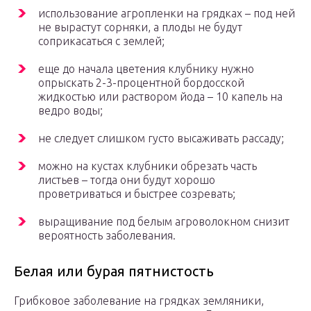
использование агропленки на грядках – под ней
не вырастут сорняки, а плоды не будут
соприкасаться с землей;
еще до начала цветения клубнику нужно
опрыскать 2-3-процентной бордосской
жидкостью или раствором йода – 10 капель на
ведро воды;
не следует слишком густо высаживать рассаду;
можно на кустах клубники обрезать часть
листьев – тогда они будут хорошо
проветриваться и быстрее созревать;
выращивание под белым агроволокном снизит
вероятность заболевания.
Белая или бурая пятнистость
Грибковое заболевание на грядках земляники,