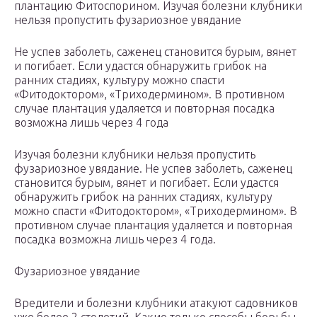
плантацию Фитоспорином. Изучая болезни клубники
нельзя пропустить фузариозное увядание
Не успев заболеть, саженец становится бурым, вянет
и погибает. Если удастся обнаружить грибок на
ранних стадиях, культуру можно спасти
«Фитодоктором», «Триходермином». В противном
случае плантация удаляется и повторная посадка
возможна лишь через 4 года
Изучая болезни клубники нельзя пропустить
фузариозное увядание. Не успев заболеть, саженец
становится бурым, вянет и погибает. Если удастся
обнаружить грибок на ранних стадиях, культуру
можно спасти «Фитодоктором», «Триходермином». В
противном случае плантация удаляется и повторная
посадка возможна лишь через 4 года.
Фузариозное увядание
Вредители и болезни клубники атакуют садовников