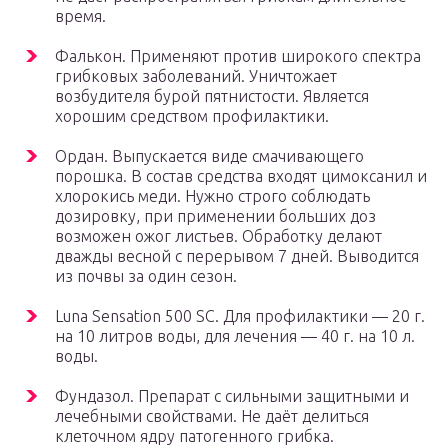
время.
Фалькон. Применяют против широкого спектра
грибковых заболеваний. Уничтожает
возбудителя бурой пятнистости. Является
хорошим средством профилактики.
Ордан. Выпускается виде смачивающего
порошка. В состав средства входят цимоксанил и
хлорокись меди. Нужно строго соблюдать
дозировку, при применении больших доз
возможен ожог листьев. Обработку делают
дважды весной с перерывом 7 дней. Выводится
из почвы за один сезон.
Luna Sensation 500 SC. Для профилактики — 20 г.
на 10 литров воды, для лечения — 40 г. на 10 л.
воды.
Фундазол. Препарат с сильными защитными и
лечебными свойствами. Не даёт делиться
клеточном ядру патогенного грибка.