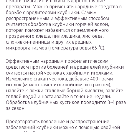
бежать в магазин и покупать дорогостоящие
препараты. Можно применять народные средства в
борьбе с вредителями клубники. Самым
распространенным и эффективным способом
считается обработка клубники горячей водой,
которая поможет избавиться от земляничного
прозрачного клеща, пилильщика, листоеда,
слюнявки-пенницы и других вредных
микроорганизмов (температура воды 65 °С).
Эффективным народным профилактическим
средством против болезней и вредителей клубники
считается настой чеснока с хвойными иголками.
Измельчите стакан чеснока, добавьте 400 грамм
иголок (можно заменить хвойным экстрактом),
налейте 2 ложки столовые борной кислоты, залейте
теплой водой и настаивайте в течение недели.
Обработка клубничных кустиков проводится 3-4 раза
за сезон.
Предотвратить появление и распространение
заболеваний клубники можно с помощью хвойной