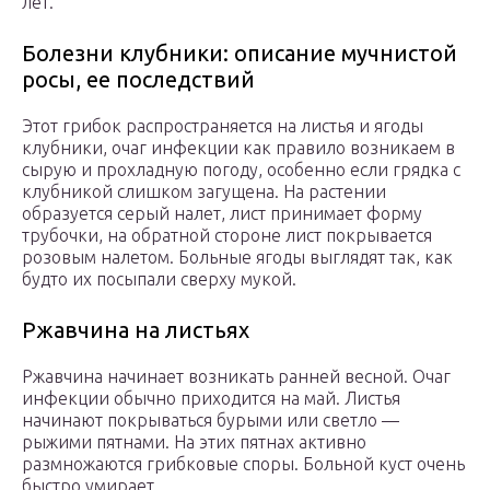
лет.
Болезни клубники: описание мучнистой
росы, ее последствий
Этот грибок распространяется на листья и ягоды
клубники, очаг инфекции как правило возникаем в
сырую и прохладную погоду, особенно если грядка с
клубникой слишком загущена. На растении
образуется серый налет, лист принимает форму
трубочки, на обратной стороне лист покрывается
розовым налетом. Больные ягоды выглядят так, как
будто их посыпали сверху мукой.
Ржавчина на листьях
Ржавчина начинает возникать ранней весной. Очаг
инфекции обычно приходится на май. Листья
начинают покрываться бурыми или светло —
рыжими пятнами. На этих пятнах активно
размножаются грибковые споры. Больной куст очень
быстро умирает.