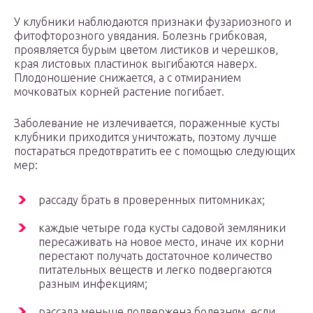
У клубники наблюдаются признаки фузариозного и
фитофторозного увядания. Болезнь грибковая,
проявляется бурым цветом листиков и черешков,
края листовых пластинок выгибаются наверх.
Плодоношение снижается, а с отмиранием
мочковатых корней растение погибает.
Заболевание не излечивается, пораженные кусты
клубники приходится уничтожать, поэтому лучше
постараться предотвратить ее с помощью следующих
мер:
рассаду брать в проверенных питомниках;
каждые четыре года кусты садовой земляники
пересаживать на новое место, иначе их корни
перестают получать достаточное количество
питательных веществ и легко подвергаются
разным инфекциям;
рассада меньше подвержена болезням, если