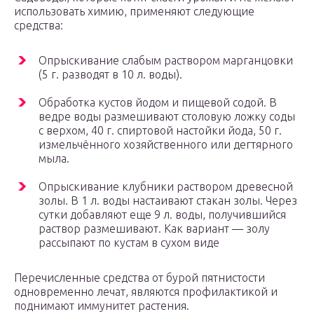
использовать химию, применяют следующие
средства:
Опрыскивание слабым раствором марганцовки
(5 г. разводят в 10 л. воды).
Обработка кустов йодом и пищевой содой. В
ведре воды размешивают столовую ложку соды
с верхом, 40 г. спиртовой настойки йода, 50 г.
измельчённого хозяйственного или дегтярного
мыла.
Опрыскивание клубники раствором древесной
золы. В 1 л. воды настаивают стакан золы. Через
сутки добавляют еще 9 л. воды, получившийся
раствор размешивают. Как вариант — золу
рассыпают по кустам в сухом виде
Перечисленные средства от бурой пятнистости
одновременно лечат, являются профилактикой и
поднимают иммунитет растения.