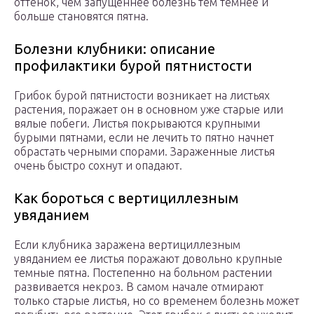
оттенок, чем запущеннее болезнь тем темнее и
больше становятся пятна.
Болезни клубники: описание
профилактики бурой пятнистости
Грибок бурой пятнистости возникает на листьях
растения, поражает он в основном уже старые или
вялые побеги. Листья покрываются крупными
бурыми пятнами, если не лечить то пятно начнет
обрастать черными спорами. Зараженные листья
очень быстро сохнут и опадают.
Как бороться с вертициллезным
увяданием
Если клубника заражена вертициллезным
увяданием ее листья поражают довольно крупные
темные пятна. Постепенно на больном растении
развивается некроз. В самом начале отмирают
только старые листья, но со временем болезнь может