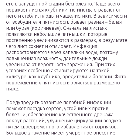
его в запущенной стадии бесполезно. Чаще всего
поражает листья клубники, но иногда страдают от
него и стебли, плоды и чашелистики. В зависимости
от возбудителя пятнистость бывает разная – белая
или бурая (коричневая). Сначала на листьях
появляются небольшие пятнышки, которые
постепенно увеличиваются в размерах, в результате
чего лист сохнет и отмирает. Инфекция
распространяется через капельки воды, поэтому
повышенная влажность, длительные дожди
увеличивают вероятность заражения. При этих
условиях особенно активизируются на такой
культуре, как клубника, вредители и болезни. Фото
поврежденных пятнистостью листьев размещено
ниже.
Предупредить развитие подобной инфекции
поможет посадка сортов, устойчивых против
болезни, обеспечение качественного дренажа
вокруг растений, улучшение циркуляции воздуха
путем своевременного избавления от сорняков.
Большое значение имеет умеренное внесение