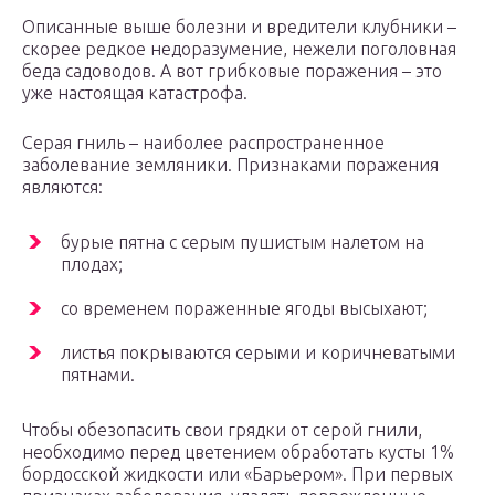
Описанные выше болезни и вредители клубники –
скорее редкое недоразумение, нежели поголовная
беда садоводов. А вот грибковые поражения – это
уже настоящая катастрофа.
Серая гниль – наиболее распространенное
заболевание земляники. Признаками поражения
являются:
бурые пятна с серым пушистым налетом на
плодах;
со временем пораженные ягоды высыхают;
листья покрываются серыми и коричневатыми
пятнами.
Чтобы обезопасить свои грядки от серой гнили,
необходимо перед цветением обработать кусты 1%
бордосской жидкости или «Барьером». При первых