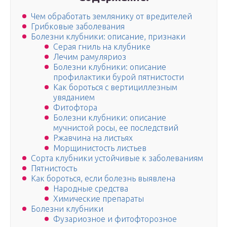
Чем обработать землянику от вредителей
Грибковые заболевания
Болезни клубники: описание, признаки
Серая гниль на клубнике
Лечим рамуляриоз
Болезни клубники: описание
профилактики бурой пятнистости
Как бороться с вертициллезным
увяданием
Фитофтора
Болезни клубники: описание
мучнистой росы, ее последствий
Ржавчина на листьях
Морщинистость листьев
Сорта клубники устойчивые к заболеваниям
Пятнистость
Как бороться, если болезнь выявлена
Народные средства
Химические препараты
Болезни клубники
Фузариозное и фитофторозное