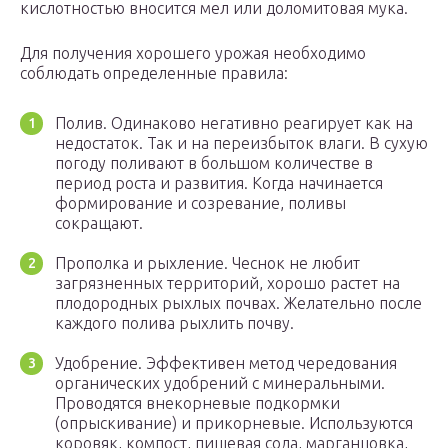
кислотностью вносится мел или доломитовая мука.
Для получения хорошего урожая необходимо
соблюдать определенные правила:
Полив. Одинаково негативно реагирует как на
недостаток. Так и на переизбыток влаги. В сухую
погоду поливают в большом количестве в
период роста и развития. Когда начинается
формирование и созревание, поливы
сокращают.
Прополка и рыхление. Чеснок не любит
загрязненных территорий, хорошо растет на
плодородных рыхлых почвах. Желательно после
каждого полива рыхлить почву.
Удобрение. Эффективен метод чередования
органических удобрений с минеральными.
Проводятся внекорневые подкормки
(опрыскивание) и прикорневые. Используются
коровяк, компост, пищевая сода, марганцовка,