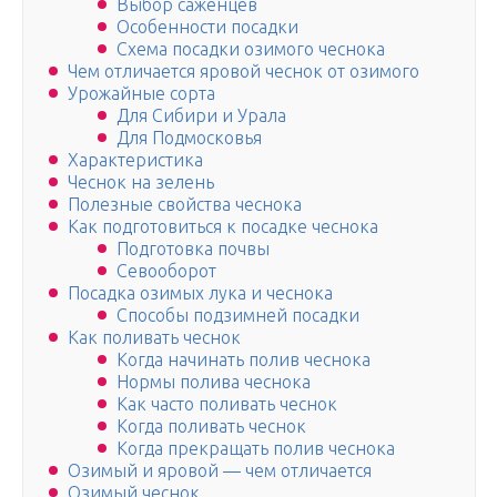
Выбор саженцев
Особенности посадки
Схема посадки озимого чеснока
Чем отличается яровой чеснок от озимого
Урожайные сорта
Для Сибири и Урала
Для Подмосковья
Характеристика
Чеснок на зелень
Полезные свойства чеснока
Как подготовиться к посадке чеснока
Подготовка почвы
Севооборот
Посадка озимых лука и чеснока
Способы подзимней посадки
Как поливать чеснок
Когда начинать полив чеснока
Нормы полива чеснока
Как часто поливать чеснок
Когда поливать чеснок
Когда прекращать полив чеснока
Озимый и яровой — чем отличается
Озимый чеснок