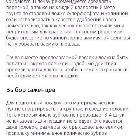
убираются. В почву рекомендуется добавлять
перегной, а также на каждый квадратный метр
грунта по столовой ложке суперфосфата и калийной
соли. Использовать в качестве удобрения навоз
нежелательно, так как чеснок вырастет рыхлыми и
непригодным для хранения. Толковым решением
будет внесение по чайной ложке аммиачной селитры
на ту обрабатываемую площадь.
Почва в месте предполагаемой посадки должна быть
полита и накрыта пленкой. Подобные действия
проделываются для того, чтобы а земле сохранилось
необходимое тепло до посадки.
Выбор саженцев
Для подготовки посадочного материала чеснок
нужно отсортировать на крупные и средние головки.
Те, в которых число зубков не превышает 3-4 штук,
использовать для посадки не следует. Это касается
даже головок, размеры которых довольно велики,
поскольку минимальное количество зубков