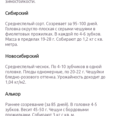
зимостойкости.
Сибирский
Среднеспелый сорт. Созревает за 95-100 дней.
Головка округло-плоская с серыми чешуями в
фиолетовых прожилках. В каждой по 4-6 зубков.
Масса в пределах 19-28 г. Собирают до 1,2 кг с кв.
метра.
Новосибирский
Среднеспелый чеснок. По 4-10 зубчиков в одной
головке. Плоды одномерные, по 20-22 г. Чешуйки
бледно-розового оттенка. Урожайность доходит до
1,04 кг/м2.
Алькор
Раннее созревание (за 85 дней). В головке 4-5
зубков. Весит 45-50 г. Чешуи с бордовыми
прожилками. Собирают 3 кг с кв. м.