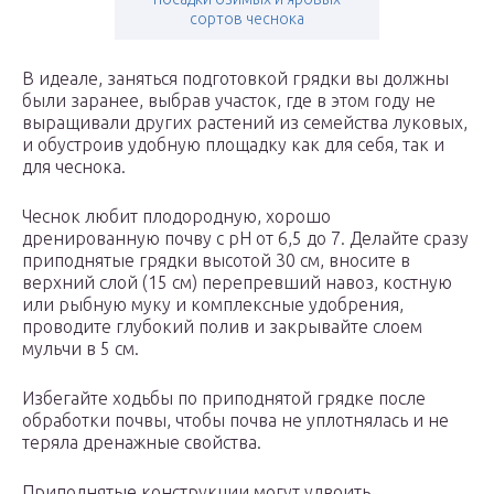
сортов чеснока
В идеале, заняться подготовкой грядки вы должны
были заранее, выбрав участок, где в этом году не
выращивали других растений из семейства луковых,
и обустроив удобную площадку как для себя, так и
для чеснока.
Чеснок любит плодородную, хорошо
дренированную почву с pH от 6,5 до 7. Делайте сразу
приподнятые грядки высотой 30 см, вносите в
верхний слой (15 см) перепревший навоз, костную
или рыбную муку и комплексные удобрения,
проводите глубокий полив и закрывайте слоем
мульчи в 5 см.
Избегайте ходьбы по приподнятой грядке после
обработки почвы, чтобы почва не уплотнялась и не
теряла дренажные свойства.
Приподнятые конструкции могут удвоить