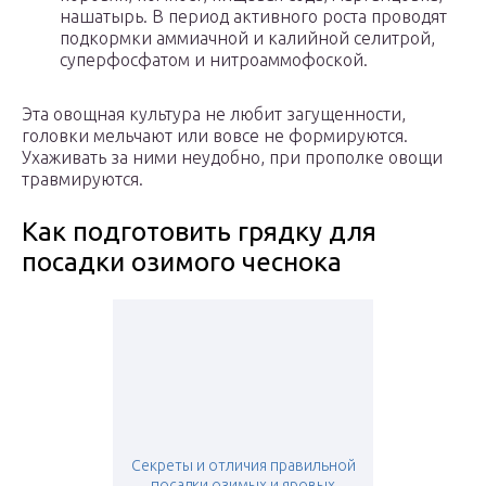
нашатырь. В период активного роста проводят
подкормки аммиачной и калийной селитрой,
суперфосфатом и нитроаммофоской.
Эта овощная культура не любит загущенности,
головки мельчают или вовсе не формируются.
Ухаживать за ними неудобно, при прополке овощи
травмируются.
Как подготовить грядку для
посадки озимого чеснока
Секреты и отличия правильной
посадки озимых и яровых