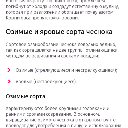
Растения вырастут по щиколотку, прежде чем
погибнут от холода и создадут естественную мульчу,
которая при разложении обогащает почву азотом.
Корни овса препятствуют эрозии.
Озимые и яровые сорта чеснока
Сортовое разнообразие чеснока довольно велико,
так как сорта делятся на две группы, отличающиеся
методом выращивания и сроками посадки:
Озимые (стрелкующиеся и нестрелкующиеся);
Яровые (нестрелкующиеся).
Озимые сорта
Характеризуются более крупными головками и
ранними сроками созревания. В основном,
выращивание озимого чеснока в открытом грунте
проводят для употребления в пищу, и использования