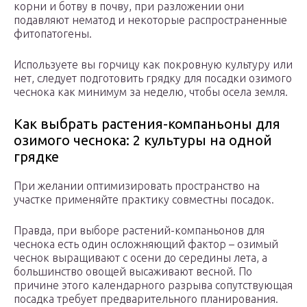
корни и ботву в почву, при разложении они
подавляют нематод и некоторые распространенные
фитопатогены.
Используете вы горчицу как покровную культуру или
нет, следует подготовить грядку для посадки озимого
чеснока как минимум за неделю, чтобы осела земля.
Как выбрать растения-компаньоны для
озимого чеснока: 2 культуры на одной
грядке
При желании оптимизировать пространство на
участке применяйте практику совместны посадок.
Правда, при выборе растений-компаньонов для
чеснока есть один осложняющий фактор – озимый
чеснок выращивают с осени до середины лета, а
большинство овощей высаживают весной. По
причине этого календарного разрыва сопутствующая
посадка требует предварительного планирования.