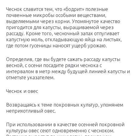
Чеснок славится тем, что «бодрит» полезные
почвенные микробы особыми веществами,
выделяемыми через корни. Упомянутое качество
пригодится для капусты, выращиваемой через
рассаду. Кроме того, чесночный запах отпугивает
капустную моль, откладывающую яйца на листьях,
где потом гусеницы наносят ущерб урожаю.
Определив, где вы будете сажать рассаду капусты
весной, с осени посадите рядки чеснока с
интервалом в метр между будущей линией капусты и
отметьте указателем.
Чеснок и овес
Возвращаясь к теме покровных культур, упомянем
неприхотливый овес.
При использовании в качестве осенней покровной
культуры овес сеют одновременно с чесноком.