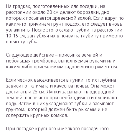
На грядках, подготовленных для посадки, на
расстоянии около 20 см делают бороздки, дно
которых посыпается древесной золой. Если вдруг по
каким-то причинам грунт подсох, его следует вновь
увлажнить. После этого сажают зубки на расстоянии
10-15 см, заглубляя их в почву на глубину примерно
в высоту зубка.
Следующее действие – присыпка землей и
небольшая тромбовка, выполняемая руками или
каким-либо приемлемым садовым инструментом.
Если чеснок высаживается в лунки, то их глубина
зависит от климата и качества почвы. Она может
достигать и 25 см. Лунки засыпают плодородной
землей, после чего при необходимости выливают
воду. Затем в них укладывают зубки и засыпают
грунтом., который должен быть рыхлым и не
содержать крупных комков.
При посадке крупного и мелкого посадочного