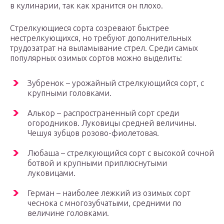
в кулинарии, так как хранится он плохо.
Стрелкующиеся сорта созревают быстрее
нестрелкующихся, но требуют дополнительных
трудозатрат на выламывание стрел. Среди самых
популярных озимых сортов можно выделить:
Зубренок – урожайный стрелкующийся сорт, с
крупными головками.
Алькор – распространенный сорт среди
огородников. Луковицы средней величины.
Чешуя зубцов розово-фиолетовая.
Любаша – стрелкующийся сорт с высокой сочной
ботвой и крупными приплюснутыми
луковицами.
Герман – наиболее лежкий из озимых сорт
чеснока с многозубчатыми, средними по
величине головками.