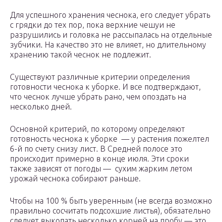
Для успешного хранения чеснока, его следует убрать
с грядки до тех пор, пока верхние чешуи не
разрушились и головка не рассыпалась на отдельные
зубчики. На качество это не влияет, но длительному
хранению такой чеснок не подлежит.
Существуют различные критерии определения
готовности чеснока к уборке. И все подтверждают,
что чеснок лучше убрать рано, чем опоздать на
несколько дней.
Основной критерий, по которому определяют
готовность чеснока к уборке — у растения пожелтел
6-й по счету снизу лист. В Средней полосе это
происходит примерно в конце июля. Эти сроки
также зависят от погоды — сухим жарким летом
урожай чеснока собирают раньше.
Чтобы на 100 % быть уверенным (не всегда возможно
правильно сосчитать подсохшие листья), обязательно
следует выкопать несколько корней на пробу — это