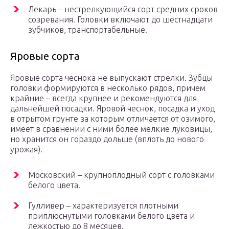
Лекарь – нестрелкующийся сорт средних сроков
созревания. Головки включают до шестнадцати
зубчиков, транспортабельные.
Яровые сорта
Яровые сорта чеснока не выпускают стрелки. Зубцы
головки формируются в несколько рядов, причем
крайние – всегда крупнее и рекомендуются для
дальнейшей посадки. Яровой чеснок, посадка и уход
в отрытом грунте за которым отличается от озимого,
имеет в сравнении с ними более мелкие луковицы,
но хранится он гораздо дольше (вплоть до нового
урожая).
Московский – крупноплодный сорт с головками
белого цвета.
Гулливер – характеризуется плотными
приплюснутыми головками белого цвета и
лежкостью до 8 месяцев.