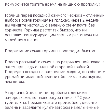
Кому хочется тратить время на лишнюю прополку?
Горчица перед посадкой озимого чеснока – отличный
выбор! Посеяв горчицу на грядках, через 2 недели
вы увидите настоящую зеленую стену почти без
сорняков. Горчица растет так быстро, что ни
оставляет конкурирующим сорным растениям ни
малейшего шанса.
Прорастание семян горчицы происходит быстро.
Просто рассыпайте семена по разрыхленной почве, а
затем пригладьте тыльной стороной граблей.
Проредив всходы на расстоянии ладони, вы соберете
урожай витаминной зелени с более мягким вкусом,
чем летом.
У горчичной зелени нет проблем с легкими
заморозками, но температура ниже -7 ° C уже
губительна. Прежде чем это произойдет, окосите
зелень и заделайте культиватором измельченные