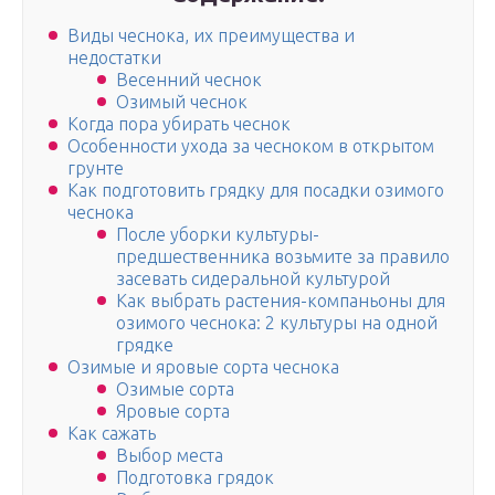
Виды чеснока, их преимущества и
недостатки
Весенний чеснок
Озимый чеснок
Когда пора убирать чеснок
Особенности ухода за чесноком в открытом
грунте
Как подготовить грядку для посадки озимого
чеснока
После уборки культуры-
предшественника возьмите за правило
засевать сидеральной культурой
Как выбрать растения-компаньоны для
озимого чеснока: 2 культуры на одной
грядке
Озимые и яровые сорта чеснока
Озимые сорта
Яровые сорта
Как сажать
Выбор места
Подготовка грядок