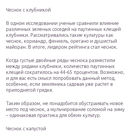
Чеснок с клубникой
В одном исследовании ученые сравнили влияние
различных зеленых соседей на паутинных клещей
клубники. Рассматривались такие культуры как
чеснок, кориандр, фенхель, орегано и душистый
майоран. В итоге, лидером рейтинга стал чеснок.
Когда густые двойные ряды чеснока разместили
между рядами клубники, количество паутинных
клещей сократилось на 44-65 процентов. Возможно,
и для вас есть смысл попробовать данный метод,
особенно, если земляника садовая уже растет в
приподнятой грядке.
Таким образом, не понадобится обустраивать новое
место под чеснок, а мульчирование соломой на зиму
– одинаковая практика для обеих культур.
Чеснок с капустой