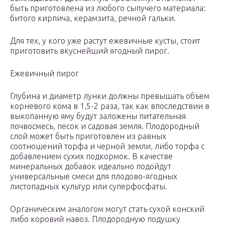
быть приготовлена из любого сыпучего материала:
битого кирпича, керамзита, речной гальки.
Для тех, у кого уже растут ежевичные кусты, стоит
приготовить вкуснейший ягодный пирог.
Ежевичный пирог
Глубина и диаметр лунки должны превышать объем
корневого кома в 1,5-2 раза, так как впоследствии в
выкопанную яму будут заложены питательная
почвосмесь, песок и садовая земля. Плодородный
слой может быть приготовлен из равных
соотношений торфа и черной земли, либо торфа с
добавлением сухих подкормок. В качестве
минеральных добавок идеально подойдут
универсальные смеси для плодово-ягодных
листопадных культур или суперфосфаты.
Органическим аналогом могут стать сухой конский
либо коровий навоз. Плодородную подушку