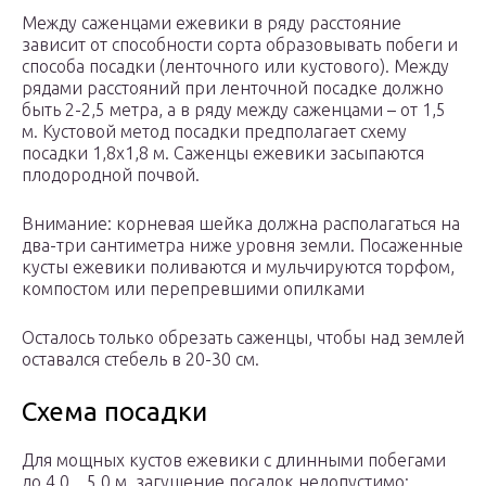
Между саженцами ежевики в ряду расстояние
зависит от способности сорта образовывать побеги и
способа посадки (ленточного или кустового). Между
рядами расстояний при ленточной посадке должно
быть 2-2,5 метра, а в ряду между саженцами – от 1,5
м. Кустовой метод посадки предполагает схему
посадки 1,8х1,8 м. Саженцы ежевики засыпаются
плодородной почвой.
Внимание: корневая шейка должна располагаться на
два-три сантиметра ниже уровня земли. Посаженные
кусты ежевики поливаются и мульчируются торфом,
компостом или перепревшими опилками
Осталось только обрезать саженцы, чтобы над землей
оставался стебель в 20-30 см.
Схема посадки
Для мощных кустов ежевики с длинными побегами
до 4,0…5,0 м. загущение посадок недопустимо: