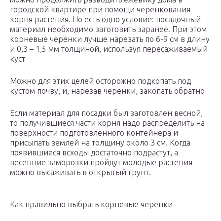
городской квартире при помощи черенкования
корня растения. Но есть одно условие: посадочный
материал необходимо заготовить заранее. При этом
корневые черенки лучше нарезать по 6-9 см в длину
и 0,3 – 1,5 мм толщиной, используя пересаживаемый
куст
Можно для этих целей осторожно подкопать под
кустом почву, и, нарезав черенки, закопать обратно
Если материал для посадки был заготовлен весной,
то получившиеся части корня надо распределить на
поверхности подготовленного контейнера и
присыпать землей на толщину около 3 см. Когда
появившиеся всходы достаточно подрастут, а
весенние заморозки пройдут молодые растения
можно высаживать в открытый грунт.
Как правильно выбрать корневые черенки