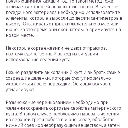
появляющимися каждый год, то такой метод тоже
отличается хорошей результативностью. В качестве
посадочного материала необходимо использовать те
элементы, которые выросли до десяти сантиметров в
высоту. Отсаживать отпрыски желательно в мае или
июне. За это время они окончательно приживутся на
новом месте.
Некоторые сорта ежевики не дают отпрысков,
поэтому единственный выход из ситуации
использование деления куста
Важно разделить выкопанный куст и выбрать самые
созревшие деленки, которые смогут нормально
укорениться после пересадки. Оставшуюся часть
утилизируют
Размножение черенкованием необходимо при
желании сохранить сортовые свойства материнского
куста. В таком случае необходимо нарезать черенки
из верхней трети побега в июне-июле, обработав
нижний срез корнеобразующим веществом, а затем