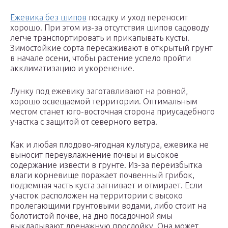
Ежевика без шипов
посадку и уход переносит
хорошо. При этом из-за отсутствия шипов садоводу
легче транспортировать и прикапывать кусты.
Зимостойкие сорта пересаживают в открытый грунт
в начале осени, чтобы растение успело пройти
акклиматизацию и укоренение.
Лунку под ежевику заготавливают на ровной,
хорошо освещаемой территории. Оптимальным
местом станет юго-восточная сторона приусадебного
участка с защитой от северного ветра.
Как и любая плодово-ягодная культура, ежевика не
выносит переувлажнение почвы и высокое
содержание извести в грунте. Из-за переизбытка
влаги корневище поражает почвенный грибок,
подземная часть куста загнивает и отмирает. Если
участок расположен на территории с высоко
пролегающими грунтовыми водами, либо стоит на
болотистой почве, на дно посадочной ямы
выкладывают дренажную прослойку. Она может