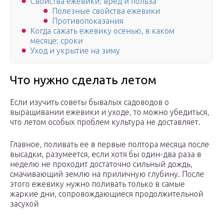
Свойства ежевики: вред и польза
Полезные свойства ежевики
Противопоказания
Когда сажать ежевику осенью, в каком
месяце: сроки
Уход и укрытие на зиму
Что нужно сделать летом
Если изучить советы бывалых садоводов о
выращивании ежевики и уходе, то можно убедиться,
что летом особых проблем культура не доставляет.
Главное, поливать ее в первые полтора месяца после
высадки, разумеется, если хотя бы один-два раза в
неделю не проходит достаточно сильный дождь,
смачивающий землю на приличную глубину. После
этого ежевику нужно поливать только в самые
жаркие дни, сопровождающиеся продолжительной
засухой