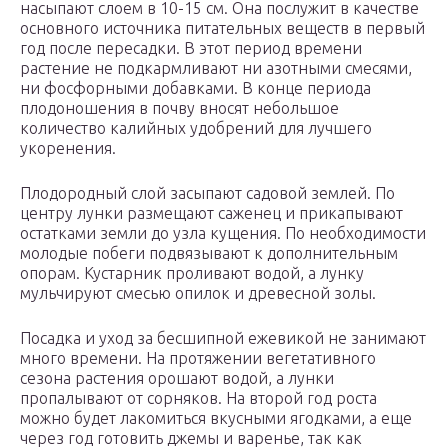
насыпают слоем в 10-15 см. Она послужит в качестве
основного источника питательных веществ в первый
год после пересадки. В этот период времени
растение не подкармливают ни азотными смесями,
ни фосфорными добавками. В конце периода
плодоношения в почву вносят небольшое
количество калийных удобрений для лучшего
укоренения.
Плодородный слой засыпают садовой землей. По
центру лунки размещают саженец и прикапывают
остатками земли до узла кущения. По необходимости
молодые побеги подвязывают к дополнительным
опорам. Кустарник проливают водой, а лунку
мульчируют смесью опилок и древесной золы.
Посадка и уход за бесшипной ежевикой не занимают
много времени. На протяжении вегетативного
сезона растения орошают водой, а лунки
пропалывают от сорняков. На второй год роста
можно будет лакомиться вкусными ягодками, а еще
через год готовить джемы и варенье, так как