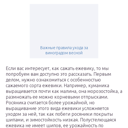
Важные правила ухода за
виноградом весной
Если вас интересует, как сажать ежевику, то мы
попробуем вам доступно это рассказать. Первым
делом, нужно ознакомиться с особенностью
сажаемого сорта ежевики. Например, куманика
выращивается почти как малина, она морозостойка, а
размножать ее можно корневыми отпрысками.
Росяника считается более урожайной, но
выращивание этого вида ежевики усложняется
уходом за ней, так как побеги росяники покрыты
шипами, и зимостойкость низкая. Полустелющаяся
ежевика не имеет шипов, ее урожайность по