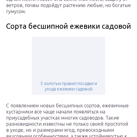
ветров, почвы подойдут растению любые, но богатые
гумусом.
Сорта бесшипной ежевики садовой
5 золотых правил посадки и
ухода ежевики садовой
С появлением новых бесшипных сортов, ежевичные
кустарники все чаще начали появляться на
приусадебных участках многих садоводов. Такие
разновидности известны не только своей простотой
в уходе, но и размерами ягод, превосходными
вкусовыми особенностями, а также устойчивостью к