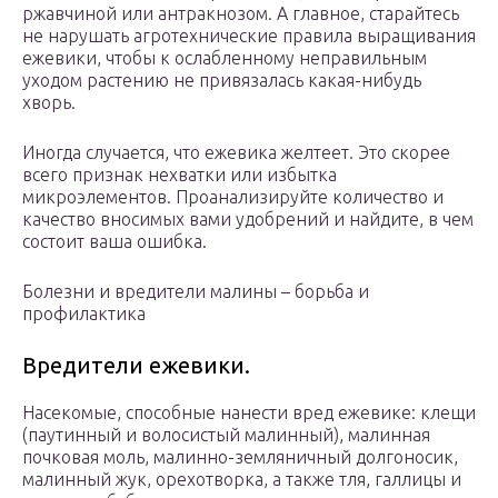
ржавчиной или антракнозом. А главное, старайтесь
не нарушать агротехнические правила выращивания
ежевики, чтобы к ослабленному неправильным
уходом растению не привязалась какая-нибудь
хворь.
Иногда случается, что ежевика желтеет. Это скорее
всего признак нехватки или избытка
микроэлементов. Проанализируйте количество и
качество вносимых вами удобрений и найдите, в чем
состоит ваша ошибка.
Болезни и вредители малины – борьба и
профилактика
Вредители ежевики.
Насекомые, способные нанести вред ежевике: клещи
(паутинный и волосистый малинный), малинная
почковая моль, малинно-земляничный долгоносик,
малинный жук, орехотворка, а также тля, галлицы и