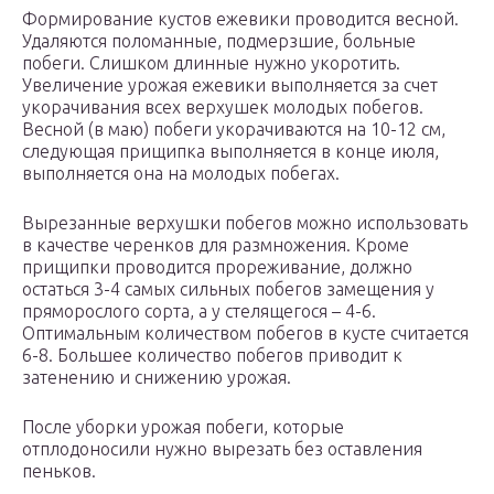
Формирование кустов ежевики проводится весной.
Удаляются поломанные, подмерзшие, больные
побеги. Слишком длинные нужно укоротить.
Увеличение урожая ежевики выполняется за счет
укорачивания всех верхушек молодых побегов.
Весной (в маю) побеги укорачиваются на 10-12 см,
следующая прищипка выполняется в конце июля,
выполняется она на молодых побегах.
Вырезанные верхушки побегов можно использовать
в качестве черенков для размножения. Кроме
прищипки проводится прореживание, должно
остаться 3-4 самых сильных побегов замещения у
пряморослого сорта, а у стелящегося – 4-6.
Оптимальным количеством побегов в кусте считается
6-8. Большее количество побегов приводит к
затенению и снижению урожая.
После уборки урожая побеги, которые
отплодоносили нужно вырезать без оставления
пеньков.