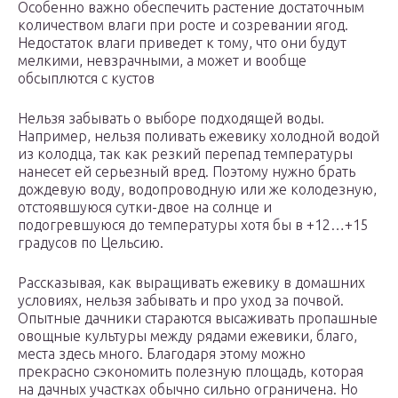
Особенно важно обеспечить растение достаточным
количеством влаги при росте и созревании ягод.
Недостаток влаги приведет к тому, что они будут
мелкими, невзрачными, а может и вообще
обсыплются с кустов
Нельзя забывать о выборе подходящей воды.
Например, нельзя поливать ежевику холодной водой
из колодца, так как резкий перепад температуры
нанесет ей серьезный вред. Поэтому нужно брать
дождевую воду, водопроводную или же колодезную,
отстоявшуюся сутки-двое на солнце и
подогревшуюся до температуры хотя бы в +12…+15
градусов по Цельсию.
Рассказывая, как выращивать ежевику в домашних
условиях, нельзя забывать и про уход за почвой.
Опытные дачники стараются высаживать пропашные
овощные культуры между рядами ежевики, благо,
места здесь много. Благодаря этому можно
прекрасно сэкономить полезную площадь, которая
на дачных участках обычно сильно ограничена. Но