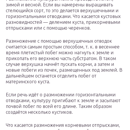
зимой и весной. Если вы намерены выращивать
стелющийся сорт, то это делается верхушечными и
горизонтальными отводками. Что касается кустовых
разновидностей — делением куста, прикорневыми
отпрысками или с помощью черенков.
Размножение с помощью верхушечных отводок
считается самым простым способом, т. к. в весеннее
время плетистый побег можно нагнуть к земле и
прикопать его верхнюю часть субстратом. В таком
случае верхушка начнёт пускать корни, а затем и
новые побеги из почек, размещенных под землей. В
дальнейшем останется отделить побег от
материнского куста.
Если речь идёт о размножении горизонтальными
отводками, культуру пригибают к земле и засыпают
почвой побег по всей его длине. Таким образом
создаётся несколько кустиков.
Что касается размножения корневыми отпрысками,