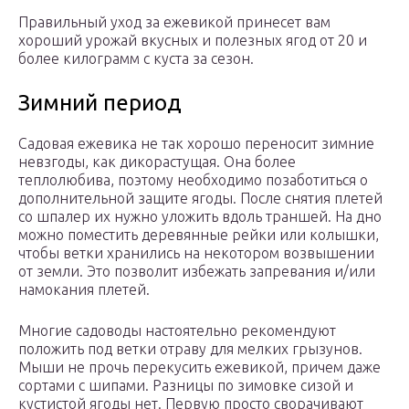
Правильный уход за ежевикой принесет вам
хороший урожай вкусных и полезных ягод от 20 и
более килограмм с куста за сезон.
Зимний период
Садовая ежевика не так хорошо переносит зимние
невзгоды, как дикорастущая. Она более
теплолюбива, поэтому необходимо позаботиться о
дополнительной защите ягоды. После снятия плетей
со шпалер их нужно уложить вдоль траншей. На дно
можно поместить деревянные рейки или колышки,
чтобы ветки хранились на некотором возвышении
от земли. Это позволит избежать запревания и/или
намокания плетей.
Многие садоводы настоятельно рекомендуют
положить под ветки отраву для мелких грызунов.
Мыши не прочь перекусить ежевикой, причем даже
сортами с шипами. Разницы по зимовке сизой и
кустистой ягоды нет. Первую просто сворачивают