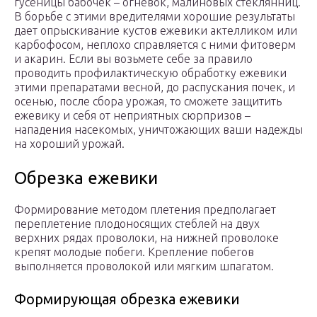
гусеницы бабочек – огневок, малиновых стеклянниц.
В борьбе с этими вредителями хорошие результаты
дает опрыскивание кустов ежевики актелликом или
карбофосом, неплохо справляется с ними фитоверм
и акарин. Если вы возьмете себе за правило
проводить профилактическую обработку ежевики
этими препаратами весной, до распускания почек, и
осенью, после сбора урожая, то сможете защитить
ежевику и себя от неприятных сюрпризов –
нападения насекомых, уничтожающих ваши надежды
на хороший урожай.
Обрезка ежевики
Формирование методом плетения предполагает
переплетение плодоносящих стеблей на двух
верхних рядах проволоки, на нижней проволоке
крепят молодые побеги. Крепление побегов
выполняется проволокой или мягким шпагатом.
Формирующая обрезка ежевики