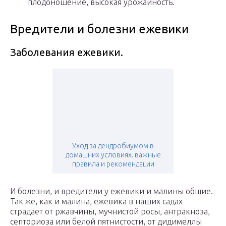
плодоношение, высокая урожайность.
Вредители и болезни ежевики
Заболевания ежевики.
Уход за дендробиумом в
домашних условиях. важные
правила и рекомендации
И болезни, и вредители у ежевики и малины общие.
Так же, как и малина, ежевика в наших садах
страдает от ржавчины, мучнистой росы, антракноза,
септориоза или белой пятнистости, от дидимеллы