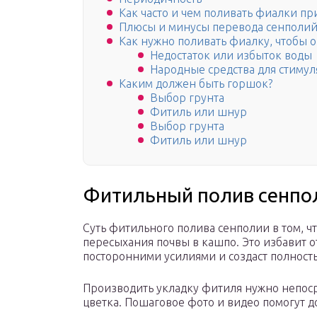
Как часто и чем поливать фиалки п
Плюсы и минусы перевода сенполий
Как нужно поливать фиалку, чтобы о
Недостаток или избыток воды
Народные средства для стиму
Каким должен быть горшок?
Выбор грунта
Фитиль или шнур
Выбор грунта
Фитиль или шнур
Фитильный полив сенпол
Суть фитильного полива сенполии в том, чт
пересыхания почвы в кашпо. Это избавит о
посторонними усилиями и создаст полност
Производить укладку фитиля нужно непос
цветка. Пошаговое фото и видео помогут д