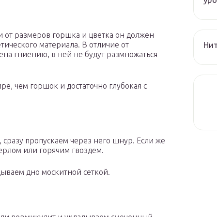
 от размеров горшка и цветка он должен
Нит
етического материала. В отличие от
ена гниению, в ней не будут размножаться
е, чем горшок и достаточно глубокая с
 сразу пропускаем через него шнур. Если же
ерлом или горячим гвоздем.
дываем дно москитной сеткой.