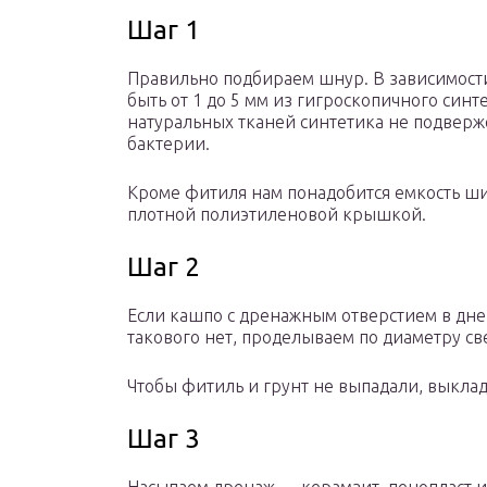
Шаг 1
Правильно подбираем шнур. В зависимости
быть от 1 до 5 мм из гигроскопичного синт
натуральных тканей синтетика не подверж
бактерии.
Кроме фитиля нам понадобится емкость шир
плотной полиэтиленовой крышкой.
Шаг 2
Если кашпо с дренажным отверстием в дне,
такового нет, проделываем по диаметру св
Чтобы фитиль и грунт не выпадали, выкла
Шаг 3