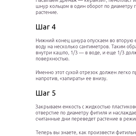
Насыпаем дренаж — керамзит, пенопласт 
шнур кольцом в один оборот по диаметру 
растение.
Шаг 4
Нижний конец шнура опускаем во вторую е
воду на несколько сантиметров. Таким обра
внутри кашпо, 1/3 — в воде, и еще 1/3 до
поверхностью.
Именно этот сухой отрезок должен легко п
напротив, «запирать» ее внизу.
Шаг 5
Закрываем емкость с жидкостью пластико
отверстие по диаметру фитиля и наслаждае
считанные дни переведет растение в режи
Теперь вы знаете, как произвести фитиль