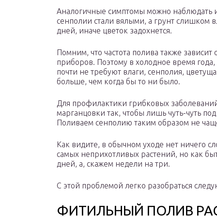
Аналогичные симптомы можно наблюдать и 
сенполии стали вялыми, а грунт слишком 
дней, иначе цветок задохнется.
Помним, что частота полива также зависит
приборов. Поэтому в холодное время года, 
почти не требуют влаги, сенполия, цветущ
больше, чем когда бы то ни было.
Для профилактики грибковых заболеваний
марганцовки так, чтобы лишь чуть-чуть под
Поливаем сенполию таким образом не чаще
Как видите, в обычном уходе нет ничего сл
самых неприхотливых растений, но как быть
дней, а, скажем недели на три.
С этой проблемой легко разобраться след
ФИТИЛЬНЫЙ ПОЛИВ РА