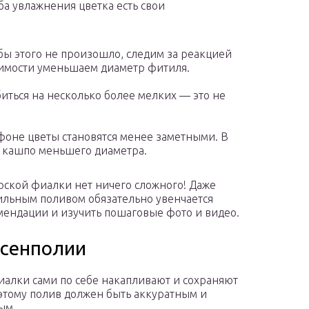
ба увлажнения цветка есть свои
бы этого не произошло, следим за реакцией
димости уменьшаем диаметр фитиля.
иться на несколько более мелких — это не
 фоне цветы становятся менее заметными. В
в кашпо меньшего диаметра.
рской фиалки нет ничего сложного! Даже
ильным поливом обязательно увенчается
мендации и изучить пошаговые фото и видео.
 сенполии
иалки сами по себе накапливают и сохраняют
оэтому полив должен быть аккуратным и
ым.