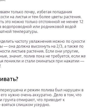
ваем только почву, избегая попадания
ости на листья и тем более цветы растения.
ть это можно только отстоянной не менее 12
в водопроводной или родниковой водой
атной температуры.
делить частоту увлажнения можно по сухости
ы — она должна высохнуть на 2/3, а также по
ности листьев растения. Если они упругие,
ные, значит, полив пока не требуется, если же
ья поникли и стали сминаться при нажатии —
!
ивать?
сь пересушена и режим полива был нарушен в
его нужно очень аккуратно. Дело в том, что
 грунта отмирают, что приводит к
 взяться слишком усердно.