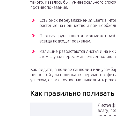
такого, казалось бы, универсального спосо
противопоказания.
Есть риск переувлажнения цветка. Что
растения на новшество и при необхо
Плотная группа цветоносов может разб
всегда подходит хозяевам.
Излишне разрастаются листья и на их
этом случае пересаживаем сенполию 
Как видите, в поливе сенполии или узамба
непростой для новичка эксперимент с фит
успехом, если с точностью выполнить реко
Как правильно поливать
Листья ф
влагу, п
умеренн