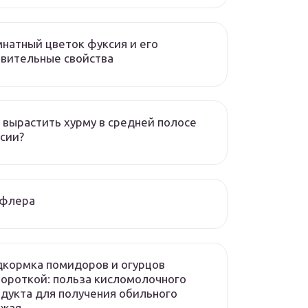
натный цветок фуксия и его
вительные свойства
 вырастить хурму в средней полосе
сии?
флера
кормка помидоров и огурцов
ороткой: польза кисломолочного
дукта для получения обильного
ожая