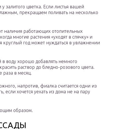
у залитого цветка. Если листья вашей
влажным, прекращаем поливать на несколько
 от наличия работающих отопительных
когда многие растения «уходят в спячку» и
ая круглый год может нуждаться в увлажнении
 в воду хорошо добавлять немного
красить раствор до бледно-розового цвета.
 раза в месяц.
ожного, напротив, фиалка считается одни из
, если хочется уехать из дома не на пару
ующим образом.
ССАДЫ