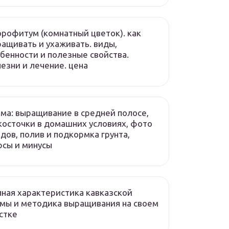
рофитум (комнатный цветок). как
ащивать и ухаживать. виды,
бенности и полезные свойства.
езни и лечение. цена
ма: выращивание в средней полосе,
косточки в домашних условиях, фото
дов, полив и подкормка грунта,
сы и минусы
ная характеристика кавказской
мы и методика выращивания на своем
стке