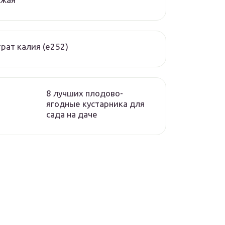
рат калия (е252)
8 лучших плодово-
ягодные кустарника для
сада на даче