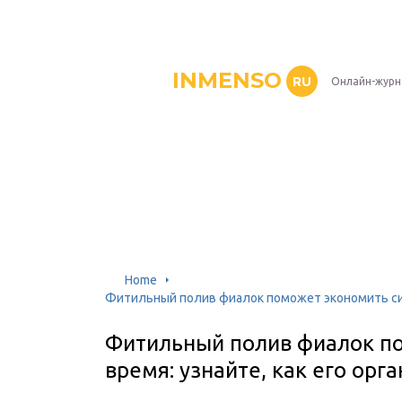
INMENSO
RU
Онлайн-журн
Home
Фитильный полив фиалок поможет экономить силы
Фитильный полив фиалок по
время: узнайте, как его орг