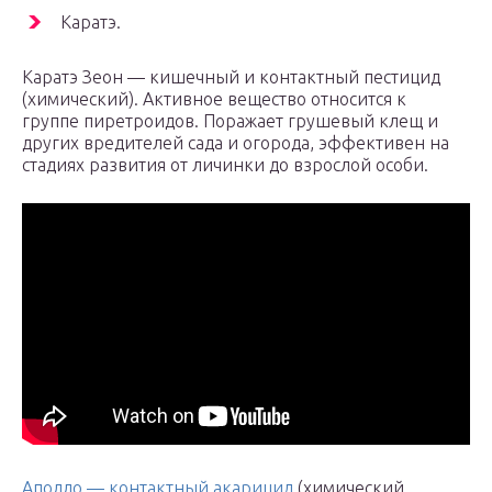
Каратэ.
Каратэ Зеон — кишечный и контактный пестицид
(химический). Активное вещество относится к
группе пиретроидов. Поражает грушевый клещ и
других вредителей сада и огорода, эффективен на
стадиях развития от личинки до взрослой особи.
Аполло — контактный акарицид
(химический