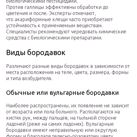
биологическими пестицидами.
Против галлицы эффективны обработки до
цветения и после. Эксперты отмечают,
что акариформные клещи часто приобретают
устойчивость к применяемым веществам.
Специалисты рекомендуют чередовать химические
средства с биологическими препаратами.
Виды бородавок
Различают разные виды бородавок в зависимости от
места расположения на теле, цвета, размера, формы
и типа возбудителя.
Обычные или вульгарные бородавки
Наиболее распространены, их появление не зависит
от возраста или пола больного. Располагаются на
кистях рук, между пальцев, на тыльной стороне
ладоней (реже на самих ладонях). Вульгарные
бородавки имеют неправильную или округлую
форму и благодаря телесно-розоватому цвету