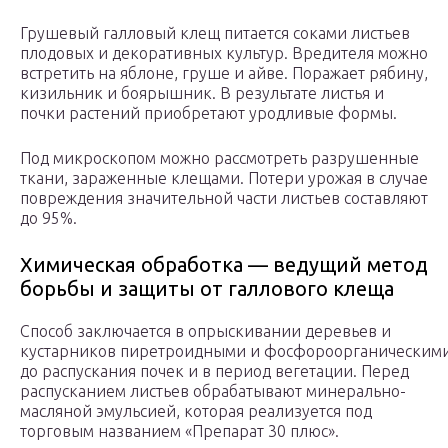
Грушевый галловый клещ питается соками листьев
плодовых и декоративных культур. Вредителя можно
встретить на яблоне, груше и айве. Поражает рябину,
кизильник и боярышник. В результате листья и
почки растений приобретают уродливые формы.
Под микроскопом можно рассмотреть разрушенные
ткани, зараженные клещами. Потери урожая в случае
повреждения значительной части листьев составляют
до 95%.
Химическая обработка — ведущий метод
борьбы и защиты от галлового клеща
Способ заключается в опрыскивании деревьев и
кустарников пиретроидными и фосфороорганическим
до распускания почек и в период вегетации. Перед
распусканием листьев обрабатывают минерально-
масляной эмульсией, которая реализуется под
торговым названием «Препарат 30 плюс».