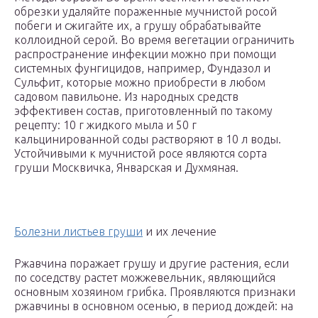
обрезки удаляйте пораженные мучнистой росой
побеги и сжигайте их, а грушу обрабатывайте
коллоидной серой. Во время вегетации ограничить
распространение инфекции можно при помощи
системных фунгицидов, например, Фундазол и
Сульфит, которые можно приобрести в любом
садовом павильоне. Из народных средств
эффективен состав, приготовленный по такому
рецепту: 10 г жидкого мыла и 50 г
кальцинированной соды растворяют в 10 л воды.
Устойчивыми к мучнистой росе являются сорта
груши Москвичка, Январская и Духмяная.
Болезни листьев груши
и их лечение
Ржавчина поражает грушу и другие растения, если
по соседству растет можжевельник, являющийся
основным хозяином грибка. Проявляются признаки
ржавчины в основном осенью, в период дождей: на