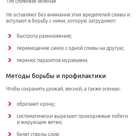
Тля сливовая зеленая
Не оставляют без внимания этих вредителей сливы и
вступают в борьбу с ними, которую затрудняют:
быстрота размножения;
перемещение самок с одной сливы на другую;
перенос паразитов муравьями.
Методы борьбы и профилактики
Чтобы сохранить урожай, весной, а также осенью:
обрезают крону;
систематически вырезают прикорневые побеги
и жирующие ветви;
белят стволы слив;