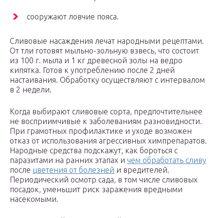
сооружают ловчие пояса.
Сливовые насаждения лечат народными рецептами.
От тли готовят мыльно-зольную взвесь, что состоит
из 100 г. мыла и 1 кг древесной золы на ведро
кипятка. Готов к употреблению после 2 дней
настаивания. Обработку осуществляют с интервалом
в 2 недели.
Когда выбирают сливовые сорта, предпочтительнее
не восприимчивые к заболеваниям разновидности.
При грамотных профилактике и уходе возможен
отказ от использования агрессивных химпрепаратов.
Народные средства подскажут, как бороться с
паразитами на ранних этапах и
чем обработать сливу
после
цветения от болезней
и вредителей.
Периодический осмотр сада, в том числе сливовых
посадок, уменьшит риск заражения вредными
насекомыми.