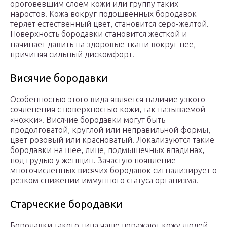
ороговевшим слоем кожи или группу таких
наростов. Кожа вокруг подошвенных бородавок
теряет естественный цвет, становится серо-желтой.
Поверхность бородавки становится жесткой и
начинает давить на здоровые ткани вокруг нее,
причиняя сильный дискомфорт.
Висячие бородавки
Особенностью этого вида является наличие узкого
сочленения с поверхностью кожи, так называемой
«ножки». Висячие бородавки могут быть
продолговатой, круглой или неправильной формы,
цвет розовый или красноватый. Локализуются такие
бородавки на шее, лице, подмышечных впадинах,
под грудью у женщин. Зачастую появление
многочисленных висячих бородавок сигнализирует о
резком снижении иммунного статуса организма.
Старческие бородавки
Бородавки такого типа чаще поражают кожу людей