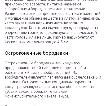
преклонного возраста. Их также называют
себорейными бородавками или кератомами.
Развиваются они по причине возрастных изменений
и ухудшения обмена веществ из клеток эпидермиса,
часто захватывая верхнюю часть волосяных
фолликулов. Кератомы имеют круглую форму, четко
очерченные границы, локализуются на волосистой
части головы или на лице. Размер варьируется от
нескольких миллиметров до 4-5 см.
Остроконечные бородавки
Остроконечные бородавки или кондиломы
представляют собой наиболее неприятный и
болезненный вид новообразований. Их
возбудителем является папилломавирус человека 6 и
11 типов. Остроконечные кондиломы поражают
кожу, граничащую со слизистыми оболочками: на
губах и веках; в области гениталий,
мочеиспускательного канала, ануса.