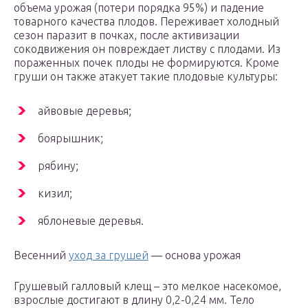
объема урожая (потери порядка 95%) и падение
товарного качества плодов. Переживает холодный
сезон паразит в почках, после активизации
сокодвижения он повреждает листву с плодами. Из
пораженных почек плоды не формируются. Кроме
груши он также атакует такие плодовые культуры:
айвовые деревья;
боярышник;
рябину;
кизил;
яблоневые деревья.
Весенний
уход за грушей
— основа урожая
Грушевый галловый клещ – это мелкое насекомое,
взрослые достигают в длину 0,2-0,24 мм. Тело