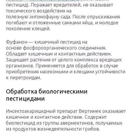
пестицид). Поражает вредителей, не оказывает
токсического воздействия на
полезную энтомофауну сада. После опрыскивания
погибают и отложенные самками яйца, и молодое
поколение клещей.
Фуфанон — кишечный пестицид на
основе фосфороорганического соединения.
Обладает кишечным и контактным действием.
Защищает растения от целого комплекса вредящих
организмов. Применяется для обработок в случае
приобретения насекомыми и клещами устойчивости
к пиретроидам.
Обработка биологическими
пестицидами
Инсектоакарицидный препарат Вертимек оказывает
кишечное и контактное действие. Содержит
биопестицид из группы авермектинов, получаемых
из продуктов жизнедеятельности грибов.