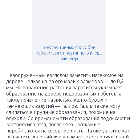
6 эффективных способов
избавиться от паутинного клеща
навсегда
Невооруженным взглядом заметить насекомое на
дереве нельзя из-за его малых размеров — до 0,2
мм. На поражение растения паразитом указывает
образование на дереве недоразвитых побегов, а
также появление на листьях желто-бурых и
темнеющих вздутий — галлов. Галлы также могут
слипаться в крупные образования, похожие на
опухоли. Со временем эти образования подсыхают и
растрескиваются, после чего насекомые
перебираются на соседние листы. Также узнайте как
вырастить зеленый лук в домашних условиях в этой