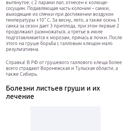
вытянутое, с 2 парами лап, отнесен к колюще-
сосущим. Подавляющая часть колонии – самки,
выходящие из спячки при достижении воздухом
температуры +10˚ C. За весну, лето, а также осень 1
самка за сезон дает 3 приплода, при этом первые 2
продолжают размножаться, а третье в июле
подготавливается к морозам, прячась в почки. После
этого на груше борьба с галловым клещом мало
результативна.
Справка! В РФ от грушевого галлового клеща более
всего страдают Воронежская и Тульская области, а
также Сибирь.
Болезни листьев груши и их
лечение