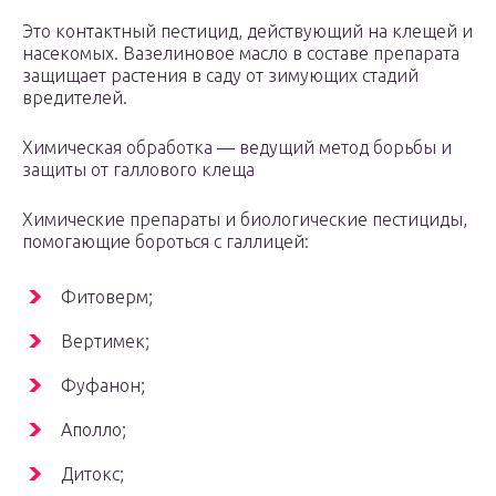
Это контактный пестицид, действующий на клещей и
насекомых. Вазелиновое масло в составе препарата
защищает растения в саду от зимующих стадий
вредителей.
Химическая обработка — ведущий метод борьбы и
защиты от галлового клеща
Химические препараты и биологические пестициды,
помогающие бороться с галлицей:
Фитоверм;
Вертимек;
Фуфанон;
Аполло;
Дитокс;