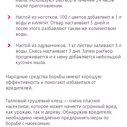
мыла. Используют раствор в течение 24 часов
после приготовления.
Настой из ноготков. 100 г цветов добавляют в 1 л
воды и кипятят. Отвар настаивают 5 дней и
после этого разбавляют таким же количеством
воды.
Настой из одуванчиков
.
1 кг листвы заливают 3 л
воды. Смесь настаивают 3 дня. Затем раствор
процеживается и к нему добавляется небольшой
кусочек мыла.
Народные средства борьбы имеют хорошую
эффективность и помогают избавиться от
вредителей.
Галловый грушевый клещ — очень опасное
насекомое, которое может нанести огромный вред,
как урожаю, так и дереву. Обнаружив вредителя,
необходимо немедленно предпринять меры по
борьбе с насекомым.