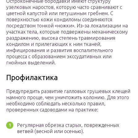
Остроконечные бородавки имеют структуру
узелковых наростов, которую часто сравнивают с
цветной капустой или петушиным гребнем. С
поверхностью кожи кондиломы соединяются
посредством тонкой «ножки». Из-за локализации на
участках тела, которые подвержены механическому
раздражению, высока степень травмирования
кондилом и прилегающих к ним тканей,
инфицирования и развития воспалительного
процесса с образованием экссудативных или
гнойных выделений.
Профилактика
Предупредить развитие галловых грушевых клещей
намного проще, чем уничтожить колонию. Для этого
необходимо соблюдать несколько правил,
проверенных садоводами на практике:
Регулярная обрезка старых, поврежденных
ветвей (весной или осенью).