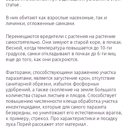
статье .
В них обитают как взрослые насекомые, так и
личинки, отложенные самками.
Перемещаются вредители с растения на растение
самостоятельно. Они зимуют в старой коре, в почках.
Весной, когда температура повышается до 10-ти
градусов, самки откладывают в почках до 6-ти яиц
еще до того, как они раскроются.
Факторами, способствующими заражению участка
паразитами, является загустение крон, отсутствие
санитарной обрезки, избыток фосфорных
удобрений, а также скопление на земле большого
количества старых листьев и плодов. Способствует
повышению численности клеща обработка участка
инсектицидами, которые для самого паразита
безвредны, но уничтожают его естественных врагов,
к примеру, стрекоз. Про характеристики и посадку
лука Порей расскажет этот материал .