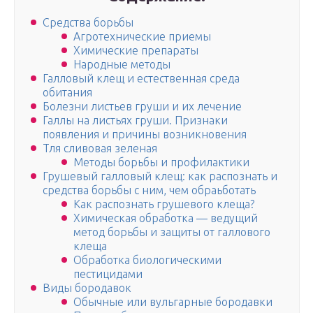
Средства борьбы
Агротехнические приемы
Химические препараты
Народные методы
Галловый клещ и естественная среда
обитания
Болезни листьев груши и их лечение
Галлы на листьях груши. Признаки
появления и причины возникновения
Тля сливовая зеленая
Методы борьбы и профилактики
Грушевый галловый клещ: как распознать и
средства борьбы с ним, чем обраьботать
Как распознать грушевого клеща?
Химическая обработка — ведущий
метод борьбы и защиты от галлового
клеща
Обработка биологическими
пестицидами
Виды бородавок
Обычные или вульгарные бородавки