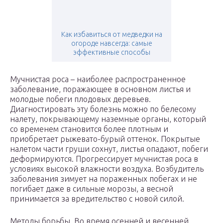
Как избавиться от медведки на
огороде навсегда: самые
эффективные способы
Мучнистая роса – наиболее распространенное
заболевание, поражающее в основном листья и
молодые побеги плодовых деревьев.
Диагностировать эту болезнь можно по белесому
налету, покрывающему наземные органы, который
со временем становится более плотным и
приобретает рыжевато-бурый оттенок. Покрытые
налетом части груши сохнут, листья опадают, побеги
деформируются. Прогрессирует мучнистая роса в
условиях высокой влажности воздуха. Возбудитель
заболевания зимует на пораженных побегах и не
погибает даже в сильные морозы, а весной
принимается за вредительство с новой силой.
Методы борьбы. Во время осенней и весенней