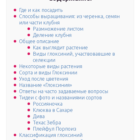
Где и как посадить
Способы выращивания: из черенка, семян
или части клубня
Размножение листом
Деление клубня
Общее описание
Как выглядит растение
Виды глоксиний, участвовавшие в
селекции
Некоторые виды растения
Сорта и виды Глоксинии
Уход после цветения
Название «Глоксиния»
Ответы на часто задаваемые вопросы
Тидеи с фото и названиями сортов
Россияночка
Клюква в Сахаре
Дива
Техас Зебра
Плейфул Порпоиз
Классификация глоксиний