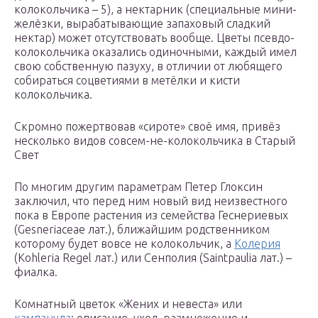
колокольчика – 5), а нектарник (специальные мини-
желёзки, вырабатывающие запаховый сладкий
нектар) может отсутствовать вообще. Цветы псевдо-
колокольчика оказались одиночными, каждый имел
свою собственную пазуху, в отличии от любящего
собираться соцветиями в метёлки и кисти
колокольчика.
Скромно пожертвовав «сироте» своё имя, привёз
несколько видов совсем-не-колокольчика в Старый
Свет
По многим другим параметрам Петер Глоксин
заключил, что перед ним новый вид неизвестного
пока в Европе растения из семейства Геснериевых
(Gesneriaceae лат.), ближайшим родственником
которому будет вовсе не колокольчик, а
Колерия
(Kohleria Regel лат.) или Сенполия (Saintpaulia лат.) –
фиалка.
Комнатный цветок «Жених и невеста» или