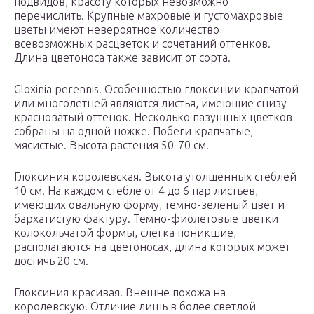
подвидов, красоту которых невозможно
перечислить. Крупные махровые и густомахровые
цветы имеют невероятное количество
всевозможных расцветок и сочетаний оттенков.
Длина цветоноса также зависит от сорта.
Gloxinia perennis. Особенностью глоксинии крапчатой
или многолетней являются листья, имеющие снизу
красноватый оттенок. Несколько пазушных цветков
собраны на одной ножке. Побеги крапчатые,
мясистые. Высота растения 50-70 см.
Глоксиния королевская. Высота утолщенных стеблей
10 см. На каждом стебле от 4 до 6 пар листьев,
имеющих овальную форму, темно-зеленый цвет и
бархатистую фактуру. Темно-фиолетовые цветки
колокольчатой формы, слегка поникшие,
располагаются на цветоносах, длина которых может
достичь 20 см.
Глоксиния красивая. Внешне похожа на
королевскую. Отличие лишь в более светлой