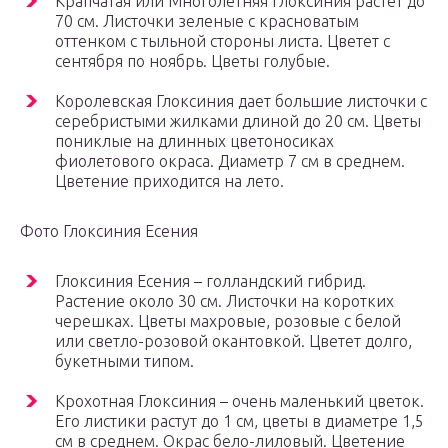
Крапчатая или Многолетняя глоксиния растет до
70 см. Листочки зеленые с красноватым
оттенком с тыльной стороны листа. Цветет с
сентября по ноябрь. Цветы голубые.
Королевская Глоксиния дает большие листочки с
серебристыми жилками длиной до 20 см. Цветы
пониклые на длинных цветоносиках
фиолетового окраса. Диаметр 7 см в среднем.
Цветение приходится на лето.
Фото Глоксиния Есения
Глоксиния Есения – голландский гибрид.
Растение около 30 см. Листочки на коротких
черешках. Цветы махровые, розовые с белой
или светло-розовой окантовкой. Цветет долго,
букетными типом.
Крохотная Глоксиния – очень маленький цветок.
Его листики растут до 1 см, цветы в диаметре 1,5
см в среднем. Окрас бело-лиловый. Цветение