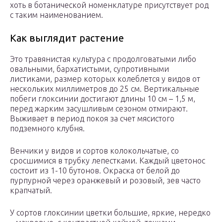
хоть в ботанической номенклатуре присутствует род
с таким наименованием.
Как выглядит растение
Это травянистая культура с продолговатыми либо
овальными, бархатистыми, супротивными
листиками, размер которых колеблется у видов от
нескольких миллиметров до 25 см. Вертикальные
побеги глоксинии достигают длины 10 см – 1,5 м,
перед жарким засушливым сезоном отмирают.
Выживает в период покоя за счет мясистого
подземного клубня.
Венчики у видов и сортов колокольчатые, со
сросшимися в трубку лепестками. Каждый цветонос
состоит из 1-10 бутонов. Окраска от белой до
пурпурной через оранжевый и розовый, зев часто
крапчатый.
У сортов глоксинии цветки большие, яркие, нередко