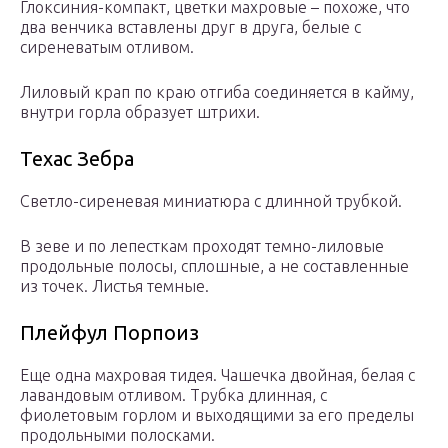
Глоксиния-компакт, цветки махровые – похоже, что
два венчика вставлены друг в друга, белые с
сиреневатым отливом.
Лиловый крап по краю отгиба соединяется в кайму,
внутри горла образует штрихи.
Техас Зебра
Светло-сиреневая миниатюра с длинной трубкой.
В зеве и по лепесткам проходят темно-лиловые
продольные полосы, сплошные, а не составленные
из точек. Листья темные.
Плейфул Порпоиз
Еще одна махровая тидея. Чашечка двойная, белая с
лавандовым отливом. Трубка длинная, с
фиолетовым горлом и выходящими за его пределы
продольными полосками.