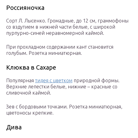
Россияночка
Сорт Л. Лысенко. Громадные, до 12 см, граммофоны
со вздутием в нижней части белые, с широкой
пурпурно-синей неравномерной каймой.
При прохладном содержании кант становится
голубым. Розетка миниатюрная.
Клюква в Сахаре
Популярная
тидея с цветком
природной формы.
Верхние лепестки белые, нижние – красные со
сливочной каймой.
Зев с бордовыми точками. Розетка миниатюрная,
цветоносы крепкие.
Дива