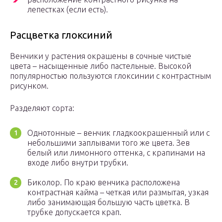
лепестках (если есть).
Расцветка глоксиний
Венчики у растения окрашены в сочные чистые
цвета – насыщенные либо пастельные. Высокой
популярностью пользуются глоксинии с контрастным
рисунком.
Разделяют сорта:
Однотонные – венчик гладкоокрашенный или с
небольшими заплывами того же цвета. Зев
белый или лимонного оттенка, с крапинами на
входе либо внутри трубки.
Биколор. По краю венчика расположена
контрастная кайма – четкая или размытая, узкая
либо занимающая большую часть цветка. В
трубке допускается крап.