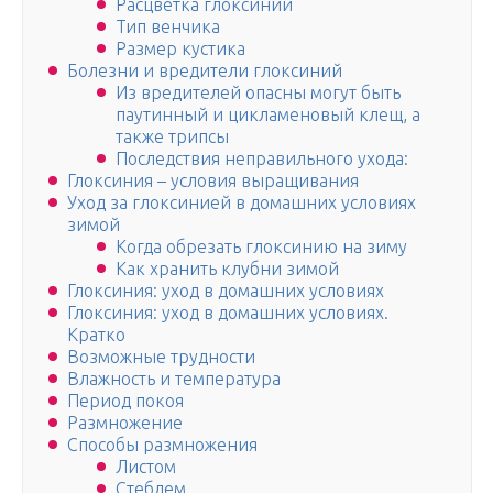
Расцветка глоксиний
Тип венчика
Размер кустика
Болезни и вредители глоксиний
Из вредителей опасны могут быть
паутинный и цикламеновый клещ, а
также трипсы
Последствия неправильного ухода:
Глоксиния – условия выращивания
Уход за глоксинией в домашних условиях
зимой
Когда обрезать глоксинию на зиму
Как хранить клубни зимой
Глоксиния: уход в домашних условиях
Глоксиния: уход в домашних условиях.
Кратко
Возможные трудности
Влажность и температура
Период покоя
Размножение
Способы размножения
Листом
Стеблем