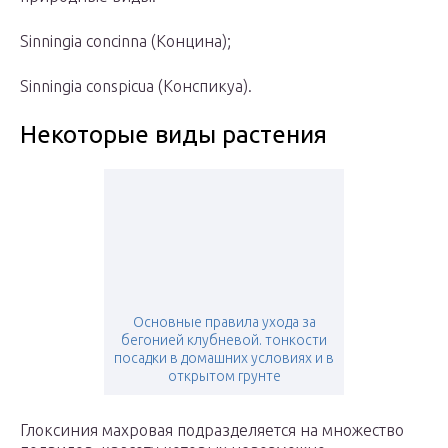
Sinningia concinna (Концина);
Sinningia conspicua (Конспикуа).
Некоторые виды растения
Основные правила ухода за
бегонией клубневой. тонкости
посадки в домашних условиях и в
открытом грунте
Глоксиния махровая подразделяется на множество