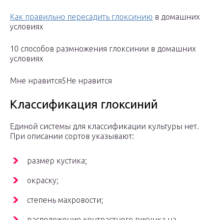
Как правильно пересадить глоксинию
в домашних
условиях
10 способов размножения глоксинии в домашних
условиях
Мне нравится5Не нравится
Классификация глоксиний
Единой системы для классификации культуры нет.
При описании сортов указывают:
размер кустика;
окраску;
степень махровости;
расположение контрастного рисунка на