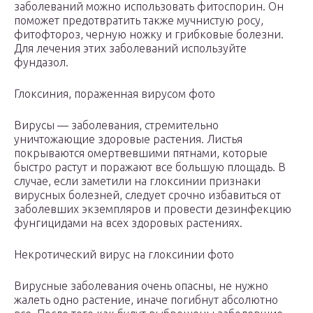
заболеваний можно использовать фитоспорин. Он
поможет предотвратить также мучнистую росу,
фитофтороз, черную ножку и грибковые болезни.
Для лечения этих заболеваний используйте
фундазол.
Глоксиния, пораженная вирусом фото
Вирусы — заболевания, стремительно
уничтожающие здоровые растения. Листья
покрываются омертвевшими пятнами, которые
быстро растут и поражают все большую площадь. В
случае, если заметили на глоксинии признаки
вирусных болезней, следует срочно избавиться от
заболевших экземпляров и провести дезинфекцию
фунгицидами на всех здоровых растениях.
Некротический вирус на глоксинии фото
Вирусные заболевания очень опасны, не нужно
жалеть одно растение, иначе погибнут абсолютно