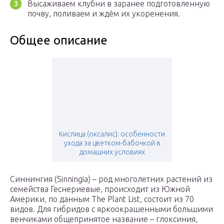
Высаживаем клубни в заранее подготовленную
почву, поливаем и ждём их укоренения.
Общее описание
Кислица (оксалис): особенности
ухода за цветком-бабочкой в
домашних условиях
Синнингия (Sinningia) – род многолетних растений из
семейства Геснериевые, происходит из Южной
Америки, по данным The Plant List, состоит из 70
видов. Для гибридов с яркоокрашенными большими
венчиками общепринятое название – глоксиния,