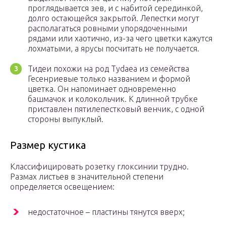
проглядывается зев, и с набитой серединкой,
долго остающейся закрытой. Лепестки могут
располагаться ровными упорядоченными
рядами или хаотично, из-за чего цветки кажутся
лохматыми, а ярусы посчитать не получается.
Тидеи похожи на род Tydaea из семейства
Гесенриевые только названием и формой
цветка. Он напоминает одновременно
башмачок и колокольчик. К длинной трубке
приставлен пятилепестковый венчик, с одной
стороны выпуклый.
Размер кустика
Классифицировать розетку глоксинии трудно.
Размах листьев в значительной степени
определяется освещением:
недостаточное – пластины тянутся вверх;