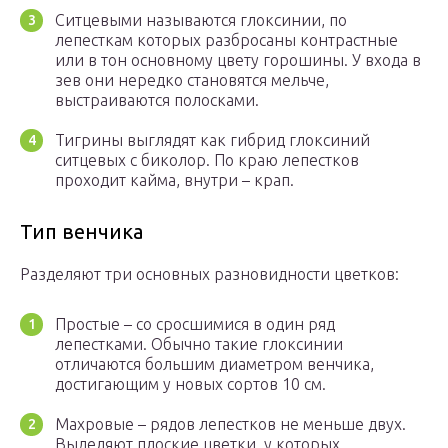
Ситцевыми называются глоксинии, по
лепесткам которых разбросаны контрастные
или в тон основному цвету горошины. У входа в
зев они нередко становятся мельче,
выстраиваются полосками.
Тигрины выглядят как гибрид глоксиний
ситцевых с биколор. По краю лепестков
проходит кайма, внутри – крап.
Тип венчика
Разделяют три основных разновидности цветков:
Простые – со сросшимися в один ряд
лепестками. Обычно такие глоксинии
отличаются большим диаметром венчика,
достигающим у новых сортов 10 см.
Махровые – рядов лепестков не меньше двух.
Выделяют плоские цветки, у которых