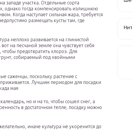
на западе участка. Отдельные сорта
ах, однако тогда компенсировать излишнюю
вом. Когда наступает сильная жара, требуется
недопустимо размещать кусты там, где
Нит
тура неплохо развивается на глинистой
вот на песчаной земле она чувствует себя
чтобы предотвратить хлороз. Для
 грунт, собираемый под хвойными
ые саженцы, поскольку растение с
приживается. Лучшим периодом для посадки
када мая
алендарь, но и на то, чтобы сошел снег, а
еренность в достаточном тепле, посадку можно
желательно, иначе культура не укоренится до