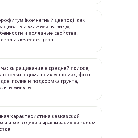
рофитум (комнатный цветок). как
ащивать и ухаживать. виды,
бенности и полезные свойства.
езни и лечение. цена
ма: выращивание в средней полосе,
косточки в домашних условиях, фото
дов, полив и подкормка грунта,
сы и минусы
ная характеристика кавказской
мы и методика выращивания на своем
стке