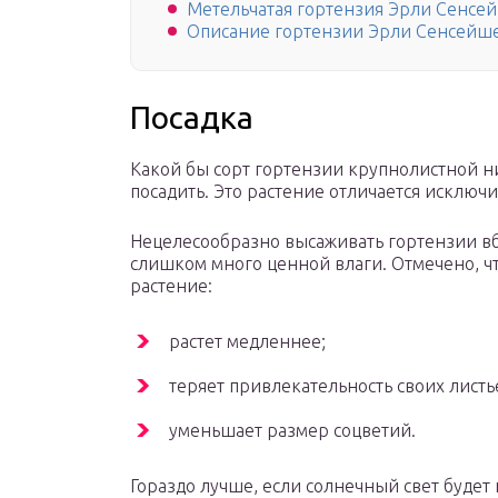
Метельчатая гортензия Эрли Сенсей
Описание гортензии Эрли Сенсейш
Посадка
Какой бы сорт гортензии крупнолистной ни
посадить. Это растение отличается исклю
Нецелесообразно высаживать гортензии вб
слишком много ценной влаги. Отмечено, ч
растение:
растет медленнее;
теряет привлекательность своих листь
уменьшает размер соцветий.
Гораздо лучше, если солнечный свет будет 