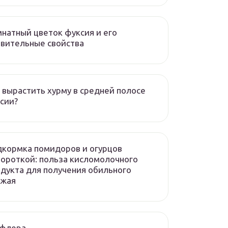
натный цветок фуксия и его
вительные свойства
 вырастить хурму в средней полосе
сии?
кормка помидоров и огурцов
ороткой: польза кисломолочного
дукта для получения обильного
ожая
флера