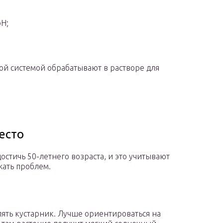
pH;
ой системой обрабатывают в растворе для
есто
остичь 50-летнего возраста, и это учитывают
жать проблем.
лять кустарник. Лучше ориентироваться на