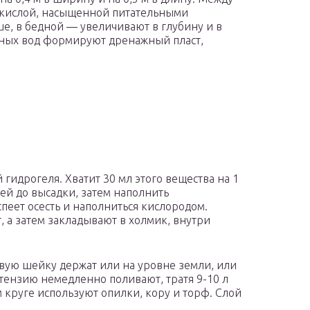
В кислой, насыщенной питательными
, в бедной — увеличивают в глубину и в
ных вод формируют дренажный пласт,
идрогеля. Хватит 30 мл этого вещества на 1
ней до высадки, затем наполнить
спеет осесть и наполниться кислородом.
 а затем закладывают в холмик, внутри
евую шейку держат или на уровне земли, или
тензию немедленно поливают, тратя 9-10 л
 круге используют опилки, кору и торф. Слой