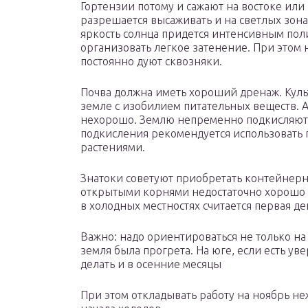
Гортензии потому и сажают на востоке или 
разрешается высаживать и на светлых зон
яркость солнца придется интенсивным поли
организовать легкое затенение. При этом 
постоянно дуют сквозняки.
Почва должна иметь хороший дренаж. Куль
земле с изобилием питательных веществ. А 
нехорошо. Землю непременно подкисляют, 
подкисления рекомендуется использовать
растениями.
Знатоки советуют приобретать контейнерн
открытыми корнями недостаточно хорошо 
в холодных местностях считается первая де
Важно: надо ориентироваться не только на к
земля была прогрета. На юге, если есть ув
делать и в осенние месяцы
При этом откладывать работу на ноябрь не