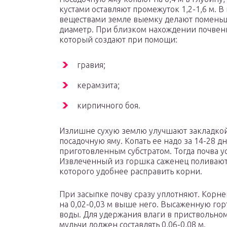
кустами оставляют промежуток 1,2-1,6 м. 
веществами земле выемку делают поменьше
диаметр. При близком нахождении почвен
который создают при помощи:
гравия;
керамзита;
кирпичного боя.
Излишне сухую землю улучшают закладкой г
посадочную яму. Копать ее надо за 14-28 д
приготовленным субстратом. Тогда почва у
Извлеченный из горшка саженец поливают,
которого удобнее расправить корни.
При засыпке почву сразу уплотняют. Корн
на 0,02-0,03 м выше него. Высаженную гор
воды. Для удержания влаги в приствольном
мульчи должен составлять 0,06-0,08 м.