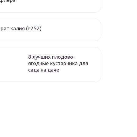
рат калия (е252)
8 лучших плодово-
ягодные кустарника для
сада на даче