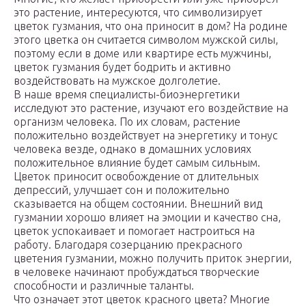
это растение, интересуются, что символизирует
цветок гузмания, что она приносит в дом? На родине
этого цветка он считается символом мужской силы,
поэтому если в доме или квартире есть мужчины,
цветок гузмания будет бодрить и активно
воздействовать на мужское долголетие.
В наше время специалисты-биоэнергетики
исследуют это растение, изучают его воздействие на
организм человека. По их словам, растение
положительно воздействует на энергетику и тонус
человека везде, однако в домашних условиях
положительное влияние будет самым сильным.
Цветок приносит освобождение от длительных
депрессий, улучшает сон и положительно
сказывается на общем состоянии. Внешний вид
гузмании хорошо влияет на эмоции и качество сна,
цветок успокаивает и помогает настроиться на
работу. Благодаря созерцанию прекрасного
цветения гузмании, можно получить приток энергии,
в человеке начинают пробуждаться творческие
способности и различные таланты.
Что означает этот цветок красного цвета? Многие