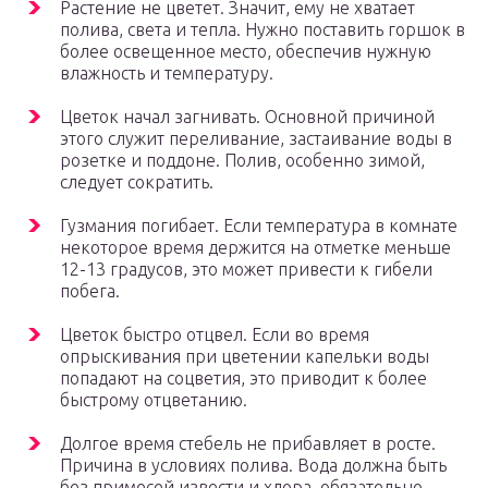
Растение не цветет. Значит, ему не хватает
полива, света и тепла. Нужно поставить горшок в
более освещенное место, обеспечив нужную
влажность и температуру.
Цветок начал загнивать. Основной причиной
этого служит переливание, застаивание воды в
розетке и поддоне. Полив, особенно зимой,
следует сократить.
Гузмания погибает. Если температура в комнате
некоторое время держится на отметке меньше
12-13 градусов, это может привести к гибели
побега.
Цветок быстро отцвел. Если во время
опрыскивания при цветении капельки воды
попадают на соцветия, это приводит к более
быстрому отцветанию.
Долгое время стебель не прибавляет в росте.
Причина в условиях полива. Вода должна быть
без примесей извести и хлора, обязательно