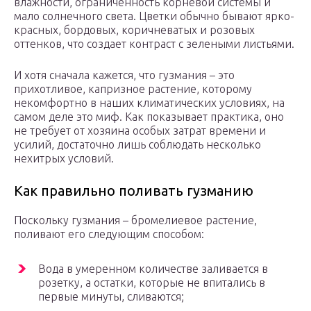
влажности, ограниченность корневой системы и
мало солнечного света. Цветки обычно бывают ярко-
красных, бордовых, коричневатых и розовых
оттенков, что создает контраст с зелеными листьями.
И хотя сначала кажется, что гузмания – это
прихотливое, капризное растение, которому
некомфортно в наших климатических условиях, на
самом деле это миф. Как показывает практика, оно
не требует от хозяина особых затрат времени и
усилий, достаточно лишь соблюдать несколько
нехитрых условий.
Как правильно поливать гузманию
Поскольку гузмания – бромелиевое растение,
поливают его следующим способом:
Вода в умеренном количестве заливается в
розетку, а остатки, которые не впитались в
первые минуты, сливаются;