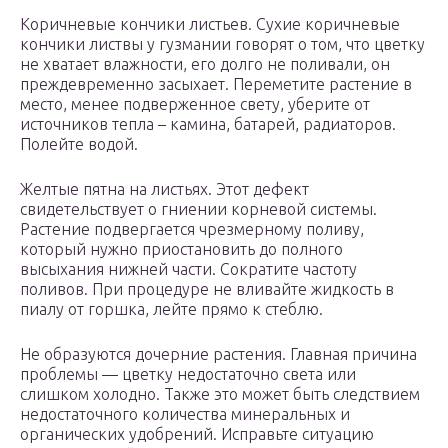
Коричневые кончики листьев. Сухие коричневые
кончики листвы у гузмании говорят о том, что цветку
не хватает влажности, его долго не поливали, он
преждевременно засыхает. Переметите растение в
место, менее подверженное свету, уберите от
источников тепла – камина, батарей, радиаторов.
Полейте водой.
Желтые пятна на листьях. Этот дефект
свидетельствует о гниении корневой системы.
Растение подвергается чрезмерному поливу,
который нужно приостановить до полного
высыхания нижней части. Сократите частоту
поливов. При процедуре не вливайте жидкость в
пиалу от горшка, лейте прямо к стеблю.
Не образуются дочерние растения. Главная причина
проблемы — цветку недостаточно света или
слишком холодно. Также это может быть следствием
недостаточного количества минеральных и
органических удобрений. Исправьте ситуацию