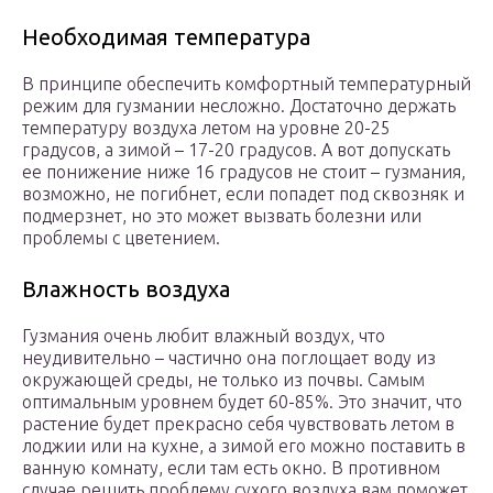
Необходимая температура
В принципе обеспечить комфортный температурный
режим для гузмании несложно. Достаточно держать
температуру воздуха летом на уровне 20-25
градусов, а зимой – 17-20 градусов. А вот допускать
ее понижение ниже 16 градусов не стоит – гузмания,
возможно, не погибнет, если попадет под сквозняк и
подмерзнет, но это может вызвать болезни или
проблемы с цветением.
Влажность воздуха
Гузмания очень любит влажный воздух, что
неудивительно – частично она поглощает воду из
окружающей среды, не только из почвы. Самым
оптимальным уровнем будет 60-85%. Это значит, что
растение будет прекрасно себя чувствовать летом в
лоджии или на кухне, а зимой его можно поставить в
ванную комнату, если там есть окно. В противном
случае решить проблему сухого воздуха вам поможет