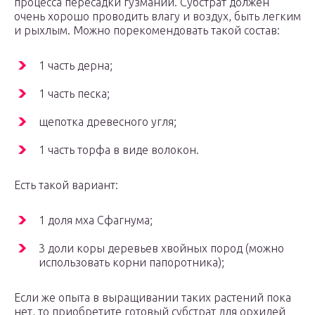
процесса пересадки гузмании. Субстрат должен
очень хорошо проводить влагу и воздух, быть легким
и рыхлым. Можно порекомендовать такой состав:
1 часть дерна;
1 часть песка;
щепотка древесного угля;
1 часть торфа в виде волокон.
Есть такой вариант:
1 доля мха Сфагнума;
3 доли коры деревьев хвойных пород (можно
использовать корни папоротника);
Если же опыта в выращивании таких растений пока
нет, то приобретите готовый субстрат для орхидей