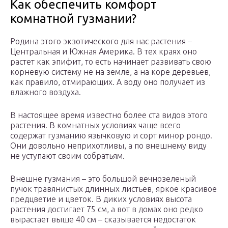
Как обеспечить комфорт
комнатной гузмании?
Родина этого экзотического для нас растения –
Центральная и Южная Америка. В тех краях оно
растет как эпифит, то есть начинает развивать свою
корневую систему не на земле, а на коре деревьев,
как правило, отмирающих. А воду оно получает из
влажного воздуха.
В настоящее время известно более ста видов этого
растения. В комнатных условиях чаще всего
содержат гузманию язычковую и сорт минор рондо.
Они довольно неприхотливы, а по внешнему виду
не уступают своим собратьям.
Внешне гузмания – это большой вечнозеленый
пучок травянистых длинных листьев, яркое красивое
предцветие и цветок. В диких условиях высота
растения достигает 75 см, а вот в домах оно редко
вырастает выше 40 см – сказывается недостаток