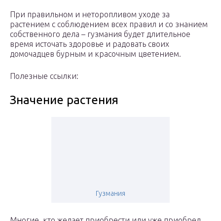
При правильном и неторопливом уходе за
растением с соблюдением всех правил и со знанием
собственного дела – гузмания будет длительное
время источать здоровье и радовать своих
домочадцев бурным и красочным цветением.
Полезные ссылки:
Значение растения
Гузмания
Многие, кто желает приобрести или уже приобрел