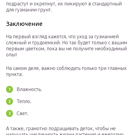
подрастут и окрепнут, их пикируют в стандартный
для гузмании грунт.
Заключение
На первый взгляд кажется, что уход за гузманией
сложный и трудоемкий. Но так будет только с вашим
первым цветком, пока вы не получите необходимый
опыт
На самом деле, важно соблюдать только три главных
пункта:
Влажность.
Тепло.
Свет.
А также, грамотно подращивать деток, чтобы не
нарушать цикличность жизни растения и ежегодно