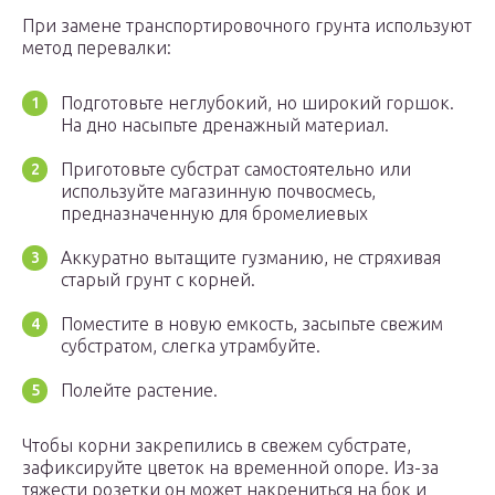
При замене транспортировочного грунта используют
метод перевалки:
Подготовьте неглубокий, но широкий горшок.
На дно насыпьте дренажный материал.
Приготовьте субстрат самостоятельно или
используйте магазинную почвосмесь,
предназначенную для бромелиевых
Аккуратно вытащите гузманию, не стряхивая
старый грунт с корней.
Поместите в новую емкость, засыпьте свежим
субстратом, слегка утрамбуйте.
Полейте растение.
Чтобы корни закрепились в свежем субстрате,
зафиксируйте цветок на временной опоре. Из-за
тяжести розетки он может накрениться на бок и