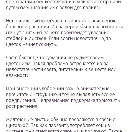
препаратами осуществляют из пульверизатора или
путем смешивания их с водой для полива.
Неправильный уход часто приводит к появлению
болезней растения. Из-за переизбытка влаги корни
начнут гнить, из-за чего произойдет увядание
стеблей и листьев. Если влаги недостаточно, то
цветок начнет сохнуть.
Часто бывает, что гузмания не радует своим
цветением. Такая проблема встречается из-за
недостаточности света, питательных веществ или
влажности
При внесении удобрений важно внимательно
прочитать инструкцию и точно выполнять все ее
предписания. Неправильная подкормка тормозить
рост растения
Желтеющие листки обычно появляются в связи с
щитовкой. Так как паразит употребляет сок из
листьев, они становятся слабыми и погибают. Также