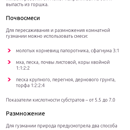
выпасть из горшка.
Почвосмеси
Для пересаживания и размножения комнатной
гузмании можно использовать смеси:
молотых корневищ папоротника, сфагнума 3:1
мха, песка, почвы листовой, коры хвойной
1:1:2:2
песка крупного, перегноя, дернового грунта,
торфа 1:2:2:4
Показатели кислотности субстратов – от 5.5 до 7.0
Размножение
Для гузмании природа предусмотрела два способа