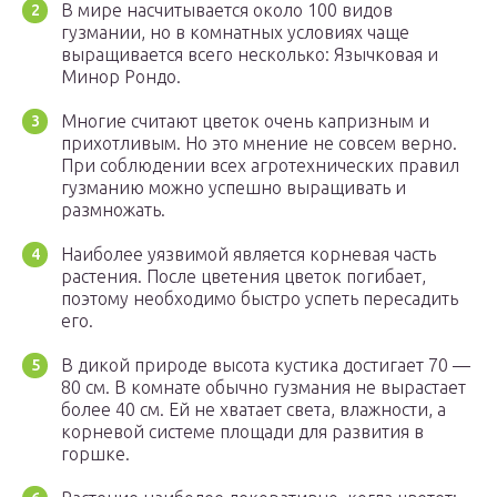
В мире насчитывается около 100 видов
гузмании, но в комнатных условиях чаще
выращивается всего несколько: Язычковая и
Минор Рондо.
Многие считают цветок очень капризным и
прихотливым. Но это мнение не совсем верно.
При соблюдении всех агротехнических правил
гузманию можно успешно выращивать и
размножать.
Наиболее уязвимой является корневая часть
растения. После цветения цветок погибает,
поэтому необходимо быстро успеть пересадить
его.
В дикой природе высота кустика достигает 70 —
80 см. В комнате обычно гузмания не вырастает
более 40 см. Ей не хватает света, влажности, а
корневой системе площади для развития в
горшке.