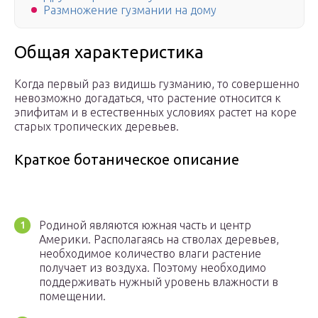
Размножение гузмании на дому
Общая характеристика
Когда первый раз видишь гузманию, то совершенно
невозможно догадаться, что растение относится к
эпифитам и в естественных условиях растет на коре
старых тропических деревьев.
Краткое ботаническое описание
Родиной являются южная часть и центр
Америки. Располагаясь на стволах деревьев,
необходимое количество влаги растение
получает из воздуха. Поэтому необходимо
поддерживать нужный уровень влажности в
помещении.