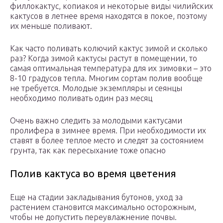
филлокактус, копиакоя и некоторые виды чилийских
кактусов в летнее время находятся в покое, поэтому
их меньше поливают.
Как часто поливать колючий кактус зимой и сколько
раз? Когда зимой кактусы растут в помещении, то
самая оптимальная температура для их зимовки – это
8-10 градусов тепла. Многим сортам полив вообще
не требуется. Молодые экземпляры и сеянцы
необходимо поливать один раз месяц
Очень важно следить за молодыми кактусами
пролифера в зимнее время. При необходимости их
ставят в более теплое место и следят за состоянием
грунта, так как пересыхание тоже опасно
Полив кактуса во время цветения
Еще на стадии закладывания бутонов, уход за
растением становится максимально осторожным,
чтобы не допустить переувлажнение почвы.