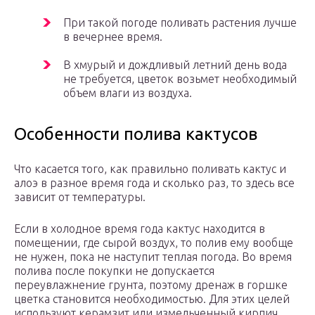
При такой погоде поливать растения лучше
в вечернее время.
В хмурый и дождливый летний день вода
не требуется, цветок возьмет необходимый
объем влаги из воздуха.
Особенности полива кактусов
Что касается того, как правильно поливать кактус и
алоэ в разное время года и сколько раз, то здесь все
зависит от температуры.
Если в холодное время года кактус находится в
помещении, где сырой воздух, то полив ему вообще
не нужен, пока не наступит теплая погода. Во время
полива после покупки не допускается
переувлажнение грунта, поэтому дренаж в горшке
цветка становится необходимостью. Для этих целей
используют керамзит или измельченный кирпич.