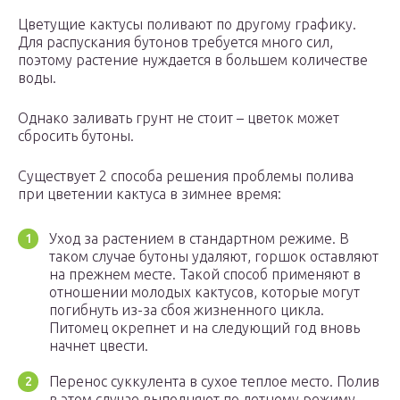
Цветущие кактусы поливают по другому графику.
Для распускания бутонов требуется много сил,
поэтому растение нуждается в большем количестве
воды.
Однако заливать грунт не стоит – цветок может
сбросить бутоны.
Существует 2 способа решения проблемы полива
при цветении кактуса в зимнее время:
Уход за растением в стандартном режиме. В
таком случае бутоны удаляют, горшок оставляют
на прежнем месте. Такой способ применяют в
отношении молодых кактусов, которые могут
погибнуть из-за сбоя жизненного цикла.
Питомец окрепнет и на следующий год вновь
начнет цвести.
Перенос суккулента в сухое теплое место. Полив
в этом случае выполняют по летнему режиму.