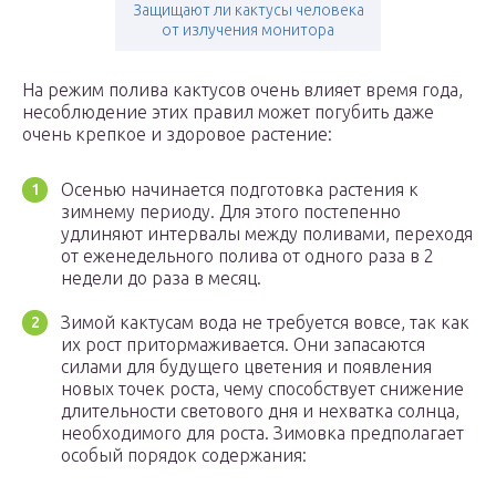
Защищают ли кактусы человека
от излучения монитора
На режим полива кактусов очень влияет время года,
несоблюдение этих правил может погубить даже
очень крепкое и здоровое растение:
Осенью начинается подготовка растения к
зимнему периоду. Для этого постепенно
удлиняют интервалы между поливами, переходя
от еженедельного полива от одного раза в 2
недели до раза в месяц.
Зимой кактусам вода не требуется вовсе, так как
их рост притормаживается. Они запасаются
силами для будущего цветения и появления
новых точек роста, чему способствует снижение
длительности светового дня и нехватка солнца,
необходимого для роста. Зимовка предполагает
особый порядок содержания: