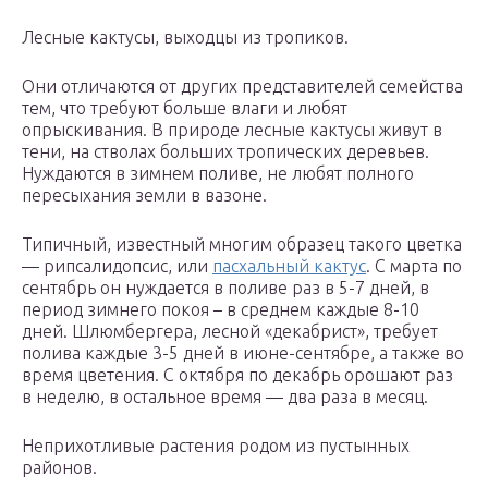
Лесные кактусы, выходцы из тропиков.
Они отличаются от других представителей семейства
тем, что требуют больше влаги и любят
опрыскивания. В природе лесные кактусы живут в
тени, на стволах больших тропических деревьев.
Нуждаются в зимнем поливе, не любят полного
пересыхания земли в вазоне.
Типичный, известный многим образец такого цветка
— рипсалидопсис, или
пасхальный кактус
. С марта по
сентябрь он нуждается в поливе раз в 5-7 дней, в
период зимнего покоя – в среднем каждые 8-10
дней. Шлюмбергера, лесной «декабрист», требует
полива каждые 3-5 дней в июне-сентябре, а также во
время цветения. С октября по декабрь орошают раз
в неделю, в остальное время — два раза в месяц.
Неприхотливые растения родом из пустынных
районов.