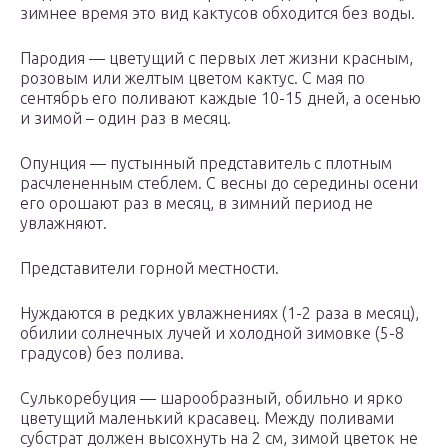
зимнее время это вид кактусов обходится без воды.
Пародия — цветущий с первых лет жизни красным,
розовым или желтым цветом кактус. С мая по
сентябрь его поливают каждые 10-15 дней, а осенью
и зимой – один раз в месяц.
Опунция — пустынный представитель с плотным
расчлененным стеблем. С весны до середины осени
его орошают раз в месяц, в зимний период не
увлажняют.
Представители горной местности.
Нуждаются в редких увлажнениях (1-2 раза в месяц),
обилии солнечных лучей и холодной зимовке (5-8
градусов) без полива.
Сулькоребуция — шарообразный, обильно и ярко
цветущий маленький красавец. Между поливами
субстрат должен высохнуть на 2 см, зимой цветок не