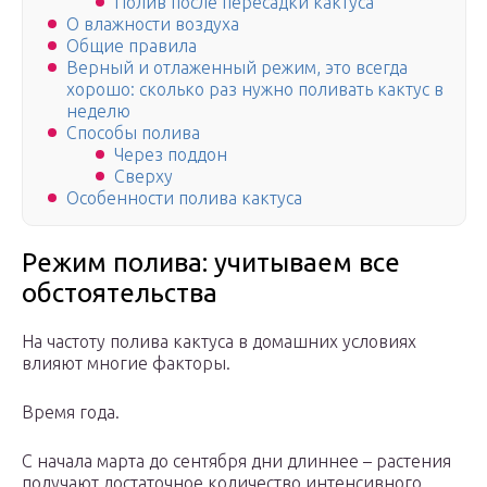
Полив после пересадки кактуса
О влажности воздуха
Общие правила
Верный и отлаженный режим, это всегда
хорошо: сколько раз нужно поливать кактус в
неделю
Способы полива
Через поддон
Сверху
Особенности полива кактуса
Режим полива: учитываем все
обстоятельства
На частоту полива кактуса в домашних условиях
влияют многие факторы.
Время года.
С начала марта до сентября дни длиннее – растения
получают достаточное количество интенсивного