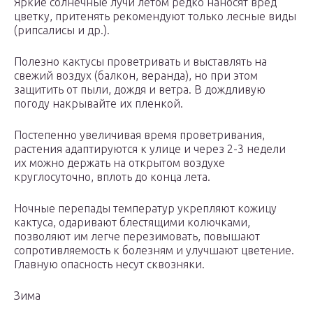
Яркие солнечные лучи летом редко наносят вред
цветку, притенять рекомендуют только лесные виды
(рипсалисы и др.).
Полезно кактусы проветривать и выставлять на
свежий воздух (балкон, веранда), но при этом
защитить от пыли, дождя и ветра. В дождливую
погоду накрывайте их пленкой.
Постепенно увеличивая время проветривания,
растения адаптируются к улице и через 2-3 недели
их можно держать на открытом воздухе
круглосуточно, вплоть до конца лета.
Ночные перепады температур укрепляют кожицу
кактуса, одаривают блестящими колючками,
позволяют им легче перезимовать, повышают
сопротивляемость к болезням и улучшают цветение.
Главную опасность несут сквозняки.
Зима