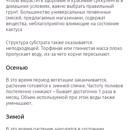
Чтобы вырастить здоровые и красивые суккуленты в
домашних условиях, важно выбрать правильный
грунт. Большинство универсальных почвенных
смесей, предлагаемых магазинами, содержат
вещества, неблагоприятно влияющие на состояние
кактуса
Структура субстрата также оказывается
неподходящей. Торфяная или глинистая масса плохо
пропускает воду, из-за чего корни пересыхают.
Осенью
В это время период вегетации заканчивается,
растения готовятся к зимней спячке. Частоту поливов
постепенно снижают – бывает достаточно 1 раза в
месяц. Объем используемой при этом воды также
уменьшают.
Зимой
В это время растение находится в состоянии,