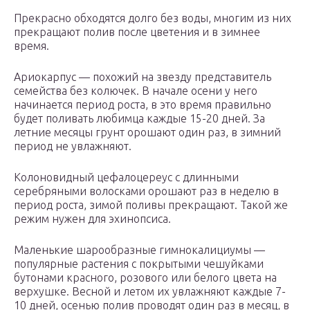
Прекрасно обходятся долго без воды, многим из них
прекращают полив после цветения и в зимнее
время.
Ариокарпус — похожий на звезду представитель
семейства без колючек. В начале осени у него
начинается период роста, в это время правильно
будет поливать любимца каждые 15-20 дней. За
летние месяцы грунт орошают один раз, в зимний
период не увлажняют.
Колоновидный цефалоцереус с длинными
серебряными волосками орошают раз в неделю в
период роста, зимой поливы прекращают. Такой же
режим нужен для эхинопсиса.
Маленькие шарообразные гимнокалициумы —
популярные растения с покрытыми чешуйками
бутонами красного, розового или белого цвета на
верхушке. Весной и летом их увлажняют каждые 7-
10 дней, осенью полив проводят один раз в месяц, в