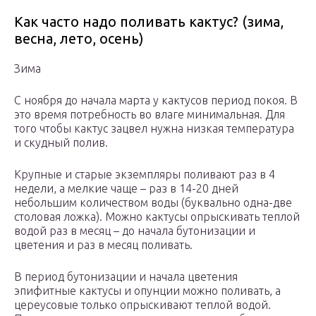
Как часто надо поливать кактус? (зима,
весна, лето, осень)
Зима
С ноября до начала марта у кактусов период покоя. В
это время потребность во влаге минимальная. Для
того чтобы кактус зацвел нужна низкая температура
и скудный полив.
Крупные и старые экземпляры поливают раз в 4
недели, а мелкие чаще – раз в 14-20 дней
небольшим количеством воды (буквально одна-две
столовая ложка). Можно кактусы опрыскивать теплой
водой раз в месяц – до начала бутонизации и
цветения и раз в месяц поливать.
В период бутонизации и начала цветения
эпифитные кактусы и опунции можно поливать, а
цереусовые только опрыскивают теплой водой.