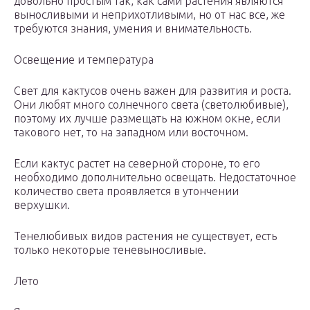
довольно простым так, как сами растения являются
выносливыми и неприхотливыми, но от нас все, же
требуются знания, умения и внимательность.
Освещение и температура
Свет для кактусов очень важен для развития и роста.
Они любят много солнечного света (светолюбивые),
поэтому их лучше размещать на южном окне, если
такового нет, то на западном или восточном.
Если кактус растет на северной стороне, то его
необходимо дополнительно освещать. Недостаточное
количество света проявляется в утончении
верхушки.
Тенелюбивых видов растения не существует, есть
только некоторые теневыносливые.
Лето