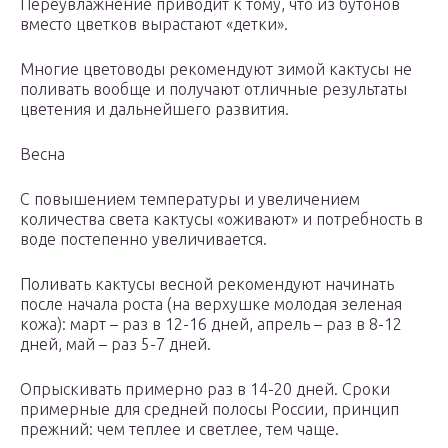
Переувлажнение приводит к тому, что из бутонов
вместо цветков вырастают «детки».
Многие цветоводы рекомендуют зимой кактусы не
поливать вообще и получают отличные результаты
цветения и дальнейшего развития.
Весна
С повышением температуры и увеличением
количества света кактусы «оживают» и потребность в
воде постепенно увеличивается.
Поливать кактусы весной рекомендуют начинать
после начала роста (на верхушке молодая зеленая
кожа): март – раз в 12-16 дней, апрель – раз в 8-12
дней, май – раз 5-7 дней.
Опрыскивать примерно раз в 14-20 дней. Сроки
примерные для средней полосы России, принцип
прежний: чем теплее и светлее, тем чаще.