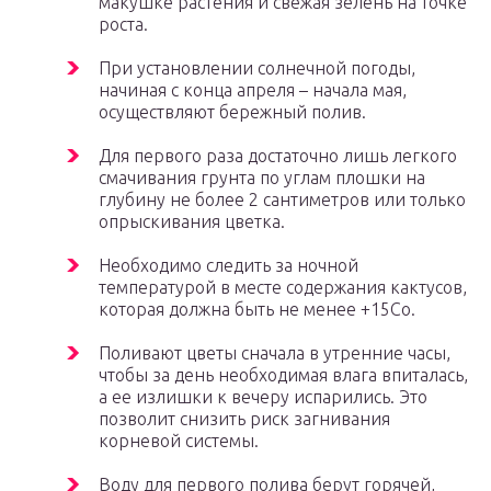
макушке растения и свежая зелень на точке
роста.
При установлении солнечной погоды,
начиная с конца апреля – начала мая,
осуществляют бережный полив.
Для первого раза достаточно лишь легкого
смачивания грунта по углам плошки на
глубину не более 2 сантиметров или только
опрыскивания цветка.
Необходимо следить за ночной
температурой в месте содержания кактусов,
которая должна быть не менее +15Cо.
Поливают цветы сначала в утренние часы,
чтобы за день необходимая влага впиталась,
а ее излишки к вечеру испарились. Это
позволит снизить риск загнивания
корневой системы.
Воду для первого полива берут горячей,