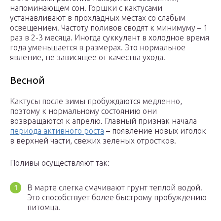
напоминающем сон. Горшки с кактусами
устанавливают в прохладных местах со слабым
освещением. Частоту поливов сводят к минимуму – 1
раз в 2-3 месяца. Иногда суккулент в холодное время
года уменьшается в размерах. Это нормальное
явление, не зависящее от качества ухода.
Весной
Кактусы после зимы пробуждаются медленно,
поэтому к нормальному состоянию они
возвращаются к апрелю. Главный признак начала
периода активного роста
– появление новых иголок
в верхней части, свежих зеленых отростков.
Поливы осуществляют так:
В марте слегка смачивают грунт теплой водой.
Это способствует более быстрому пробуждению
питомца.