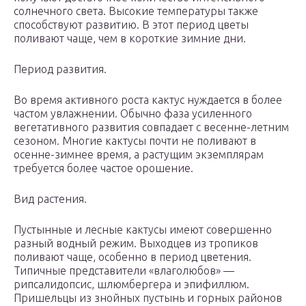
солнечного света. Высокие температуры также
способствуют развитию. В этот период цветы
поливают чаще, чем в короткие зимние дни.
Период развития.
Во время активного роста кактус нуждается в более
частом увлажнении. Обычно фаза усиленного
вегетативного развития совпадает с весенне-летним
сезоном. Многие кактусы почти не поливают в
осенне-зимнее время, а растущим экземплярам
требуется более частое орошение.
Вид растения.
Пустынные и лесные кактусы имеют совершенно
разный водный режим. Выходцев из тропиков
поливают чаще, особенно в период цветения.
Типичные представители «влаголюбов» —
рипсалидопсис, шлюмбергера и эпифиллюм.
Пришельцы из знойных пустынь и горных районов