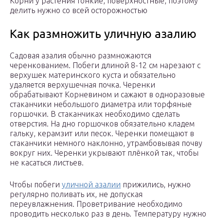
Корни у растения тонкие, поверхностные, поэтому
делить нужно со всей осторожностью
Как размножить уличную азалию
Садовая азалия обычно размножаются
черенкованием. Побеги длиной 8-12 см нарезают с
верхушек материнского куста и обязательно
удаляется верхушечная почка. Черенки
обрабатывают Корневином и сажают в одноразовые
стаканчики небольшого диаметра или торфяные
горшочки. В стаканчиках необходимо сделать
отверстия. На дно горшочков обязательно кладем
гальку, керамзит или песок. Черенки помещают в
стаканчики немного наклонно, утрамбовывая почву
вокруг них. Черенки укрывают плёнкой так, чтобы
не касаться листьев.
Чтобы побеги
уличной азалии
прижились, нужно
регулярно поливать их, не допуская
переувлажнения. Проветривание необходимо
проводить несколько раз в день. Температуру нужно