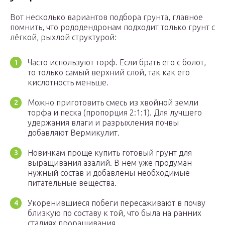
Вот несколько вариантов подбора грунта, главное
помнить, что рододендронам подходит только грунт с
лёгкой, рыхлой структурой:
Часто используют торф. Если брать его с болот,
то только самый верхний слой, так как его
кислотность меньше.
Можно приготовить смесь из хвойной земли
торфа и песка (пропорция 2:1:1). Для лучшего
удержания влаги и разрыхления почвы
добавляют Вермикулит.
Новичкам проще купить готовый грунт для
выращивания азалий. В нем уже продуман
нужный состав и добавлены необходимые
питательные вещества.
Укоренившиеся побеги пересаживают в почву
близкую по составу к той, что была на ранних
стадиях проращивания.