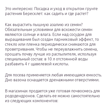
Это интересно: Посадка и уход в открытом грунте
растения Бересклет: как садить и где растет?
Как вырастить пышную азалию из семян?
Обязательным условиями для всхожести семян
являются солнце и влага. Если над сосудом для
выращивания был создан парниковый эффект, то
стекло или пленка периодически снимаются для
проветривания. Чтобы не переувлажнить семена,
орошать почву лучше из распылителя, используя
специальный состав: в 10 л отстоянной воды
разбавить 4 г щавелевой кислоты.
Для посева применяется любая имеющаяся емкость.
Дно вазона оснащается дренажными отверстиями.
В магазинах продается уже готовая почвосмесь для
рододендронов. Сделать ее можно самостоятельно
из следующих компонентов: