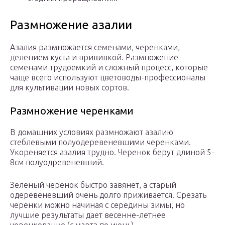
Размножение азалии
Азалия размножается семенами, черенками,
делением куста и прививкой. Размножение
семенами трудоемкий и сложный процесс, которые
чаще всего используют цветоводы-профессионалы
для культивации новых сортов.
Размножение черенками
В домашних условиях размножают азалию
стеблевыми полуодеревеневшими черенками.
Укореняется азалия трудно. Черенок берут длиной 5-
8см полуодревеневший.
Зеленый черенок быстро завянет, а старый
одеревеневший очень долго приживается. Срезать
черенки можно начиная с середины зимы, но
лучшие результаты дает весенне-летнее