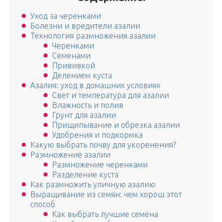
Уход за черенками
Болезни и вредители азалии
Технология размножения азалии
Черенками
Семенами
Прививкой
Делением куста
Азалия: уход в домашних условиях
Свет и температура для азалии
Влажность и полив
Грунт для азалии
Прищипывание и обрезка азалии
Удобрения и подкормка
Какую выбрать почву для укоренения?
Размножение азалии
Размножение черенками
Разделение куста
Как размножить уличную азалию
Выращивание из семян: чем хорош этот
способ
Как выбрать лучшие семена