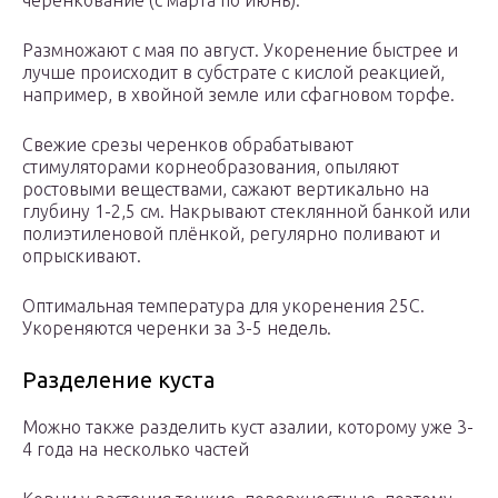
черенкование (с марта по июнь).
Размножают с мая по август. Укоренение быстрее и
лучше происходит в субстрате с кислой реакцией,
например, в хвойной земле или сфагновом торфе.
Свежие срезы черенков обрабатывают
стимуляторами корнеобразования, опыляют
ростовыми веществами, сажают вертикально на
глубину 1-2,5 см. Накрывают стеклянной банкой или
полиэтиленовой плёнкой, регулярно поливают и
опрыскивают.
Оптимальная температура для укоренения 25С.
Укореняются черенки за 3-5 недель.
Разделение куста
Можно также разделить куст азалии, которому уже 3-
4 года на несколько частей