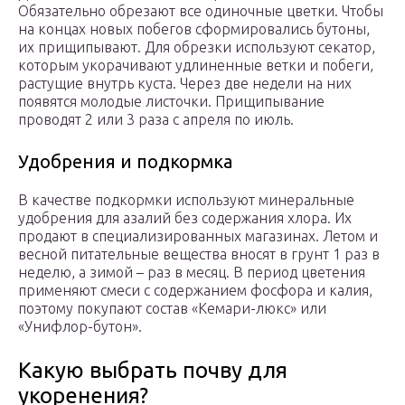
Обязательно обрезают все одиночные цветки. Чтобы
на концах новых побегов сформировались бутоны,
их прищипывают. Для обрезки используют секатор,
которым укорачивают удлиненные ветки и побеги,
растущие внутрь куста. Через две недели на них
появятся молодые листочки. Прищипывание
проводят 2 или 3 раза с апреля по июль.
Удобрения и подкормка
В качестве подкормки используют минеральные
удобрения для азалий без содержания хлора. Их
продают в специализированных магазинах. Летом и
весной питательные вещества вносят в грунт 1 раз в
неделю, а зимой – раз в месяц. В период цветения
применяют смеси с содержанием фосфора и калия,
поэтому покупают состав «Кемари-люкс» или
«Унифлор-бутон».
Какую выбрать почву для
укоренения?