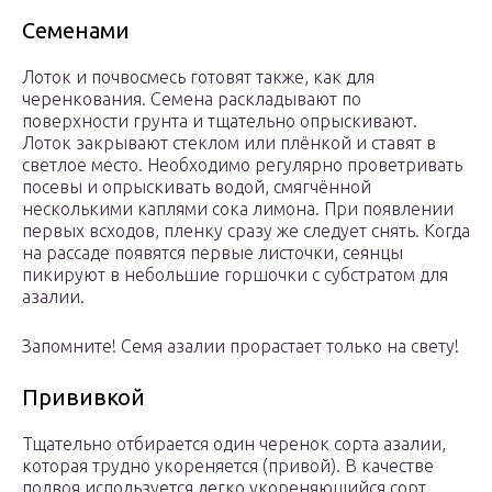
Семенами
Лоток и почвосмесь готовят также, как для
черенкования. Семена раскладывают по
поверхности грунта и тщательно опрыскивают.
Лоток закрывают стеклом или плёнкой и ставят в
светлое место. Необходимо регулярно проветривать
посевы и опрыскивать водой, смягчённой
несколькими каплями сока лимона. При появлении
первых всходов, пленку сразу же следует снять. Когда
на рассаде появятся первые листочки, сеянцы
пикируют в небольшие горшочки с субстратом для
азалии.
Запомните! Семя азалии прорастает только на свету!
Прививкой
Тщательно отбирается один черенок сорта азалии,
которая трудно укореняется (привой). В качестве
подвоя используется легко укореняющийся сорт