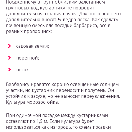
Посаженному в грунт с близким залеганием
грунтовых вод кустарнику не повредит
дополнительная аэрация почвы. Для этого под него
дополнительно вносят ½ ведра песка. Как сделать
почвенную смесь для посадки барбариса, все в
равных пропорциях:
садовая земля;
перегной;
песок.
Барбарису нравятся хорошо освещенные солнцем
участки, но кустарник переносит и полутень. Он
устойчив к засухе, но не выносит переувлажнения.
Культура морозостойка.
При одиночной посадке между кустарниками
оставляют по 1,5 м. Если культура будет
использоваться как изгородь, то схема посадки