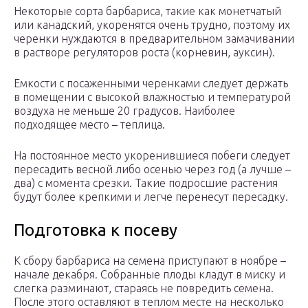
Некоторые сорта барбариса, такие как монетчатый
или канадский, укоренятся очень трудно, поэтому их
черенки нуждаются в предварительном замачивании
в растворе регуляторов роста (корневин, ауксин).
Емкости с посаженными черенками следует держать
в помещении с высокой влажностью и температурой
воздуха не меньше 20 градусов. Наиболее
подходящее место – теплица.
На постоянное место укоренившиеся побеги следует
пересадить весной либо осенью через год (а лучше –
два) с момента срезки. Такие подросшие растения
будут более крепкими и легче перенесут пересадку.
Подготовка к посеву
К сбору барбариса на семена приступают в ноябре –
начале декабря. Собранные плоды кладут в миску и
слегка разминают, стараясь не повредить семена.
После этого оставляют в теплом месте на несколько