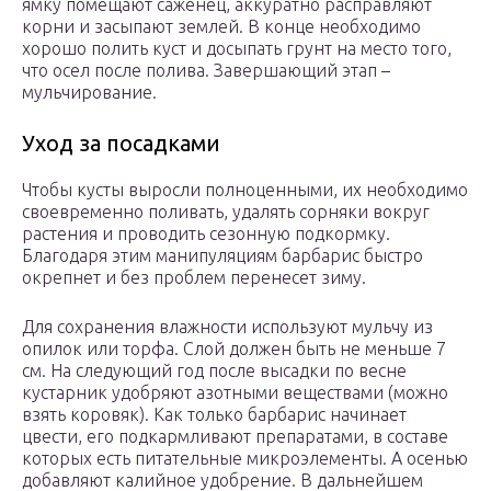
ямку помещают саженец, аккуратно расправляют
корни и засыпают землей. В конце необходимо
хорошо полить куст и досыпать грунт на место того,
что осел после полива. Завершающий этап –
мульчирование.
Уход за посадками
Чтобы кусты выросли полноценными, их необходимо
своевременно поливать, удалять сорняки вокруг
растения и проводить сезонную подкормку.
Благодаря этим манипуляциям барбарис быстро
окрепнет и без проблем перенесет зиму.
Для сохранения влажности используют мульчу из
опилок или торфа. Слой должен быть не меньше 7
см. На следующий год после высадки по весне
кустарник удобряют азотными веществами (можно
взять коровяк). Как только барбарис начинает
цвести, его подкармливают препаратами, в составе
которых есть питательные микроэлементы. А осенью
добавляют калийное удобрение. В дальнейшем