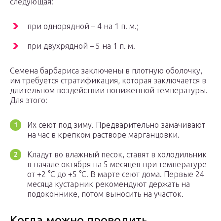
следующая:
при однорядной – 4 на 1 п. м.;
при двухрядной – 5 на 1 п. м.
Семена барбариса заключены в плотную оболочку,
им требуется стратификация, которая заключается в
длительном воздействии пониженной температуры.
Для этого:
Их сеют под зиму. Предварительно замачивают
на час в крепком растворе марганцовки.
Кладут во влажный песок, ставят в холодильник
в начале октября на 5 месяцев при температуре
от +2 °С до +5 °С. В марте сеют дома. Первые 24
месяца кустарник рекомендуют держать на
подоконнике, потом выносить на участок.
Когда можно проводить