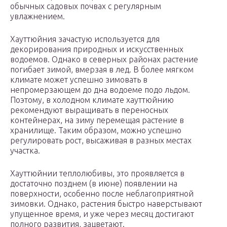
обычных садовых почвах с регулярным
увлажнением.
Хауттюйния зачастую используется для
декорирования природных и искусственных
водоемов. Однако в северных районах растение
погибает зимой, вмерзая в лед. В более мягком
климате может успешно зимовать в
непромерзающем до дна водоеме подо льдом.
Поэтому, в холодном климате хауттюйнию
рекомендуют выращивать в переносных
контейнерах, на зиму перемещая растение в
хранилище. Таким образом, можно успешно
регулировать рост, высаживая в разных местах
участка.
Хауттюйнии теплолюбивы, это проявляется в
достаточно позднем (в июне) появлении на
поверхности, особенно после неблагоприятной
зимовки. Однако, растения быстро наверстывают
упущенное время, и уже через месяц достигают
полного развития, зацветают.