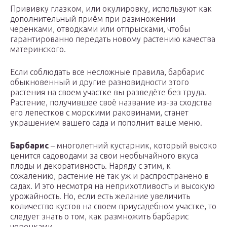
Прививку глазком, или окулировку, используют как
дополнительный приём при размножении
черенками, отводками или отпрысками, чтобы
гарантированно передать новому растению качества
материнского.
Если соблюдать все несложные правила, барбарис
обыкновенный и другие разновидности этого
растения на своем участке вы разведёте без труда.
Растение, получившее своё название из-за сходства
его лепестков с морскими раковинами, станет
украшением вашего сада и пополнит ваше меню.
Барбарис
– многолетний кустарник, который высоко
ценится садоводами за свои необычайного вкуса
плоды и декоративность. Наряду с этим, к
сожалению, растение не так уж и распространено в
садах. И это несмотря на неприхотливость и высокую
урожайность. Но, если есть желание увеличить
количество кустов на своем приусадебном участке, то
следует знать о том, как размножить барбарис
черенками.