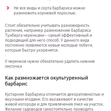
Не все виды и сорта барбариса можно
размножить корневой порослью.
Стоит обязательно учитывать разновидность
растения, например размножение барбариса
Тунберга черенками – самый эффективный и
подходящий для него способ. У данного вида
постоянно появляются новые молодые побеги,
которые быстро укоренятся.
У черенков нужно обязательно удалить нижние
листочки
Как размножается окультуренный
барбарис
Кустарник барбариса отличается декоративностью и
вкусными ягодами. Его высаживают в качестве
живой изгороди и для привлечения пчел на участок.
Желание садоводов самостоятельно проводить