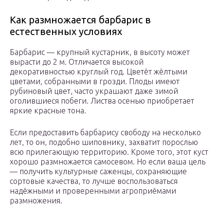
Как размножается барбарис в
естественных условиях
Барбарис — крупный кустарник, в высоту может
вырасти до 2 м. Отличается высокой
декоративностью круглый год. Цветёт жёлтыми
цветами, собранными в грозди. Плоды имеют
рубиновый цвет, часто украшают даже зимой
оголившиеся побеги. Листва осенью приобретает
яркие красные тона.
Если предоставить барбарису свободу на несколько
лет, то он, подобно шиповнику, захватит порослью
всю прилегающую территорию. Кроме того, этот куст
хорошо размножается самосевом. Но если ваша цель
— получить культурные саженцы, сохраняющие
сортовые качества, то лучше воспользоваться
надёжными и проверенными агроприёмами
размножения.