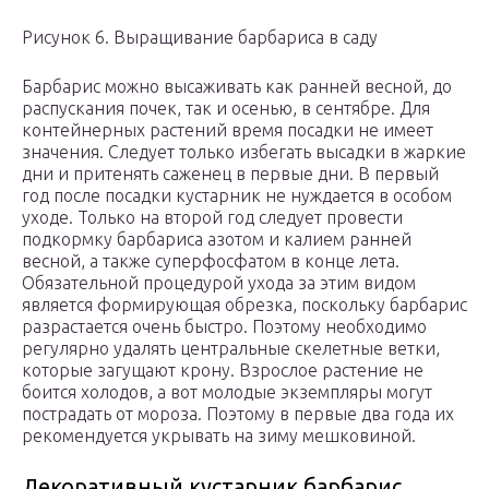
Рисунок 6. Выращивание барбариса в саду
Барбарис можно высаживать как ранней весной, до
распускания почек, так и осенью, в сентябре. Для
контейнерных растений время посадки не имеет
значения. Следует только избегать высадки в жаркие
дни и притенять саженец в первые дни. В первый
год после посадки кустарник не нуждается в особом
уходе. Только на второй год следует провести
подкормку барбариса азотом и калием ранней
весной, а также суперфосфатом в конце лета.
Обязательной процедурой ухода за этим видом
является формирующая обрезка, поскольку барбарис
разрастается очень быстро. Поэтому необходимо
регулярно удалять центральные скелетные ветки,
которые загущают крону. Взрослое растение не
боится холодов, а вот молодые экземпляры могут
пострадать от мороза. Поэтому в первые два года их
рекомендуется укрывать на зиму мешковиной.
Декоративный кустарник барбарис,