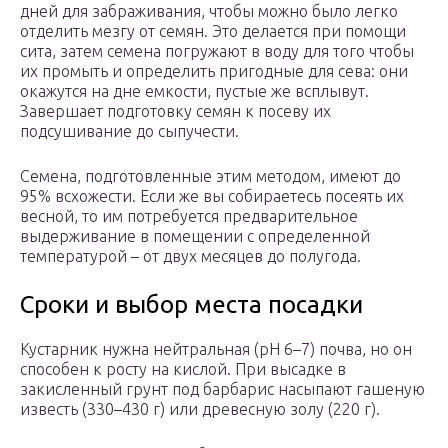
дней для забраживания, чтобы можно было легко
отделить мезгу от семян. Это делается при помощи
сита, затем семена погружают в воду для того чтобы
их промыть и определить пригодные для сева: они
окажутся на дне емкости, пустые же всплывут.
Завершает подготовку семян к посеву их
подсушивание до сыпучести.
Семена, подготовленные этим методом, имеют до
95% всхожести. Если же вы собираетесь посеять их
весной, то им потребуется предварительное
выдерживание в помещении с определенной
температурой – от двух месяцев до полугода.
Сроки и выбор места посадки
Кустарник нужна нейтральная (рН 6–7) почва, но он
способен к росту на кислой. При высадке в
закисленный грунт под барбарис насыпают гашеную
известь (330–430 г) или древесную золу (220 г).