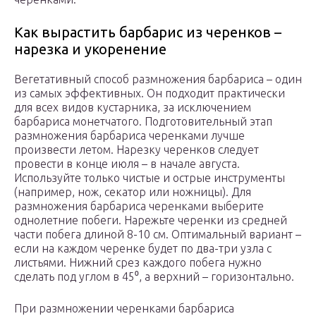
Как вырастить барбарис из черенков –
нарезка и укоренение
Вегетативный способ размножения барбариса – один
из самых эффективных. Он подходит практически
для всех видов кустарника, за исключением
барбариса монетчатого. Подготовительный этап
размножения барбариса черенками лучше
произвести летом. Нарезку черенков следует
провести в конце июля – в начале августа.
Используйте только чистые и острые инструменты
(например, нож, секатор или ножницы). Для
размножения барбариса черенками выберите
однолетние побеги. Нарежьте черенки из средней
части побега длиной 8-10 см. Оптимальный вариант –
если на каждом черенке будет по два-три узла с
листьями. Нижний срез каждого побега нужно
сделать под углом в 45⁰, а верхний – горизонтально.
При размножении черенками барбариса