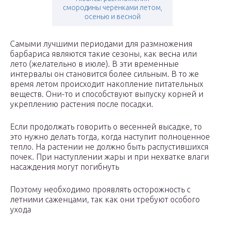
смородины черенками летом,
осенью и весной
Самыми лучшими периодами для размножения
барбариса являются такие сезоны, как весна или
лето (желательно в июле). В эти временные
интервалы он становится более сильным. В то же
время летом происходит накопление питательных
веществ. Они-то и способствуют выпуску корней и
укреплению растения после посадки.
Если продолжать говорить о весенней высадке, то
это нужно делать тогда, когда наступит полноценное
тепло. На растении не должно быть распустившихся
почек. При наступлении жары и при нехватке влаги
насаждения могут погибнуть
Поэтому необходимо проявлять осторожность с
летними саженцами, так как они требуют особого
ухода