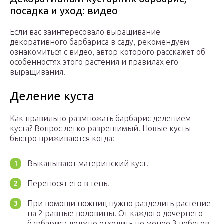
посадка и уход: видео
Если вас заинтересовало выращивание
декоративного барбариса в саду, рекомендуем
ознакомиться с видео, автор которого расскажет об
особенностях этого растения и правилах его
выращивания.
Деление куста
Как правильно размножать барбарис делением
куста? Вопрос легко разрешимый. Новые кусты
быстро приживаются когда:
Выкапывают материнский куст.
Переносят его в тень.
При помощи ножниц нужно разделить растение
на 2 равные половины. От каждого дочернего
барбариса должно отходить не менее 3 побегов.