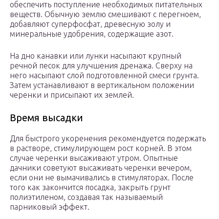
обеспечить поступление необходимых питательных
веществ. Обычную землю смешивают с перегноем,
добавляют суперфосфат, древесную золу и
минеральные удобрения, содержащие азот.
На дно канавки или лунки насыпают крупный
речной песок для улучшения дренажа. Сверху на
него насыпают слой подготовленной смеси грунта.
Затем устанавливают в вертикальном положении
черенки и присыпают их землей.
Время высадки
Для быстрого укоренения рекомендуется подержать
в растворе, стимулирующем рост корней. В этом
случае черенки высаживают утром. Опытные
дачники советуют высаживать черенки вечером,
если они не вымачивались в стимуляторах. После
того как закончится посадка, закрыть грунт
полиэтиленом, создавая так называемый
парниковый эффект.