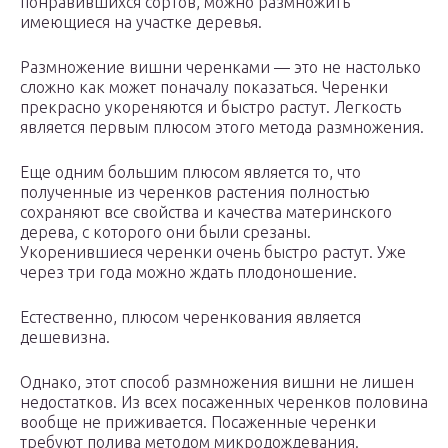
понравившихся сортов, можно размножить
имеющиеся на участке деревья.
Размножение вишни черенками — это не настолько
сложно как может поначалу показаться. Черенки
прекрасно укореняются и быстро растут. Легкость
является первым плюсом этого метода размножения.
Еще одним большим плюсом является то, что
полученные из черенков растения полностью
сохраняют все свойства и качества материнского
дерева, с которого они были срезаны.
Укоренившиеся черенки очень быстро растут. Уже
через три года можно ждать плодоношение.
Естественно, плюсом черенкования является
дешевизна.
Однако, этот способ размножения вишни не лишен
недостатков. Из всех посаженных черенков половина
вообще не приживается. Посаженные черенки
требуют полива методом микродождевания.