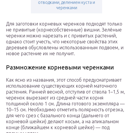
отводками, делением куста и
черенками
Для заготовки корневых черенков подходят только
не привитые (корнесобственные) вишни. Зелёные
черенки можно нарезать и с привитых растений,
однако стоит учесть, что некоторые свойства этих
деревьев обусловлены использованным подвоем, и
новое растение их не получит.
Размножение корневыми черенками
Как ясно из названия, этот способ предусматривает
использование существующих корней маточного
растения. Ранней весной, отступив от ствола 1–1,5 м,
черенок вырезают из средней части корня
толщиной около 1 см. Длина готового экземпляра —
10–15 см. Необходимо отметить полярность отрезка,
для чего срез с базального конца (дальнего от
корневой шейки) делают косым, а на апикальном
конце (ближайшем к корневой шейке) — под