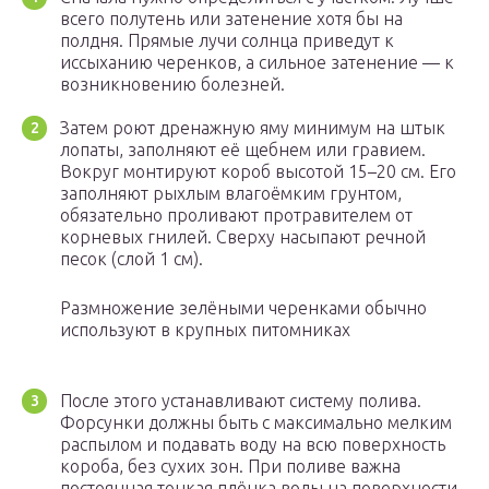
всего полутень или затенение хотя бы на
полдня. Прямые лучи солнца приведут к
иссыханию черенков, а сильное затенение — к
возникновению болезней.
Затем роют дренажную яму минимум на штык
лопаты, заполняют её щебнем или гравием.
Вокруг монтируют короб высотой 15–20 см. Его
заполняют рыхлым влагоёмким грунтом,
обязательно проливают протравителем от
корневых гнилей. Сверху насыпают речной
песок (слой 1 см).
Размножение зелёными черенками обычно
используют в крупных питомниках
После этого устанавливают систему полива.
Форсунки должны быть с максимально мелким
распылом и подавать воду на всю поверхность
короба, без сухих зон. При поливе важна
постоянная тонкая плёнка воды на поверхности