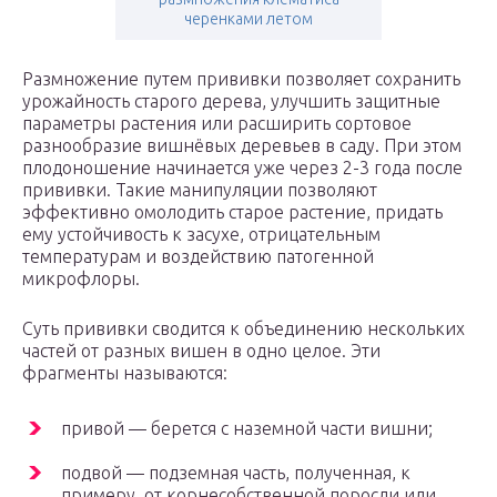
черенками летом
Размножение путем прививки позволяет сохранить
урожайность старого дерева, улучшить защитные
параметры растения или расширить сортовое
разнообразие вишнёвых деревьев в саду. При этом
плодоношение начинается уже через 2-3 года после
прививки. Такие манипуляции позволяют
эффективно омолодить старое растение, придать
ему устойчивость к засухе, отрицательным
температурам и воздействию патогенной
микрофлоры.
Суть прививки сводится к объединению нескольких
частей от разных вишен в одно целое. Эти
фрагменты называются:
привой — берется с наземной части вишни;
подвой — подземная часть, полученная, к
примеру, от корнесобственной поросли или