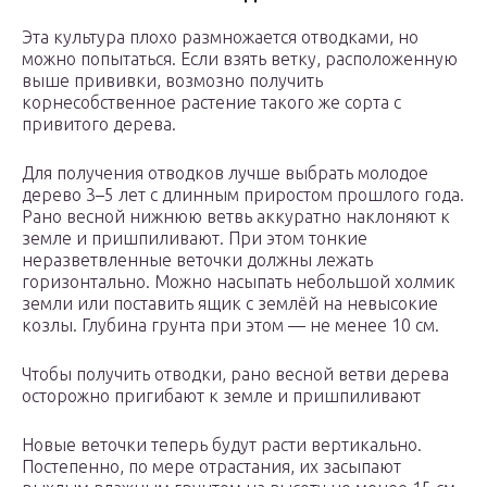
Эта культура плохо размножается отводками, но
можно попытаться. Если взять ветку, расположенную
выше прививки, возмозно получить
корнесобственное растение такого же сорта с
привитого дерева.
Для получения отводков лучше выбрать молодое
дерево 3–5 лет с длинным приростом прошлого года.
Рано весной нижнюю ветвь аккуратно наклоняют к
земле и пришпиливают. При этом тонкие
неразветвленные веточки должны лежать
горизонтально. Можно насыпать небольшой холмик
земли или поставить ящик с землёй на невысокие
козлы. Глубина грунта при этом — не менее 10 см.
Чтобы получить отводки, рано весной ветви дерева
осторожно пригибают к земле и пришпиливают
Новые веточки теперь будут расти вертикально.
Постепенно, по мере отрастания, их засыпают