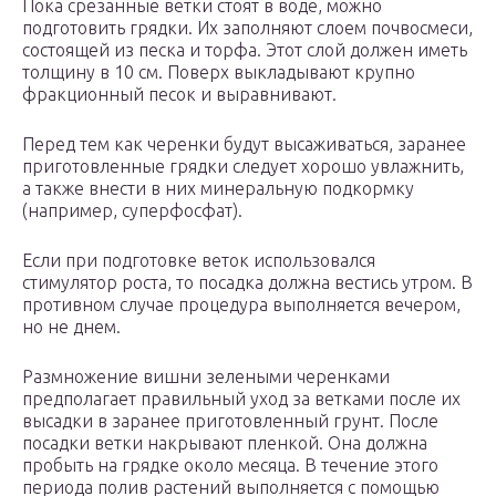
Пока срезанные ветки стоят в воде, можно
подготовить грядки. Их заполняют слоем почвосмеси,
состоящей из песка и торфа. Этот слой должен иметь
толщину в 10 см. Поверх выкладывают крупно
фракционный песок и выравнивают.
Перед тем как черенки будут высаживаться, заранее
приготовленные грядки следует хорошо увлажнить,
а также внести в них минеральную подкормку
(например, суперфосфат).
Если при подготовке веток использовался
стимулятор роста, то посадка должна вестись утром. В
противном случае процедура выполняется вечером,
но не днем.
Размножение вишни зелеными черенками
предполагает правильный уход за ветками после их
высадки в заранее приготовленный грунт. После
посадки ветки накрывают пленкой. Она должна
пробыть на грядке около месяца. В течение этого
периода полив растений выполняется с помощью