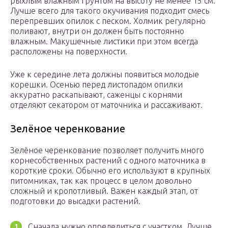
рыхлым влажным грунтом на высоту не менее 15 см.
Лучше всего для такого окучивания подходит смесь
перепревших опилок с песком. Холмик регулярно
поливают, внутри он должен быть постоянно
влажным. Макушечные листики при этом всегда
расположены на поверхности.
Уже к середине лета должны появиться молодые
корешки. Осенью перед листопадом опилки
аккуратно раскапывают, саженцы с корнями
отделяют секатором от маточника и рассаживают.
Зелёное черенкование
Зелёное черенкование позволяет получить много
корнесобственных растений с одного маточника в
короткие сроки. Обычно его используют в крупных
питомниках, так как процесс в целом довольно
сложный и кропотливый. Важен каждый этап, от
подготовки до высадки растений.
Сначала нужно определиться с участком. Лучше