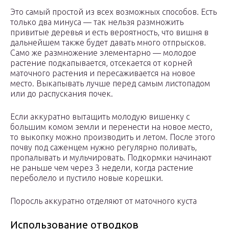
Это самый простой из всех возможных способов. Есть
только два минуса — так нельзя размножить
привитые деревья и есть вероятность, что вишня в
дальнейшем также будет давать много отпрысков.
Само же размножение элементарно — молодое
растение подкапывается, отсекается от корней
маточного растения и пересаживается на новое
место. Выкапывать лучше перед самым листопадом
или до распускания почек.
Если аккуратно вытащить молодую вишенку с
большим комом земли и перенести на новое место,
то выкопку можно производить и летом. После этого
почву под саженцем нужно регулярно поливать,
пропалывать и мульчировать. Подкормки начинают
не раньше чем через 3 недели, когда растение
переболело и пустило новые корешки.
Поросль аккуратно отделяют от маточного куста
Использование отводков