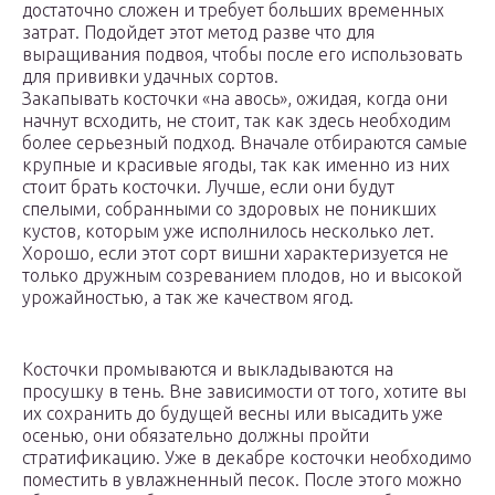
достаточно сложен и требует больших временных
затрат. Подойдет этот метод разве что для
выращивания подвоя, чтобы после его использовать
для прививки удачных сортов.
Закапывать косточки «на авось», ожидая, когда они
начнут всходить, не стоит, так как здесь необходим
более серьезный подход. Вначале отбираются самые
крупные и красивые ягоды, так как именно из них
стоит брать косточки. Лучше, если они будут
спелыми, собранными со здоровых не поникших
кустов, которым уже исполнилось несколько лет.
Хорошо, если этот сорт вишни характеризуется не
только дружным созреванием плодов, но и высокой
урожайностью, а так же качеством ягод.
Косточки промываются и выкладываются на
просушку в тень. Вне зависимости от того, хотите вы
их сохранить до будущей весны или высадить уже
осенью, они обязательно должны пройти
стратификацию. Уже в декабре косточки необходимо
поместить в увлажненный песок. После этого можно