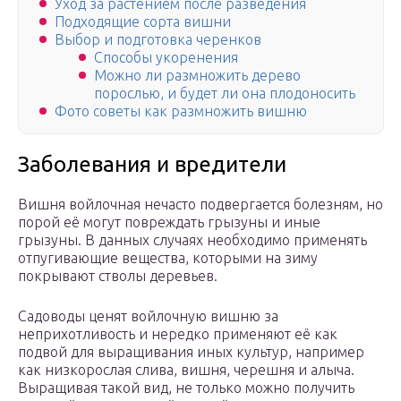
Уход за растением после разведения
Подходящие сорта вишни
Выбор и подготовка черенков
Способы укоренения
Можно ли размножить дерево
порослью, и будет ли она плодоносить
Фото советы как размножить вишню
Заболевания и вредители
Вишня войлочная нечасто подвергается болезням, но
порой её могут повреждать грызуны и иные
грызуны. В данных случаях необходимо применять
отпугивающие вещества, которыми на зиму
покрывают стволы деревьев.
Садоводы ценят войлочную вишню за
неприхотливость и нередко применяют её как
подвой для выращивания иных культур, например
как низкорослая слива, вишня, черешня и алыча.
Выращивая такой вид, не только можно получить