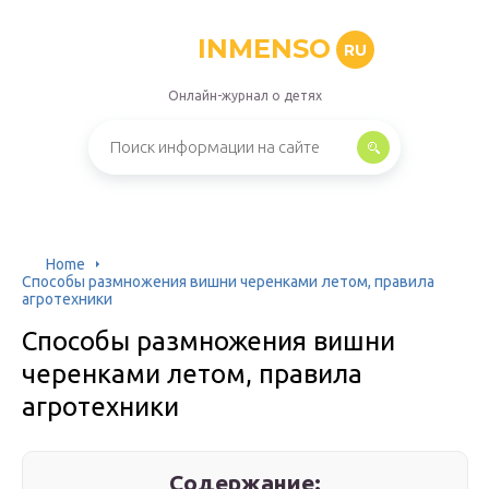
INMENSO
RU
Онлайн-журнал о детях
Home
Способы размножения вишни черенками летом, правила
агротехники
Способы размножения вишни
черенками летом, правила
агротехники
Содержание: