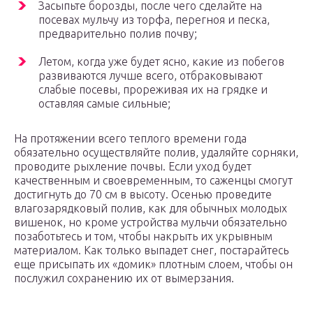
Засыпьте борозды, после чего сделайте на
посевах мульчу из торфа, перегноя и песка,
предварительно полив почву;
Летом, когда уже будет ясно, какие из побегов
развиваются лучше всего, отбраковывают
слабые посевы, прореживая их на грядке и
оставляя самые сильные;
На протяжении всего теплого времени года
обязательно осуществляйте полив, удаляйте сорняки,
проводите рыхление почвы. Если уход будет
качественным и своевременным, то саженцы смогут
достигнуть до 70 см в высоту. Осенью проведите
влагозарядковый полив, как для обычных молодых
вишенок, но кроме устройства мульчи обязательно
позаботьтесь и том, чтобы накрыть их укрывным
материалом. Как только выпадет снег, постарайтесь
еще присыпать их «домик» плотным слоем, чтобы он
послужил сохранению их от вымерзания.