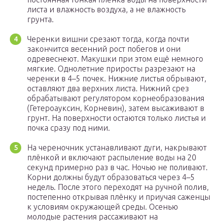
листа и влажность воздуха, а не влажность
грунта.
Черенки вишни срезают тогда, когда почти
закончится весенний рост побегов и они
одревеснеют. Макушки при этом ещё немного
мягкие. Однолетние приросты разрезают на
черенки в 4–5 почек. Нижние листья обрывают,
оставляют два верхних листа. Нижний срез
обрабатывают регулятором корнеобразования
(Гетероауксин, Корневин), затем высаживают в
грунт. На поверхности остаются только листья и
почка сразу под ними.
На череночник устанавливают дуги, накрывают
плёнкой и включают распыление воды на 20
секунд примерно раз в час. Ночью не поливают.
Корни должны будут образоваться через 4–5
недель. После этого переходят на ручной полив,
постепенно открывая плёнку и приучая саженцы
к условиям окружающей среды. Осенью
молодые растения рассаживают на