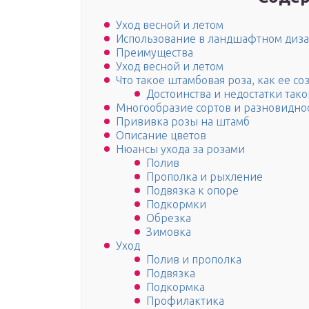
Уход весной и летом
Использование в ландшафтном диз
Преимущества
Уход весной и летом
Что такое штамбовая роза, как ее со
Достоинства и недостатки так
Многообразие сортов и разновиднос
Прививка розы на штамб
Описание цветов
Нюансы ухода за розами
Полив
Прополка и рыхление
Подвязка к опоре
Подкормки
Обрезка
Зимовка
Уход
Полив и прополка
Подвязка
Подкормка
Профилактика