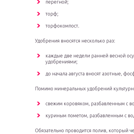
перегной;
торф;
торфокомпост.
Удобрения вносятся несколько раз:
каждые две недели ранней весной о
удобрениями;
до начала августа вносят азотные, ф
Помимо минеральных удобрений культурн
свежим коровяком, разбавленным с во
куриным пометом, разбавленным с вод
Обязательно проводится полив, который ч