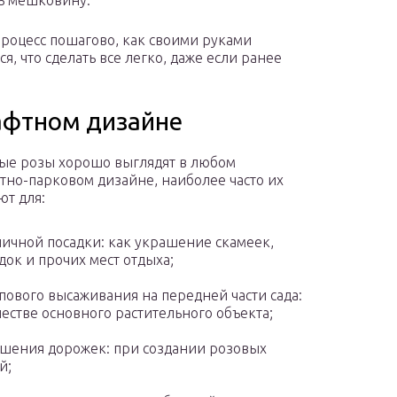
ть мешковину.
процесс пошагово, как своими руками
, что сделать все легко, даже если ранее
.
афтном дизайне
е розы хорошо выглядят в любом
но-парковом дизайне, наиболее часто их
ют для:
ичной посадки: как украшение скамеек,
док и прочих мест отдыха;
пового высаживания на передней части сада:
честве основного растительного объекта;
шения дорожек: при создании розовых
й;