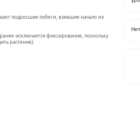
вают подросшие побеги, взявшие начало из
Нит
(ранее исключается фиксирование, поскольку
ить растение).