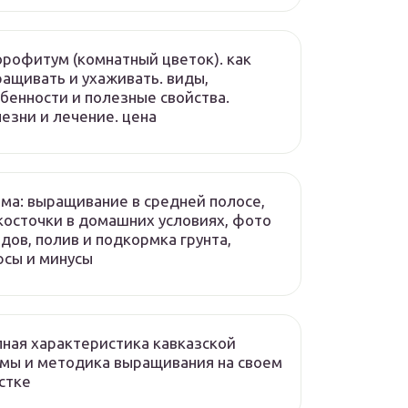
рофитум (комнатный цветок). как
ащивать и ухаживать. виды,
бенности и полезные свойства.
езни и лечение. цена
ма: выращивание в средней полосе,
косточки в домашних условиях, фото
дов, полив и подкормка грунта,
сы и минусы
ная характеристика кавказской
мы и методика выращивания на своем
стке