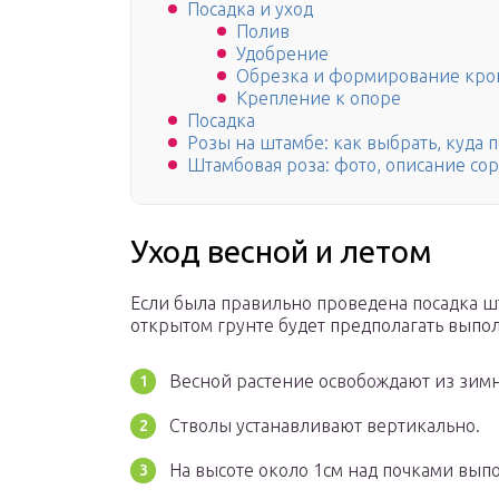
Посадка и уход
Полив
Удобрение
Обрезка и формирование кр
Крепление к опоре
Посадка
Розы на штамбе: как выбрать, куда п
Штамбовая роза: фото, описание со
Уход весной и летом
Если была правильно проведена посадка шт
открытом грунте будет предполагать выпо
Весной растение освобождают из зимн
Стволы устанавливают вертикально.
На высоте около 1см над почками вып