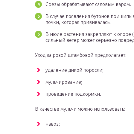
Срезы обрабатывают садовым варом.
В случае появления бутонов прищипы
почки, которая прививалась.
В июле растения закрепляют к опоре 
сильный ветер может серьезно повред
Уход за розой штамбовой предполагает:
удаление дикой поросли;
мульчирование;
проведение подкормки.
В качестве мульчи можно использовать:
навоз;