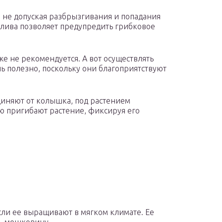
, не допуская разбрызгивания и попадания
лива позволяет предупредить грибковое
же не рекомендуется. А вот осуществлять
 полезно, поскольку они благоприятствуют
иняют от колышка, под растением
ю пригибают растение, фиксируя его
ли ее выращивают в мягком климате. Ее