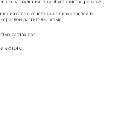
ового насаждения: при обустройстве розария;
шения сада в сочетании с низкорослой и
корослой растительностью.
тых сортах роз.
етаются с: