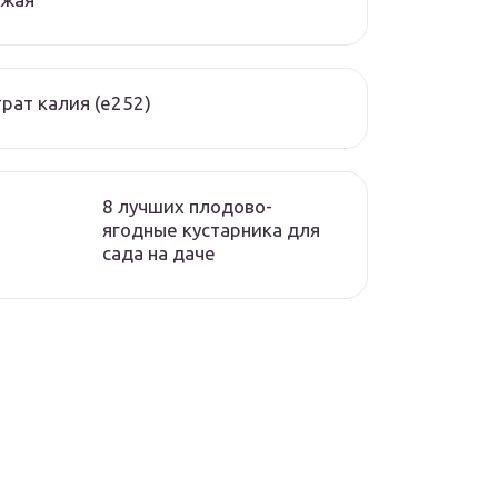
рат калия (е252)
8 лучших плодово-
ягодные кустарника для
сада на даче