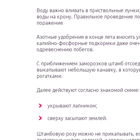
Воду важно вливать в приствольные лунки
воды на крону. Правильное проведение по
поражение
Азотные удобрения в конце лета вносить у
калийно-фосфорные подкормки даже очень
одревеснению побегов.
С приближением заморозков штамб отсоед
выкапывают небольшую канавку, в котору
рогатками.
Далее действуют согласно знакомой схеме:
укрывают лапником;
сверху засыпают землей.
Штамбовую розу можно не прикапывать, ес