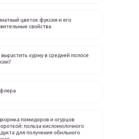
натный цветок фуксия и его
вительные свойства
 вырастить хурму в средней полосе
сии?
флера
кормка помидоров и огурцов
ороткой: польза кисломолочного
дукта для получения обильного
ожая