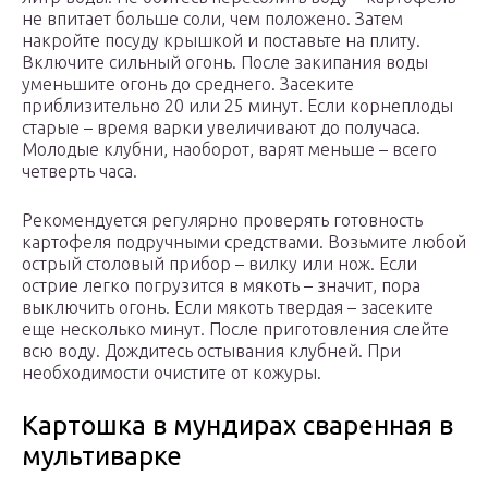
не впитает больше соли, чем положено. Затем
накройте посуду крышкой и поставьте на плиту.
Включите сильный огонь. После закипания воды
уменьшите огонь до среднего. Засеките
приблизительно 20 или 25 минут. Если корнеплоды
старые – время варки увеличивают до получаса.
Молодые клубни, наоборот, варят меньше – всего
четверть часа.
Рекомендуется регулярно проверять готовность
картофеля подручными средствами. Возьмите любой
острый столовый прибор – вилку или нож. Если
острие легко погрузится в мякоть – значит, пора
выключить огонь. Если мякоть твердая – засеките
еще несколько минут. После приготовления слейте
всю воду. Дождитесь остывания клубней. При
необходимости очистите от кожуры.
Картошка в мундирах сваренная в
мультиварке