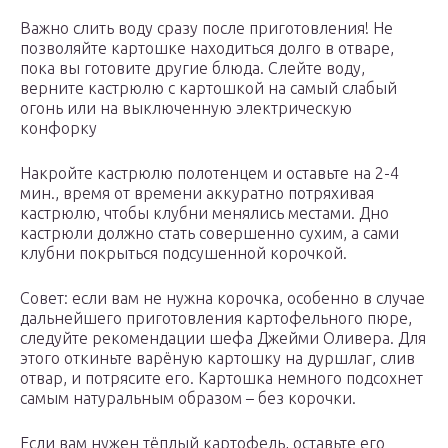
Важно слить воду сразу после приготовления! Не
позволяйте картошке находиться долго в отваре,
пока вы готовите другие блюда. Слейте воду,
верните кастрюлю с картошкой на самый слабый
огонь или на выключенную электрическую
конфорку
Накройте кастрюлю полотенцем и оставьте на 2-4
мин., время от времени аккуратно потряхивая
кастрюлю, чтобы клубни менялись местами. Дно
кастрюли должно стать совершенно сухим, а сами
клубни покрыться подсушенной корочкой.
Совет: если вам не нужна корочка, особенно в случае
дальнейшего приготовления картофельного пюре,
следуйте рекомендации шефа Джейми Оливера. Для
этого откиньте варёную картошку на дуршлаг, слив
отвар, и потрясите его. Картошка немного подсохнет
самым натуральным образом – без корочки.
Если вам нужен тёплый картофель, оставьте его