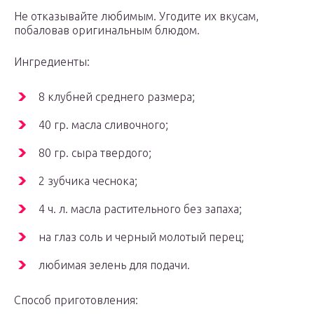
Не отказывайте любимым. Угодите их вкусам,
побаловав оригинальным блюдом.
Ингредиенты:
8 клубней среднего размера;
40 гр. масла сливочного;
80 гр. сыра твердого;
2 зубчика чеснока;
4 ч. л. масла растительного без запаха;
на глаз соль и черный молотый перец;
любимая зелень для подачи.
Способ приготовления: