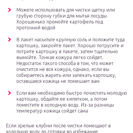
Можете использовать для чистки щетку или
грубую сторону губки для мытья посуды.
Хорошенько промойте картофель под
проточной водой
В пакет насыпьте крупную соль и положите туда
картошку, закройте пакет. Хорошо потрусите и
потрите картошку в пакете, затем тщательно
вымойте. Тонкая кожура легко сойдет.
Недостаток такого способа в том, что может
очистится не вся кожура, однако, если вы
собираетесь жарить или запекать картошку,
оставшаяся кожица не помешает вам
Если вам необходимо быстро почистить молодую
картошку, обдайте ее кипятком, а потом
поместите в холодную воду. Из-за разницы
температур кожица сойдет сама
Если зрелые клубни после чистки помещают в
холодную воду до готовки во избежание