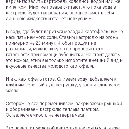
варианта: залить картофель холодной водой или же
кипятком. Многие повара считают, что пока вода в
кастрюле будет нагреваться, овощ возьмет в себя
лишнюю жидкость и станет невкусным.
В воду, где будет вариться молодой картофель нужно
насыпать немного соли. Ставим кастрюлю на огонь
примерно на 25 минут. Чтобы продукт не
разварился, можно аккуратно проверять его
готовность при помощи зубочистки. Не стоит делать
это ножом, этим вы только испортите внешний вид и
вкусовые качества молодого картофеля.
Итак, картофель готов. Сливаем воду, добавляем к
клубням зеленый лук, петрушку, укроп и сливочное
масло
Осторожно все перемешиваем, закрываем крышкой
и оборачиваем кастрюлю теплым платком.
Оставляем емкость на четверть часа
Это позволит молодой картошке настояться, а также