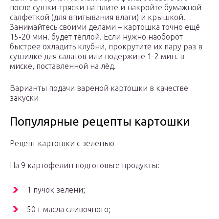
после сушки-тряски на плите и накройте бумажной
салфеткой (для впитывания влаги) и крышкой.
Занимайтесь своими делами – картошка точно ещё
15-20 мин. будет тёплой. Если нужно наоборот
быстрее охладить клубни, прокрутите их пару раз в
сушилке для салатов или подержите 1-2 мин. в
миске, поставленной на лёд.
Варианты подачи вареной картошки в качестве
закуски
Популярные рецепты картошки
Рецепт картошки с зеленью
На 9 картофелин подготовьте продукты:
1 пучок зелени;
50 г масла сливочного;