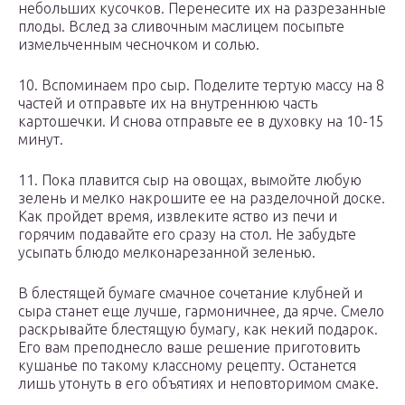
небольших кусочков. Перенесите их на разрезанные
плоды. Вслед за сливочным маслицем посыпьте
измельченным чесночком и солью.
10. Вспоминаем про сыр. Поделите тертую массу на 8
частей и отправьте их на внутреннюю часть
картошечки. И снова отправьте ее в духовку на 10-15
минут.
11. Пока плавится сыр на овощах, вымойте любую
зелень и мелко накрошите ее на разделочной доске.
Как пройдет время, извлеките яство из печи и
горячим подавайте его сразу на стол. Не забудьте
усыпать блюдо мелконарезанной зеленью.
В блестящей бумаге смачное сочетание клубней и
сыра станет еще лучше, гармоничнее, да ярче. Смело
раскрывайте блестящую бумагу, как некий подарок.
Его вам преподнесло ваше решение приготовить
кушанье по такому классному рецепту. Останется
лишь утонуть в его объятиях и неповторимом смаке.