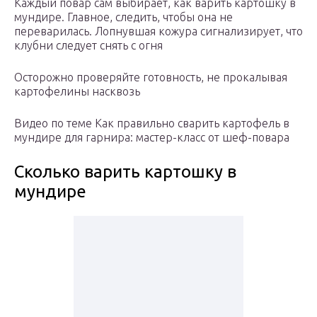
Каждый повар сам выбирает, как варить картошку в
мундире. Главное, следить, чтобы она не
переварилась. Лопнувшая кожура сигнализирует, что
клубни следует снять с огня
Осторожно проверяйте готовность, не прокалывая
картофелины насквозь
Видео по теме Как правильно сварить картофель в
мундире для гарнира: мастер-класс от шеф-повара
Сколько варить картошку в
мундире