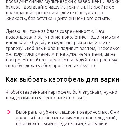
прозвучит сигнал мультиварки о завершении варки
бульбы, доставайте чашу из техники. Накройте ее
подходящей крышкой и слейте с посуды всю
жидкость, без остатка. Дайте ей немного остыть.
Думаю, вы тоже за блага современности. Нам
позавидовали бы многие поколения. Под эти мысли
извлекайте бульбу из мультиварки и начинайте
трапезу. Любимый овощ подивит вас тем, насколько
он получился смачным и не хуже, чем в печи, да на
костре. Угощайтесь, делитесь и радуйтесь простому
способу сделать обед просто и так вкусно!
Как выбрать картофель для варки
Чтобы отваренный картофель был вкусным, нужно
придерживаться нескольких правил:
Выбирать клубни с гладкой поверхностью. Они
должны быть без механических повреждений,
не изъеденными вредителями, чистыми и