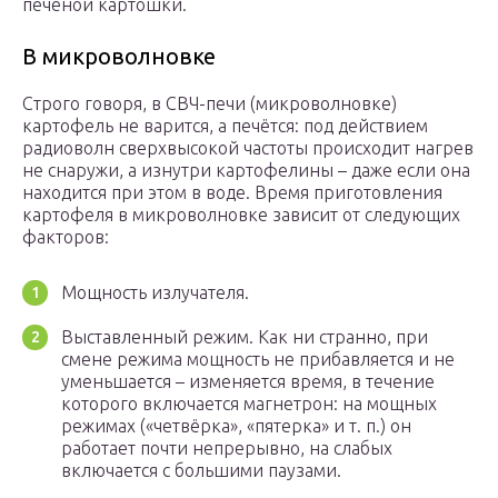
печёной картошки.
В микроволновке
Строго говоря, в СВЧ-печи (микроволновке)
картофель не варится, а печётся: под действием
радиоволн сверхвысокой частоты происходит нагрев
не снаружи, а изнутри картофелины – даже если она
находится при этом в воде. Время приготовления
картофеля в микроволновке зависит от следующих
факторов:
Мощность излучателя.
Выставленный режим. Как ни странно, при
смене режима мощность не прибавляется и не
уменьшается – изменяется время, в течение
которого включается магнетрон: на мощных
режимах («четвёрка», «пятерка» и т. п.) он
работает почти непрерывно, на слабых
включается с большими паузами.