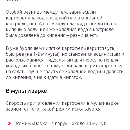
Особой разницы между тем, варилась ли
картофелина под крышкой или в открытой
кастрюле, нет. А вот между тем, кидалась ли она в
кипящую воду, или же холодная вода в кастрюле
была доведена до кипения – разница есть.
В уже бурлящем кипятке картофель варится чуть
быстрее (на 1-2 минуты), но становится водянистым и
расползающимся – идеальным для пюре, но не для
холодных блюд. Поэтому если надо варить картошку
на салат – лучше залить её холодной водой и довести
до кипения, а не кидать в кипяток.
В мультиварке
Скорость приготовления картофеля в мультиварке
зависит от того, какой режим используется:
Режим «Варка на пару» – около 30 минут.