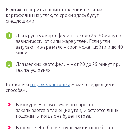
Если же говорить о приготовлении цельных
картофелин на углях, то сроки здесь будут
следующими:
Для крупных картофелин – около 25-30 минут в
зависимости от силы жара углей. Если угли
затухают и жара мало – срок может дойти и до 40
минут.
Для мелких картофелин – от 20 до 25 минут при
тех же условиях.
Готовиться
на углях картошка
может следующими
способами:
В кожуре. В этом случае она просто
закапывается в тлеющие угли, и остаётся лишь
подождать, когда она будет готова.
В фольге. Это более трудоёмкий способ, зато