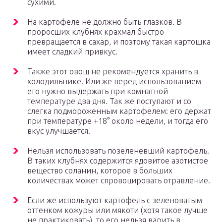
сухими.
На картофеле не должно быть глазков. В
проросших клубнях крахмал быстро
превращается в сахар, и поэтому такая картошка
имеет сладкий привкус.
Также этот овощ не рекомендуется хранить в
холодильнике. Или же перед использованием
его нужно выдержать при комнатной
температуре два дня. Так же поступают и со
слегка подмороженным картофелем: его держат
при температуре +18° около недели, и тогда его
вкус улучшается.
Нельзя использовать позеленевший картофель.
В таких клубнях содержится ядовитое азотистое
вещество соланин, которое в больших
количествах может спровоцировать отравление.
Если же используют картофель с зеленоватым
оттенком кожуры или мякоти (хотя такое лучше
не практиковать), то его нельзя варить в