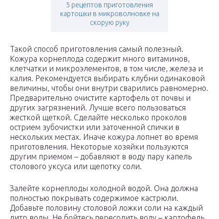
5 рецептов приготовления
картошки в микроволновке на
скорую руку
Такой способ приготовления самый полезный.
Кожура корнеплода содержит много витаминов,
клетчатки и микроэлементов, в том числе, железа и
калия. Рекомендуется выбирать клубни одинаковой
величины, чтобы они внутри сварились равномерно.
Предварительно очистите картофель от почвы и
других загрязнений. Лучше всего пользоваться
жесткой щеткой. Сделайте несколько проколов
острием зубочистки или заточенной спички в
нескольких местах. Иначе кожура лопнет во время
приготовления. Некоторые хозяйки пользуются
другим приемом – добавляют в воду пару капель
столового уксуса или щепотку соли.
Залейте корнеплоды холодной водой. Она должна
полностью покрывать содержимое кастрюли.
Добавьте половину столовой ложки соли на каждый
литр воды. Не бойтесь пересолить воду – картофель