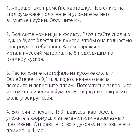
1. Хорошенько промойте картошку. Постелите на
стол бумажное полотенце и уложите на него
вымытые клубни. Обсушите их.
2. Возьмите ножницы и фольгу. Рассчитайте сколько
нужно будет блестящей бумаги, чтобы она полностью
завернула в себя овощ. Затем нарежьте
металлический материал на 8 подходящих по
размеру кусков.
3. Расположите картофель на кусочке фольги.
Облейте ее по 0,5 ч. л. подсолнечного масла,
посолите и поперчите плоды. Потом тесно заверните
их в металлическую бумагу. На верхушке закрутите
фольгу вокруг себя.
4. Включите печь на 190 градусов, картофель
уложите в форму для запекания или на железный
противень. Отправьте яство в духовку и готовьте его
примерно 1 час.