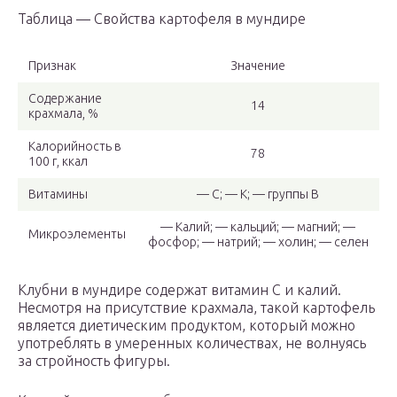
Таблица — Свойства картофеля в мундире
Признак
Значение
Содержание
14
крахмала, %
Калорийность в
78
100 г, ккал
Витамины
— С; — К; — группы В
— Калий; — кальций; — магний; —
Микроэлементы
фосфор; — натрий; — холин; — селен
Клубни в мундире содержат витамин С и калий.
Несмотря на присутствие крахмала, такой картофель
является диетическим продуктом, который можно
употреблять в умеренных количествах, не волнуясь
за стройность фигуры.