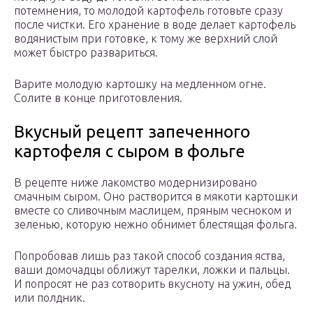
потемнения, то молодой картофель готовьте сразу
после чистки. Его хранение в воде делает картофель
водянистым при готовке, к тому же верхний слой
может быстро развариться.
Варите молодую картошку на медленном огне.
Солите в конце приготовления.
Вкусный рецепт запеченного
картофеля с сыром в фольге
В рецепте ниже лакомство модернизировано
смачным сыром. Оно растворится в мякоти картошки
вместе со сливочным маслицем, пряным чесноком и
зеленью, которую нежно обнимет блестящая фольга.
Попробовав лишь раз такой способ создания яства,
ваши домочадцы оближут тарелки, ложки и пальцы.
И попросят не раз сотворить вкусноту на ужин, обед
или полдник.