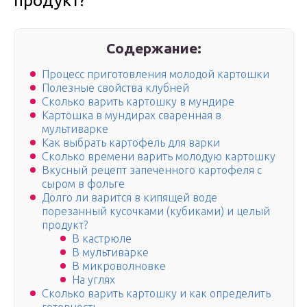
продукт?
Содержание:
Процесс приготовления молодой картошки
Полезные свойства клубней
Сколько варить картошку в мундире
Картошка в мундирах сваренная в
мультиварке
Как выбрать картофель для варки
Сколько времени варить молодую картошку
Вкусный рецепт запеченного картофеля с
сыром в фольге
Долго ли варится в кипящей воде
порезанный кусочками (кубиками) и целый
продукт?
В кастрюле
В мультиварке
В микроволновке
На углях
Сколько варить картошку и как определить