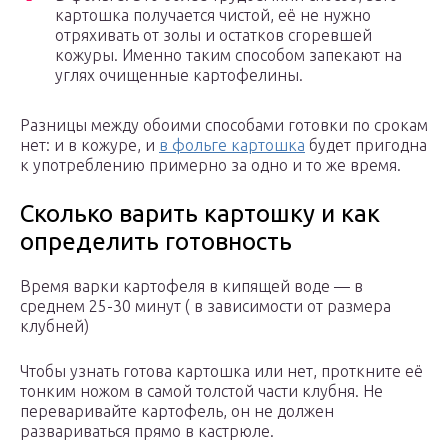
картошка получается чистой, её не нужно
отряхивать от золы и остатков сгоревшей
кожуры. Именно таким способом запекают на
углях очищенные картофелины.
Разницы между обоими способами готовки по срокам
нет: и в кожуре, и
в фольге картошка
будет пригодна
к употреблению примерно за одно и то же время.
Сколько варить картошку и как
определить готовность
Время варки картофеля в кипящей воде — в
среднем 25-30 минут ( в зависимости от размера
клубней)
Чтобы узнать готова картошка или нет, проткните её
тонким ножом в самой толстой части клубня. Не
переваривайте картофель, он не должен
развариваться прямо в кастрюле.