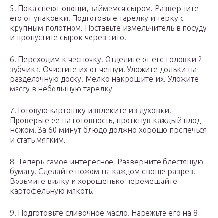
5. Пока спеют овощи, займемся сыром. Разверните
его от упаковки. Подготовьте тарелку и терку с
крупным полотном. Поставьте измельчитель в посуду
и пропустите сырок через сито.
6. Переходим к чесночку. Отделите от его головки 2
зубчика. Очистите их от чешуи. Уложите дольки на
разделочную доску. Мелко накрошите их. Уложите
массу в небольшую тарелку.
7. Готовую картошку извлеките из духовки.
Проверьте ее на готовность, проткнув каждый плод
ножом. За 60 минут блюдо должно хорошо пропечься
и стать мягким.
8. Теперь самое интересное. Разверните блестящую
бумагу. Сделайте ножом на каждом овоще разрез.
Возьмите вилку и хорошенько перемешайте
картофельную мякоть.
9. Подготовьте сливочное масло. Нарежьте его на 8