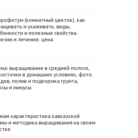
рофитум (комнатный цветок). как
ащивать и ухаживать. виды,
бенности и полезные свойства.
езни и лечение. цена
ма: выращивание в средней полосе,
косточки в домашних условиях, фото
дов, полив и подкормка грунта,
сы и минусы
ная характеристика кавказской
мы и методика выращивания на своем
стке