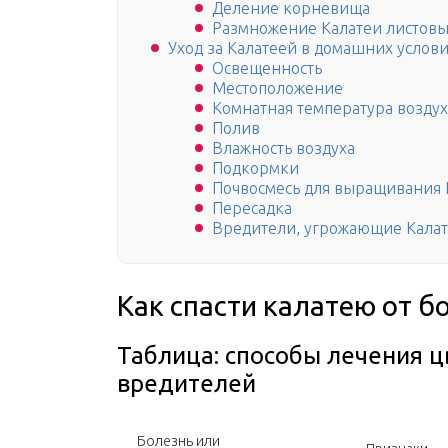
Деление корневища
Размножение Калатеи листов
Уход за Калатеей в домашних услов
Освещенность
Местоположение
Комнатная температура воздух
Полив
Влажность воздуха
Подкормки
Почвосмесь для выращивания 
Пересадка
Вредители, угрожающие Кала
Как спасти калатею от б
Таблица: способы лечения ц
вредителей
Болезнь или