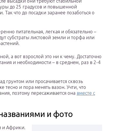
сле высадки они требуют стабильной
уры до 25 градусов и повышенной
. Так что до посадки заранее позаботься о
ренно питательная, легкая и обязательно –
дут субстраты листовой земли и торфа или
астений.
й, а вот взрослой это ни к чему. Достаточно
ания и необходимости – в среднем, раз в 2-4
ад грунтом или просачивается сквозь
е тесно и пора менять вазон. Учти, что
ания, поэтому пересаживается она
вместе с
 названиями и фото
 и Африки.