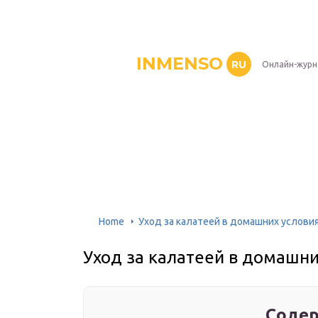
INMENSO
RU
Онлайн-журн
Home
Уход за калатеей в домашних услови
Уход за калатеей в домашни
Содер