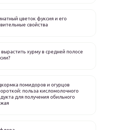
натный цветок фуксия и его
вительные свойства
 вырастить хурму в средней полосе
сии?
кормка помидоров и огурцов
ороткой: польза кисломолочного
дукта для получения обильного
ожая
флера