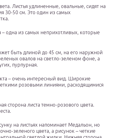
вета. Листья удлиненные, овальные, сидят на
 30-50 см. Это один из самых
тка.
я – одна из самых неприхотливых, которые
ожет быть длиной до 45 см, на его наружной
еленых овалов на светло-зеленом фоне, а
угих, пурпурная.
кта – очень интересный вид. Широкие
 четкими розовыми линиями, расходящимися
ая сторона листа темно-розового цвета.
еста.
сунку на листьях напоминает Медальон, но
очно-зеленого цвета, а рисунок – четкие
ентральной светлой жилки. Нижняя сторона