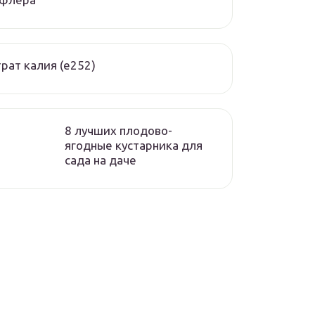
рат калия (е252)
8 лучших плодово-
ягодные кустарника для
сада на даче