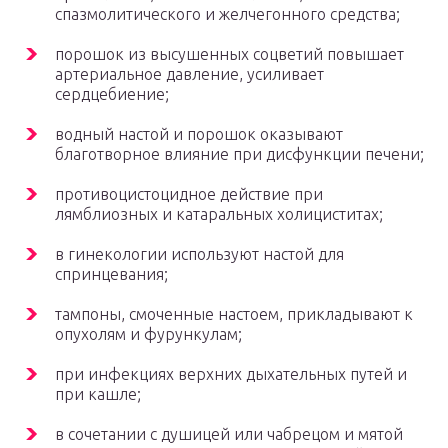
спазмолитического и желчегонного средства;
порошок из высушенных соцветий повышает
артериальное давление, усиливает
сердцебиение;
водный настой и порошок оказывают
благотворное влияние при дисфункции печени;
противоцистоцидное действие при
лямблиозных и катаральных холициститах;
в гинекологии используют настой для
спринцевания;
тампоны, смоченные настоем, прикладывают к
опухолям и фурункулам;
при инфекциях верхних дыхательных путей и
при кашле;
в сочетании с душицей или чабрецом и мятой