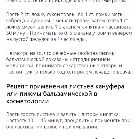
немного остыть и прикладывают к гнойным ранам.
Взять 2 ст. ложку сухой травы, по 1 ст. ложки мяты,
чабреца и душицы. Смешать травы. Затем взять 1 ст.
ложку смеси, залить 1 стаканом кипятка и настаивать
30 минут. Принимать по 0, 5 стакана утром и вечером
на пустой желудок за 1 час до еды.
Несмотря на то, что лечебные свойства пижмы
бальзамической доказаны нетрадиционной
медициной, принимать лекарственные отвары и
настои нужно только под контролем лечащего врача.
Рецепт применения листьев кануфера
или пижмы бальзамической в
косметологии
Взять горсть листьев и залить 1 литром кипятка.
Настоять 10 — 15 минут, процедить и применять при
ополаскивании волос и при умывании.