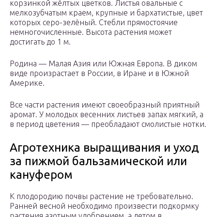
корзинкой жёлтых цветков. Листья овальные с
мелкозубчатым краем, крупные и бархатистые, цвет
которых серо-зелёный. Стебли прямостоячие
немногочисленные. Высота растения может
достигать до 1 м.
Родина — Малая Азия или Южная Европа. В диком
виде произрастает в России, в Иране и в Южной
Америке.
Все части растения имеют своеобразный приятный
аромат. У молодых весенних листьев запах мягкий, а
в период цветения — преобладают смолистые нотки.
Агротехника выращивания и уход
за пижмой бальзамической или
кануфером
К плодородию почвы растение не требовательно.
Ранней весной необходимо произвести подкормку
растения азотным удобрением, а летом в