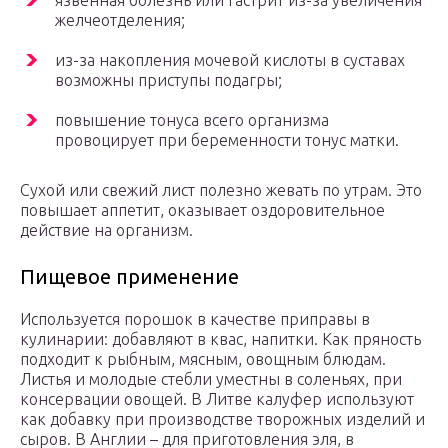
язвенная болезнь или гастрит из-за увеличения
желчеотделения;
из-за накопления мочевой кислоты в суставах
возможны приступы подагры;
повышение тонуса всего организма
провоцирует при беременности тонус матки.
Сухой или свежий лист полезно жевать по утрам. Это
повышает аппетит, оказывает оздоровительное
действие на организм.
Пищевое применение
Используется порошок в качестве приправы в
кулинарии: добавляют в квас, напитки. Как пряность
подходит к рыбным, мясным, овощным блюдам.
Листья и молодые стебли уместны в соленьях, при
консервации овощей. В Литве калуфер используют
как добавку при производстве творожных изделий и
сыров. В Англии – для приготовления эля, в