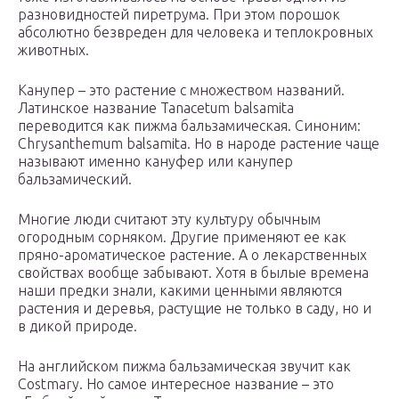
разновидностей пиретрума. При этом порошок
абсолютно безвреден для человека и теплокровных
животных.
Канупер – это растение с множеством названий.
Латинское название Tanacetum balsamita
переводится как пижма бальзамическая. Синоним:
Chrysanthemum balsamita. Но в народе растение чаще
называют именно кануфер или канупер
бальзамический.
Многие люди считают эту культуру обычным
огородным сорняком. Другие применяют ее как
пряно-ароматическое растение. А о лекарственных
свойствах вообще забывают. Хотя в былые времена
наши предки знали, какими ценными являются
растения и деревья, растущие не только в саду, но и
в дикой природе.
На английском пижма бальзамическая звучит как
Costmary. Но самое интересное название – это