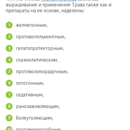
выращивание и применение Трава также как и
препараты на ее основе, наделены:
желчегонным,
противогельминтным,
гепатопротекторным,
спазмолитическим,
противолихорадочным,
потогонным,
седативным,
ранозаживляющим,
болеутоляющим,
противомикробным,