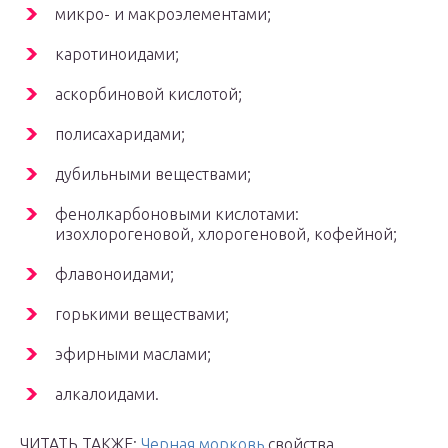
микро- и макроэлементами;
каротиноидами;
аскорбиновой кислотой;
полисахаридами;
дубильными веществами;
фенолкарбоновыми кислотами:
изохлорогеновой, хлорогеновой, кофейной;
флавоноидами;
горькими веществами;
эфирными маслами;
алкалоидами.
ЧИТАТЬ ТАКЖЕ:
Черная морковь
свойства,