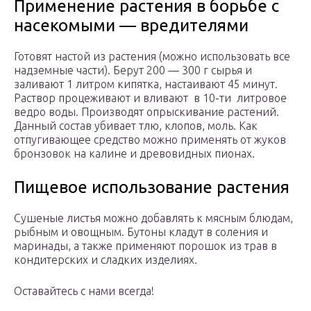
Применение растения в борьбе с
насекомыми — вредителями
Готовят настой из растения (можно использовать все
надземные части). Берут 200 — 300 г сырья и
заливают 1 литром кипятка, настаивают 45 минут.
Раствор процеживают и вливают в 10-ти литровое
ведро воды. Производят опрыскивание растений.
Данный состав убивает тлю, клопов, моль. Как
отпугивающее средство можно применять от жуков
бронзовок на калине и древовидных пионах.
Пищевое использование растения
Сушеные листья можно добавлять к мясным блюдам,
рыбным и овощным. Бутоны кладут в соления и
маринады, а также применяют порошок из трав в
кондитерских и сладких изделиях.
Оставайтесь с нами всегда!