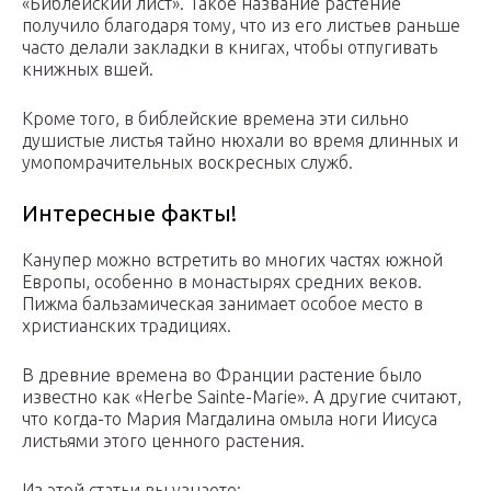
«Библейский лист». Такое название растение
получило благодаря тому, что из его листьев раньше
часто делали закладки в книгах, чтобы отпугивать
книжных вшей.
Кроме того, в библейские времена эти сильно
душистые листья тайно нюхали во время длинных и
умопомрачительных воскресных служб.
Интересные факты!
Канупер можно встретить во многих частях южной
Европы, особенно в монастырях средних веков.
Пижма бальзамическая занимает особое место в
христианских традициях.
В древние времена во Франции растение было
известно как «Herbe Sainte-Marie». А другие считают,
что когда-то Мария Магдалина омыла ноги Иисуса
листьями этого ценного растения.
Из этой статьи вы узнаете: