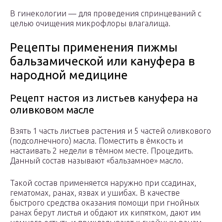
В гинекологии — для проведения спринцеваний с
целью очищения микрофлоры влагалища.
Рецепты применения пижмы
бальзамической или кануфера в
народной медицине
Рецепт настоя из листьев кануфера на
оливковом масле
Взять 1 часть листьев растения и 5 частей оливкового
(подсолнечного) масла. Поместить в ёмкость и
настаивать 2 недели в тёмном месте. Процедить.
Данный состав называют «бальзамное» масло.
Такой состав применяется наружно при ссадинах,
гематомах, ранах, язвах и ушибах. В качестве
быстрого средства оказания помощи при гнойных
ранах берут листья и обдают их кипятком, дают им