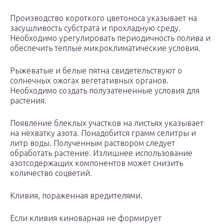
Производство короткого цветоноса указывает на
засушливость субстрата и прохладную среду.
Необходимо урегулировать периодичность полива и
обеспечить теплые микроклиматические условия.
Рыжеватые и белые пятна свидетельствуют о
солнечных ожогах вегетативных органов.
Необходимо создать полузатененные условия для
растения.
Появление блеклых участков на листьях указывает
на нехватку азота. Понадобится грамм селитры и
литр воды. Полученным раствором следует
обработать растение. Излишнее использование
азотсодержащих компонентов может снизить
количество соцветий.
Кливия, пораженная вредителями.
Если кливия киноварная не формирует