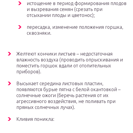
истощение в период формирования плодов
и вызревания семян (срезать при
отсыхании плоды и цветонос);
пересадка, изменение положения горшка,
сквозняки.
Желтеют кончики листьев – недостаточная
влажность воздуха (проводить опрыскивания и
поместить горшок вдали от отопительных
приборов).
Высыхает середина листовых пластин,
появляются бурые пятна с белой окантовкой –
солнечные ожоги (беречь растения от их
агрессивного воздействия, не поливать при
прямых солнечных лучах).
Кливия поникла: