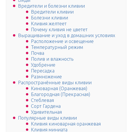
Виды
Вредители и болезни кливии
Вредители кливии
Болезни кливии
Кливия желтеет
Почему кливия не цветет
Выращивание и уход в домашних условиях
Расположение и освещение
Температурный режим
Почва
Полив и влажность
Удобрение
Пересадка
Размножение
Распространённые виды кливии
Киноварная (Оранжевая)
Благородная (Прекрасная)
Стеблевая
Сорт Гардена
Удивительная
Популярные виды кливии
Кливия киноварная оранжевая
Кливия миниата