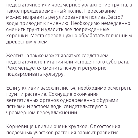
недостаточное или чрезмерное увлажнение грунта, а
также преждевременный полив. Пересыхание
можно исправить регулированием полива. Застой
воды приводит к гниению. Необходимо немедленно
сменить грунт и удалить все поврежденные
корешки. Места срезов нужно обработать толченным
древесным углем.
Желтизна также может являться следствием
недостаточного питания или истощенного субстрата.
Рекомендуется сменить почву и регулярно
подкармливать культуру.
Если у кливии засохли листья, необходимо осмотреть
грунт и растение. Сохнущие окончания
вегетативных органов одновременно с бурыми
пятнами и застоем воды свидетельствуют о
чрезмерном переувлажнении.
Корневище кливии очень хрупкое. От состояния
подземных участков растения зависит развитие