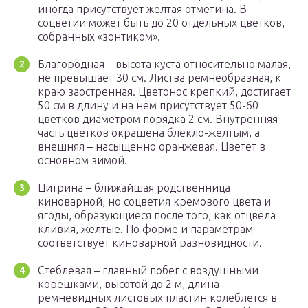
иногда присутствует желтая отметина. В
соцветии может быть до 20 отдельных цветков,
собранных «зонтиком».
Благородная – высота куста относительно малая,
не превышает 30 см. Листва ремнеобразная, к
краю заостренная. Цветонос крепкий, достигает
50 см в длину и на нем присутствует 50-60
цветков диаметром порядка 2 см. Внутренняя
часть цветков окрашена блекло-желтым, а
внешняя – насыщенно оранжевая. Цветет в
основном зимой.
Цитрина – ближайшая родственница
киноварной, но соцветия кремового цвета и
ягоды, образующиеся после того, как отцвела
кливия, желтые. По форме и параметрам
соответствует киноварной разновидности.
Стеблевая – главный побег с воздушными
корешками, высотой до 2 м, длина
ремневидных листовых пластин колеблется в