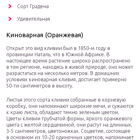
Сорт Градена
Удивительная
Киноварная (Оранжевая)
Открыт это вид кливии был в 1850-м году в
провинции Наталь, что в Южной Африке. В
настоящее время растение широко распространено
в том регионе, находясь в живой природе, оно может
разрастаться на несколько метров. В домашних
условиях киноварная кливия, достигает примерно
50-ти сантиметров в высоту.
Листья этого сорта кливии собранные в корневую
коробку, они напоминают широкие мечи, и сужаются
к краю листа, обладают темно зеленым цветом.
Цветы кливии трубчатой формы, яркого оранжевого
цвета с желтой сердцевиной, они растут на длинных,
3-5 сантиметров, цветоножках. Соцветие, состоящее
в основном из 10-20 одиночных цветков, напоминает