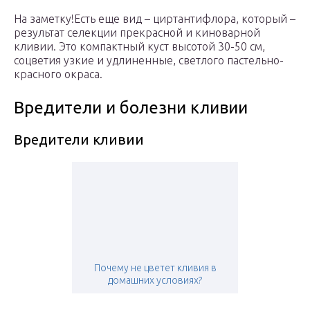
На заметку!Есть еще вид – циртантифлора, который –
результат селекции прекрасной и киноварной
кливии. Это компактный куст высотой 30-50 см,
соцветия узкие и удлиненные, светлого пастельно-
красного окраса.
Вредители и болезни кливии
Вредители кливии
Почему не цветет кливия в
домашних условиях?