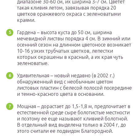
диапазоне 30-60 см, их ширина 3-7 см. Цветет
такая кливия летом, завязывая порядка 20
цветков оранжевого окраса с зеленоватыми
краями.
Гардена – высота куста до 50 см, ширина
мечевидной листвы порядка 4 см. В зимний или
осенний сезон на длинном цветоносе возникает
10-16 узких трубчатых цветков, лепестки
которых окрашены в красный, а их края чуть
зеленоватые.
Удивительная – новый недавно (в 2002 г.)
обнаруженный вид с необычным цветом
листовых пластин с белесой полосой посередине
и темно-красного цвета в основании.
Мощная – дорастает до 1,5-1,8 м, предпочитает в
естественной среде сыре болотистые местности
и поэтому ее еще называют кливией болотной.
В отдельный вид выделена только в 2004 г, до
этого считали ее подвидом Благородной.