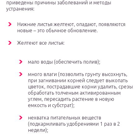
приведены причины заболеваний и методы
устранения:
Нижние листья желтеют, опадают, появляются
новые – это обычное обновление.
Желтеют все листья:
мало воды (обеспечить полив);
много влаги (позволить грунту высохнуть,
при загнивании корней следует выкопать
цветок, пострадавшие корни удалить, срезы
обработать толченым активированным
углем, пересадить растение в новую
емкость и субстрат);
нехватка питательных веществ
(подкармливать удобрениями 1 раз в 2
недели);