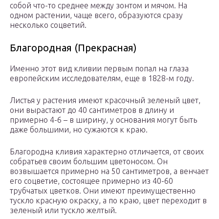
собой что-то среднее между зонтом и мячом. На
одном растении, чаще всего, образуются сразу
несколько соцветий.
Благородная (Прекрасная)
Именно этот вид кливии первым попал на глаза
европейским исследователям, еще в 1828-м году.
Листья у растения имеют красочный зеленый цвет,
они вырастают до 40 сантиметров в длину и
примерно 4-6 – в ширину, у основания могут быть
даже большими, но сужаются к краю.
Благородна кливия характерно отличается, от своих
собратьев своим большим цветоносом. Он
возвышается примерно на 50 сантиметров, а венчает
его соцветие, состоящее примерно из 40-60
трубчатых цветков. Они имеют преимущественно
тускло красную окраску, а по краю, цвет переходит в
зеленый или тускло желтый.