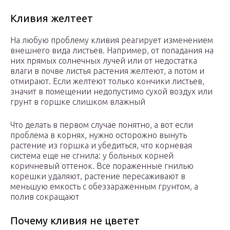
Кливия желтеет
На любую проблему кливия реагирует изменением
внешнего вида листьев. Например, от попадания на
них прямых солнечных лучей или от недостатка
влаги в почве листья растения желтеют, а потом и
отмирают. Если желтеют только кончики листьев,
значит в помещении недопустимо сухой воздух или
грунт в горшке слишком влажный
Что делать в первом случае понятно, а вот если
проблема в корнях, нужно осторожно вынуть
растение из горшка и убедиться, что корневая
система еще не сгнила: у больных корней
коричневый оттенок. Все пораженные гнилью
корешки удаляют, растение пересаживают в
меньшую емкость с обеззараженным грунтом, а
полив сокращают
Почему кливия не цветет