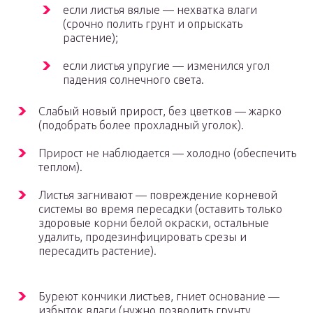
если листья вялые — нехватка влаги
(срочно полить грунт и опрыскать
растение);
если листья упругие — изменился угол
падения солнечного света.
Слабый новый прирост, без цветков — жарко
(подобрать более прохладный уголок).
Прирост не наблюдается — холодно (обеспечить
теплом).
Листья загнивают — повреждение корневой
системы во время пересадки (оставить только
здоровые корни белой окраски, остальные
удалить, продезинфицировать срезы и
пересадить растение).
Буреют кончики листьев, гниет основание —
избыток влаги (нужно позволить грунту