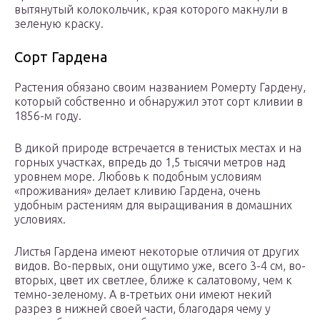
вытянутый колокольчик, края которого макнули в
зеленую краску.
Сорт Гардена
Растения обязано своим названием Ромерту Гардену,
который собственно и обнаружил этот сорт кливии в
1856-м году.
В дикой природе встречается в тенистых местах и на
горных участках, впредь до 1,5 тысячи метров над
уровнем море. Любовь к подобным условиям
«проживания» делает кливию Гардена, очень
удобным растениям для выращивания в домашних
условиях.
Листья Гардена имеют некоторые отличия от других
видов. Во-первых, они ощутимо уже, всего 3-4 см, во-
вторых, цвет их светлее, ближе к салатовому, чем к
темно-зеленому. А в-третьих они имеют некий
разрез в нижней своей части, благодаря чему у