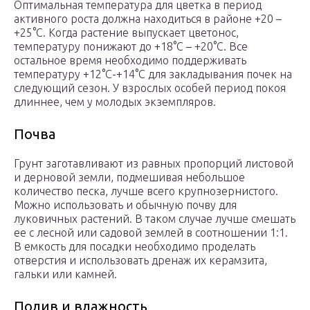
Оптимальная температура для цветка в период
активного роста должна находиться в районе +20 –
+25°C. Когда растение выпускает цветонос,
температуру понижают до +18°C – +20°C. Все
остальное время необходимо поддерживать
температуру +12°C-+14°C для закладывания почек на
следующий сезон. У взрослых особей период покоя
длиннее, чем у молодых экземпляров.
Почва
Грунт заготавливают из равных пропорций листовой
и дерновой земли, подмешивая небольшое
количество песка, лучше всего крупнозернистого.
Можно использовать и обычную почву для
луковичных растений. В таком случае лучше смешать
ее с лесной или садовой землей в соотношении 1:1.
В емкость для посадки необходимо проделать
отверстия и использовать дренаж их керамзита,
гальки или камней.
Полив и влажность