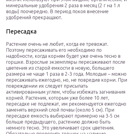
минеральные удобрения 2 раза в месяц (2 г на 1 л
воды) поочередно. В период покоя внесение
удобрений прекращают.
Пересадка
Растение очень не любит, когда ее тревожат.
Поэтому пересаживать его необходимо по
надобности, когда корням будет уже очень тесно в
горшке. Взрослые экземпляры пересаживают после
цветения из старой емкости в новую, большего
размера не чаще 1 раза в 2-3 года. Молодые – можно
пересаживать ежегодно, но, не повредив корни. При
повреждении их следует присыпать
активированным углем, чтобы избежать загнивания
корней. Растения, которым уже более 10 лет,
пересадке не подлежат, им рекомендуется ежегодно
заменять верхний слой почвы (около 5 см). При
пересадке емкость выбирают примерно на 3-5 см
больше предыдущего, растению должно быть
немного тесно. Это увеличивает срок цветения.
Обязательно проверить горшок на наличие