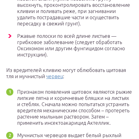
высохнуть, проконтролировать восстановление
кливии и поливать реже, при загнивании
удалить пострадавшие части и осуществить
пересадку в свежий грунт).
Ржавые полоски по всей длине листьев —
грибковое заболевание (следует обработать
Оксихомом или другим фунгицидом согласно
инструкции).
Из вредителей кливию могут облюбовать щитовая
тля и мучнистый
червец
:
Признаком появления щитовок являются рыжие
липкие пятна и коричневые бляшки на листьях
и стеблях. Сначала можно попытаться устранить
вредителя механическим способом – протереть
растение мыльным раствором. Затем –
применить инсектоакарицид Актеллик.
Мучнистых червецов выдает белый рыхлый