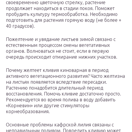
своевременно цветочную стрелку, растение
продолжает находиться в стадии покоя. Поможет
пробудить культуру термообработка. Необходимо
подготовить для растения горячую воду (не более +
40 градусов).
Пожелтение и увядание листьев зимой связано с
естественным процессом смены вегетативных
органов. Волноваться не стоит, если в первую
очередь происходит отмирание нижних участков.
Почему желтеет кливия киноварная в период
активного вегетационного развития? Часто желтизна
на листьях появляется вследствие пересадки.
Растению понадобится длительный период
восстановления. Помочь кливие достаточно просто.
Рекомендуется во время полива в воду добавить
«Корневин» или другие стимуляторы
корнеобразования.
Основные проблемы кафрской лилия связаны с
неправильным поливом. Повредить кливию может