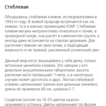
Стеблевая
Обнаружена, стеблевая кливия, исследователями в
1943-м году. В живой природе встречается как на
севере, та и в южных провинциях ЮАР. Стеблевая
кливия весьма неприхотливо относиться к почве, в
природной среде, она растет в каменистом грунте, а
иногда даже встречается на стволах деревьев. Для
растения главное не сама почва, а подходящая
влажность и не прямой, рассеянный солнечный свет.
Данный вид могут выращивать у себя дома, только
истинные ценители кливии. Это связано с его
довольно внушительными габаритами, высота
растения часто превышает 1 метр, а в некоторых
случаях может достигать и двух. Листья стеблевой
кливии, напоминают ремни или длинные линейки,
длина их примерно 60-см, ширина 5-7.
Соцветия состоит из 10-20 цветов красно-
оранжевого оттенка. Цветы напоминают по форме