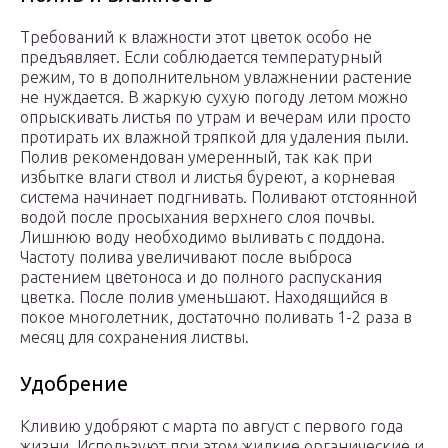
Требований к влажности этот цветок особо не
предъявляет. Если соблюдается температурный
режим, то в дополнительном увлажнении растение
не нуждается. В жаркую сухую погоду летом можно
опрыскивать листья по утрам и вечерам или просто
протирать их влажной тряпкой для удаления пыли.
Полив рекомендован умеренный, так как при
избытке влаги ствол и листья буреют, а корневая
система начинает подгнивать. Поливают отстоянной
водой после просыхания верхнего слоя почвы.
Лишнюю воду необходимо выливать с поддона.
Частоту полива увеличивают после выброса
растением цветоноса и до полного распускания
цветка. После полив уменьшают. Находящийся в
покое многолетник, достаточно поливать 1-2 раза в
месяц для сохранения листвы.
Удобрение
Кливию удобряют с марта по август с первого года
жизни. Используют при этом жидкие органические и