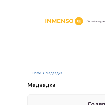
INMENSO
RU
Онлайн-журн
Home
Медведка
Медведка
Содер