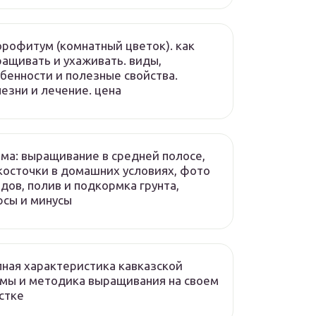
рофитум (комнатный цветок). как
ащивать и ухаживать. виды,
бенности и полезные свойства.
езни и лечение. цена
ма: выращивание в средней полосе,
косточки в домашних условиях, фото
дов, полив и подкормка грунта,
сы и минусы
ная характеристика кавказской
мы и методика выращивания на своем
стке