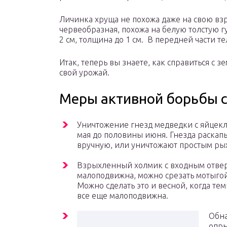
Личинка хруща не похожа даже на свою вз
червеобразная, похожа на белую толстую г
2 см, толщина до 1 см. В передней части 
Итак, теперь вы знаете, как справиться с 
свой урожай.
Меры активной борьбы 
Уничтожение гнезд медведки с яйцек
мая до половины июня. Гнезда раскап
вручную, или уничтожают простым ры
Взрыхленный холмик с входным отвер
малоподвижна, можно срезать мотыгой 
Можно сделать это и весной, когда тем
все еще малоподвижна.
Обн
опры