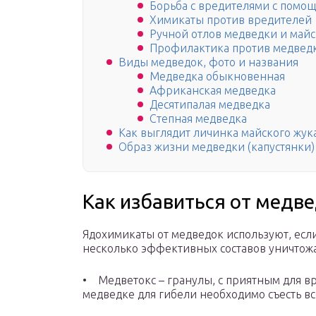
Борьба с вредителями с помо
Химикаты против вредителей
Ручной отлов медведки и майс
Профилактика против медведк
Виды медведок, фото и названия
Медведка обыкновенная
Африканская медведка
Десятипалая медведка
Степная медведка
Как выглядит личинка майского жук
Образ жизни медведки (капустянки)
Как избавиться от медве
Ядохимикаты от медведок используют, если
несколько эффективных составов уничтож
• Медветокс – гранулы, с приятным для в
медведке для гибели необходимо съесть вс