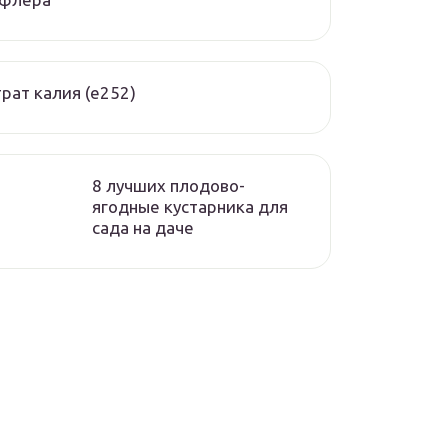
рат калия (е252)
8 лучших плодово-
ягодные кустарника для
сада на даче