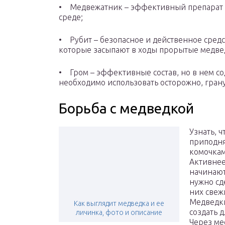
• Медвежатник – эффективный препарат в
среде;
• Рубит – безопасное и действенное средс
которые засыпают в ходы прорытые медве
• Гром – эффективные состав, но в нем со
необходимо использовать осторожно, гран
Борьба с медведкой
Узнать, ч
приподня
комочкам
Активнее
начинают
нужно сд
них свеж
Медведки
Как выглядит медведка и ее
создать 
личинка, фото и описание
Через мес