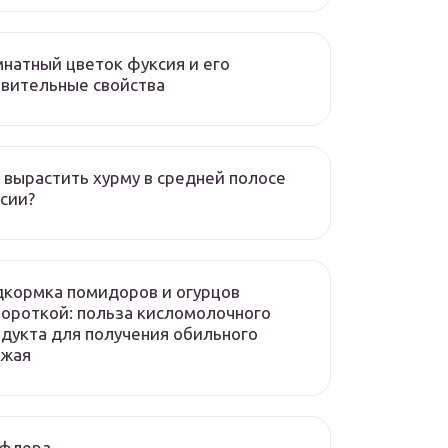
натный цветок фуксия и его
вительные свойства
 вырастить хурму в средней полосе
сии?
кормка помидоров и огурцов
ороткой: польза кисломолочного
дукта для получения обильного
ожая
флера