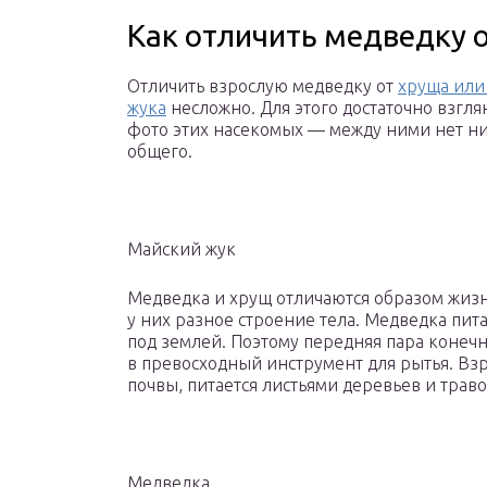
Как отличить медведку о
Отличить взрослую медведку от
хруща или
жука
несложно. Для этого достаточно взгля
фото этих насекомых — между ними нет н
общего.
Майский жук
Медведка и хрущ отличаются образом жизн
у них разное строение тела. Медведка пита
под землей. Поэтому передняя пара конеч
в превосходный инструмент для рытья. Вз
почвы, питается листьями деревьев и траво
Медведка