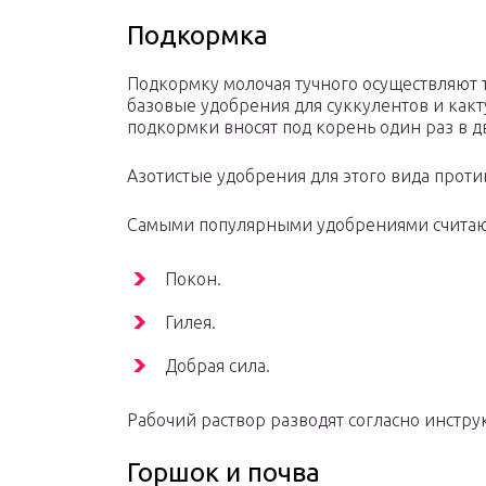
Подкормка
Подкормку молочая тучного осуществляют 
базовые удобрения для суккулентов и какт
подкормки вносят под корень один раз в 
Азотистые удобрения для этого вида прот
Самыми популярными удобрениями считаю
Покон.
Гилея.
Добрая сила.
Рабочий раствор разводят согласно инстру
Горшок и почва