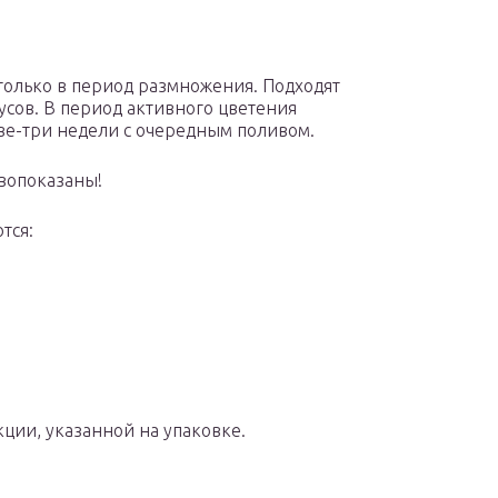
только в период размножения. Подходят
усов. В период активного цветения
две-три недели с очередным поливом.
ивопоказаны!
тся:
кции, указанной на упаковке.