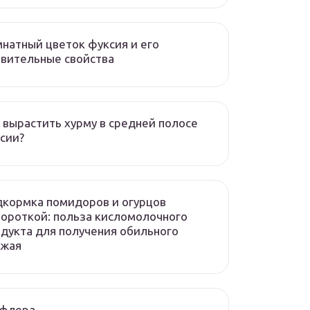
натный цветок фуксия и его
вительные свойства
 вырастить хурму в средней полосе
сии?
кормка помидоров и огурцов
ороткой: польза кисломолочного
дукта для получения обильного
ожая
флера