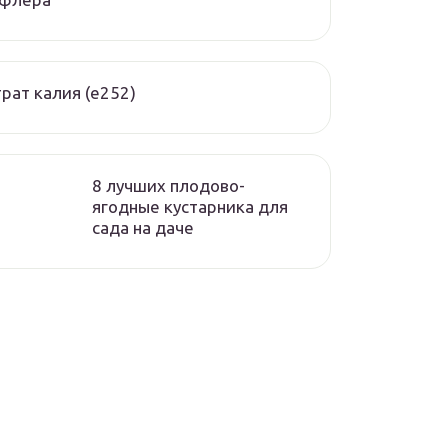
рат калия (е252)
8 лучших плодово-
ягодные кустарника для
сада на даче