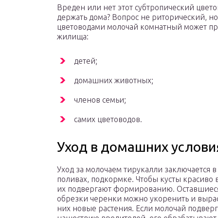
Вреден или нет этот субтропический цвето
держать дома? Вопрос не риторический, н
цветоводами молочай комнатный может пре
жилища:
детей;
домашних животных;
членов семьи;
самих цветоводов.
Уход в домашних услови
Уход за молочаем тирукалли заключается в
поливах, подкормке. Чтобы кусты красиво 
их подвергают формированию. Оставшиес
обрезки черенки можно укоренить и вырас
них новые растения. Если молочай подверг