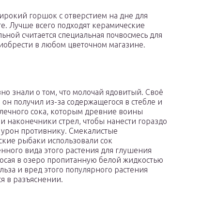
широкий горшок с отверстием на дне для
те. Лучше всего подходят керамические
льной считается специальная почвосмесь для
риобрести в любом цветочном магазине.
но знали о том, что молочай ядовитый. Своё
 он получил из-за содержащегося в стебле и
лечного сока, которым древние воины
и наконечники стрел, чтобы нанести гораздо
урон противнику. Смекалистые
кие рыбаки использовали сок
нного вида этого растения для глушения
осая в озеро пропитанную белой жидкостью
ольза и вред этого популярного растения
я в разъяснении.