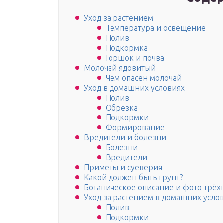
Уход за растением
Температура и освещение
Полив
Подкормка
Горшок и почва
Молочай ядовитый
Чем опасен молочай
Уход в домашних условиях
Полив
Обрезка
Подкормки
Формирование
Вредители и болезни
Болезни
Вредители
Приметы и суеверия
Какой должен быть грунт?
Ботаническое описание и фото трё
Уход за растением в домашних усло
Полив
Подкормки