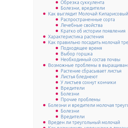
Обрезка суккулента
Болезни, вредители
Как выглядит Молочай Кипарисовый,
Распространенные сорта
Лечебные свойства
Кратко об истории появления
Характеристика растения
Как правильно посадить молочай тр
Подходящее время
Выбор горшка
Необходимый состав почвы
Возможные проблемы в выращиван
Растение сбрасывает листья
Листья бледнеют
У листьев сохнут кончики
Вредители
Болезни
Прочие проблемы
Болезни и вредители молочая треуг
Болезни
Вредители
Вреден ли треугольный молочай