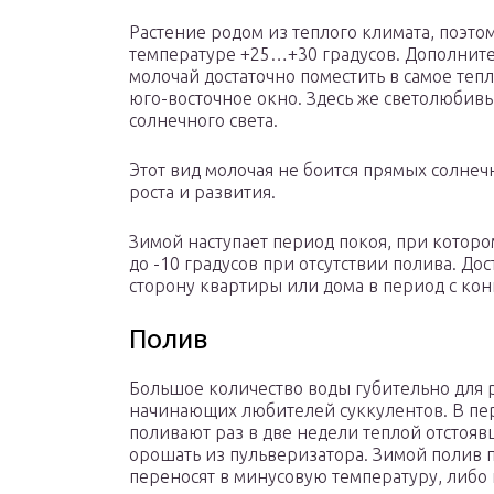
Растение родом из теплого климата, поэто
температуре +25…+30 градусов. Дополните
молочай достаточно поместить в самое теп
юго-восточное окно. Здесь же светолюбивы
солнечного света.
Этот вид молочая не боится прямых солнеч
роста и развития.
Зимой наступает период покоя, при котор
до -10 градусов при отсутствии полива. До
сторону квартиры или дома в период с кон
Полив
Большое количество воды губительно для р
начинающих любителей суккулентов. В пе
поливают раз в две недели теплой отстояв
орошать из пульверизатора. Зимой полив 
переносят в минусовую температуру, либо 