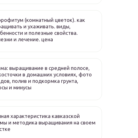
рофитум (комнатный цветок). как
ащивать и ухаживать. виды,
бенности и полезные свойства.
езни и лечение. цена
ма: выращивание в средней полосе,
косточки в домашних условиях, фото
дов, полив и подкормка грунта,
сы и минусы
ная характеристика кавказской
мы и методика выращивания на своем
стке