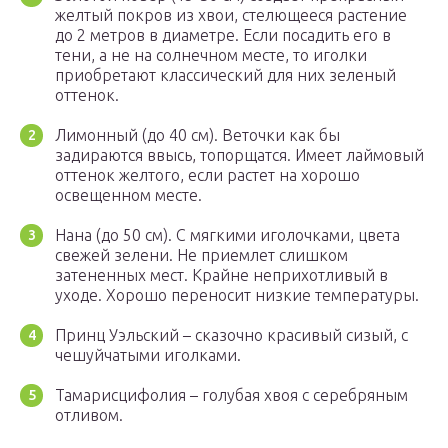
желтый покров из хвои, стелющееся растение
до 2 метров в диаметре. Если посадить его в
тени, а не на солнечном месте, то иголки
приобретают классический для них зеленый
оттенок.
Лимонный (до 40 см). Веточки как бы
задираются ввысь, топорщатся. Имеет лаймовый
оттенок желтого, если растет на хорошо
освещенном месте.
Нана (до 50 см). С мягкими иголочками, цвета
свежей зелени. Не приемлет слишком
затененных мест. Крайне неприхотливый в
уходе. Хорошо переносит низкие температуры.
Принц Уэльский – сказочно красивый сизый, с
чешуйчатыми иголками.
Тамарисцифолия – голубая хвоя с серебряным
отливом.