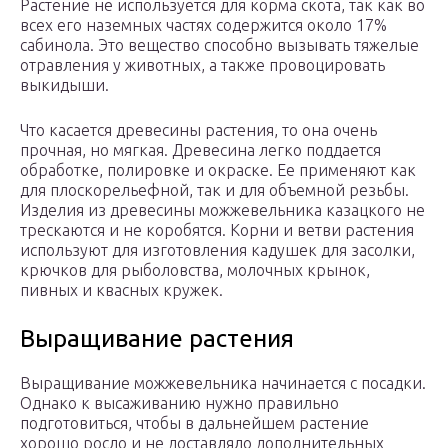
Растение не используется для корма скота, так как во
всех его наземных частях содержится около 17%
сабинола. Это вещество способно вызывать тяжелые
отравления у животных, а также провоцировать
выкидыши.
Что касается древесины растения, то она очень
прочная, но мягкая. Древесина легко поддается
обработке, полировке и окраске. Ее применяют как
для плоскорельефной, так и для объемной резьбы.
Изделия из древесины можжевельника казацкого не
трескаются и не коробятся. Корни и ветви растения
используют для изготовления кадушек для засолки,
крючков для рыболовства, молочных крынок,
пивных и квасных кружек.
Выращивание растения
Выращивание можжевельника начинается с посадки.
Однако к высаживанию нужно правильно
подготовиться, чтобы в дальнейшем растение
хорошо росло и не доставляло дополнительных