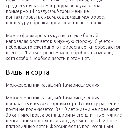
среднесуточная температура воздуха равна
примерно +4 градусам. Чтобы меньше
контактировать с ядом, содержащимся в хвое,
процедуру обрезки производят в перчатках.
Можно формировать кусты в стиле бонсай,
направляя рост веток в нужную сторону. С учетом
небольшого ежегодного прироста ветки обрезаются
всего на 1-2 см. Срезы можно обработать смолой,
хотя особой необходимости в этом нет.
Виды и сорта
Можжевельник казацкий Тамарисцифолия
Можжевельник казацкий Тамарисцифолия ,
прекрасный высокогорный сорт. В высоту растение
почти не поднимается. За 10 лет жизни не превысит
30 сантиметров, а вот в ширину его длинные, мягкие
ветки занимают площадь до двух метров. Длинные
плетевидные ветви формируют купол, усеянный