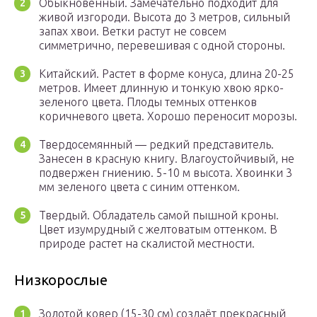
Обыкновенный. Замечательно подходит для
живой изгороди. Высота до 3 метров, сильный
запах хвои. Ветки растут не совсем
симметрично, перевешивая с одной стороны.
Китайский. Растет в форме конуса, длина 20-25
метров. Имеет длинную и тонкую хвою ярко-
зеленого цвета. Плоды темных оттенков
коричневого цвета. Хорошо переносит морозы.
Твердосемянный — редкий представитель.
Занесен в красную книгу. Влагоустойчивый, не
подвержен гниению. 5-10 м высота. Хвоинки 3
мм зеленого цвета с синим оттенком.
Твердый. Обладатель самой пышной кроны.
Цвет изумрудный с желтоватым оттенком. В
природе растет на скалистой местности.
Низкорослые
Золотой ковер (15-30 см) создаёт прекрасный