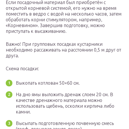
Если посадочный материал был приобретён с
открытой корневой системой, его нужно на время
поместить в ведро с водой на несколько часов, затем
обработать корни стимулятором, например,
«Корневином». Завершив подготовку, можно
приступать к высаживанию.
Важно! При групповых посадках кустарники
необходимо рассаживать на расстоянии 0,5 м друг от
друга.
Схема посадки:
Выкопать котлован 50×60 см.
На дно ямы выложить дренаж слоем 20 см. В
качестве дренажного материала можно
использовать щебень, осколки кирпича либо
камни.
Высыпать подготовленную почвенную смесь