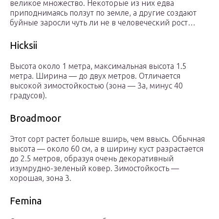
великое множество. Некоторые из них едва
приподнимаясь ползут по земле, а другие создают
буйные заросли чуть ли не в человеческий рост…
Hicksii
Высота около 1 метра, максимальная высота 1.5
метра. Ширина — до двух метров. Отличается
высокой зимостойкостью (зона — 3а, минус 40
градусов).
Broadmoor
Этот сорт растет больше вширь, чем ввысь. Обычная
высота — около 60 см, а в ширину куст разрастается
до 2.5 метров, образуя очень декоративный
изумрудно-зеленый ковер. Зимостойкость —
хорошая, зона 3.
Femina