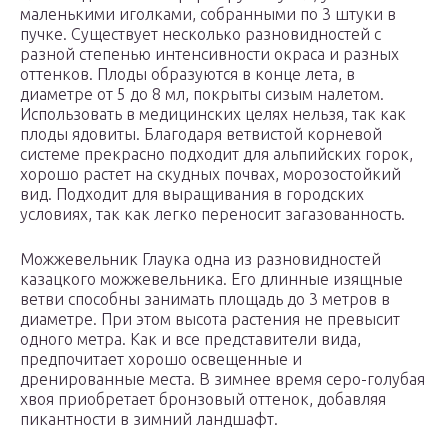
маленькими иголками, собранными по 3 штуки в
пучке. Существует несколько разновидностей с
разной степенью интенсивности окраса и разных
оттенков. Плоды образуются в конце лета, в
диаметре от 5 до 8 мл, покрыты сизым налетом.
Использовать в медицинских целях нельзя, так как
плоды ядовиты. Благодаря ветвистой корневой
системе прекрасно подходит для альпийских горок,
хорошо растет на скудных почвах, морозостойкий
вид. Подходит для выращивания в городских
условиях, так как легко переносит загазованность.
Можжевельник Глаука одна из разновидностей
казацкого можжевельника. Его длинные изящные
ветви способны занимать площадь до 3 метров в
диаметре. При этом высота растения не превысит
одного метра. Как и все представители вида,
предпочитает хорошо освещенные и
дренированные места. В зимнее время серо-голубая
хвоя приобретает бронзовый оттенок, добавляя
пикантности в зимний ландшафт.