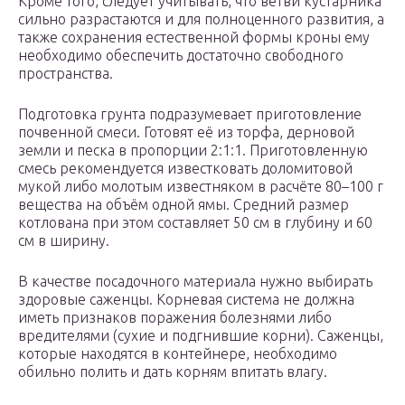
Кроме того, следует учитывать, что ветви кустарника
сильно разрастаются и для полноценного развития, а
также сохранения естественной формы кроны ему
необходимо обеспечить достаточно свободного
пространства.
Подготовка грунта подразумевает приготовление
почвенной смеси. Готовят её из торфа, дерновой
земли и песка в пропорции 2:1:1. Приготовленную
смесь рекомендуется известковать доломитовой
мукой либо молотым известняком в расчёте 80–100 г
вещества на объём одной ямы. Средний размер
котлована при этом составляет 50 см в глубину и 60
см в ширину.
В качестве посадочного материала нужно выбирать
здоровые саженцы. Корневая система не должна
иметь признаков поражения болезнями либо
вредителями (сухие и подгнившие корни). Саженцы,
которые находятся в контейнере, необходимо
обильно полить и дать корням впитать влагу.