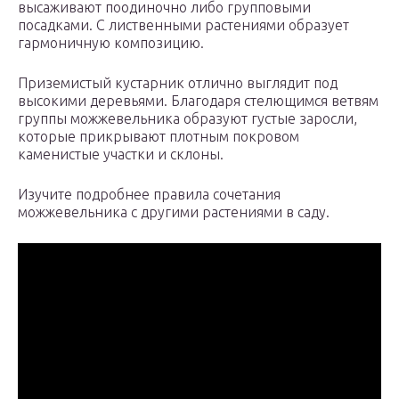
высаживают поодиночно либо групповыми
посадками. С лиственными растениями образует
гармоничную композицию.
Приземистый кустарник отлично выглядит под
высокими деревьями. Благодаря стелющимся ветвям
группы можжевельника образуют густые заросли,
которые прикрывают плотным покровом
каменистые участки и склоны.
Изучите подробнее правила сочетания
можжевельника с другими растениями в саду.