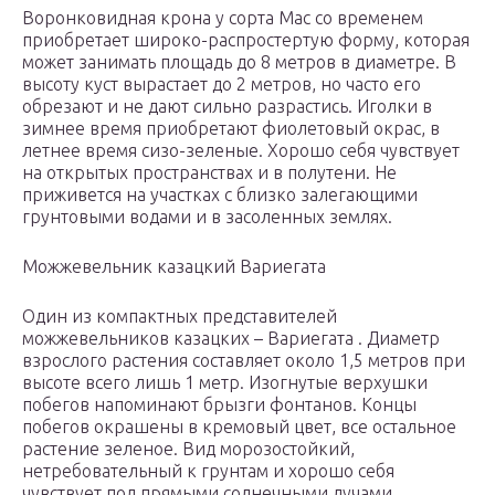
Воронковидная крона у сорта Мас со временем
приобретает широко-распростертую форму, которая
может занимать площадь до 8 метров в диаметре. В
высоту куст вырастает до 2 метров, но часто его
обрезают и не дают сильно разрастись. Иголки в
зимнее время приобретают фиолетовый окрас, в
летнее время сизо-зеленые. Хорошо себя чувствует
на открытых пространствах и в полутени. Не
приживется на участках с близко залегающими
грунтовыми водами и в засоленных землях.
Можжевельник казацкий Вариегата
Один из компактных представителей
можжевельников казацких – Вариегата . Диаметр
взрослого растения составляет около 1,5 метров при
высоте всего лишь 1 метр. Изогнутые верхушки
побегов напоминают брызги фонтанов. Концы
побегов окрашены в кремовый цвет, все остальное
растение зеленое. Вид морозостойкий,
нетребовательный к грунтам и хорошо себя
чувствует под прямыми солнечными лучами.