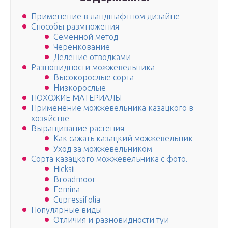
Применение в ландшафтном дизайне
Способы размножения
Семенной метод
Черенкование
Деление отводками
Разновидности можжевельника
Высокорослые сорта
Низкорослые
ПОХОЖИЕ МАТЕРИАЛЫ
Применение можжевельника казацкого в
хозяйстве
Выращивание растения
Как сажать казацкий можжевельник
Уход за можжевельником
Сорта казацкого можжевельника с фото.
Hicksii
Broadmoor
Femina
Cupressifolia
Популярные виды
Отличия и разновидности туи