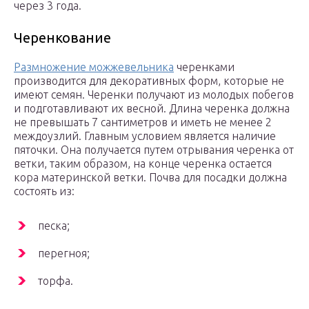
через 3 года.
Черенкование
Размножение можжевельника
черенками
производится для декоративных форм, которые не
имеют семян. Черенки получают из молодых побегов
и подготавливают их весной. Длина черенка должна
не превышать 7 сантиметров и иметь не менее 2
междоузлий. Главным условием является наличие
пяточки. Она получается путем отрывания черенка от
ветки, таким образом, на конце черенка остается
кора материнской ветки. Почва для посадки должна
состоять из:
песка;
перегноя;
торфа.