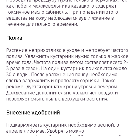
как побеги можжевельника казацкого содержат
токсичное масло сабиноль. При попадании этого
вещества на кожу наблюдается зуд и жжение в
течение длительного времени.
Полив
Растение неприхотливо в уходе и не требует частого
полива. Увлажнять кустарник нужно только в жаркое
время года. Частота полива летом составляет всего 2-
3 раза в сезон. На один кустарник приходится около
30 л воды. После увлажнения почву необходимо
слегка разрыхлить и прополоть сорняки. Также
рекомендуется орошать крону утром и вечером.
Дождевание дополнительно увлажняет воздух и
позволяет смыть пыль с верхушки растения.
Внесение удобрений
Подкармливать кустарник необходимо весной, в
апреле либо мае. Удобрять можно