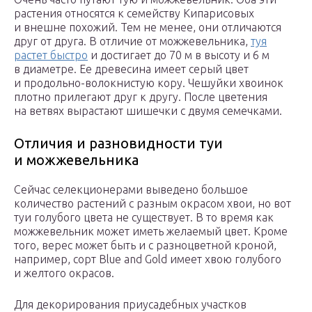
растения относятся к семейству Кипарисовых
и внешне похожий. Тем не менее, они отличаются
друг от друга. В отличие от можжевельника,
туя
растет быстро
и достигает до 70 м в высоту и 6 м
в диаметре. Ее древесина имеет серый цвет
и продольно-волокнистую кору. Чешуйки хвоинок
плотно прилегают друг к другу. После цветения
на ветвях вырастают шишечки с двумя семечками.
Отличия и разновидности туи
и можжевельника
Сейчас селекционерами выведено большое
количество растений с разным окрасом хвои, но вот
туи голубого цвета не существует. В то время как
можжевельник может иметь желаемый цвет. Кроме
того, верес может быть и с разноцветной кроной,
например, сорт Blue and Gold имеет хвою голубого
и желтого окрасов.
Для декорирования приусадебных участков