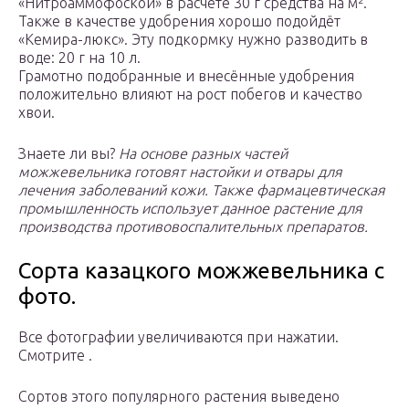
«Нитроаммофоской» в расчёте 30 г средства на м².
Также в качестве удобрения хорошо подойдёт
«Кемира-люкс». Эту подкормку нужно разводить в
воде: 20 г на 10 л.
Грамотно подобранные и внесённые удобрения
положительно влияют на рост побегов и качество
хвои.
Знаете ли вы?
На основе разных частей
можжевельника готовят настойки и отвары для
лечения заболеваний кожи. Также фармацевтическая
промышленность использует данное растение для
производства противовоспалительных препаратов.
Сорта казацкого можжевельника с
фото.
Все фотографии увеличиваются при нажатии.
Смотрите .
Сортов этого популярного растения выведено