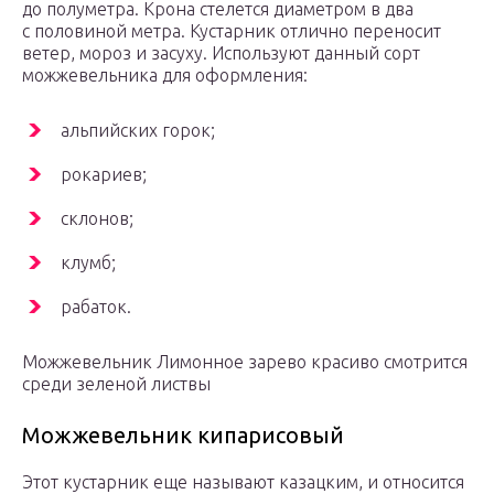
до полуметра. Крона стелется диаметром в два
с половиной метра. Кустарник отлично переносит
ветер, мороз и засуху. Используют данный сорт
можжевельника для оформления:
альпийских горок;
рокариев;
склонов;
клумб;
рабаток.
Можжевельник Лимонное зарево красиво смотрится
среди зеленой листвы
Можжевельник кипарисовый
Этот кустарник еще называют казацким, и относится