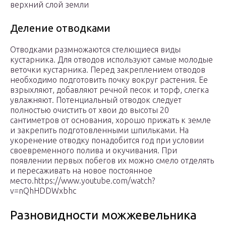
верхний слой земли
Деление отводками
Отводками размножаются стелющиеся виды
кустарника. Для отводов используют самые молодые
веточки кустарника. Перед закреплением отводов
необходимо подготовить почку вокруг растения. Ее
взрыхляют, добавляют речной песок и торф, слегка
увлажняют. Потенциальный отводок следует
полностью очистить от хвои до высоты 20
сантиметров от основания, хорошо прижать к земле
и закрепить подготовленными шпильками. На
укоренение отводку понадобится год при условии
своевременного полива и окучивания. При
появлении первых побегов их можно смело отделять
и пересаживать на новое постоянное
место.https://www.youtube.com/watch?
v=nQhHDDWxbhc
Разновидности можжевельника