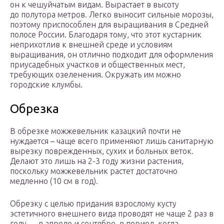
он к чешуйчатым видам. Вырастает в высоту
до полутора метров. Легко выносит сильные морозы,
поэтому приспособлен для выращивания в Средней
полосе России. Благодаря тому, что этот кустарник
неприхотлив к внешней среде и условиям
выращивания, он отлично подходит для оформления
приусадебных участков и общественных мест,
требующих озеленения. Окружать им можно
городские клумбы.
Обрезка
В обрезке можжевельник казацкий почти не
нуждается – чаще всего применяют лишь санитарную
вырезку поврежденных, сухих и больных веток.
Делают это лишь на 2-3 году жизни растения,
поскольку можжевельник растет достаточно
медленно (10 см в год).
Обрезку с целью придания взрослому кусту
эстетичного внешнего вида проводят не чаще 2 раз в
году — в апреле и сентябре, в период, когда