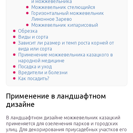
и можжевельника
Можжевельник стелющийся
Горизонтальный можжевельник
Лимонное Зарево
Можжевельник кипарисовый
Обрезка
Виды и сорта
Зависит ли размер и темп роста корней от
вида или сорта
Применение можжевельника казацкого в
народной медицине
Посадка и уход
Вредители и болезни
Как посадить?
Применение в ландшафтном
дизайне
В ландшафтном дизайне можжевельник казацкий
применяется для озеленения парков и городских
улиц. Для декорирования приусадебных участков его