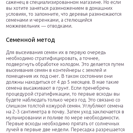
саженец в специализированном магазине. Но если
вы хотите заняться размножением в домашних
условиях, то запомните, что деревья размножаются
семенами и черенками, а стелющийся
можжевельник — отводками.
Семенной метод
Для высеивания семян их в первую очередь
необходимо стратифицировать, а точнее,
подвергнуть обработке холодом. Это делается путем
высеивания семян в контейнеры с землей и
помещения их под снег. В таком состоянии они
должны находиться от 4 до 5 месяцев. В мае такие
семена высаживают в грунт. Если пренебречь
процедурой стратификации, то первые всходы вы
будете наблюдать только через год. Это связано со
слишком толстой кожурой семян. Углубляют семена
на 2-3 сантиметра в почву. Затем уход заключается в
мульчировании и поливе по мере необходимости.
Первые всходы необходимо прятать от солнечных
лучей в первые две недели. Пересадка разрешается