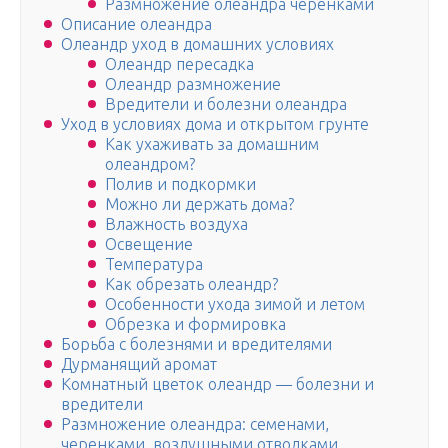
Размножение олеандра черенками
Описание олеандра
Олеандр уход в домашних условиях
Олеандр пересадка
Олеандр размножение
Вредители и болезни олеандра
Уход в условиях дома и открытом грунте
Как ухаживать за домашним
олеандром?
Полив и подкормки
Можно ли держать дома?
Влажность воздуха
Освещение
Температура
Как обрезать олеандр?
Особенности ухода зимой и летом
Обрезка и формировка
Борьба с болезнями и вредителями
Дурманящий аромат
Комнатный цветок олеандр — болезни и
вредители
Размножение олеандра: семенами,
черенками, воздушными отводками