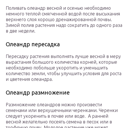
Поливать олеандр весной и осенью необходимо
немного теплой смягченной водой после высыхания
верхнего слоя хорошо дренажированной почвы.
Зимой полив растения надо сократить до одного раза
в две недели.
Олеандр пересадка
Пересадку растения выполнять лучше весной в меру
вырастания большого количества корней, которые
необходимо побольше укоротить и уменьшить
количество земли, чтобы улучшить условия для роста
и цветения олеандра.
Олеандр размножение
Размножение олеандров можно произвести
семенами или верхушечными черенками. Черенки
следует укоренить в почве или воде. А ранней
весной желательно посеять семена в песок или в
торфяную почву. Молодое растение уже может