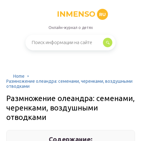
INMENSO
RU
Онлайн-журнал о детях
Home
Размножение олеандра: семенами, черенками, воздушными
отводками
Размножение олеандра: семенами,
черенками, воздушными
отводками
Содержание: