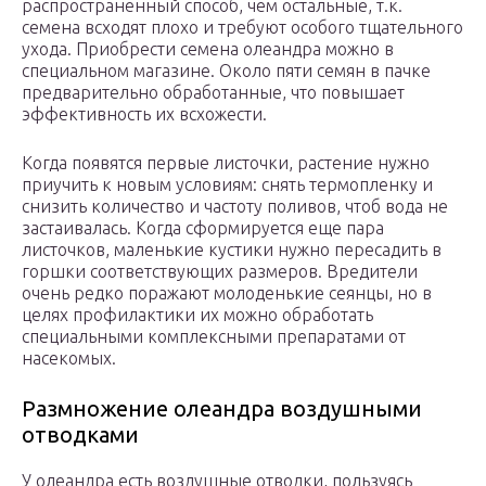
распространенный способ, чем остальные, т.к.
семена всходят плохо и требуют особого тщательного
ухода. Приобрести семена олеандра можно в
специальном магазине. Около пяти семян в пачке
предварительно обработанные, что повышает
эффективность их всхожести.
Когда появятся первые листочки, растение нужно
приучить к новым условиям: снять термопленку и
снизить количество и частоту поливов, чтоб вода не
застаивалась. Когда сформируется еще пара
листочков, маленькие кустики нужно пересадить в
горшки соответствующих размеров. Вредители
очень редко поражают молоденькие сеянцы, но в
целях профилактики их можно обработать
специальными комплексными препаратами от
насекомых.
Размножение олеандра воздушными
отводками
У олеандра есть воздушные отводки, пользуясь