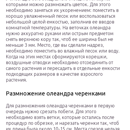
которыми можно размножать цветок. Для этого
необходимо заняться их укоренением: поместить в
хорошо увлажненный песок или воспользоваться
небольшой целой емкостью, заполнив ее вводов
комнатной температуры. На веточках олеандра
нужно аккуратно руками или острым предметом
снять верхнюю кору так, чтоб ее ширина был не
меньше 3 мм. Место, где вы сделали надрез,
необходимо поместить во влажный песок или воду.
Когда на этих местах сформируются корешки,
воздушные отводки необходимо отсоединить от
самого растения и пересадить в отдельные емкости
подходящих размеров в качестве взрослого
растения.
Размножение олеандра черенками
Для размножения олеандра черенками в первую
очередь нужно срезать побеги. Для этого
необходимо взять ветки, которые остались после
процедур по обрезке, и нарезать черенки так, чтоб
их длина была около 10-15 см. Места срезов нельзя