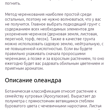
погнить.
Метод черенкования наиболее простой среди
остальных, поэтому не нужно волноваться, что у вас
не получится. Главное выбрать подходящий грунт с
содержанием всех необходимых элементов для
укоренения черенков (дерновая земля, листовая,
перегной, торф, песок). Также в качестве грунта
можно использовать садовую землю, нейтральную, с
не повышенной кислотностью. Если вы будете
правильно ухаживать сначала проросшими
черенками, а позже и за взрослым растением, то оно
ежегодно будет вас радовать обильным цветением и
приятным ароматом.
Описание олеандра
Ботаническая классификация относит растение к
семейству кутровых (Аросупасеае). Вырастает до
полуметра с прямостоячим ветвящимся стеблем
буроватого цвета с чечевичными наростами. Листья