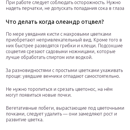
При работе следует соблюдать осторожность. Нужно
надеть перчатки, не допускать попадания сока в глаза
Что делать когда олеандр отцвел?
По мере увядания кисти с махровыми цветками
приобретают непривлекательный вид. Кроме того в
них быстрее разводятся грибки и клещи. Подсохшие
соцветия срезают садовыми ножницами, которые
лучше обработать спиртом или водкой.
За разновидностями с простыми цветками ухаживать
проще: увядшие венчики отпадают самостоятельно.
Не нужно торопиться и срезать цветонос, на нём
могут появиться новые почки.
Вегетативные побеги, вырастающие под цветочными
почками, следует удалить — они замедляют рост и
развитие цветка.