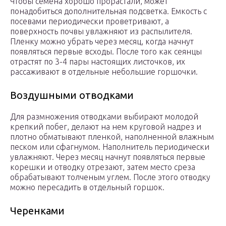
Чтобы семена хорошо прорастали, может
понадобиться дополнительная подсветка. Емкость с
посевами периодически проветривают, а
поверхность почвы увлажняют из распылителя.
Пленку можно убрать через месяц, когда начнут
появляться первые всходы. После того как сеянцы
отрастят по 3-4 пары настоящих листочков, их
рассаживают в отдельные небольшие горшочки.
Воздушными отводками
Для размножения отводками выбирают молодой
крепкий побег, делают на нем круговой надрез и
плотно обматывают пленкой, наполненной влажным
песком или сфагнумом. Наполнитель периодически
увлажняют. Через месяц начнут появляться первые
корешки и отводку отрезают, затем место среза
обрабатывают толченым углем. После этого отводку
можно пересадить в отдельный горшок.
Черенками