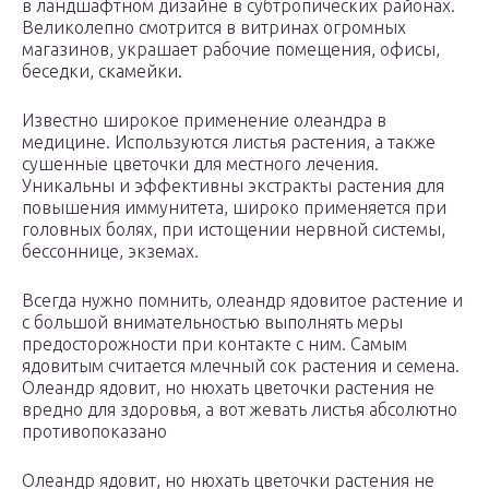
в ландшафтном дизайне в субтропических районах.
Великолепно смотрится в витринах огромных
магазинов, украшает рабочие помещения, офисы,
беседки, скамейки.
Известно широкое применение олеандра в
медицине. Используются листья растения, а также
сушенные цветочки для местного лечения.
Уникальны и эффективны экстракты растения для
повышения иммунитета, широко применяется при
головных болях, при истощении нервной системы,
бессоннице, экземах.
Всегда нужно помнить, олеандр ядовитое растение и
с большой внимательностью выполнять меры
предосторожности при контакте с ним. Самым
ядовитым считается млечный сок растения и семена.
Олеандр ядовит, но нюхать цветочки растения не
вредно для здоровья, а вот жевать листья абсолютно
противопоказано
Олеандр ядовит, но нюхать цветочки растения не