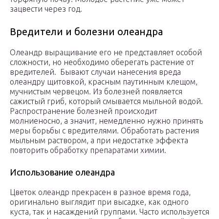
зацвести через год.
Вредители и болезни олеандра
Олеандр выращивание его не представляет особой
сложности, но необходимо оберегать растение от
вредителей. Бывают случаи нанесения вреда
олеандру щитовкой, красным паутинным клещом,
мучнистым червецом. Из болезней появляется
сажистый гриб, который смывается мыльной водой.
Распространение болезней происходит
молниеносно, а значит, немедленно нужно принять
меры борьбы с вредителями. Обработать растения
мыльным раствором, а при недостатке эффекта
повторить обработку препаратами химии.
Использование олеандра
Цветок олеандр прекрасен в разное время года,
оригинально выглядит при высадке, как одного
куста, так и насаждений группами. Часто используется