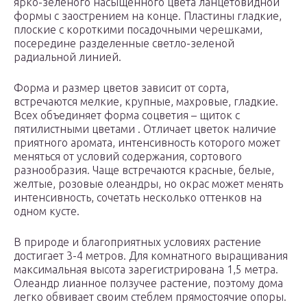
ярко-зеленого насыщенного цвета ланцетовидной
формы с заострением на конце. Пластины гладкие,
плоские с короткими посадочными черешками,
посередине разделенные светло-зеленой
радиальной линией.
Форма и размер цветов зависит от сорта,
встречаются мелкие, крупные, махровые, гладкие.
Всех объединяет форма соцветия – щиток с
пятилистными цветами . Отличает цветок наличие
приятного аромата, интенсивность которого может
меняться от условий содержания, сортового
разнообразия. Чаще встречаются красные, белые,
желтые, розовые олеандры, но окрас может менять
интенсивность, сочетать несколько оттенков на
одном кусте.
В природе и благоприятных условиях растение
достигает 3-4 метров. Для комнатного выращивания
максимальная высота зарегистрирована 1,5 метра.
Олеандр лианное ползучее растение, поэтому дома
легко обвивает своим стеблем прямостоячие опоры.