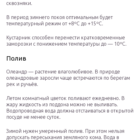
сквозняки.
В период зимнего покоя оптимальным будет
температурный режим от +8ºС до +15ºС.
Кустарник способен перенести кратковременные
заморозки с понижением температуры до — 10ºС.
Полив
Олеандр — растение влаголюбивое. В природе
олеандровые заросли чаще встречаются по берегам
рек и ручьёв.
Летом комнатный цветок поливают ежедневно. В
жару жидкость из поддона можно не выливать.
Водопроводная вода должна отстаиваться в открытой
посуде не менее суток.
Зимой нужен умеренный полив. При этом нельзя
допускать пересыхания земляного кома. Вода в