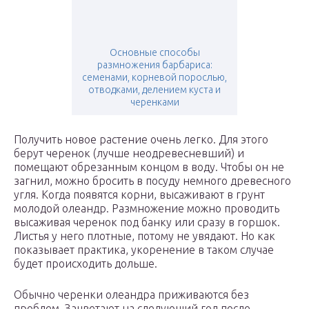
Основные способы
размножения барбариса:
семенами, корневой порослью,
отводками, делением куста и
черенками
Получить новое растение очень легко. Для этого
берут черенок (лучше неодревесневший) и
помещают обрезанным концом в воду. Чтобы он не
загнил, можно бросить в посуду немного древесного
угля. Когда появятся корни, высаживают в грунт
молодой олеандр. Размножение можно проводить
высаживая черенок под банку или сразу в горшок.
Листья у него плотные, потому не увядают. Но как
показывает практика, укоренение в таком случае
будет происходить дольше.
Обычно черенки олеандра приживаются без
проблем. Зацветают на следующий год после