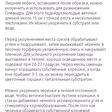
Лишние побеги, оставшиеся после обрезки, можно
укоренить и использовать для размножения
Олеандра. Для этого подойдут молодые веточки
длиной около 15 см с точкой роста и несколькими
листочками. Их можно укоренить в субстрате или
воде.
Перед укоренением места срезов обрабатывают
углем и подсушивают, затем высаживают черенок в
песочно-торфяную увлажненную смесь и накрывают
пленкой. Для успешного укоренения саженцы
выставляют в теплое, хорошо освещенное место и
содержат при 20-22 градусах. Через месяц саженцы
начнут отращивать собственные корешки, а когда
они прибавят 3-5 см, их можно пересадить в
цветочные горшки с питательным субстратом.
Можно укоренить черенки в теплой отстоянной
воде. Чтобы веточки быстрее пустили корешки, в
стакан добавляют немного активированного угля и
стимулятора корнеобразования. После того как
черенки обзаведутся собственной корневой