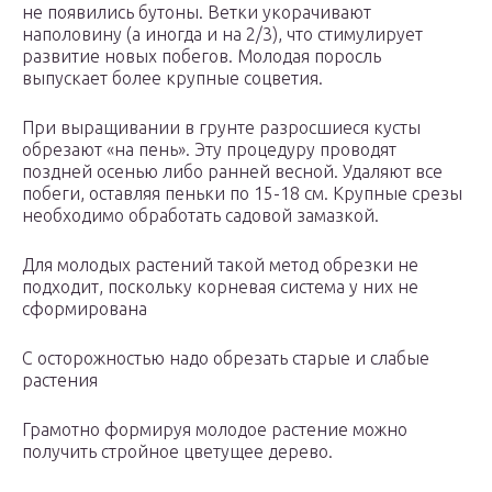
не появились бутоны. Ветки укорачивают
наполовину (а иногда и на 2/3), что стимулирует
развитие новых побегов. Молодая поросль
выпускает более крупные соцветия.
При выращивании в грунте разросшиеся кусты
обрезают «на пень». Эту процедуру проводят
поздней осенью либо ранней весной. Удаляют все
побеги, оставляя пеньки по 15-18 см. Крупные срезы
необходимо обработать садовой замазкой.
Для молодых растений такой метод обрезки не
подходит, поскольку корневая система у них не
сформирована
С осторожностью надо обрезать старые и слабые
растения
Грамотно формируя молодое растение можно
получить стройное цветущее дерево.