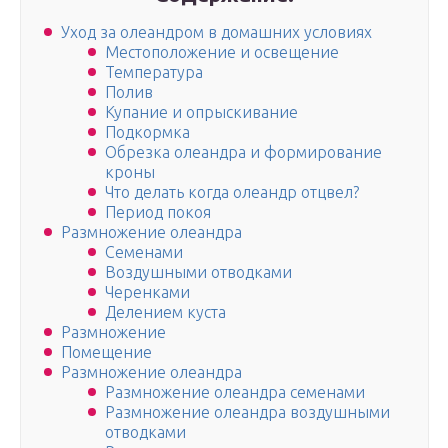
Уход за олеандром в домашних условиях
Местоположение и освещение
Температура
Полив
Купание и опрыскивание
Подкормка
Обрезка олеандра и формирование
кроны
Что делать когда олеандр отцвел?
Период покоя
Размножение олеандра
Семенами
Воздушными отводками
Черенками
Делением куста
Размножение
Помещение
Размножение олеандра
Размножение олеандра семенами
Размножение олеандра воздушными
отводками