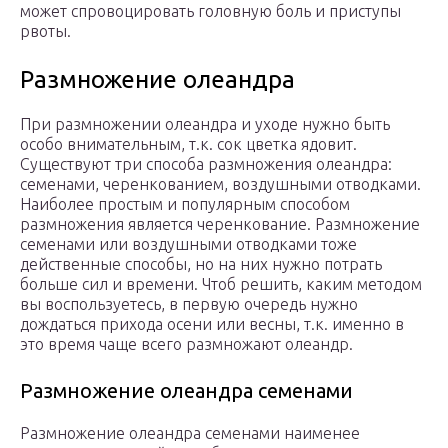
может спровоцировать головную боль и приступы
рвоты.
Размножение олеандра
При размножении олеандра и уходе нужно быть
особо внимательным, т.к. сок цветка ядовит.
Существуют три способа размножения олеандра:
семенами, черенкованием, воздушными отводками.
Наиболее простым и популярным способом
размножения является черенкование. Размножение
семенами или воздушными отводками тоже
действенные способы, но на них нужно потрать
больше сил и времени. Чтоб решить, каким методом
вы воспользуетесь, в первую очередь нужно
дождаться прихода осени или весны, т.к. именно в
это время чаще всего размножают олеандр.
Размножение олеандра семенами
Размножение олеандра семенами наименее