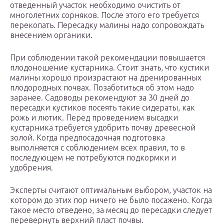
отведенный участок необходимо очистить от
многолетних сорняков. После этого его требуется
перекопать. Пересадку малины надо сопровождать
внесением органики.
При соблюдении такой рекомендации повышается
плодоношение кустарника. Стоит знать, что кустики
малины хорошо произрастают на дренированных
плодородных почвах. Позаботиться об этом надо
заранее. Садоводы рекомендуют за 30 дней до
пересадки кустиков посеять такие сидераты, как
рожь и лютик. Перед проведением высадки
кустарника требуется удобрить почву древесной
золой. Когда предпосадочная подготовка
выполняется с соблюдением всех правил, то в
последующем не потребуются подкормки и
удобрения.
Эксперты считают оптимальным выбором, участок на
котором до этих пор ничего не было посажено. Когда
такое место отведено, за месяц до пересадки следует
перевернуть верхний пласт почвы.