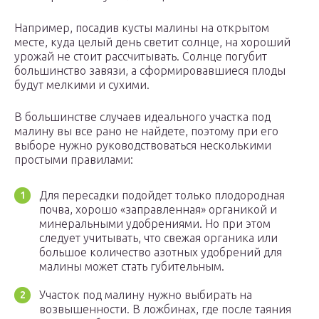
Например, посадив кусты малины на открытом
месте, куда целый день светит солнце, на хороший
урожай не стоит рассчитывать. Солнце погубит
большинство завязи, а сформировавшиеся плоды
будут мелкими и сухими.
В большинстве случаев идеального участка под
малину вы все рано не найдете, поэтому при его
выборе нужно руководствоваться несколькими
простыми правилами:
Для пересадки подойдет только плодородная
почва, хорошо «заправленная» органикой и
минеральными удобрениями. Но при этом
следует учитывать, что свежая органика или
большое количество азотных удобрений для
малины может стать губительным.
Участок под малину нужно выбирать на
возвышенности. В ложбинах, где после таяния