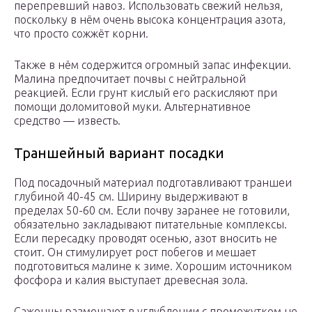
перепревший навоз. Использовать свежий нельзя,
поскольку в нём очень высока концентрация азота,
что просто сожжёт корни.
Также в нём содержится огромный запас инфекции.
Малина предпочитает почвы с нейтральной
реакцией. Если грунт кислый его раскисляют при
помощи доломитовой муки. Альтернативное
средство — известь.
Траншейный вариант посадки
Под посадочный материал подготавливают траншеи
глубиной 40-45 см. Ширину выдерживают в
пределах 50-60 см. Если почву заранее не готовили,
обязательно закладывают питательные комплексы.
Если пересадку проводят осенью, азот вносить не
стоит. Он стимулирует рост побегов и мешает
подготовиться малине к зиме. Хорошим источником
фосфора и калия выступает древесная зола.
Саженцы размещают в углублении с промежутком не