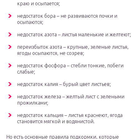
краю и осыпается;
недостаток бора – не развиваются почки и
осыпаются;
недостаток азота – листья маленькие и желтеют;
переизбыток азота – крупные, зеленые листья,
ягоды осыпаются, не созрев;
недостаток фосфора – стебли тонкие, побеги
слабые;
недостаток калия – бурый цвет листьев;
недостаток железа – желтый лист с зелеными
прожилками;
недостаток кальция – листья краснеют, ягода
становится мягкой и водянистой.
Но есть основные правила подкормки, которые