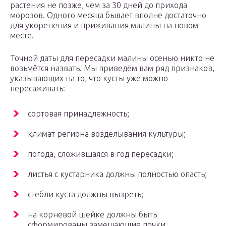
растения не позже, чем за 30 дней до прихода
морозов. Одного месяца бывает вполне достаточно
для укоренения и приживания малины на новом
месте.
Точной даты для пересадки малины осенью никто не
возьмётся назвать. Мы приведём вам ряд признаков,
указывающих на то, что кусты уже можно
пересаживать:
сортовая принадлежность;
климат региона возделывания культуры;
погода, сложившаяся в год пересадки;
листья с кустарника должны полностью опасть;
стебли куста должны вызреть;
на корневой шейке должны быть
сформированы замещающие почки.