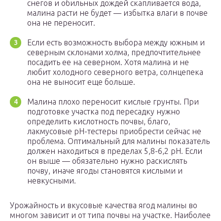
снегов и обильных дождей скапливается вода,
малина расти не будет — избытка влаги в почве
она не переносит.
Если есть возможность выбора между южным и
северным склонами холма, предпочтительнее
посадить ее на северном. Хотя малина и не
любит холодного северного ветра, солнцепека
она не выносит еще больше.
Малина плохо переносит кислые грунты. При
подготовке участка под пересадку нужно
определить кислотность почвы, благо,
лакмусовые рН-тестеры приобрести сейчас не
проблема. Оптимальный для малины показатель
должен находиться в пределах 5,8-6,2 рН. Если
он выше — обязательно нужно раскислять
почву, иначе ягоды становятся кислыми и
невкусными.
Урожайность и вкусовые качества ягод малины во
многом зависит и от типа почвы на участке. Наиболее