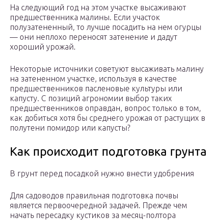
На следующий год на этом участке высаживают
предшественника малины. Если участок
полузатененный, то лучше посадить на нем огурцы
— они неплохо переносят затенение и дадут
хороший урожай.
Некоторые источники советуют высаживать малину
на затененном участке, используя в качестве
предшественников пасленовые культуры или
капусту. С позиций агрономии выбор таких
предшественников оправдан, вопрос только в том,
как добиться хотя бы среднего урожая от растущих в
полутени помидор или капусты?
Как происходит подготовка грунта
В грунт перед посадкой нужно внести удобрения
Для садоводов правильная подготовка почвы
является первоочередной задачей. Прежде чем
начать пересадку кустиков за месяц-полтора