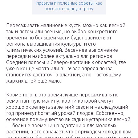
правила и полезные советы. как
посеять газонную траву
Пересаживать малиновые кусты можно как весной,
так и летом или осенью, но выбор конкретного
времени по большей части будет зависеть от
региона выращивания культуры и его
климатических условий. Весеннее выполнение
пересадки наиболее актуально для регионов
Средней полосы и Северо-восточных областей, где
уже в конце марта или в начале апреля почва
становится достаточно влажной, а по-настоящему
жарких дней ещё мало.
Кроме того, в это время лучше пересаживать не
ремонтантную малину, корни которой смогут
хорошо окрепнуть за летний сезон и на следующий
год принесут богатый урожай плодов. Собственно,
основное преимущество высадки кустарника весной
— больше времени на адаптацию для молодых
растений, а это означает, что с приходом холодов вам
не придётся беспокоиться об их сохранности (к этому