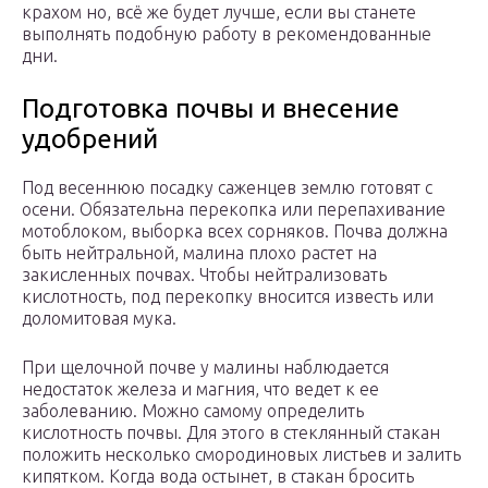
крахом но, всё же будет лучше, если вы станете
выполнять подобную работу в рекомендованные
дни.
Подготовка почвы и внесение
удобрений
Под весеннюю посадку саженцев землю готовят с
осени. Обязательна перекопка или перепахивание
мотоблоком, выборка всех сорняков. Почва должна
быть нейтральной, малина плохо растет на
закисленных почвах. Чтобы нейтрализовать
кислотность, под перекопку вносится известь или
доломитовая мука.
При щелочной почве у малины наблюдается
недостаток железа и магния, что ведет к ее
заболеванию. Можно самому определить
кислотность почвы. Для этого в стеклянный стакан
положить несколько смородиновых листьев и залить
кипятком. Когда вода остынет, в стакан бросить