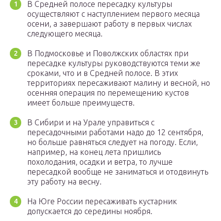
В Средней полосе пересадку культуры
осуществляют с наступлением первого месяца
осени, а завершают работу в первых числах
следующего месяца.
В Подмосковье и Поволжских областях при
пересадке культуры руководствуются теми же
сроками, что и в Средней полосе. В этих
территориях пересаживают малину и весной, но
осенняя операция по перемещению кустов
имеет больше преимуществ.
В Сибири и на Урале управиться с
пересадочными работами надо до 12 сентября,
но больше равняться следует на погоду. Если,
например, на конец лета пришлись
похолодания, осадки и ветра, то лучше
пересадкой вообще не заниматься и отодвинуть
эту работу на весну.
На Юге России пересаживать кустарник
допускается до середины ноября.