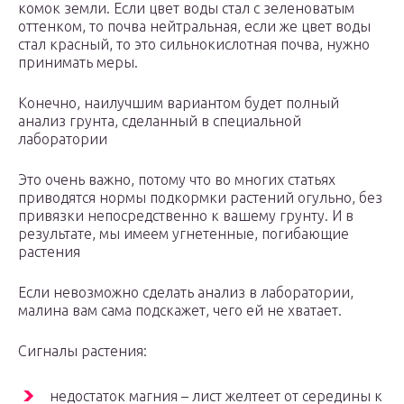
комок земли. Если цвет воды стал с зеленоватым
оттенком, то почва нейтральная, если же цвет воды
стал красный, то это сильнокислотная почва, нужно
принимать меры.
Конечно, наилучшим вариантом будет полный
анализ грунта, сделанный в специальной
лаборатории
Это очень важно, потому что во многих статьях
приводятся нормы подкормки растений огульно, без
привязки непосредственно к вашему грунту. И в
результате, мы имеем угнетенные, погибающие
растения
Если невозможно сделать анализ в лаборатории,
малина вам сама подскажет, чего ей не хватает.
Сигналы растения:
недостаток магния – лист желтеет от середины к