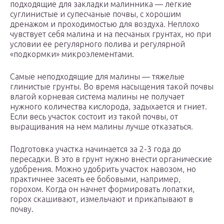
подходящие для закладки малинника — легкие
суглинистые и супесчаные почвы, с хорошим
дренажом и проходимостью для воздуха. Неплохо
чувствует себя малина и на песчаных грунтах, но при
условии ее регулярного полива и регулярной
«подкормки» микроэлементами.
Самые неподходящие для малины — тяжелые
глинистые грунты. Во время насыщения такой почвы
влагой корневая система малины не получает
нужного количества кислорода, задыхается и гниет.
Если весь участок состоит из такой почвы, от
выращивания на нем малины лучше отказаться.
Подготовка участка начинается за 2-3 года до
пересадки. В это в грунт нужно внести органические
удобрения. Можно удобрить участок навозом, но
практичнее засеять ее бобовыми, например,
горохом. Когда он начнет формировать лопатки,
горох скашивают, измельчают и прикапывают в
почву.