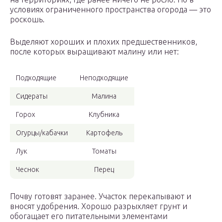
условиях ограниченного пространства огорода — это
роскошь.
Выделяют хороших и плохих предшественников,
после которых выращивают малину или нет:
Подходящие
Неподходящие
Сидераты
Малина
Горох
Клубника
Огурцы/кабачки
Картофель
Лук
Томаты
Чеснок
Перец
Почву готовят заранее. Участок перекапывают и
вносят удобрения. Хорошо разрыхляет грунт и
обогащает его питательными элементами