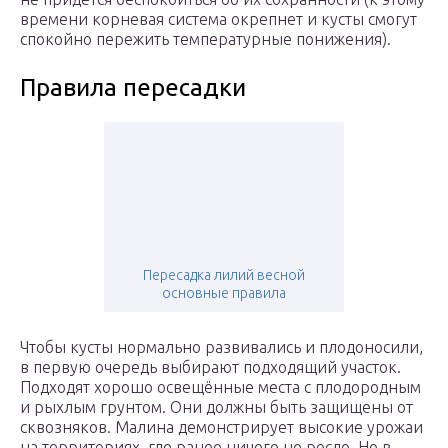
времени корневая система окрепнет и кусты смогут
спокойно пережить температурные понижения).
Правила пересадки
Пересадка лилий весной
основные правила
Чтобы кусты нормально развивались и плодоносили,
в первую очередь выбирают подходящий участок.
Подходят хорошо освещённые места с плодородным
и рыхлым грунтом. Они должны быть защищены от
сквозняков. Малина демонстрирует высокие урожаи
на территориях, где ранее ничего не росло. Но в