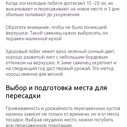
Когда эти молодые побеги достигают 15 -20 см, их
выкапывают и пересаживают на новое место и 3 дня
обильно поливают до укоренения
Обратите внимание, чтобы не было поникшей
верхушки. Такой саженец нужно выбросить, он
поражен малинной мухой
Здоровый побег имеет ярко зеленый сочный цвет,
хорошо развитый лист с небольшим бордовым
оттенком на верхушке. К зиме саженец окрепнет и
на следующий год даст первый урожай. Это метод
хорош именно для весной.
Выбор и подготовка места для
пересадки
Приживаемость и урожайность пересаженных кустов
малины зависит не только от времени, но и от места
посадки. Выбрав неудачно место, можно погубить
всю пересаженную плантацию.