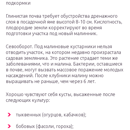
подкормки
Глинистая почва требует обустройства дренажного
слоя в посадочной яме высотой 8-10 см. Кислотность,
плодородие земли корректируют во время
подготовки участка под новый малинник.
Севооборот. Под малиновые кустарники нельзя
отводить участок, на котором недавно произрастала
садовая земляника. Это растение страдает теми же
заболеваниями, что и малина. Бактерии, оставшиеся
в почве, могут вызвать массовое поражение молодых
насаждений. После клубники малину можно
выращивать не раньше, чем через 6 лет.
Хорошо чувствуют себя кусты, высаженные после
следующих культур:
тыквенных (огурцов, кабачков);
бобовых (фасоли, гороха);