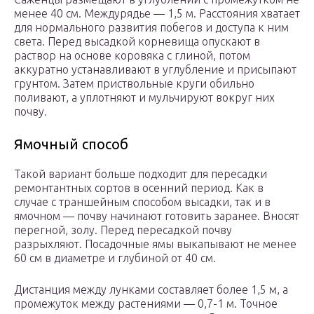
менее 40 см. Междурядье — 1,5 м. Расстояния хватает
для нормального развития побегов и доступа к ним
света. Перед высадкой корневища опускают в
раствор на основе коровяка с глиной, потом
аккуратно устанавливают в углубление и присыпают
грунтом. Затем приствольные круги обильно
поливают, а уплотняют и мульчируют вокруг них
почву.
Ямочный способ
Такой вариант больше подходит для пересадки
ремонтантных сортов в осенний период. Как в
случае с траншейным способом высадки, так и в
ямочном — почву начинают готовить заранее. Вносят
перегной, золу. Перед пересадкой почву
разрыхляют. Посадочные ямы выкапывают не менее
60 см в диаметре и глубиной от 40 см.
Дистанция между лунками составляет более 1,5 м, а
промежуток между растениями — 0,7-1 м. Точное