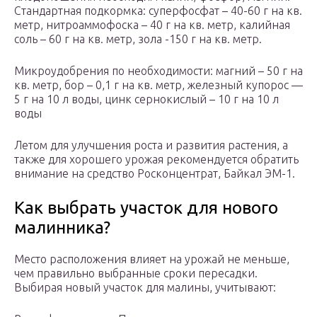
Стандартная подкормка: суперфосфат – 40-60 г на кв.
метр, нитроаммофоска – 40 г на кв. метр, калийная
соль – 60 г на кв. метр, зола -150 г на кв. метр.
Микроудобрения по необходимости: магний – 50 г на
кв. метр, бор – 0,1 г на кв. метр, железный купорос —
5 г на 10 л воды, цинк сернокислый – 10 г на 10 л
воды
Летом для улучшения роста и развития растения, а
также для хорошего урожая рекомендуется обратить
внимание на средство Росконцентрат, Байкал ЭМ-1.
Как выбрать участок для нового
малинника?
Место расположения влияет на урожай не меньше,
чем правильно выбранные сроки пересадки.
Выбирая новый участок для малины, учитывают: