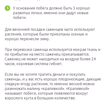
У основания побега должно быть 3 хорошо
развитых почки, именно они дадут новые
побеги.
Для весенней посадки саженцев часто используют
растения, которые были прикопаны осенью и
хорошо перенесли зиму.
При перевозке саженца используется мокрая ткань и
по прибытии на место саженец прикапывается.
Саженец не может находиться на воздухе более 24
часов, корневая система гибнет.
Если вы не хотите тратить деньги и покупать
саженцы, и у вас есть хорошо плодоносящие, дающие
сладкую ягоду растения, то именно весной можно
размножать малину «крапивкой». «Крапивкой»
называют побеги, которые появляются вокруг
взрослого куста в большом количестве.