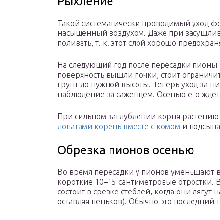
Рыхление
Такой систематически проводимый уход ф
насыщенный воздухом. Даже при засушливо
поливать, т. к. этот слой хорошо предохран
На следующий год после пересадки пионы 
поверхность вышли почки, стоит ограничи
грунт до нужной высоты. Теперь уход за ни
наблюдение за саженцем. Осенью его ждет
При сильном заглублении корня растению 
лопатами корень вместе с комом
и подсыпа
Обрезка пионов осенью
Во время пересадки у пионов уменьшают вы
короткие 10–15 сантиметровые отростки. 
состоит в срезке стеблей, когда они лягут 
оставляя пеньков). Обычно это последний т