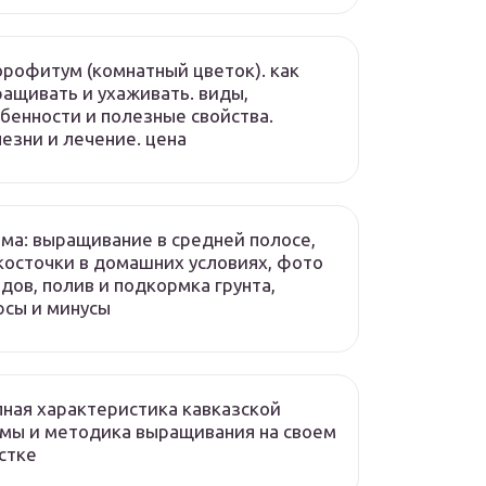
рофитум (комнатный цветок). как
ащивать и ухаживать. виды,
бенности и полезные свойства.
езни и лечение. цена
ма: выращивание в средней полосе,
косточки в домашних условиях, фото
дов, полив и подкормка грунта,
сы и минусы
ная характеристика кавказской
мы и методика выращивания на своем
стке