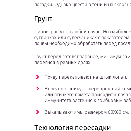
посадки. Однако цвести в тени и на сквозня
Грунт
Пионы растут на любой почве. Но наиболее
суглинках или супесчаниках с показателем P
почвы необходимо обработать перед посад
Грунт перед готовят заранее, минимум за 2
перегноя в равных долях
Почву перекапывают на штык лопаты,
Вносят органику — перепревший комп
или птичьего помета приводит к появ
иммунитета растения к грибковым за
Выкапывают ямы размером 60Х60 см.
Технология пересадки