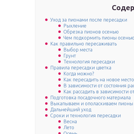
Содер
Уход за пионами после пересадки
Рыхление
Обрезка пионов осенью
Чем подкормить пионы осень
Как правильно пересаживать
Выбор места
Грунт
Технология пересадки
Правила пересадки цветка
Когда можно?
Как пересадить на новое место
В зависимости от состояния ра
Как рассадить в зависимости от
Подготовка посадочного материала
Выкапываем и ополаскиваем пионы
Дальнейший уход
Сроки и технология пересадки
Весна
Лето
Осень