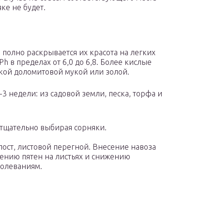
ке не будет.
 полно раскрывается их красота на легких
h в пределах от 6,0 до 6,8. Более кислые
кой доломитовой мукой или золой.
-3 недели: из садовой земли, песка, торфа и
 тщательно выбирая сорняки.
ост, листовой перегной. Внесение навоза
лению пятен на листьях и снижению
болеваниям.