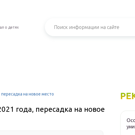
ал о детях
РЕ
, пересадка на новое место
2021 года, пересадка на новое
Осо
уни