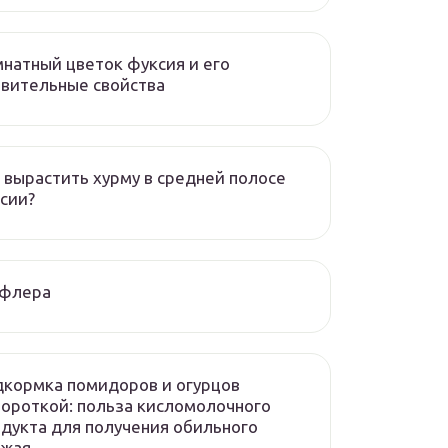
натный цветок фуксия и его
вительные свойства
 вырастить хурму в средней полосе
сии?
флера
кормка помидоров и огурцов
ороткой: польза кисломолочного
дукта для получения обильного
ожая