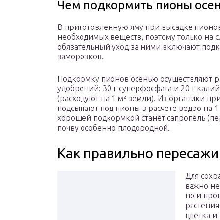
Чем подкормить пионы осе
В приготовленную яму при высадке пионов
необходимых веществ, поэтому только на 
обязательный уход за ними включают подк
заморозков.
Подкормку пионов осенью осуществляют 
удобрений: 30 г суперфосфата и 20 г кали
(расходуют на 1 м² земли). Из органики пр
подсыпают под пионы в расчете ведро на 1 
хорошей подкормкой станет сапропель (пе
почву особенно плодородной.
Как правильно пересажи
Для сохр
важно не
но и про
растения
цветка и