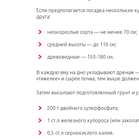
Если предполагается посадка нескольких ку
друга:
низкорослые сорта — не менее 70 см;
средней высоты — до 110 см;
древовидные — 150-180 см.
В каждую яму на дно укладывают дренаж —
«тяжелее» и сырее почва, тем выше должен 
Затем высыпают подготовленный грунт и у
200 г двойного суперфосфата;
1 ст.л железного купороса (или закопа
0,5 ст.л сернокислого калия.