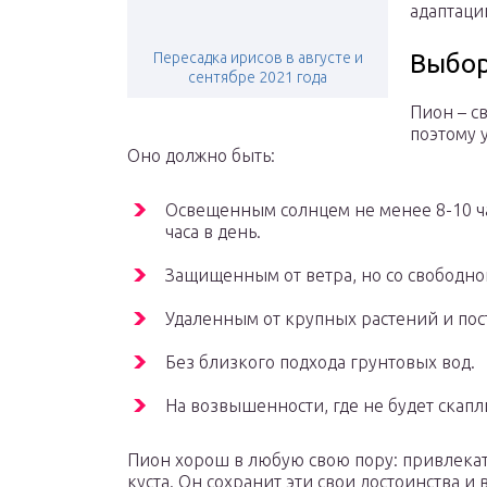
адаптаци
Пересадка ирисов в августе и
Выбор
сентябре 2021 года
Пион – с
поэтому 
Оно должно быть:
Освещенным солнцем не менее 8-10 ча
часа в день.
Защищенным от ветра, но со свободно
Удаленным от крупных растений и пос
Без близкого подхода грунтовых вод.
На возвышенности, где не будет скапли
Пион хорош в любую свою пору: привлекат
куста. Он сохранит эти свои достоинства и 