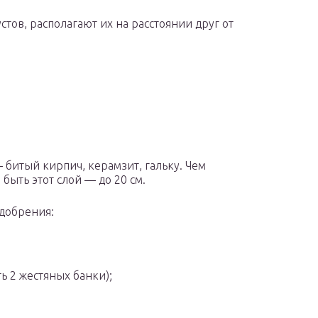
стов, располагают их на расстоянии друг от
 битый кирпич, керамзит, гальку. Чем
быть этот слой — до 20 см.
добрения:
ть 2 жестяных банки);