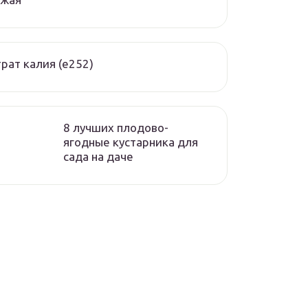
рат калия (е252)
8 лучших плодово-
ягодные кустарника для
сада на даче