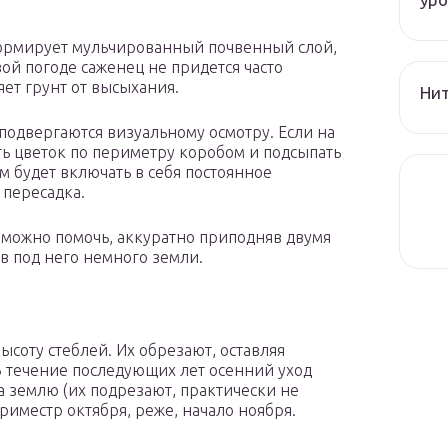
ормирует мульчированный почвенный слой,
й погоде саженец не придется часто
яет грунт от высыхания.
Нит
подвергаются визуальному осмотру. Если на
ть цветок по периметру коробом и подсыпать
м будет включать в себя постоянное
 пересадка.
можно помочь, аккуратно приподняв двумя
в под него немного земли.
соту стеблей. Их обрезают, оставляя
В течение последующих лет осенний уход
на землю (их подрезают, практически не
риместр октября, реже, начало ноября.