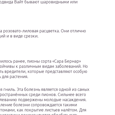
подвида Вайт бывают шаровидными или
 розовато-лиловая расцветка. Они отлично
ий и в виде срезки.
рилось ранее, пионы сорта «Сара Бернар»
тойчивы к различным видам заболеваний. Но
сть вредители, которые представляют особую
 для растения.
я гниль. Эта болезнь является одной из самых
ространённых среди пионов. Сильнее всего
леванию подвержены молодые насаждения.
ление болезни сопровождается такими
томами, как покрытие листьев налётом. Для