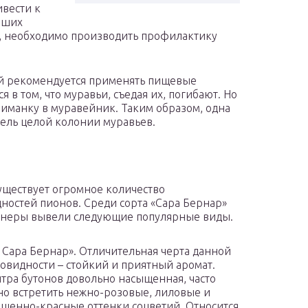
ивести к
айших
ть, необходимо производить профилактику
й рекомендуется применять пищевые
 в том, что муравьи, съедая их, погибают. Но
иманку в муравейник. Таким образом, одна
ель целой колонии муравьев.
уществует огромное количество
ностей пионов. Среди сорта «Сара Бернар»
онеры вывели следующие популярные виды.
 Сара Бернар». Отличительная черта данной
овидности – стойкий и приятный аромат.
тра бутонов довольно насыщенная, часто
о встретить нежно-розовые, лиловые и
щенно-красные оттенки соцветий. Относится