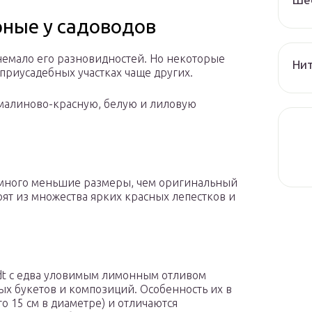
рные у садоводов
немало его разновидностей. Но некоторые
Нит
приусадебных участках чаще других.
 малиново-красную, белую и лиловую
немного меньшие размеры, чем оригинальный
тоят из множества ярких красных лепестков и
dt с едва уловимым лимонным отливом
ых букетов и композиций. Особенность их в
о 15 см в диаметре) и отличаются