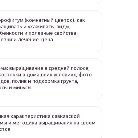
рофитум (комнатный цветок). как
ащивать и ухаживать. виды,
бенности и полезные свойства.
езни и лечение. цена
ма: выращивание в средней полосе,
косточки в домашних условиях, фото
дов, полив и подкормка грунта,
сы и минусы
ная характеристика кавказской
мы и методика выращивания на своем
стке