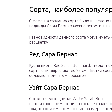
Сорта, наиболее популя
С момента создания сорта было выведено 
подвиды Сары Бернар можно встретить на 
Разновидности данного сорта могут иметь
расцветку
Ред Сара Бернар
Кусты пиона Red Sarah Bernhardt имеют 
сорт – они вырастают до 85 см. Цветки сос
обладают приятным ароматом.
Уайт Сара Бернар
Снежно-белые цветки White Sarah Bernhar
нашли свое применение в составе свадебн
том, что они имеют меньшие размеры (всег