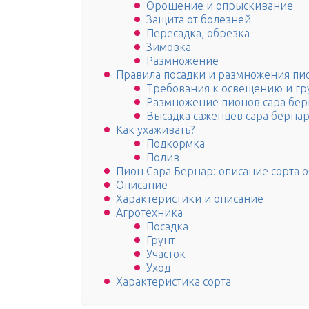
Орошение и опрыскивание
Защита от болезней
Пересадка, обрезка
Зимовка
Размножение
Правила посадки и размножения пи
Требования к освещению и гр
Размножение пионов сара бер
Высадка саженцев сара берна
Как ухаживать?
Подкормка
Полив
Пион Сара Бернар: описание сорта 
Описание
Характеристики и описание
Агротехника
Посадка
Грунт
Участок
Уход
Характеристика сорта