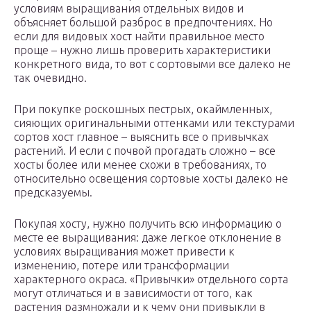
условиям выращивания отдельных видов и
объясняет большой разброс в предпочтениях. Но
если для видовых хост найти правильное место
проще – нужно лишь проверить характеристики
конкретного вида, то вот с сортовыми все далеко не
так очевидно.
При покупке роскошных пестрых, окаймленных,
сияющих оригинальными оттенками или текстурами
сортов хост главное – выяснить все о привычках
растений. И если с почвой прогадать сложно – все
хосты более или менее схожи в требованиях, то
относительно освещения сортовые хосты далеко не
предсказуемы.
Покупая хосту, нужно получить всю информацию о
месте ее выращивания: даже легкое отклонение в
условиях выращивания может привести к
изменению, потере или трансформации
характерного окраса. «Привычки» отдельного сорта
могут отличаться и в зависимости от того, как
растения размножали и к чему они привыкли в