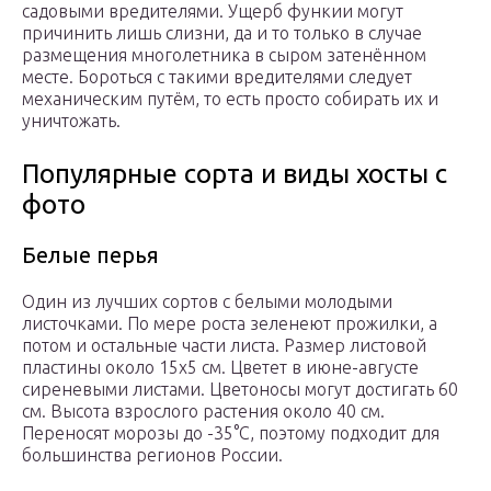
садовыми вредителями. Ущерб функии могут
причинить лишь слизни, да и то только в случае
размещения многолетника в сыром затенённом
месте. Бороться с такими вредителями следует
механическим путём, то есть просто собирать их и
уничтожать.
Популярные сорта и виды хосты с
фото
Белые перья
Один из лучших сортов с белыми молодыми
листочками. По мере роста зеленеют прожилки, а
потом и остальные части листа. Размер листовой
пластины около 15х5 см. Цветет в июне-августе
сиреневыми листами. Цветоносы могут достигать 60
см. Высота взрослого растения около 40 см.
Переносят морозы до -35°С, поэтому подходит для
большинства регионов России.