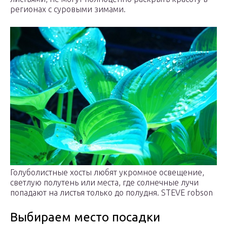
регионах с суровыми зимами.
Голуболистные хосты любят укромное освещение,
светлую полутень или места, где солнечные лучи
попадают на листья только до полудня. STEVE robson
Выбираем место посадки