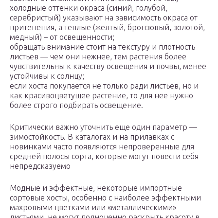
холодные оттенки окраса (синий, голубой,
серебристый) указывают на зависимость окраса от
притенения, а теплые (желтый, бронзовый, золотой,
медный) – от освещенности;
обращать внимание стоит на текстуру и плотность
листьев — чем они нежнее, тем растения более
чувствительны к качеству освещения и почвы, менее
устойчивы к солнцу;
если хоста покупается не только ради листьев, но и
как красивоцветущее растение, то для нее нужно
более строго подбирать освещение.
Критически важно уточнить еще один параметр —
зимостойкость. В каталогах и на прилавках с
новинками часто появляются непроверенные для
средней полосы сорта, которые могут повести себя
непредсказуемо
Модные и эффектные, некоторые импортные
сортовые хосты, особенно с наиболее эффектными
махровыми цветками или «металлическими»
листьями, не могут полноценно раскрыть красоту в