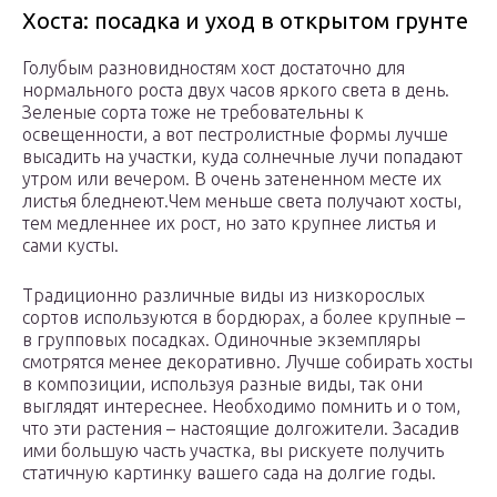
Хоста: посадка и уход в открытом грунте
Голубым разновидностям хост достаточно для
нормального роста двух часов яркого света в день.
Зеленые сорта тоже не требовательны к
освещенности, а вот пестролистные формы лучше
высадить на участки, куда солнечные лучи попадают
утром или вечером. В очень затененном месте их
листья бледнеют.Чем меньше света получают хосты,
тем медленнее их рост, но зато крупнее листья и
сами кусты.
Традиционно различные виды из низкорослых
сортов используются в бордюрах, а более крупные –
в групповых посадках. Одиночные экземпляры
смотрятся менее декоративно. Лучше собирать хосты
в композиции, используя разные виды, так они
выглядят интереснее. Необходимо помнить и о том,
что эти растения – настоящие долгожители. Засадив
ими большую часть участка, вы рискуете получить
статичную картинку вашего сада на долгие годы.