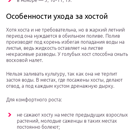
в ноябре — 5, 10-11, 19.
Особенности ухода за хостой
Хотя хоста и не требовательна, но в жаркий летний
период она нуждается в обильном поливе. Полив
производят под корень избегая попадания воды на
листья, ведь жидкость оставляет на листве
некрасивые разводы. У голубых хост способна смыть
восковой налет.
Нельзя заливать культуру, так как она не терпит
застоя воды. В местах, где посажены хосты, делают
отвод, а под каждым кустом дренажную дырку.
Для комфортного роста:
не сажают хосту на месте предыдущих взрослых
растений, молодые саженцы в таких местах
постоянно болеют;