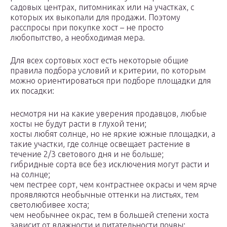
садовых центрах, питомниках или на участках, с
которых их выкопали для продажи. Поэтому
расспросы при покупке хост – не просто
любопытство, а необходимая мера.
Для всех сортовых хост есть некоторые общие
правила подбора условий и критерии, по которым
можно ориентироваться при подборе площадки для
их посадки:
несмотря ни на какие уверения продавцов, любые
хосты не будут расти в глухой тени;
хосты любят солнце, но не яркие южные площадки, а
такие участки, где солнце освещает растение в
течение 2/3 светового дня и не больше;
гибридные сорта все без исключения могут расти и
на солнце;
чем пестрее сорт, чем контрастнее окрасы и чем ярче
проявляются необычные оттенки на листьях, тем
светолюбивее хоста;
чем необычнее окрас, тем в большей степени хоста
зависит от влажности и питательности почвы;