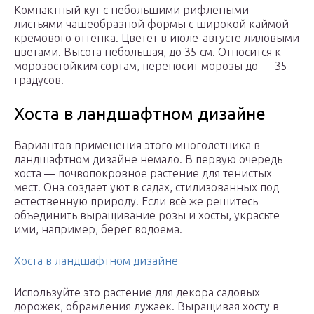
Компактный кут с небольшими рифлеными
листьями чашеобразной формы с широкой каймой
кремового оттенка. Цветет в июле-августе лиловыми
цветами. Высота небольшая, до 35 см. Относится к
морозостойким сортам, переносит морозы до — 35
градусов.
Хоста в ландшафтном дизайне
Вариантов применения этого многолетника в
ландшафтном дизайне немало. В первую очередь
хоста — почвопокровное растение для тенистых
мест. Она создает уют в садах, стилизованных под
естественную природу. Если всё же решитесь
объединить выращивание розы и хосты, украсьте
ими, например, берег водоема.
Хоста в ландшафтном дизайне
Используйте это растение для декора садовых
дорожек, обрамления лужаек. Выращивая хосту в