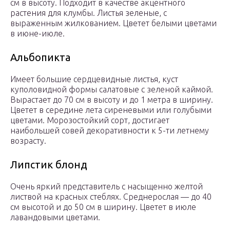
см в высоту. Подходит в качестве акцентного
растения для клумбы. Листья зеленые, с
выраженным жилкованием. Цветет белыми цветами
в июне-июле.
Альбопикта
Имеет большие сердцевидные листья, куст
куполовидной формы салатовые с зеленой каймой.
Вырастает до 70 см в высоту и до 1 метра в ширину.
Цветет в середине лета сиреневыми или голубыми
цветами. Морозостойкий сорт, достигает
наибольшей совей декоративности к 5-ти летнему
возрасту.
Липстик блонд
Очень яркий представитель с насыщенно желтой
листвой на красных стеблях. Среднерослая — до 40
см высотой и до 50 см в ширину. Цветет в июле
лавандовыми цветами.