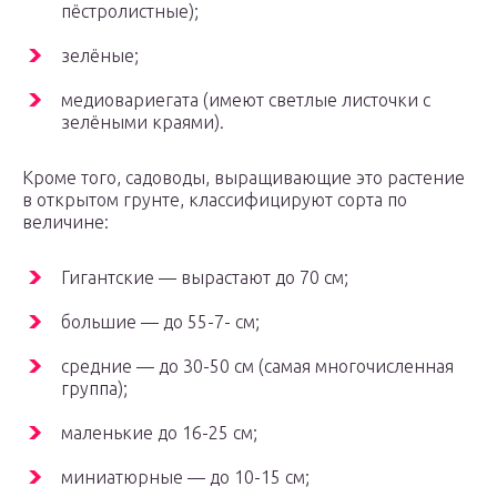
пёстролистные);
зелёные;
медиовариегата (имеют светлые листочки с
зелёными краями).
Кроме того, садоводы, выращивающие это растение
в открытом грунте, классифицируют сорта по
величине:
Гигантские — вырастают до 70 см;
большие — до 55-7- см;
средние — до 30-50 см (самая многочисленная
группа);
маленькие до 16-25 см;
миниатюрные — до 10-15 см;