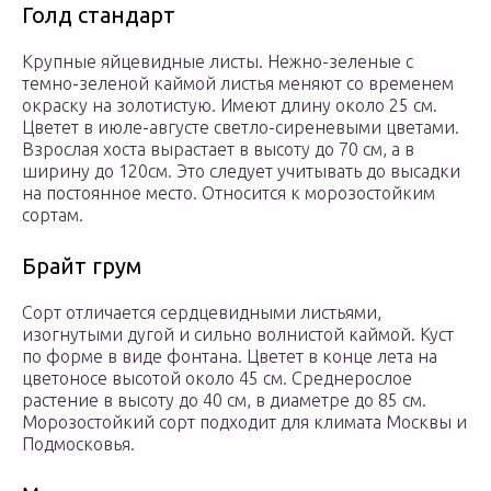
Голд стандарт
Крупные яйцевидные листы. Нежно-зеленые с
темно-зеленой каймой листья меняют со временем
окраску на золотистую. Имеют длину около 25 см.
Цветет в июле-августе светло-сиреневыми цветами.
Взрослая хоста вырастает в высоту до 70 см, а в
ширину до 120см. Это следует учитывать до высадки
на постоянное место. Относится к морозостойким
сортам.
Брайт грум
Сорт отличается сердцевидными листьями,
изогнутыми дугой и сильно волнистой каймой. Куст
по форме в виде фонтана. Цветет в конце лета на
цветоносе высотой около 45 см. Среднерослое
растение в высоту до 40 см, в диаметре до 85 см.
Морозостойкий сорт подходит для климата Москвы и
Подмосковья.