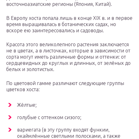
восточноазиатские регионы (Япония, Китай).
В Европу хоста попала лишь в конце XIX в. и в первое
время выращивалась в ботанических садах, но
вскоре ею заинтересовались и садоводы.
Красота этого великолепного растения заключается
не в цветах, а в листочках, которые в зависимости от
сорта могут иметь различные формы и оттенки: от
сердцевидных до круглых и длинных, от зелёных до
белых и золотистых.
По цветовой гамме различают следующие группы
цветков хоста:
Жёлтые;
голубые с оттенком сизого;
вариегата (в эту группу входят функии,
окаймлённые светлыми полосками, а также