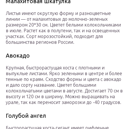
Малахитовая шкатулка
Листья имеют округлую форму и разноцветные
линии — от малахитовых до молочно-зеленых
размером 20*30 см. Цветет белыми колокольчиками
в июле. Растет как в полутени, так и на освещенных
участках. Сорт морозостойкий, подходит для
большинства регионов России.
Авокадо
Крупная, быстрорастущая хоста с плотными и
выпуклые листами. Ярко зелеными в центре и более
темные по краям. Сходство формы и цвета с авокадо
и дало сорту название. Цветет большими
колокольчатыми цветами в августе. Достигает 70 см в
высоту и 120 см в ширину. Можно выращивать на
урале, так как переносит заморозки до -40 градусов.
Голубой ангел
Быстрорастущая хоста-гигант имеет рифленые