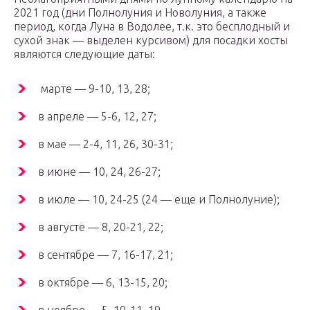
2021 год (дни Полнолуния и Новолуния, а также
период, когда Луна в Водолее, т.к. это бесплодный и
сухой знак — выделен курсивом) для посадки хосты
являются следующие даты:
марте — 9-10, 13, 28;
в апреле — 5-6, 12, 27;
в мае — 2-4, 11, 26, 30-31;
в июне — 10, 24, 26-27;
в июле — 10, 24-25 (24 — еще и Полнолуние);
в августе — 8, 20-21, 22;
в сентябре — 7, 16-17, 21;
в октябре — 6, 13-15, 20;