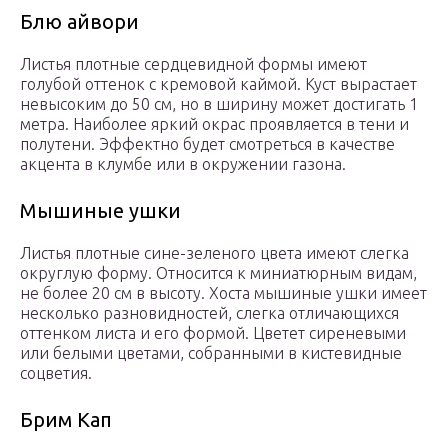
Блю айвори
Листья плотные сердцевидной формы имеют
голубой оттенок с кремовой каймой. Куст вырастает
невысоким до 50 см, но в ширину может достигать 1
метра. Наиболее яркий окрас проявляется в тени и
полутени. Эффектно будет смотреться в качестве
акцента в клумбе или в окружении газона.
Мышиные ушки
Листья плотные сине-зеленого цвета имеют слегка
округлую форму. Относится к миниатюрным видам,
не более 20 см в высоту. Хоста мышиные ушки имеет
несколько разновидностей, слегка отличающихся
оттенком листа и его формой. Цветет сиреневыми
или белыми цветами, собранными в кистевидные
соцветия.
Брим Кап