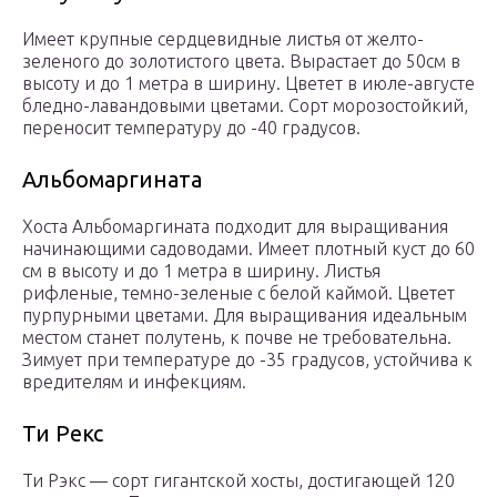
Имеет крупные сердцевидные листья от желто-
зеленого до золотистого цвета. Вырастает до 50см в
высоту и до 1 метра в ширину. Цветет в июле-августе
бледно-лавандовыми цветами. Сорт морозостойкий,
переносит температуру до -40 градусов.
Альбомаргината
Хоста Альбомаргината подходит для выращивания
начинающими садоводами. Имеет плотный куст до 60
см в высоту и до 1 метра в ширину. Листья
рифленые, темно-зеленые с белой каймой. Цветет
пурпурными цветами. Для выращивания идеальным
местом станет полутень, к почве не требовательна.
Зимует при температуре до -35 градусов, устойчива к
вредителям и инфекциям.
Ти Рекс
Ти Рэкс — сорт гигантской хосты, достигающей 120