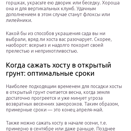
горшках, украсьте ею дворик или беседку. Хороша
она и для вертикальных клумб. Удачным
дополнением в этом случае станут флоксы или
лилейники.
Какой бы из способов украшения сада вы ни
выбрали, вряд ли хоста вас разочарует. Скорее,
наоборот: всерьез и надолго покорит своей
прелестью и неприхотливостью.
Когда сажать хосту в открытый
грунт: оптимальные сроки
Наиболее подходящим временем для посадки хосты
в открытый грунт считается весна, когда земля
достаточно прогреется и уже минует угроза
возвратных весенних заморозков. Таким образом,
примерные сроки — это конец апреля-май.
Также можно сажать хосту в начале осени, т.е.
примерно в сентябре или даже раньше. Позднее