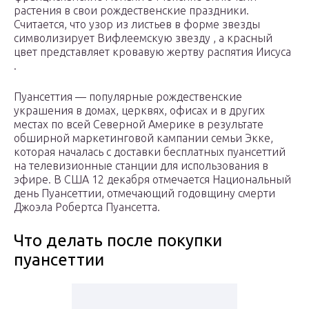
растения в свои рождественские праздники.
Считается, что узор из листьев в форме звезды
символизирует Вифлеемскую звезду , а красный
цвет представляет кровавую жертву распятия Иисуса
.
Пуансеттия — популярные рождественские
украшения в домах, церквях, офисах и в других
местах по всей Северной Америке в результате
обширной маркетинговой кампании семьи Экке,
которая началась с доставки бесплатных пуансеттий
на телевизионные станции для использования в
эфире. В США 12 декабря отмечается Национальный
день Пуансеттии, отмечающий годовщину смерти
Джоэла Робертса Пуансетта.
Что делать после покупки
пуансеттии