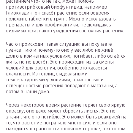
растением что-то не так, может помочь
противогрибковый биофунгицид, например
Глиокладин, он спасёт растение если вовремя
положить таблетки в грунт. Можно использовать
препараты и для профилактики, не дожидаясь
видимых признаков ухудшения состояния растения.
Часто происходит такая ситуация: вы покупаете
пуансеттию и почему-то оно у вас либо не живёт
долго в комнатных условиях, погибает, либо остаётся
жить, но не цветёт. Это происходит из-за смены
условий для растения, особенно это касается
влажности. Из теплиц с идеальными
температурными условиями, влажностью и
освещённостью растения попадают в магазины, а
потом в наши дома.
Через некоторое время растение теряет свою яркую
окраску, оно даже может сбросить листья. Это не
значит, что оно погибло. Это может быть реакцией на
то, что растение потратило много сил, и если оно
находится в транспортировочном горшке, в котором