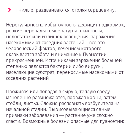
гнилые, раздваиваются, оголяя сердцевину.
Нерегулярность, избыточность, дефицит подкормок,
резкие перепады температур и влажности,
недостаток или излишек освещения, заражение
насекомыми от соседних растений – все это
человеческий фактор, лечением которого
оказывается забота и внимание к Пуансетии
прекраснейшей. Источниками заражения большей
степенью являются бактерии либо вирусы,
населяющие субстрат, переносимые насекомыми от
соседних растений
Проживая или попадая в сырую, теплую среду
мгновенно размножаются, поражая корни, затем
стебли, листья. Сложно распознать возбудителя на
начальной стадии. Вырисовывающиеся явные
признаки заболевания — растение уже сложно
спасти. Возможные болезни опасные для пуансетии: