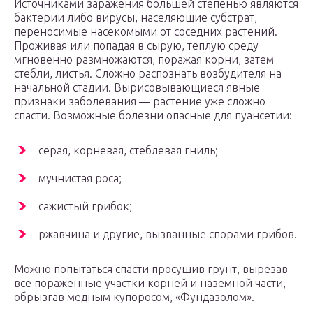
Источниками заражения большей степенью являются
бактерии либо вирусы, населяющие субстрат,
переносимые насекомыми от соседних растений.
Проживая или попадая в сырую, теплую среду
мгновенно размножаются, поражая корни, затем
стебли, листья. Сложно распознать возбудителя на
начальной стадии. Вырисовывающиеся явные
признаки заболевания — растение уже сложно
спасти. Возможные болезни опасные для пуансетии:
серая, корневая, стеблевая гниль;
мучнистая роса;
сажистый грибок;
ржавчина и другие, вызванные спорами грибов.
Можно попытаться спасти просушив грунт, вырезав
все пораженные участки корней и наземной части,
обрызгав медным купоросом, «Фундазолом».