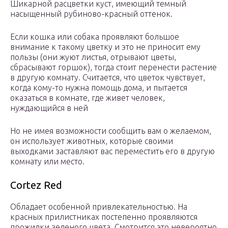
Шикарной расцветки куст, имеющий темный
насыщенный рубиново-красный оттенок.
Если кошка или собака проявляют большое
внимание к такому цветку и это не приносит ему
пользы (они жуют листья, отрывают цветы,
сбрасывают горшок), тогда стоит перенести растение
в другую комнату. Считается, что цветок чувствует,
когда кому-то нужна помощь дома, и пытается
оказаться в комнате, где живет человек,
нуждающийся в ней
Но не имея возможности сообщить вам о желаемом,
он использует животных, которые своими
выходками заставляют вас переместить его в другую
комнату или место.
Cortez Red
Обладает особенной привлекательностью. На
красных прилистниках постепенно проявляются
прожилки зеленого цвета. Смотрится это невероятно