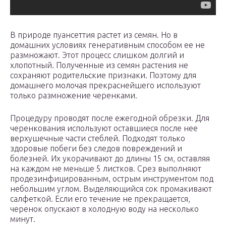
В природе пуансеттия растет из семян. Но в
домашних условиях генеративным способом ее не
размножают. Этот процесс слишком долгий и
хлопотный. Полученные из семян растения не
сохраняют родительские признаки. Поэтому для
домашнего молочая прекраснейшего используют
только размножение черенками.
Процедуру проводят после ежегодной обрезки. Для
черенкования используют оставшиеся после нее
верхушечные части стеблей. Подходят только
здоровые побеги без следов повреждений и
болезней. Их укорачивают до длины 15 см, оставляя
на каждом не меньше 5 листков. Срез выполняют
продезинфицированным, острым инструментом под
небольшим углом. Выделяющийся сок промакивают
салфеткой. Если его течение не прекращается,
черенок опускают в холодную воду на несколько
минут.