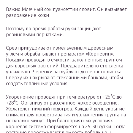
Важно!Млечный сок пуансеттии ядовит. Он вызывает
раздражение кожи
Поэтому во время работы руки защищают
резиновыми перчатками.
Срез припудривают измельченным древесным
углем и обрабатывают препаратом «Корневин».
Посадку проводят в емкости, заполненные грунтом
для взрослых растений. Предварительно его слегка
увлажняют. Черенки заглубляют до первого листка.
Сверху их накрывают стеклянными банками, чтобы
создать тепличные условия.
Укоренение проводят при температуре от +25°С до
+28°С. Организуют рассеянное, яркое освещение.
Желателен нижний подогрев. Каждый день укрытие
снимают для проветривания и увлажнения грунта на
несколько минут. При благоприятных условиях
корневая система формируется на 25-30 сутки. Тогда
растение пересаживают в емкость побольше и