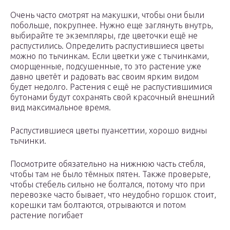
Очень часто смотрят на макушки, чтобы они были
побольше, покрупнее. Нужно еще заглянуть внутрь,
выбирайте те экземпляры, где цветочки ещё не
распустились. Определить распустившиеся цветы
можно по тычинкам. Если цветки уже с тычинками,
сморщенные, подсушенные, то это растение уже
давно цветёт и радовать вас своим ярким видом
будет недолго. Растения с ещё не распустившимися
бутонами будут сохранять свой красочный внешний
вид максимальное время.
Распустившиеся цветы пуансеттии, хорошо видны
тычинки.
Посмотрите обязательно на нижнюю часть стебля,
чтобы там не было тёмных пятен. Также проверьте,
чтобы стебель сильно не болтался, потому что при
перевозке часто бывает, что неудобно горшок стоит,
корешки там болтаются, отрываются и потом
растение погибает