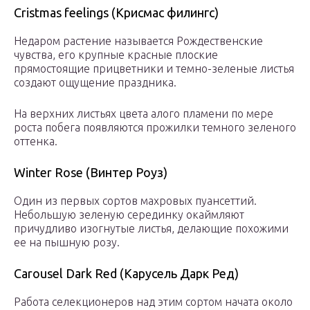
Cristmas feelings (Крисмас филингс)
Недаром растение называется Рождественские
чувства, его крупные красные плоские
прямостоящие прицветники и темно-зеленые листья
создают ощущение праздника.
На верхних листьях цвета алого пламени по мере
роста побега появляются прожилки темного зеленого
оттенка.
Winter Rose (Винтер Роуз)
Один из первых сортов махровых пуансеттий.
Небольшую зеленую серединку окаймляют
причудливо изогнутые листья, делающие похожими
ее на пышную розу.
Carousel Dark Red (Карусель Дарк Ред)
Работа селекционеров над этим сортом начата около