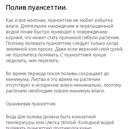
Полив пуансеттии.
Как и все молочаи, пуансеттия не любит избытка
влаги. Длительное нахождение в пересыщенной
водой почве быстро приводит к повреждению
корней, что может стать причиной гибели растения.
Поэтому поливать пуансеттию следует только когда
земляной ком просох. Даже если верхний слой сухой,
не торопитесь поливать. С пуансеттией лучше
недолить, чем перелить.
Во время периода покоя поливы сокращают до
минимума. Листва в это время на растении
отсутствует и испарение влаги минимально, поэтому
растению необходим совсем минимум влаги.
Оранжевая пуансеттия
Вода для полива должна быть комнатной
температуры или слегка тёплой. Холодной водой
поливать пуансеттию противопоказано.