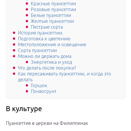
Красные пуансеттии
Розовые пуансеттии
Белые пуансеттии
Желтые пуансеттии
Пестрые сорта
История пуансеттии.
Подготовка к цветению
Местоположение и освещение
Сорта пуансеттии
Можно ли держать дома
Энергетика и уход
Что делать после покупки?
Как пересаживать пуансеттию, и когда это
делать
Горшок
Почвогрунт
В культуре
Пуансеттия в церкви на Филиппинах