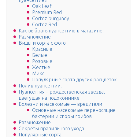
пуансеттией
Oak Leaf
Premium Red
Cortez burgundy
Cortez Red
Как выбрать пуансеттию в магазине.
Размножение
Виды и сорта с фото
Красные
Белые
Розовые
Желтые
Микс
Популярные сорта других расцветок
Полив пуансеттии.
Пуансеттия – рождественская звезда,
цветущая на подоконнике
Болезни и насекомые — вредители
Основные насекомые переносящие
бактерии и споры грибов
Размножение
Секреты правильного ухода
Популярные сорта