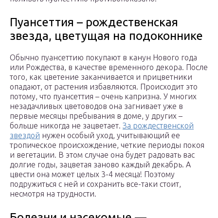
Пуансеттия – рождественская
звезда, цветущая на подоконнике
Обычно пуансеттию покупают в канун Нового года
или Рождества, в качестве временного декора. После
того, как цветение заканчивается и прицветники
опадают, от растения избавляются. Происходит это
потому, что пуансеттия – очень капризна. У многих
незадачливых цветоводов она загнивает уже в
первые месяцы пребывания в доме, у других –
больше никогда не зацветает.
За рождественской
звездой
нужен особый уход, учитывающий ее
тропическое происхождение, четкие периоды покоя
и вегетации. В этом случае она будет радовать вас
долгие годы, зацветая заново каждый декабрь. А
цвести она может целых 3-4 месяца! Поэтому
подружиться с ней и сохранить все-таки стоит,
несмотря на трудности.
Болезни и насекомые —