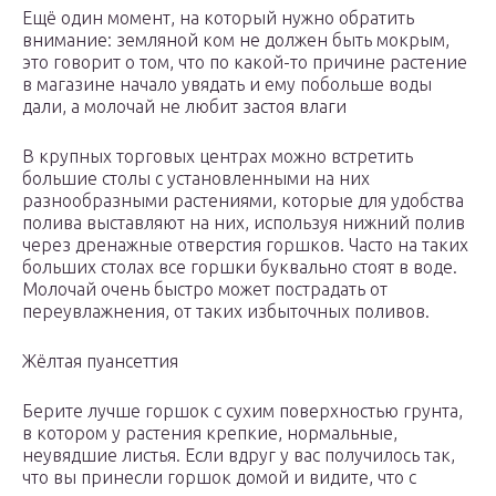
Ещё один момент, на который нужно обратить
внимание: земляной ком не должен быть мокрым,
это говорит о том, что по какой-то причине растение
в магазине начало увядать и ему побольше воды
дали, а молочай не любит застоя влаги
В крупных торговых центрах можно встретить
большие столы с установленными на них
разнообразными растениями, которые для удобства
полива выставляют на них, используя нижний полив
через дренажные отверстия горшков. Часто на таких
больших столах все горшки буквально стоят в воде.
Молочай очень быстро может пострадать от
переувлажнения, от таких избыточных поливов.
Жёлтая пуансеттия
Берите лучше горшок с сухим поверхностью грунта,
в котором у растения крепкие, нормальные,
неувядшие листья. Если вдруг у вас получилось так,
что вы принесли горшок домой и видите, что с