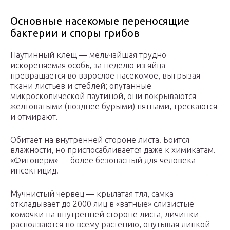
Основные насекомые переносящие
бактерии и споры грибов
Паутинный клещ — мельчайшая трудно
искореняемая особь, за неделю из яйца
превращается во взрослое насекомое, выгрызая
ткани листьев и стеблей; опутанные
микроскопической паутиной, они покрываются
желтоватыми (позднее бурыми) пятнами, трескаются
и отмирают.
Обитает на внутренней стороне листа. Боится
влажности, но приспосабливается даже к химикатам.
«Фитоверм» — более безопасный для человека
инсектицид.
Мучнистый червец — крылатая тля, самка
откладывает до 2000 яиц в «ватные» слизистые
комочки на внутренней стороне листа, личинки
расползаются по всему растению, опутывая липкой