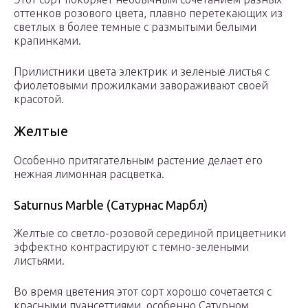
оттенков розового цвета, плавно перетекающих из
светлых в более темные с размытыми белыми
крапинками.
Прилистники цвета электрик и зеленые листья с
фиолетовыми прожилками завораживают своей
красотой.
Желтые
Особенно притягательным растение делает его
нежная лимонная расцветка.
Saturnus Marble (Сатурнас Марбл)
Желтые со светло-розовой серединой прицветники
эффектно контрастируют с темно-зелеными
листьями.
Во время цветения этот сорт хорошо сочетается с
красными пуансеттиями, особенно Сатурном.