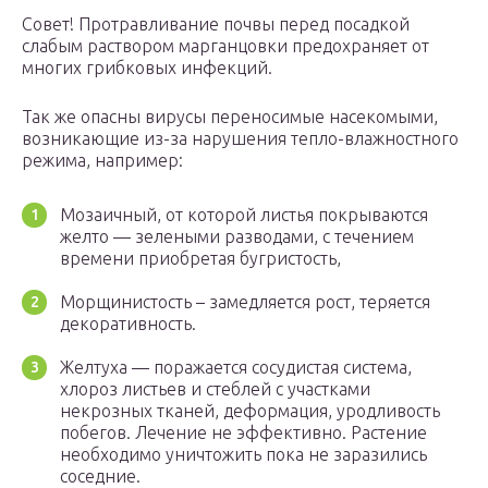
Совет! Протравливание почвы перед посадкой
слабым раствором марганцовки предохраняет от
многих грибковых инфекций.
Так же опасны вирусы переносимые насекомыми,
возникающие из-за нарушения тепло-влажностного
режима, например:
Мозаичный, от которой листья покрываются
желто — зелеными разводами, с течением
времени приобретая бугристость,
Морщинистость – замедляется рост, теряется
декоративность.
Желтуха — поражается сосудистая система,
хлороз листьев и стеблей с участками
некрозных тканей, деформация, уродливость
побегов. Лечение не эффективно. Растение
необходимо уничтожить пока не заразились
соседние.