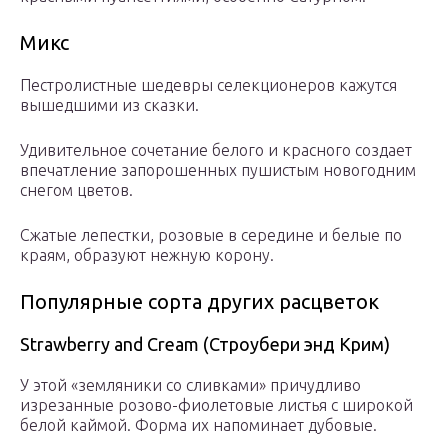
Микс
Пестролистные шедевры селекционеров кажутся
вышедшими из сказки.
Удивительное сочетание белого и красного создает
впечатление запорошенных пушистым новогодним
снегом цветов.
Сжатые лепестки, розовые в середине и белые по
краям, образуют нежную корону.
Популярные сорта других расцветок
Strawberry and Cream (Строубери энд Крим)
У этой «земляники со сливками» причудливо
изрезанные розово-фиолетовые листья с широкой
белой каймой. Форма их напоминает дубовые.