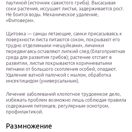
паутиной (источник сажистого гриба). Высасывая
соки растения, иссушает листья, задерживается рост.
Не боится воды. Механическое удаление,
«Фитоверм».
Щитовка — самцы летающие, самки присасываясь к
поверхности листа питаются соком, покрывают его
трудно отделимыми «чешуйками», личинки
передвигаясь оставляют липкий след (благоприятная
среда для развития грибов); растение отстает в
развитии, листья покрываются коричневатыми
пятнами от большого скопления особей, опадают.
Удаление ватной палочкой с мылом, обработка
инсектицидом (универсальным).
Лечение заболеваний хлопотное трудоемкое дело,
избежать проблем возможно лишь соблюдая правила
содержания питомцев, регулярным осмотром,
профилактикой.
Размножение