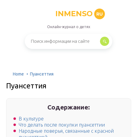
INMENSO
RU
Онлайн-журнал о детях
Home
Пуансеттия
Пуансеттия
Содержание:
В культуре
Что делать после покупки пуансеттии
Народные поверья, связанные с красной