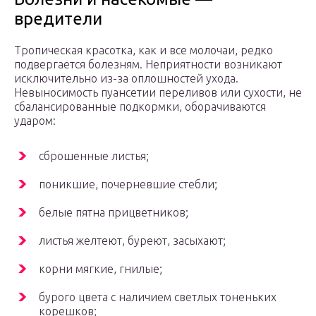
вредители
Тропическая красотка, как и все молочаи, редко
подвергается болезням. Неприятности возникают
исключительно из-за оплошностей ухода.
Невыносимость пуансетии переливов или сухости, не
сбалансированные подкормки, оборачиваются
ударом:
сброшенные листья;
поникшие, почерневшие стебли;
белые пятна прицветников;
листья желтеют, буреют, засыхают;
корни мягкие, гнилые;
бурого цвета с наличием светлых тоненьких
корешков;