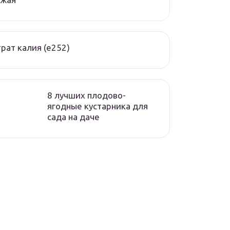
рат калия (е252)
8 лучших плодово-
ягодные кустарника для
сада на даче