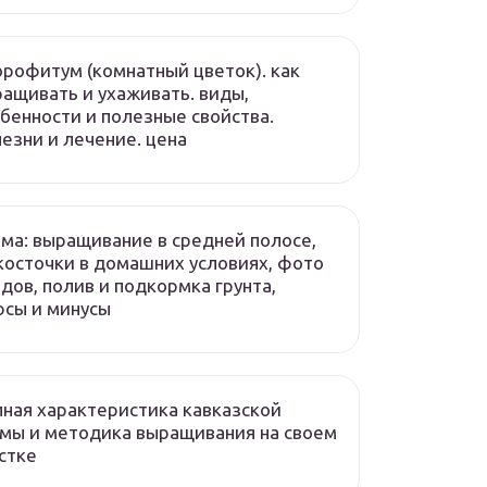
рофитум (комнатный цветок). как
ащивать и ухаживать. виды,
бенности и полезные свойства.
езни и лечение. цена
ма: выращивание в средней полосе,
косточки в домашних условиях, фото
дов, полив и подкормка грунта,
сы и минусы
ная характеристика кавказской
мы и методика выращивания на своем
стке