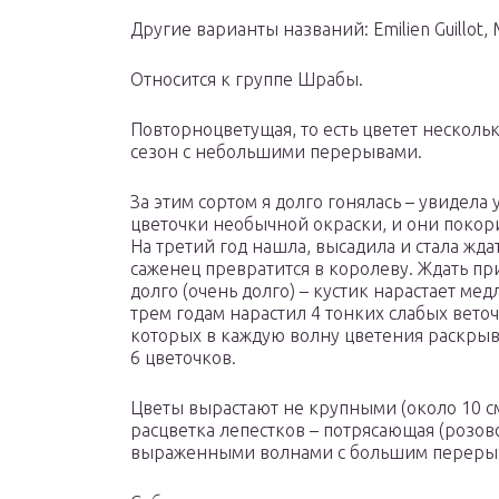
Другие варианты названий: Emilien Guillot,
Относится к группе Шрабы.
Повторноцветущая, то есть цветет нескольк
сезон с небольшими перерывами.
За этим сортом я долго гонялась – увидела
цветочки необычной окраски, и они покор
На третий год нашла, высадила и стала ждат
саженец превратится в королеву. Ждать п
долго (очень долго) – кустик нарастает мед
трем годам нарастил 4 тонких слабых веточ
которых в каждую волну цветения раскрыв
6 цветочков.
Цветы вырастают не крупными (около 10 см
расцветка лепестков – потрясающая (розово
выраженными волнами с большим переры