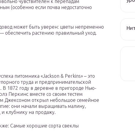
довольно чувствителен к перепадам
дным (особенно если почва недостаточно
садовод может быть уверен: цветы непременно
Нит
е — обеспечить растению правильный уход.
спеха питомника «Jackson & Perkins» – это
упорного труда и предпринимательской
. В 1872 году в деревне в пригороде Нью-
рлз Перкинс вместе со своим тестем
ом Джексоном открыл небольшое семейное
тие: они начали выращивать малину,
 и клубнику на продажу.
акже: Самые хорошие сорта свеклы