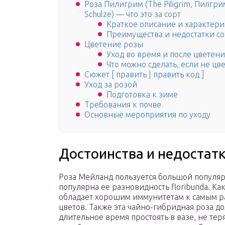
Роза Пилигрим (The Piligrim, Пилгрим
Schulze) — что это за сорт
Краткое описание и характери
Преимущества и недостатки со
Цветение розы
Уход во время и после цветени
Что можно сделать, если не цв
Сюжет [ править | править код ]
Уход за розой
Подготовка к зиме
Требования к почве
Основные мероприятия по уходу
Достоинства и недостатк
Роза Мейланд пользуется большой популяр
популярна ее разновидность floribunda. Ка
обладает хорошим иммунитетам к самым р
цветов. Также эта чайно-гибридная роза до
длительное время простоять в вазе, не тер