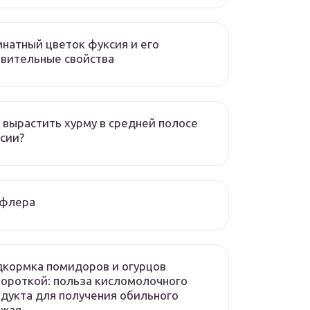
натный цветок фуксия и его
вительные свойства
 вырастить хурму в средней полосе
сии?
флера
кормка помидоров и огурцов
ороткой: польза кисломолочного
дукта для получения обильного
ожая