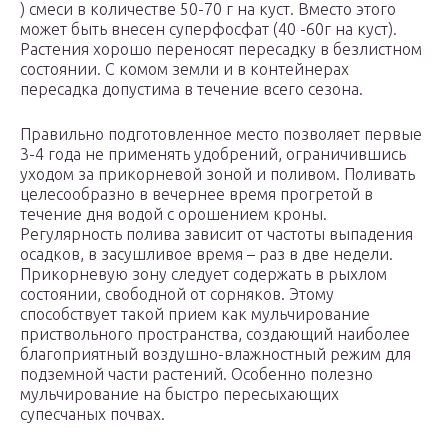
) смеси в количестве 50-70 г на куст. Вместо этого
может быть внесен суперфосфат (40 -60г на куст).
Растения хорошо переносят пересадку в безлистном
состоянии. С комом земли и в контейнерах
пересадка допустима в течение всего сезона.
Правильно подготовленное место позволяет первые
3-4 года не применять удобрений, ограничившись
уходом за прикорневой зоной и поливом. Поливать
целесообразно в вечернее время прогретой в
течение дня водой с орошением кроны.
Регулярность полива зависит от частоты выпадения
осадков, в засушливое время – раз в две недели.
Прикорневую зону следует содержать в рыхлом
состоянии, свободной от сорняков. Этому
способствует такой прием как мульчирование
приствольного пространства, создающий наиболее
благоприятный воздушно-влажностный режим для
подземной части растений. Особенно полезно
мульчирование на быстро пересыхающих
супесчаных почвах.