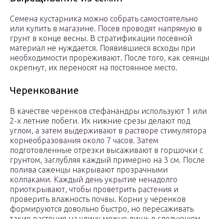
Семена кустарника можно собрать самостоятельно
или купить в магазине. Посев проводят напрямую в
грунт в конце весны. В стратификации посевной
материал не нуждается. Появившиеся всходы при
необходимости прореживают. После того, как сеянцы
окрепнут, их переносят на постоянное место.
Черенкование
В качестве черенков стефанандры используют 1 или
2-х летние побеги. Их нижние срезы делают под
углом, а затем выдерживают в растворе стимулятора
корнеобразования около 7 часов. Затем
подготовленные отрезки высаживают в горшочки с
грунтом, заглубляя каждый примерно на 3 см. После
полива саженцы накрывают прозрачными
колпаками. Каждый день укрытие ненадолго
приоткрывают, чтобы проветрить растения и
проверить влажность почвы. Корни у черенков
формируются довольно быстро, но пересаживать
такие растения на улицу можно лишь в следующем