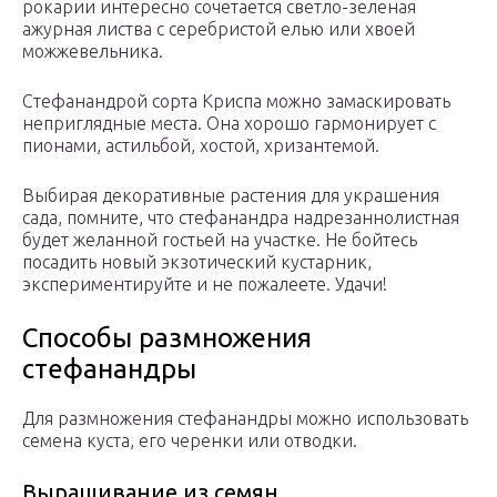
рокарии интересно сочетается светло-зеленая
ажурная листва с серебристой елью или хвоей
можжевельника.
Стефанандрой сорта Криспа можно замаскировать
неприглядные места. Она хорошо гармонирует с
пионами, астильбой, хостой, хризантемой.
Выбирая декоративные растения для украшения
сада, помните, что стефанандра надрезаннолистная
будет желанной гостьей на участке. Не бойтесь
посадить новый экзотический кустарник,
экспериментируйте и не пожалеете. Удачи!
Способы размножения
стефанандры
Для размножения стефанандры можно использовать
семена куста, его черенки или отводки.
Выращивание из семян