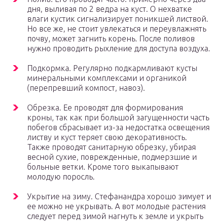
дня, выливая по 2 ведра на куст. О нехватке
влаги кустик сигнализирует поникшей листвой.
Но все же, не стоит увлекаться и переувлажнять
почву, может загнить корень. После поливов
нужно проводить рыхление для доступа воздуха.
Подкормка. Регулярно подкармливают кусты
минеральными комплексами и органикой
(перепревший компост, навоз).
Обрезка. Ее проводят для формирования
кроны, так как при большой загущенности часть
побегов сбрасывает из-за недостатка освещения
листву и куст теряет свою декоративность.
Также проводят санитарную обрезку, убирая
весной сухие, поврежденные, подмерзшие и
больные ветки. Кроме того выкапывают
молодую поросль.
Укрытие на зиму. Стефанандра хорошо зимует и
ее можно не укрывать. А вот молодые растения
следует перед зимой нагнуть к земле и укрыть