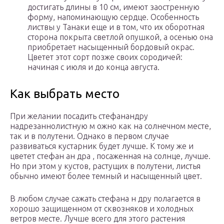
достигать длины в 10 см, имеют заостренную
форму, напоминающую сердце. Особенность
листвы у Танаки еще и в том, что их оборотная
сторона покрыта светлой опушкой, а осенью она
приобретает насыщенный бордовый окрас.
Цветет этот сорт позже своих сородичей:
начиная с июля и до конца августа.
Как выбрать место
При желании посадить стефанандру
надрезаннолистную м ожно как на солнечном месте,
так и в полутени. Однако в первом случае
развиваться кустарник будет лучше. К тому же и
цветет стефан ан дра , посаженная на солнце, лучше.
Но при этом у кустов, растущих в полутени, листья
обычно имеют более темный и насыщенный цвет.
В любом случае сажать стефана н дру полагается в
хорошо защищенном от сквозняков и холодных
ветров месте. Лучше всего для этого растения