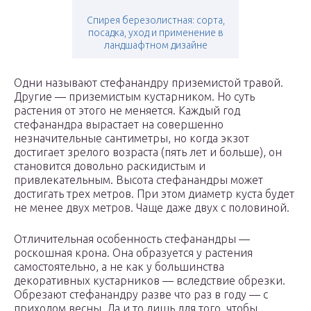
Спирея березолистная: сорта,
посадка, уход и применение в
ландшафтном дизайне
Одни называют стефанандру приземистой травой.
Другие — приземистым кустарником. Но суть
растения от этого не меняется. Каждый год
стефанандра вырастает на совершенно
незначительные сантиметры, но когда экзот
достигает зрелого возраста (пять лет и больше), он
становится довольно раскидистым и
привлекательным. Высота стефанандры может
достигать трех метров. При этом диаметр куста будет
не менее двух метров. Чаще даже двух с половиной.
Отличительная особенность стефанандры —
роскошная крона. Она образуется у растения
самостоятельно, а не как у большинства
декоративных кустарников — вследствие обрезки.
Обрезают стефанандру разве что раз в году — с
приходом весны. Да и то лишь для того, чтобы