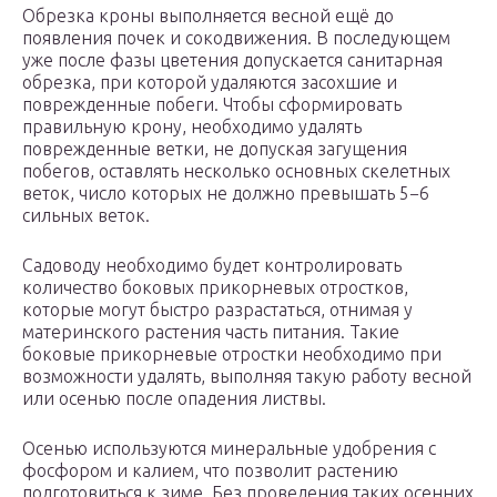
Обрезка кроны выполняется весной ещё до
появления почек и сокодвижения. В последующем
уже после фазы цветения допускается санитарная
обрезка, при которой удаляются засохшие и
поврежденные побеги. Чтобы сформировать
правильную крону, необходимо удалять
поврежденные ветки, не допуская загущения
побегов, оставлять несколько основных скелетных
веток, число которых не должно превышать 5−6
сильных веток.
Садоводу необходимо будет контролировать
количество боковых прикорневых отростков,
которые могут быстро разрастаться, отнимая у
материнского растения часть питания. Такие
боковые прикорневые отростки необходимо при
возможности удалять, выполняя такую работу весной
или осенью после опадения листвы.
Осенью используются минеральные удобрения с
фосфором и калием, что позволит растению
подготовиться к зиме. Без проведения таких осенних