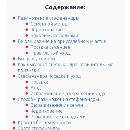
Содержание:
Размножение стефанандры
Семенной метод
Черенкование
Боковыми отводками
Выращивание на приусадебном участке
Посадка саженцев
Правильный уход
Все как у спиреи.
Как выглядит стефанандра: отличительные
признаки
Стефанандра посадка и уход
Посадка
Уход
Использование в украшении сада
Способы размножения стефанандры
Выращивание из семян
Черенкование
Размножение отводками
Красота без вычурности.
Сорта стефанандры