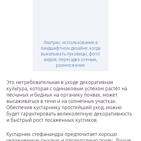
Лиатрис: использование в
ландшафтном дизайне, когда
выкапывать луковицы, фото
видов, пересадка осенью,
размножение
Это нетребовательная в уходе декоративная
культура, которая с одинаковым успехом растёт на
песчаных и бедных на органику почвах, может
высаживаться в тени и на солнечных участках.
Обеспечив кустарнику простейший уход, можно
будет гарантировать великолепную декоративность
и быстрый рост посаженных кустиков.
Кустарник стефанандра предпочитает хорошо
увлажненную рыхлую и плодородную почву. Лучше