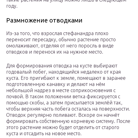
году.
Размножение отводками
Из-за того, что взрослая стефанандра плохо
переносит пересадку, обычно растение просто
омолаживают, отделяя от него поросль в виде
отводков и перенося их на нужное место.
Для формирования отводка на кусте выбирают
годовалый побег, находящийся недалеко от края
куста. Его пригибают к земле, помещают в заранее
подготовленную канавку и делают на нём
небольшой надрез в месте соприкосновения с
почвой. В таком положении ветка фиксируется с
помощью скобы, а затем присыпается землёй так,
чтобы верхняя часть побега осталась на поверхности.
Отводок регулярно поливают. Вскоре он начнёт
формировать собственную корневую систему. После
этого растение можно будет отделить от старого
куста и отсадить на новое место.