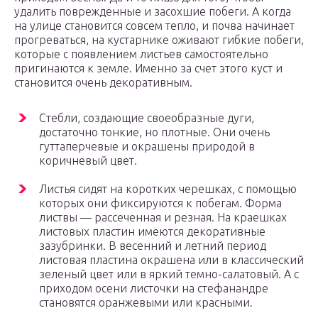
удалить поврежденные и засохшие побеги. А когда
на улице становится совсем тепло, и почва начинает
прогреваться, на кустарнике оживают гибкие побеги,
которые с появлением листьев самостоятельно
пригинаются к земле. Именно за счет этого куст и
становится очень декоративным.
Стебли, создающие своеобразные дуги,
достаточно тонкие, но плотные. Они очень
гуттаперчевые и окрашены природой в
коричневый цвет.
Листья сидят на коротких черешках, с помощью
которых они фиксируются к побегам. Форма
листвы — рассеченная и резная. На краешках
листовых пластин имеются декоративные
зазубринки. В весенний и летний период
листовая пластина окрашена или в классический
зеленый цвет или в яркий темно-салатовый. А с
приходом осени листочки на стефанандре
становятся оранжевыми или красными.