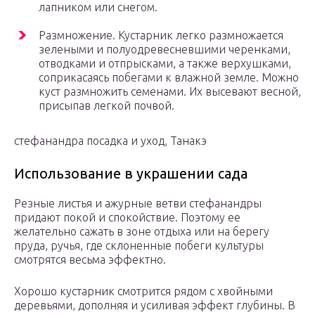
лапником или снегом.
Размножение. Кустарник легко размножается
зелеными и полуодревесневшими черенками,
отводками и отпрысками, а также верхушками,
соприкасаясь побегами к влажной земле. Можно
куст размножить семенами. Их высевают весной,
присыпав легкой почвой.
стефанандра посадка и уход, Танакэ
Использование в украшении сада
Резные листья и ажурные ветви стефанандры
придают покой и спокойствие. Поэтому ее
желательно сажать в зоне отдыха или на берегу
пруда, ручья, где склоненные побеги культуры
смотрятся весьма эффектно.
Хорошо кустарник смотрится рядом с хвойными
деревьями, дополняя и усиливая эффект глубины. В