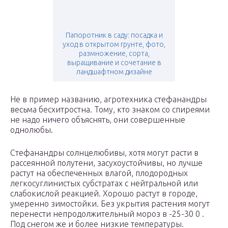
Папоротник в саду: посадка и
уход в открытом грунте, фото,
размножение, сорта,
выращивание и сочетание в
ландшафтном дизайне
Не в пример названию, агротехника стефанандры
весьма бесхитростна. Тому, кто знаком со спиреями
не надо ничего объяснять, они совершенные
однолюбы.
Стефанандры солнцелюбивы, хотя могут расти в
рассеянной полутени, засухоустойчивы, но лучше
растут на обеспеченных влагой, плодородных
легкосуглинистых субстратах с нейтральной или
слабокислой реакцией. Хорошо растут в городе,
умеренно зимостойки. Без укрытия растения могут
перенести непродолжительный мороз в -25-30 0 .
Под снегом же и более низкие температуры.