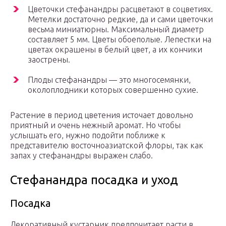
Цветочки стефанандры расцветают в соцветиях.
Метелки достаточно редкие, да и сами цветочки
весьма миниатюрны. Максимальный диаметр
составляет 5 мм. Цветы обоеполые. Лепестки на
цветах окрашены в белый цвет, а их кончики
заострены.
Плоды стефанандры — это многосемянки,
околоплодники которых совершенно сухие.
Растение в период цветения источает довольно
приятный и очень нежный аромат. Но чтобы
услышать его, нужно подойти поближе к
представителю восточноазиатской флоры, так как
запах у стефанандры выражен слабо.
Стефанандра посадка и уход
Посадка
Декоративный кустарник предпочитает расти в