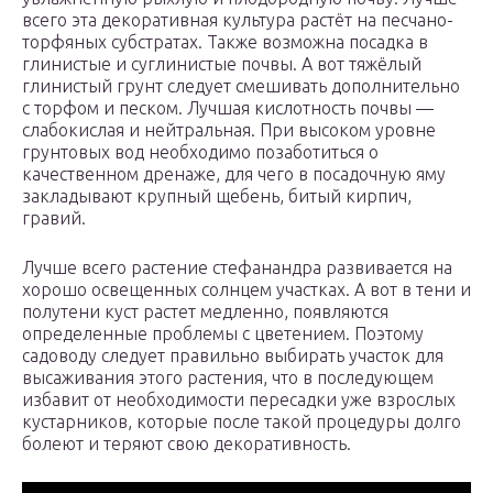
всего эта декоративная культура растёт на песчано-
торфяных субстратах. Также возможна посадка в
глинистые и суглинистые почвы. А вот тяжёлый
глинистый грунт следует смешивать дополнительно
с торфом и песком. Лучшая кислотность почвы —
слабокислая и нейтральная. При высоком уровне
грунтовых вод необходимо позаботиться о
качественном дренаже, для чего в посадочную яму
закладывают крупный щебень, битый кирпич,
гравий.
Лучше всего растение стефанандра развивается на
хорошо освещенных солнцем участках. А вот в тени и
полутени куст растет медленно, появляются
определенные проблемы с цветением. Поэтому
садоводу следует правильно выбирать участок для
высаживания этого растения, что в последующем
избавит от необходимости пересадки уже взрослых
кустарников, которые после такой процедуры долго
болеют и теряют свою декоративность.