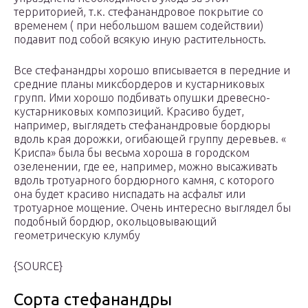
территорией, т.к. стефанандровое покрытие со
временем ( при небольшом вашем содействии)
подавит под собой всякую иную растительность.
Все стефанандры хорошо вписывается в передние и
средние планы миксбордеров и кустарниковых
групп. Ими хорошо подбивать опушки древесно-
кустарниковых композиций. Красиво будет,
например, выглядеть стефанандровые бордюры
вдоль края дорожки, огибающей группу деревьев. «
Криспа» была бы весьма хороша в городском
озеленении, где ее, например, можно высаживать
вдоль тротуарного бордюрного камня, с которого
она будет красиво ниспадать на асфальт или
тротуарное мощение. Очень интересно выглядел бы
подобный бордюр, окольцовывающий
геометрическую клумбу
{SOURCE}
Сорта стефанандры