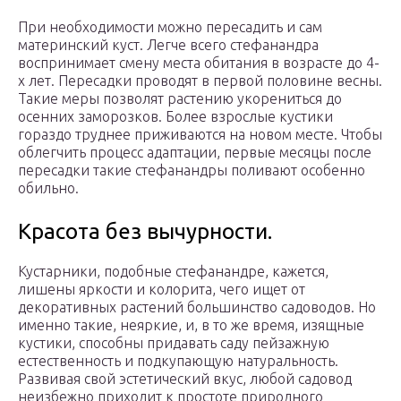
При необходимости можно пересадить и сам
материнский куст. Легче всего стефанандра
воспринимает смену места обитания в возрасте до 4-
х лет. Пересадки проводят в первой половине весны.
Такие меры позволят растению укорениться до
осенних заморозков. Более взрослые кустики
гораздо труднее приживаются на новом месте. Чтобы
облегчить процесс адаптации, первые месяцы после
пересадки такие стефанандры поливают особенно
обильно.
Красота без вычурности.
Кустарники, подобные стефанандре, кажется,
лишены яркости и колорита, чего ищет от
декоративных растений большинство садоводов. Но
именно такие, неяркие, и, в то же время, изящные
кустики, способны придавать саду пейзажную
естественность и подкупающую натуральность.
Развивая свой эстетический вкус, любой садовод
неизбежно приходит к простоте природного