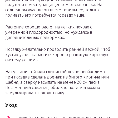
полутени в месте, защищенном от сквозняка. На
солнечном участке он цветет обильнее, только
поливать его потребуется гораздо чаще.
Растение хорошо растет на легких почвах с
умеренной плодородностью, но нуждаясь в
дополнительных подкормках.
Посадку желательно проводить ранней весной, чтоб
кустик успел нарастить хорошо развитую корневую
систему до зимы.
На суглинистой или глинистой почве необходимо
при посадке сделать дренаж из битого кирпича или
щебня, а сверху насыпать не менее 20 см песка.
Посаженный саженец, обильно полить и можно
замульчировать вокруг почву.
Уход
Полив. Его проводят часто: примерно через два