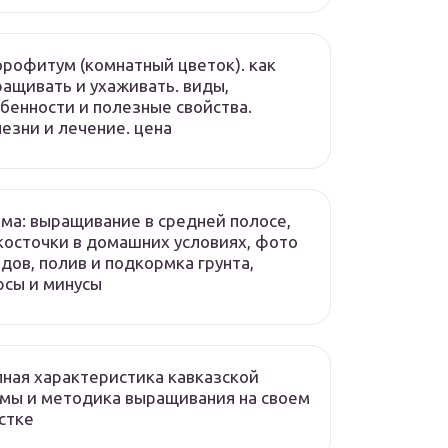
рофитум (комнатный цветок). как
ащивать и ухаживать. виды,
бенности и полезные свойства.
езни и лечение. цена
ма: выращивание в средней полосе,
косточки в домашних условиях, фото
дов, полив и подкормка грунта,
сы и минусы
ная характеристика кавказской
мы и методика выращивания на своем
стке