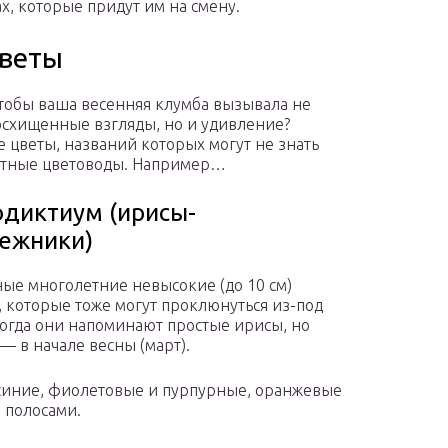
ах, которые придут им на смену.
цветы
чтобы ваша весенняя клумба вызывала не
осхищенные взгляды, но и удивление?
 цветы, названий которых могут не знать
ытные цветоводы. Например…
диктиум (ирисы-
ежники)
ые многолетние невысокие (до 10 см)
, которые тоже могут проклюнуться из-под
ногда они напоминают простые ирисы, но
— в начале весны (март).
 синие, фиолетовые и пурпурные, оранжевые
 полосами.