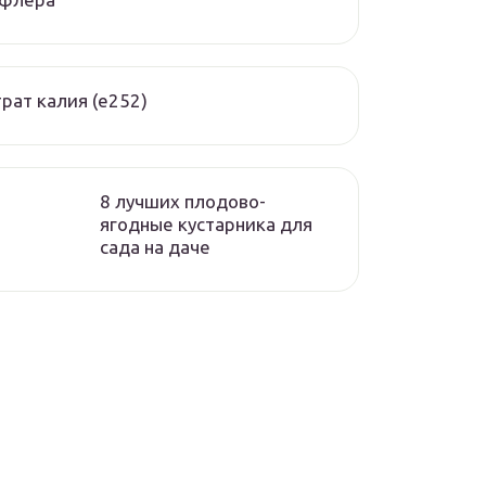
рат калия (е252)
8 лучших плодово-
ягодные кустарника для
сада на даче