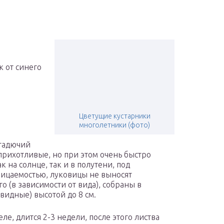
к от синего
Цветущие кустарники
многолетники (фото)
 гадючий
прихотливые, но при этом очень быстро
 на солнце, так и в полутени, под
ницаемостью, луковицы не выносят
о (в зависимости от вида), собраны в
видные) высотой до 8 см.
ле, длится 2-3 недели, после этого листва