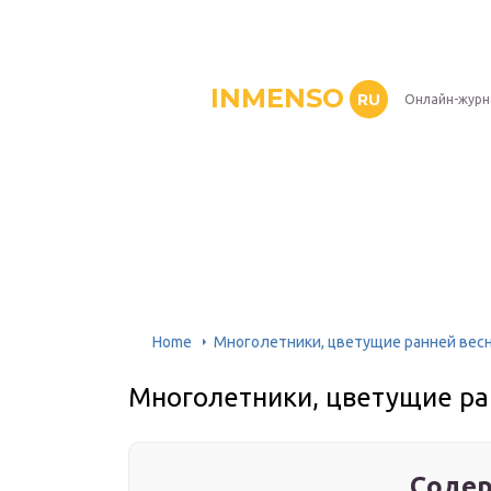
INMENSO
RU
Онлайн-журн
Home
Многолетники, цветущие ранней вес
Многолетники, цветущие ра
Содер