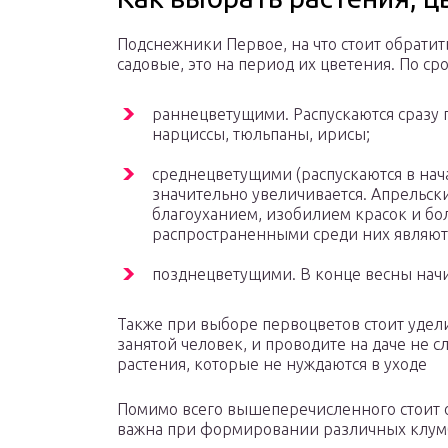
Подснежники Первое, на что стоит обрати
садовые, это на период их цветения. По с
раннецветущими. Распускаются сразу п
нарциссы, тюльпаны, ирисы;
среднецветущими (распускаются в нача
значительно увеличивается. Апрельск
благоуханием, изобилием красок и б
распространенными среди них являютс
позднецветущими. В конце весны начи
Также при выборе первоцветов стоит удел
занятой человек, и проводите на даче не 
растения, которые не нуждаются в уходе
Помимо всего вышеперечисленного стоит о
важна при формировании различных клумб)