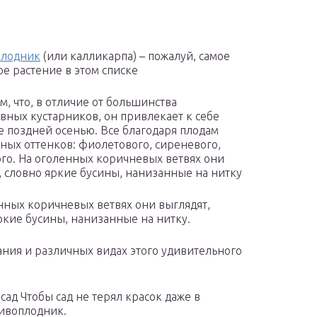
плодник
(или калликарпа) – пожалуй, самое
е растение в этом списке
м, что, в отличие от большинства
вных кустарников, он привлекает к себе
 поздней осенью. Все благодаря плодам
ных оттенков: фиолетового, сиреневого,
го. На оголенных коричневых ветвях они
, словно яркие бусины, нанизанные на нитку
нных коричневых ветвях они выглядят,
ркие бусины, нанизанные на нитку.
ния и различных видах этого удивительного
ад Чтобы сад не терял красок даже в
сивоплодник.