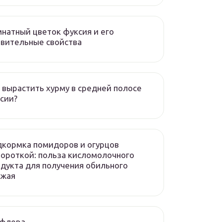
натный цветок фуксия и его
вительные свойства
 вырастить хурму в средней полосе
сии?
кормка помидоров и огурцов
ороткой: польза кисломолочного
дукта для получения обильного
ожая
флера