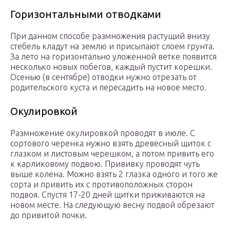
Горизонтальными отводками
При данном способе размножения растущий внизу
стебель кладут на землю и присыпают слоем грунта.
За лето на горизонтально уложенной ветке появится
несколько новых побегов, каждый пустит корешки.
Осенью (в сентябре) отводки нужно отрезать от
родительского куста и пересадить на новое место.
Окулировкой
Размножение окулировкой проводят в июле. С
сортового черенка нужно взять древесный щиток с
глазком и листовым черешком, а потом привить его
к карликовому подвою. Прививку проводят чуть
выше колена. Можно взять 2 глазка одного и того же
сорта и привить их с противоположных сторон
подвоя. Спустя 17-20 дней щитки приживаются на
новом месте. На следующую весну подвой обрезают
до привитой почки.