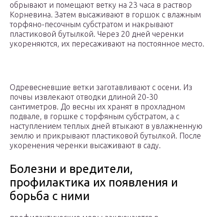
обрывают и помещают ветку на 23 часа в раствор
Корневина. Затем высаживают в горшок с влажным
торфяно-песочным субстратом и накрывают
пластиковой бутылкой. Через 20 дней черенки
укореняются, их пересаживают на постоянное место.
Одревесневшие ветки заготавливают с осени. Из
почвы извлекают отводки длиной 20-30
сантиметров. До весны их хранят в прохладном
подвале, в горшке с торфяным субстратом, а с
наступлением теплых дней втыкают в увлажненную
землю и прикрывают пластиковой бутылкой. После
укоренения черенки высаживают в саду.
Болезни и вредители,
профилактика их появления и
борьба с ними