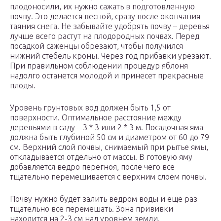
плодоносили, их нужно сажать в подготовленную
почву. Это делается весной, сразу после окончания
таяния снега. Не забывайте удобрять почву – деревья
лучше всего растут на плодородных почвах. Перед
посадкой саженцы обрезают, чтобы получился
нижний стебель кроны. Через год прибавки урезают.
При правильном соблюдении процедур яблоня
надолго останется молодой и принесет прекрасные
плоды.
Уровень грунтовых вод должен быть 1,5 от
поверхности. Оптимальное расстояние между
деревьями в саду – 3 * 3 или 2 * 3 м. Посадочная яма
должна быть глубиной 50 см и диаметром от 60 до 79
см. Верхний слой почвы, снимаемый при рытье ямы,
откладывается отдельно от массы. В готовую яму
добавляется ведро перегноя, после чего все
тщательно перемешивается с верхним слоем почвы.
Почву нужно будет залить ведром воды и еще раз
тщательно все перемешать. Зона прививки
находится на 2-3 см над уровнем земли.