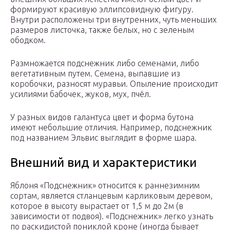
формируют красивую эллипсовидную фигуру.
Внутри расположены три внутренних, чуть меньших
размеров листочка, также белых, но с зеленым
ободком.
Размножается подснежник либо семенами, либо
вегетативным путем. Семена, выпавшие из
коробочки, разносят муравьи. Опыление происходит
усилиями бабочек, жуков, мух, пчёл.
У разных видов галантуса цвет и форма бутона
имеют небольшие отличия. Например, подснежник
под названием Эльвис выглядит в форме шара.
Внешний вид и характеристики
Яблоня «Подснежник» относится к раннезимним
сортам, является стланцевым карликовым деревом,
которое в высоту вырастает от 1,5 м до 2м (в
зависимости от подвоя). «Подснежник» легко узнать
по раскидистой пониклой кроне (иногда бывает