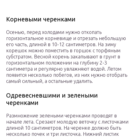
Корневыми черенками
Осенью, перед холодами нужно откопать
горизонтальное корневище и отрезать небольшую
его часть, длиной в 10-12 сантиметров. На зиму
корешок можно поместить в горшок с торфяным
субстратом. Весной корень закапывают в грунт в
горизонтальном положении на глубину 2-3
сантиметра и регулярно увлажняют водой. Летом
появится несколько побегов, из них нужно отобрать
самый сильный, а остальные удалить.
Одревесневшими и зелеными
черенками
Размножение зелеными черенками проводят в
начале лета. Срезают молодую веточку с листочками
длиной 10 сантиметров. На черенке должно быть
несколько почек и три листочка. Нижний листик