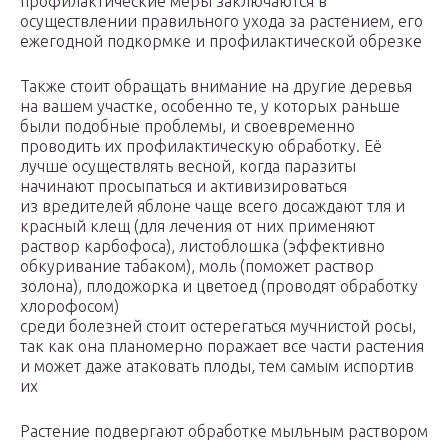
профилактические меры заключаются в
осуществлении правильного ухода за растением, его
ежегодной подкормке и профилактической обрезке
Также стоит обращать внимание на другие деревья
на вашем участке, особенно те, у которых раньше
были подобные проблемы, и своевременно
проводить их профилактическую обработку. Её
лучше осуществлять весной, когда паразиты
начинают просыпаться и активизироваться
из вредителей яблоне чаще всего досаждают тля и
красный клещ (для лечения от них применяют
раствор карбофоса), листоблошка (эффективно
обкуривание табаком), моль (поможет раствор
золона), плодожорка и цветоед (проводят обработку
хлорофосом)
среди болезней стоит остерегаться мучнистой росы,
так как она планомерно поражает все части растения
и может даже атаковать плоды, тем самым испортив
их
Растение подвергают обработке мыльным раствором