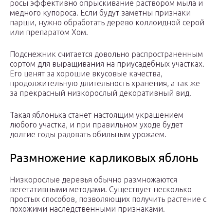
росы эффективно опрыскивание раствором мыла и
медного купороса. Если будут заметны признаки
парши, нужно обработать дерево коллоидной серой
или препаратом Хом.
Подснежник считается довольно распространенным
сортом для выращивания на приусадебных участках.
Его ценят за хорошие вкусовые качества,
продолжительную длительность хранения, а так же
за прекрасный низкорослый декоративный вид.
Такая яблонька станет настоящим украшением
любого участка, и при правильном уходе будет
долгие годы радовать обильным урожаем.
Размножение карликовых яблонь
Низкорослые деревья обычно размножаются
вегетативными методами. Существует несколько
простых способов, позволяющих получить растение с
похожими наследственными признаками.