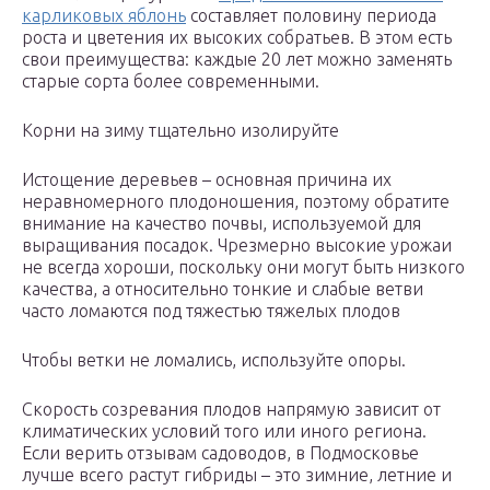
карликовых яблонь
составляет половину периода
роста и цветения их высоких собратьев. В этом есть
свои преимущества: каждые 20 лет можно заменять
старые сорта более современными.
Корни на зиму тщательно изолируйте
Истощение деревьев – основная причина их
неравномерного плодоношения, поэтому обратите
внимание на качество почвы, используемой для
выращивания посадок. Чрезмерно высокие урожаи
не всегда хороши, поскольку они могут быть низкого
качества, а относительно тонкие и слабые ветви
часто ломаются под тяжестью тяжелых плодов
Чтобы ветки не ломались, используйте опоры.
Скорость созревания плодов напрямую зависит от
климатических условий того или иного региона.
Если верить отзывам садоводов, в Подмосковье
лучше всего растут гибриды – это зимние, летние и