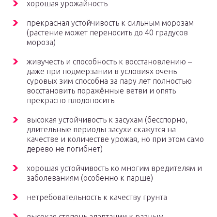
хорошая урожайность
прекрасная устойчивость к сильным морозам
(растение может переносить до 40 градусов
мороза)
живучесть и способность к восстановлению –
даже при подмерзании в условиях очень
суровых зим способна за пару лет полностью
восстановить поражённые ветви и опять
прекрасно плодоносить
высокая устойчивость к засухам (бесспорно,
длительные периоды засухи скажутся на
качестве и количестве урожая, но при этом само
дерево не погибнет)
хорошая устойчивость ко многим вредителям и
заболеваниям (особенно к парше)
нетребовательность к качеству грунта
высокая степень адаптации к разным