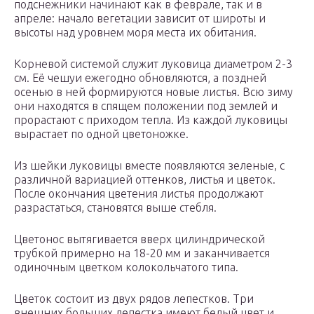
подснежники начинают как в феврале, так и в
апреле: начало вегетации зависит от широты и
высоты над уровнем моря места их обитания.
Корневой системой служит луковица диаметром 2-3
см. Её чешуи ежегодно обновляются, а поздней
осенью в ней формируются новые листья. Всю зиму
они находятся в спящем положении под землей и
прорастают с приходом тепла. Из каждой луковицы
вырастает по одной цветоножке.
Из шейки луковицы вместе появляются зеленые, с
различной вариацией оттенков, листья и цветок.
После окончания цветения листья продолжают
разрастаться, становятся выше стебля.
Цветонос вытягивается вверх цилиндрической
трубкой примерно на 18-20 мм и заканчивается
одиночным цветком колокольчатого типа.
Цветок состоит из двух рядов лепестков. Три
внешних больших лепестка имеют белый цвет и