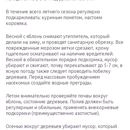
В течение всего летнего сезона регулярно
подкармливать: куриным пометом, настоем
коровяка.
Весной с яблонь снимают утеплитель, который
делали на зиму, и проводят санитарную обрезку. Все
поврежденные морозом ветки срезают, крону
тщательно осматривают на наличие вредителей.
Весной в обязательном порядке подкормка, мусор
убирают и сжигают, почву перекапывают до 5-7 см, в
ясную погоду также следует проводить побелку
деревьев. Перед массовым пробуждением
насекомых создайте водные преграды.
Летом внимательно проверяйте почвы вокруг
яблонь, состояние деревьев. Полив должен быть
регулярным и обильным, применять внекорневые
подкормки (преимущественно азотистые).
Осенью вокруг деревьев убирают мусор, который