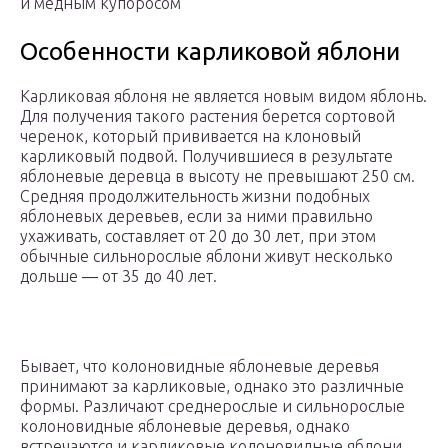
и медным купоросом
Особенности карликовой яблони
Карликовая яблоня не является новым видом яблонь.
Для получения такого растения берется сортовой
черенок, который прививается на клоновый
карликовый подвой. Получившиеся в результате
яблоневые деревца в высоту не превышают 250 см.
Средняя продолжительность жизни подобных
яблоневых деревьев, если за ними правильно
ухаживать, составляет от 20 до 30 лет, при этом
обычные сильнорослые яблони живут несколько
дольше ― от 35 до 40 лет.
Бывает, что колоновидные яблоневые деревья
принимают за карликовые, однако это различные
формы. Различают среднерослые и сильнорослые
колоновидные яблоневые деревья, однако
встречаются и карликовые колоновидные яблони,