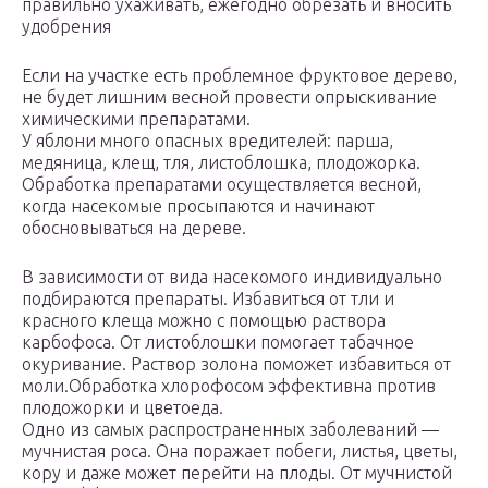
правильно ухаживать, ежегодно обрезать и вносить
удобрения
Если на участке есть проблемное фруктовое дерево,
не будет лишним весной провести опрыскивание
химическими препаратами.
У яблони много опасных вредителей: парша,
медяница, клещ, тля, листоблошка, плодожорка.
Обработка препаратами осуществляется весной,
когда насекомые просыпаются и начинают
обосновываться на дереве.
В зависимости от вида насекомого индивидуально
подбираются препараты. Избавиться от тли и
красного клеща можно с помощью раствора
карбофоса. От листоблошки помогает табачное
окуривание. Раствор золона поможет избавиться от
моли.Обработка хлорофосом эффективна против
плодожорки и цветоеда.
Одно из самых распространенных заболеваний —
мучнистая роса. Она поражает побеги, листья, цветы,
кору и даже может перейти на плоды. От мучнистой