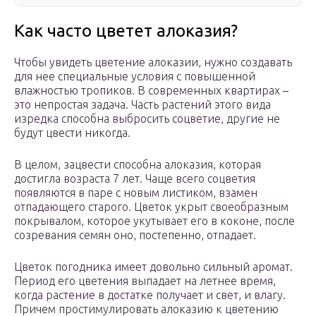
Как часто цветет алоказия?
Чтобы увидеть цветение алоказии, нужно создавать
для нее специальные условия с повышенной
влажностью тропиков. В современных квартирах –
это непростая задача. Часть растений этого вида
изредка способна выбросить соцветие, другие не
будут цвести никогда.
В целом, зацвести способна алоказия, которая
достигла возраста 7 лет. Чаще всего соцветия
появляются в паре с новым листиком, взамен
отпадающего старого. Цветок укрыт своеобразным
покрывалом, которое укутывает его в коконе, после
созревания семян оно, постепенно, отпадает.
Цветок погодника имеет довольно сильный аромат.
Период его цветения выпадает на летнее время,
когда растение в достатке получает и свет, и влагу.
Причем простимулировать алоказию к цветению