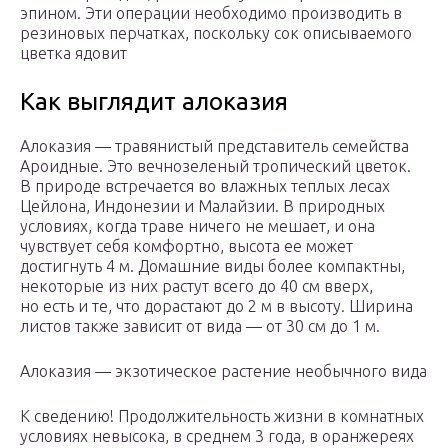
эпином. Эти операции необходимо производить в
резиновых перчатках, поскольку сок описываемого
цветка ядовит
Как выглядит алоказия
Алоказия — травянистый представитель семейства
Ароидные. Это вечнозеленый тропический цветок.
В природе встречается во влажных теплых лесах
Цейлона, Индонезии и Малайзии. В природных
условиях, когда траве ничего не мешает, и она
чувствует себя комфортно, высота ее может
достигнуть 4 м. Домашние виды более компактны,
некоторые из них растут всего до 40 см вверх,
но есть и те, что дорастают до 2 м в высоту. Ширина
листов также зависит от вида — от 30 см до 1 м.
Алоказия — экзотическое растение необычного вида
К сведению! Продолжительность жизни в комнатных
условиях невысока, в среднем 3 года, в оранжереях