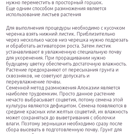
нужно переместить в просторный горшок.
Еще одним способом размножения является
использование листьев растения
Для выполнения процедуры необходимо с кусочком
черенка взять нижний листик. Приблизительно
через несколько часов низ черешка нужно подрезать
и обработать активатором роста. Затем листик
устанавливают в увлажненную специальную почву
для укоренения. При проращивании нужно
будущему цветку обеспечить достаточную влажность.
Растение предохраняют от пересыхания грунта и
сквозняков, не советуют допускать и
переувлажнение почвы.
Семенной метод размножения Алоказии является
наиболее трудоемким. Просто данное растение
нечасто выбрасывает соцветия, потому семена этой
культуры являются дефицитом. Семена появляются в
средине красных или желтых соцветий, их влажность
может сохраняться до выветривания с оболочки
влаги. Поэтому зернышки необходимо сразу после
сбора высевать в подготовленную почву. Грунт для