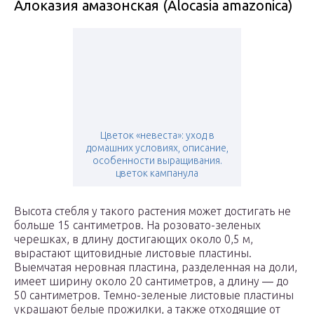
Алоказия амазонская (Alocasia amazonica)
Цветок «невеста»: уход в
домашних условиях, описание,
особенности выращивания.
цветок кампанула
Высота стебля у такого растения может достигать не
больше 15 сантиметров. На розовато-зеленых
черешках, в длину достигающих около 0,5 м,
вырастают щитовидные листовые пластины.
Выемчатая неровная пластина, разделенная на доли,
имеет ширину около 20 сантиметров, а длину ― до
50 сантиметров. Темно-зеленые листовые пластины
украшают белые прожилки, а также отходящие от