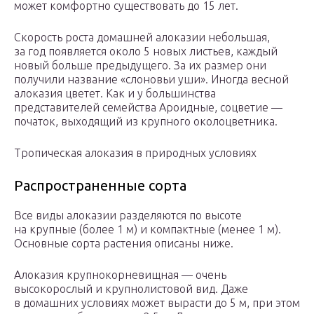
может комфортно существовать до 15 лет.
Скорость роста домашней алоказии небольшая,
за год появляется около 5 новых листьев, каждый
новый больше предыдущего. За их размер они
получили название «слоновьи уши». Иногда весной
алоказия цветет. Как и у большинства
представителей семейства Ароидные, соцветие —
початок, выходящий из крупного околоцветника.
Тропическая алоказия в природных условиях
Распространенные сорта
Все виды алоказии разделяются по высоте
на крупные (более 1 м) и компактные (менее 1 м).
Основные сорта растения описаны ниже.
Алоказия крупнокорневищная — очень
высокорослый и крупнолистовой вид. Даже
в домашних условиях может вырасти до 5 м, при этом