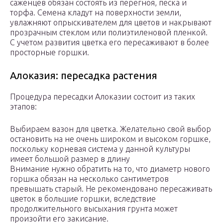
саженцев обязан состоять из перегноя, песка и
торфа. Семена кладут на поверхности земли,
увлажняют опрыскивателем для цветов и накрывают
прозрачным стеклом или полиэтиленовой пленкой.
С учетом развития цветка его пересаживают в более
просторные горшки.
Алоказия: пересадка растения
Процедура пересадки Алоказии состоит из таких
этапов:
Выбираем вазон для цветка. Желательно свой выбор
остановить на не очень широком и высоком горшке,
поскольку корневая система у данной культуры
имеет большой размер в длину
Внимание нужно обратить на то, что диаметр нового
горшка обязан на несколько сантиметров
превышать старый. Не рекомендовано пересаживать
цветок в большие горшки, вследствие
продолжительного высыхания грунта может
произойти его закисание.