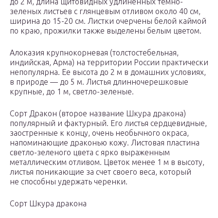
до 2 м, длина щитовидных удлиненных темно-
зеленых листьев с глянцевым отливом около 40 см,
ширина до 15-20 см. Листки очерчены белой каймой
по краю, прожилки также выделены белым цветом.
Алоказия крупнокорневая (толстостебельная,
индийская, Арма) на территории России практически
непопулярна. Ее высота до 2 м в домашних условиях,
в природе — до 5 м. Листья длинночерешковые
крупные, до 1 м, светло-зеленые.
Сорт Дракон (второе название Шкура дракона)
популярный и фактурный. Его листья сердцевидные,
заостренные к концу, очень необычного окраса,
напоминающие драконью кожу. Листовая пластина
светло-зеленого цвета с ярко выраженным
металлическим отливом. Цветок менее 1 м в высоту,
листья поникающие за счет своего веса, который
не способны удержать черенки.
Сорт Шкура дракона