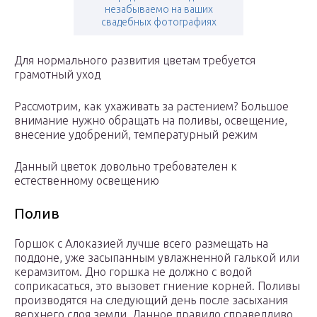
незабываемо на ваших
свадебных фотографиях
Для нормального развития цветам требуется
грамотный уход
Рассмотрим, как ухаживать за растением? Большое
внимание нужно обращать на поливы, освещение,
внесение удобрений, температурный режим
Данный цветок довольно требователен к
естественному освещению
Полив
Горшок с Алоказией лучше всего размещать на
поддоне, уже засыпанным увлажненной галькой или
керамзитом. Дно горшка не должно с водой
соприкасаться, это вызовет гниение корней. Поливы
производятся на следующий день после засыхания
верхнего слоя земли. Данное правило справедливо