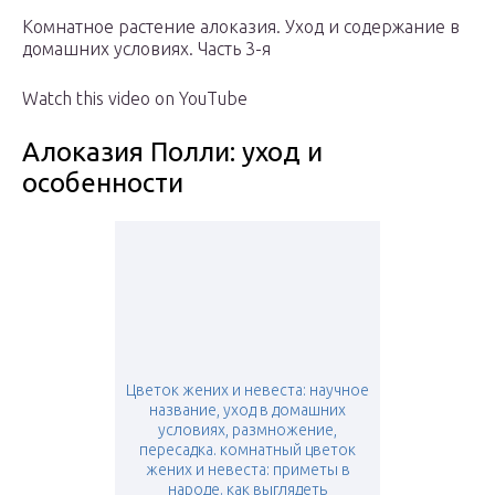
Комнатное растение алоказия. Уход и содержание в
домашних условиях. Часть 3-я
Watch this video on YouTube
Алоказия Полли: уход и
особенности
Цветок жених и невеста: научное
название, уход в домашних
условиях, размножение,
пересадка. комнатный цветок
жених и невеста: приметы в
народе. как выглядеть