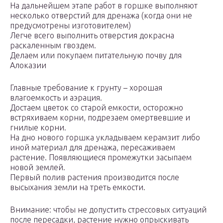
На дальнейшем этапе работ в горшке выполняют
несколько отверстий для дренажа (когда они не
предусмотрены изготовителем)
Легче всего выполнить отверстия докрасна
раскаленным гвоздем.
Делаем или покупаем питательную почву для
Алоказии
Главные требование к грунту – хорошая
влагоемкость и аэрация.
Достаем цветок со старой емкости, осторожно
встряхиваем корни, подрезаем омертвевшие и
гнилые корни.
На дно нового горшка укладываем керамзит либо
иной материал для дренажа, пересаживаем
растение. Появляющиеся промежутки засыпаем
новой землей.
Первый полив растения производится после
высыхания земли на треть емкости.
Внимание: чтобы не допустить стрессовых ситуаций
после пересадки, растение нужно опрыскивать