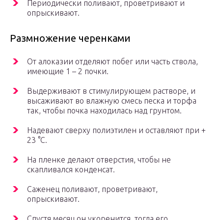
Периодически поливают, проветривают и
опрыскивают.
Размножение черенками
От алоказии отделяют побег или часть ствола,
имеющие 1 – 2 почки.
Выдерживают в стимулирующем растворе, и
высаживают во влажную смесь песка и торфа
так, чтобы почка находилась над грунтом.
Надевают сверху полиэтилен и оставляют при +
23 °C.
На пленке делают отверстия, чтобы не
скапливался конденсат.
Саженец поливают, проветривают,
опрыскивают.
Спустя месяц он укоренится, тогда его