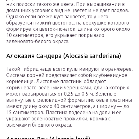
них полоски такого же цвета. При выращивании в
домашних условиях вид не цветет и не дает плодов.
Однако если все же куст зацветет, то у него
образуется низкий цветонос, на верхушке которого
формируется цветок-початок, длина которого около
10 сантиметров, его укрывает покрывало
зеленовато-белого окраса.
Алоказия Сандера (Alocasia sanderiana)
Такой гибрид чаще всего культивируют в оранжерее.
Система корней представляет собой клубневидное
корневище. Листовые пластины обладают
коричневато-зелеными черешками, длина которых
может варьироваться от 0,25 до 0,5 м. Зеленые
вытянутые стреловидной формы листовые пластины
имеют длину около 40 сантиметров, а ширину ― до
15 сантиметров. Пластина поделена на доли и ее
украшают зеленоватые прожилки, кромка с
выемками бледного окраса.