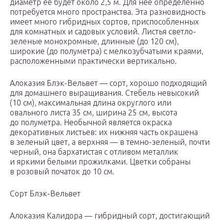
диаметр ее будет около 2,5 м. Для нее определенно
потребуется много пространства. Эта разновидность
имеет много гибридных сортов, приспособленных
для комнатных и садовых условий. Листья светло-
зеленые монохромные, длинные (до 120 см),
широкие (до полуметра) с мелкозубчатыми краями,
расположенными практически вертикально.
Алоказия Блэк-Вельвет — сорт, хорошо подходящий
для домашнего выращивания. Стебель невысокий
(10 см), максимальная длина округлого или
овального листа 35 см, ширина 25 см, высота
до полуметра. Необычной является окраска
декоративных листьев: их нижняя часть окрашена
в зеленый цвет, а верхняя — в темно-зеленый, почти
черный, она бархатистая с отливом металлик
и яркими белыми прожилками. Цветки собраны
в розовый початок до 10 см.
Сорт Блэк-Вельвет
Алоказия Калидора — гибридный сорт, достигающий