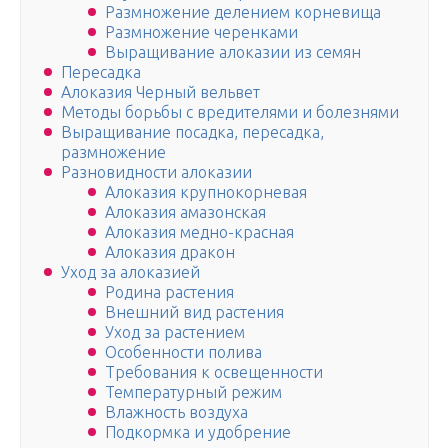
Размножение делением корневища
Размножение черенками
Выращивание алоказии из семян
Пересадка
Алоказия Черный вельвет
Методы борьбы с вредителями и болезнями
Выращивание посадка, пересадка,
размножение
Разновидности алоказии
Алоказия крупнокорневая
Алоказия амазонская
Алоказия медно-красная
Алоказия дракон
Уход за алоказией
Родина растения
Внешний вид растения
Уход за растением
Особенности полива
Требования к освещенности
Температурный режим
Влажность воздуха
Подкормка и удобрение