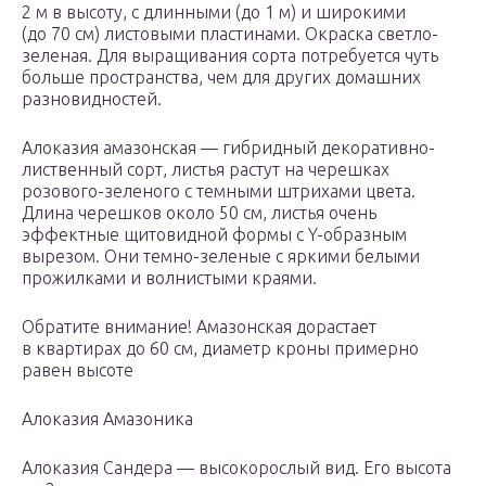
2 м в высоту, с длинными (до 1 м) и широкими
(до 70 см) листовыми пластинами. Окраска светло-
зеленая. Для выращивания сорта потребуется чуть
больше пространства, чем для других домашних
разновидностей.
Алоказия амазонская — гибридный декоративно-
лиственный сорт, листья растут на черешках
розового-зеленого с темными штрихами цвета.
Длина черешков около 50 см, листья очень
эффектные щитовидной формы с Y-образным
вырезом. Они темно-зеленые с яркими белыми
прожилками и волнистыми краями.
Обратите внимание! Амазонская дорастает
в квартирах до 60 см, диаметр кроны примерно
равен высоте
Алоказия Амазоника
Алоказия Сандера — высокорослый вид. Его высота