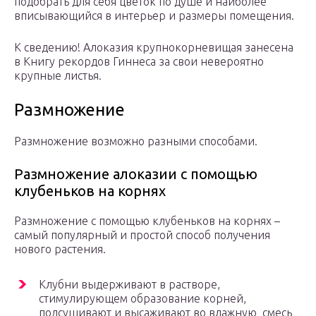
подобрать для себя цветок по душе и наиболее
вписывающийся в интерьер и размеры помещения.
К сведению! Алоказия крупнокорневищая занесена
в Книгу рекордов Гиннеса за свои невероятно
крупные листья.
Размножение
Размножение возможно разными способами.
Размножение алоказии с помощью
клубеньков на корнях
Размножение с помощью клубеньков на корнях –
самый популярный и простой способ получения
нового растения.
Клубни выдерживают в растворе,
стимулирующем образование корней,
подсушивают и высаживают во влажную смесь