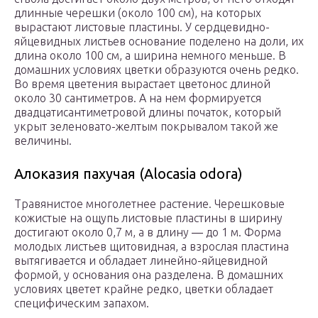
длинные черешки (около 100 см), на которых
вырастают листовые пластины. У сердцевидно-
яйцевидных листьев основание поделено на доли, их
длина около 100 см, а ширина немного меньше. В
домашних условиях цветки образуются очень редко.
Во время цветения вырастает цветонос длиной
около 30 сантиметров. А на нем формируется
двадцатисантиметровой длины початок, который
укрыт зеленовато-желтым покрывалом такой же
величины.
Алоказия пахучая (Alocasia odora)
Травянистое многолетнее растение. Черешковые
кожистые на ощупь листовые пластины в ширину
достигают около 0,7 м, а в длину ― до 1 м. Форма
молодых листьев щитовидная, а взрослая пластина
вытягивается и обладает линейно-яйцевидной
формой, у основания она разделена. В домашних
условиях цветет крайне редко, цветки обладает
специфическим запахом.