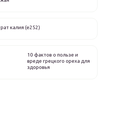
рат калия (е252)
10 фактов о пользе и
вреде грецкого ореха для
здоровья