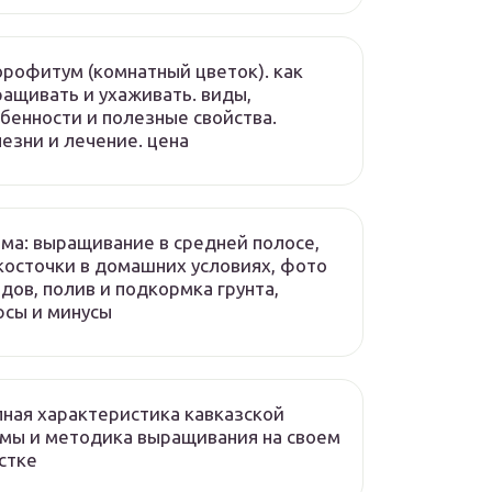
рофитум (комнатный цветок). как
ащивать и ухаживать. виды,
бенности и полезные свойства.
езни и лечение. цена
ма: выращивание в средней полосе,
косточки в домашних условиях, фото
дов, полив и подкормка грунта,
сы и минусы
ная характеристика кавказской
мы и методика выращивания на своем
стке