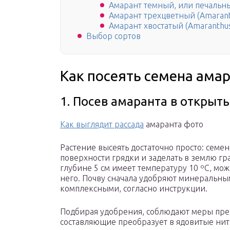
Амарант темный, или печальны
Амарант трехцветный (Amaranth
Амарант хвостатый (Amaranthus
Выбор сортов
Как посеять семена амара
1. Посев амаранта в открыт
Как выглядит рассада
амаранта фото
Растение высеять достаточно просто: семен
поверхности грядки и заделать в землю гр
глубине 5 см имеет температуру 10 ºC, мо
него. Почву сначала удобряют минеральным
комплексными, согласно инструкции.
Подбирая удобрения, соблюдают меры пред
составляющие преобразует в ядовитые нитр