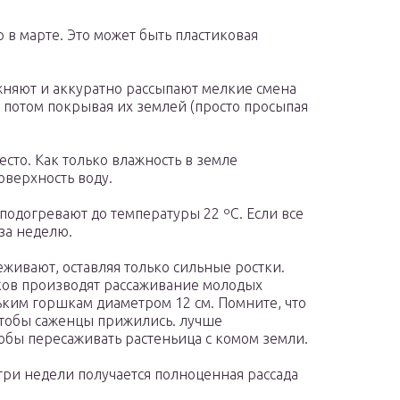
 в марте. Это может быть пластиковая
ажняют и аккуратно рассыпают мелкие смена
а потом покрывая их землей (просто просыпая
есто. Как только влажность в земле
оверхность воду.
подогревают до температуры 22 ºC. Если все
 за неделю.
еживают, оставляя только сильные ростки.
ков производят рассаживание молодых
ким горшкам диаметром 12 см. Помните, что
 чтобы саженцы прижились. лучше
тобы пересаживать растеньица с комом земли.
 три недели получается полноценная рассада