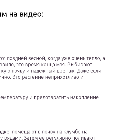
им на видео:
 поздней весной, когда уже очень тепло, а
авило, это время конца мая. Выбирают
кую почву и надежный дренаж. Даже если
тично. Это растение неприхотливо и
температуру и предотвратить накопление
садке, помещают в почву на клумбе на
ду рядами. Затем ее регулярно поливают,