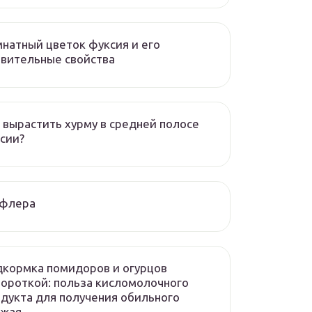
натный цветок фуксия и его
вительные свойства
 вырастить хурму в средней полосе
сии?
флера
кормка помидоров и огурцов
ороткой: польза кисломолочного
дукта для получения обильного
ожая