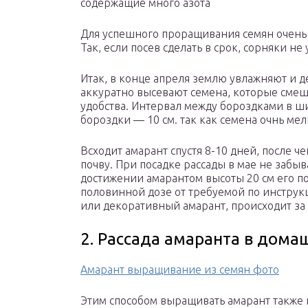
содержащие много азота
Для успешного проращивания семян очень 
Так, если посев сделать в срок, сорняки н
Итак, в конце апреля землю увлажняют и д
аккуратно высевают семена, которые смеш
удобства. Интервал между бороздками в ш
бороздки — 10 см. так как семена очнь ме
Всходит амарант спустя 8-10 дней, после ч
почву. При посадке рассады в мае не забыв
достижении амарантом высоты 20 см его 
половинной дозе от требуемой по инструк
или декоративный амарант, происходит за 
2. Рассада амаранта в дома
Амарант выращивание из семян фото
Этим способом выращивать амарант также 