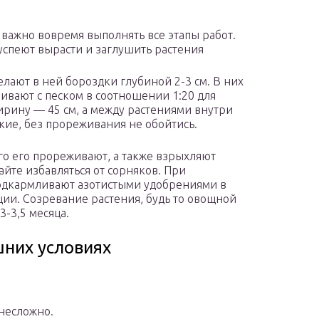
важно вовремя выполнять все этапы работ.
е успеют вырасти и заглушить растения
елают в ней бороздки глубиной 2-3 см. В них
ивают с песком в соотношении 1:20 для
ирину — 45 см, а между растениями внутри
лкие, без прореживания не обойтись.
его его прореживают, а также взрыхляют
айте избавляться от сорняков. При
подкармливают азотистыми удобрениями в
ции. Созревание растения, будь то овощной
3-3,5 месяца.
шних условиях
несложно.