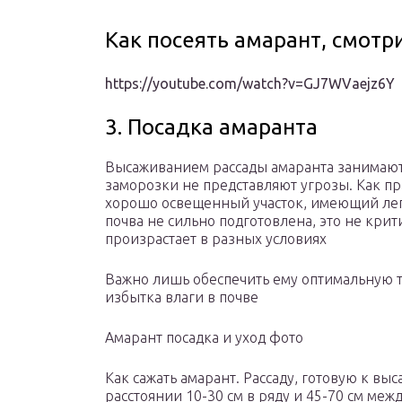
Как посеять амарант, смотр
https://youtube.com/watch?v=GJ7WVaejz6Y
3. Посадка амаранта
Высаживанием рассады амаранта занимаются
заморозки не представляют угрозы. Как пр
хорошо освещенный участок, имеющий лег
почва не сильно подготовлена, это не кри
произрастает в разных условиях
Важно лишь обеспечить ему оптимальную 
избытка влаги в почве
Амарант посадка и уход фото
Как сажать амарант. Рассаду, готовую к вы
расстоянии 10-30 см в ряду и 45-70 см меж