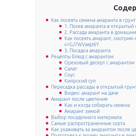
Содер
Как посеять семена амаранта в грунт
1. Посев амаранта в открытый 
2. Рассада амаранта в домашни
Как посеять амарант, смотрим н
v=GJ7WVaejz6Y
3. Посадка амаранта
Рецепты блюд с амарантом
Ореховый десерт с амарантом
Салат
Соус
Кипрский суп
Пересадка рассады в открытый грун
Видео: амарант на даче
Амарант после цветения
Как и когда собирать семена
Амарант зимой
Выбор посадочного материала
Самые распространенные сорта
Как ухаживать за амарантом после ц
Подготовка к посеву амаранта в до