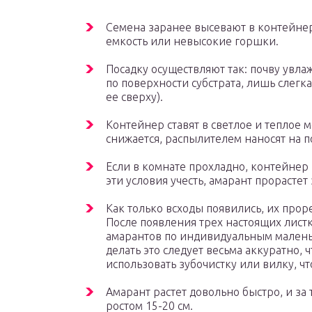
Семена заранее высевают в контейнер
емкость или невысокие горшки.
Посадку осуществляют так: почву увл
по поверхности субстрата, лишь слегк
ее сверху).
Контейнер ставят в светлое и теплое м
снижается, распылителем наносят на п
Если в комнате прохладно, контейнер 
эти условия учесть, амарант прорастет
Как только всходы появились, их прор
После появления трех настоящих лист
амарантов по индивидуальным малень
делать это следует весьма аккуратно,
использовать зубочистку или вилку, ч
Амарант растет довольно быстро, и за
ростом 15-20 см.