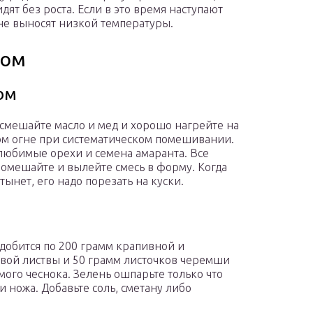
ят без роста. Если в это время наступают
не выносят низкой температуры.
том
ом
 смешайте масло и мед и хорошо нагрейте на
м огне при систематическом помешивании.
любимые орехи и семена амаранта. Все
омешайте и вылейте смесь в форму. Когда
тынет, его надо порезать на куски.
добится по 200 грамм крапивной и
вой листвы и 50 грамм листочков черемши
мого чеснока. Зелень ошпарьте только что
 ножа. Добавьте соль, сметану либо