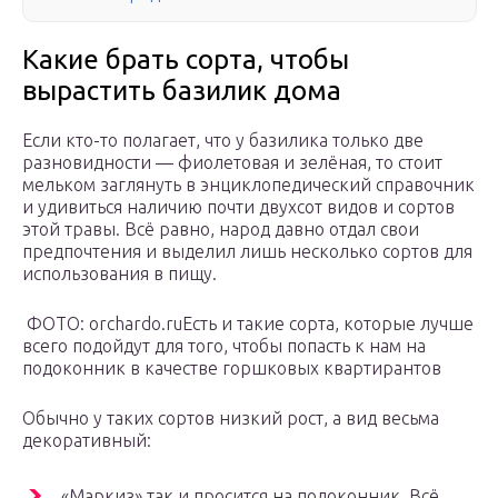
Какие брать сорта, чтобы
вырастить базилик дома
Если кто-то полагает, что у базилика только две
разновидности — фиолетовая и зелёная, то стоит
мельком заглянуть в энциклопедический справочник
и удивиться наличию почти двухсот видов и сортов
этой травы. Всё равно, народ давно отдал свои
предпочтения и выделил лишь несколько сортов для
использования в пищу.
ФОТО: orchardo.ruЕсть и такие сорта, которые лучше
всего подойдут для того, чтобы попасть к нам на
подоконник в качестве горшковых квартирантов
Обычно у таких сортов низкий рост, а вид весьма
декоративный:
«Маркиз» так и просится на подоконник. Всё