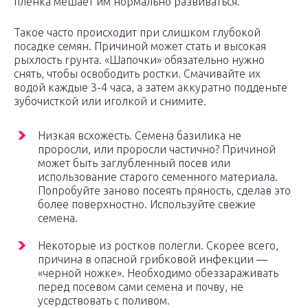
пленка мешает им нормально развиваться.
Такое часто происходит при слишком глубокой
посадке семян. Причиной может стать и высокая
рыхлость грунта. «Шапочки» обязательно нужно
снять, чтобы освободить ростки. Смачивайте их
водой каждые 3-4 часа, а затем аккуратно подденьте
зубочисткой или иголкой и снимите.
Низкая всхожесть. Семена базилика не
проросли, или проросли частично? Причиной
может быть заглубленный посев или
использование старого семенного материала.
Попробуйте заново посеять пряность, сделав это
более поверхностно. Используйте свежие
семена.
Некоторые из ростков полегли. Скорее всего,
причина в опасной грибковой инфекции —
«черной ножке». Необходимо обеззараживать
перед посевом сами семена и почву, не
усердствовать с поливом.