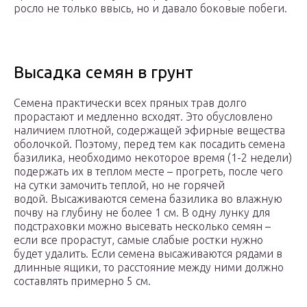
росло не только ввысь, но и давало боковые побеги.
Высадка семян в грунт
Семена практически всех пряных трав долго
прорастают и медленно всходят. Это обусловлено
наличием плотной, содержащей эфирные вещества
оболочкой. Поэтому, перед тем как посадить семена
базилика, необходимо некоторое время (1-2 недели)
подержать их в теплом месте – прогреть, после чего
на сутки замочить теплой, но не горячей
водой. Высаживаются семена базилика во влажную
почву на глубину не более 1 см. В одну лунку для
подстраховки можно высевать несколько семян –
если все прорастут, самые слабые ростки нужно
будет удалить. Если семена высаживаются рядами в
длинные ящики, то расстояние между ними должно
составлять примерно 5 см.