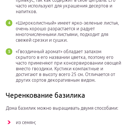
привкус, так как содержит в себе цитраль. Его
часто используют для украшения десертов и
напитков.
«Широколистный» имеет ярко-зеленые листья,
очень хорошо разрастается и радует
многочисленными листьями, подходит для
свежей срезки и сушки.
«Гвоздичный аромат» обладает запахом
скрытого в его названии цветка, поэтому его
часто применяют при консервировании овощей
вместо гвоздики. Кустики компактные и
достигают в высоту всего 25 см. Отличается от
других сортов декоративным видом.
Черенкование базилика
Дома базилик можно выращивать двумя способами:
из семян;