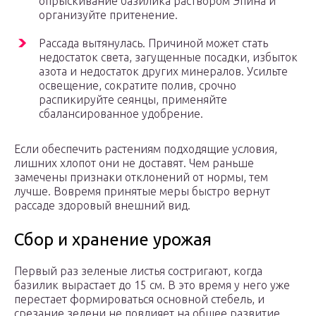
опрыскивание базилика раствором Эпина и
организуйте притенение.
Рассада вытянулась. Причиной может стать
недостаток света, загущенные посадки, избыток
азота и недостаток других минералов. Усильте
освещение, сократите полив, срочно
распикируйте сеянцы, применяйте
сбалансированное удобрение.
Если обеспечить растениям подходящие условия,
лишних хлопот они не доставят. Чем раньше
замечены признаки отклонений от нормы, тем
лучше. Вовремя принятые меры быстро вернут
рассаде здоровый внешний вид.
Сбор и хранение урожая
Первый раз зеленые листья состригают, когда
базилик вырастает до 15 см. В это время у него уже
перестает формироваться основной стебель, и
срезание зелени не повлияет на общее развитие