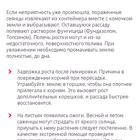
Если неприятность уже произошла, пораженные
сеянцы извлекают из контейнера вместе с комочком
земли и выбрасывают. Оставшуюся рассаду
поливают раствором фунгицида (Фундазолом,
Топсином). Полечь ростки могут и из-за
недостаточного, поверхностного полива. При
увлажнении необходимо промачивать землю
полностью, до дна.
Задержка роста после пикировки. Причина в
повреждении корней при пересадке.
Утрамбуйте землю в горшке, чтобы она плотнее
прилегала к корням. Это вызовет рост
дополнительных корешков, и рассада быстрее
восстановится.
На листьях появились ожоги. Весной и летом
саженцы могут страдать от яркого солнца,
приучать к нему растения следует постепенно. В
качестве экстренной помощи проведите