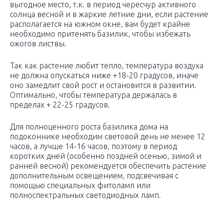
выгодное место, т.к. в период чересчур активного
солнца весной и в жаркие летние дни, если растение
располагается на южном окне, вам будет крайне
необходимо притенять базилик, чтобы избежать
ожогов листвы.
Так как растение любит тепло, температура воздуха
не должна опускаться ниже +18-20 градусов, иначе
оно замедлит свой рост и остановится в развитии.
Оптимально, чтобы температура держалась в
пределах + 22-25 градусов.
Для полноценного роста базилика дома на
подоконнике необходим световой день не менее 12
часов, а лучше 14-16 часов, поэтому в период
коротких дней (особенно поздней осенью, зимой и
ранней весной) рекомендуется обеспечить растение
дополнительным освещением, подсвечивая с
помощью специальных фитоламп или
полноспектральных светодиодных ламп.