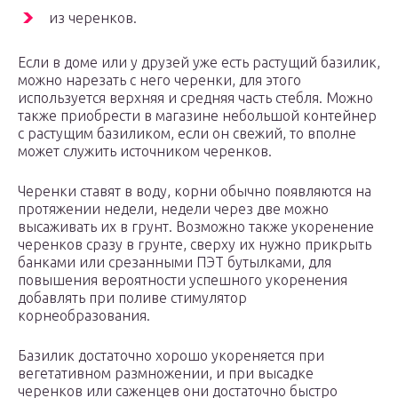
из черенков.
Если в доме или у друзей уже есть растущий базилик,
можно нарезать с него черенки, для этого
используется верхняя и средняя часть стебля. Можно
также приобрести в магазине небольшой контейнер
с растущим базиликом, если он свежий, то вполне
может служить источником черенков.
Черенки ставят в воду, корни обычно появляются на
протяжении недели, недели через две можно
высаживать их в грунт. Возможно также укоренение
черенков сразу в грунте, сверху их нужно прикрыть
банками или срезанными ПЭТ бутылками, для
повышения вероятности успешного укоренения
добавлять при поливе стимулятор
корнеобразования.
Базилик достаточно хорошо укореняется при
вегетативном размножении, и при высадке
черенков или саженцев они достаточно быстро