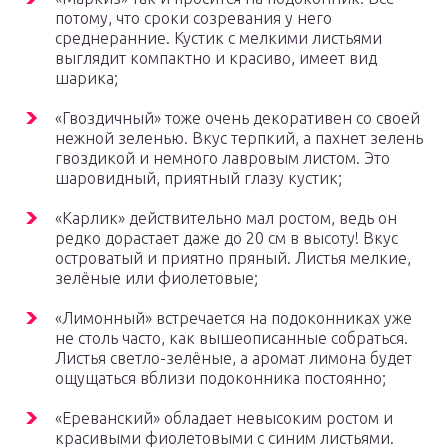
потому, что сроки созревания у него
среднеранние. Кустик с мелкими листьями
выглядит компактно и красиво, имеет вид
шарика;
«Гвоздичный» тоже очень декоративен со своей
нежной зеленью. Вкус терпкий, а пахнет зелень
гвоздикой и немного лавровым листом. Это
шаровидный, приятный глазу кустик;
«Карлик» действительно мал ростом, ведь он
редко дорастает даже до 20 см в высоту! Вкус
островатый и приятно пряный. Листья мелкие,
зелёные или фиолетовые;
«Лимонный» встречается на подоконниках уже
не столь часто, как вышеописанные собраться.
Листья светло-зелёные, а аромат лимона будет
ощущаться вблизи подоконника постоянно;
«Ереванский» обладает невысоким ростом и
красивыми фиолетовыми с синим листьями.