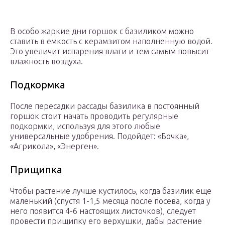
В особо жаркие дни горшок с базиликом можно
ставить в емкость с керамзитом наполненную водой.
Это увеличит испарения влаги и тем самым повысит
влажность воздуха.
Подкормка
После пересадки рассады базилика в постоянный
горшок стоит начать проводить регулярные
подкормки, используя для этого любые
универсальные удобрения. Подойдет: «Бочка»,
«Агрикола», «Энерген».
Прищипка
Чтобы растение лучше кустилось, когда базилик еще
маленький (спустя 1-1,5 месяца после посева, когда у
него появится 4-6 настоящих листочков), следует
провести прищипку его верхушки, дабы растение