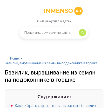
INMENSO
RU
Онлайн-журнал о детях
Home
Базилик, выращивание из семян на подоконнике в горшке
Базилик, выращивание из семян
на подоконнике в горшке
Содержание:
Какие брать сорта, чтобы вырастить базилик