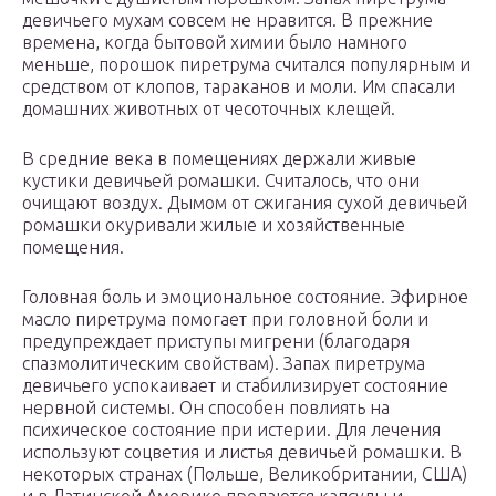
девичьего мухам совсем не нравится. В прежние
времена, когда бытовой химии было намного
меньше, порошок пиретрума считался популярным и
средством от клопов, тараканов и моли. Им спасали
домашних животных от чесоточных клещей.
В средние века в помещениях держали живые
кустики девичьей ромашки. Считалось, что они
очищают воздух. Дымом от сжигания сухой девичьей
ромашки окуривали жилые и хозяйственные
помещения.
Головная боль и эмоциональное состояние. Эфирное
масло пиретрума помогает при головной боли и
предупреждает приступы мигрени (благодаря
спазмолитическим свойствам). Запах пиретрума
девичьего успокаивает и стабилизирует состояние
нервной системы. Он способен повлиять на
психическое состояние при истерии. Для лечения
используют соцветия и листья девичьей ромашки. В
некоторых странах (Польше, Великобритании, США)