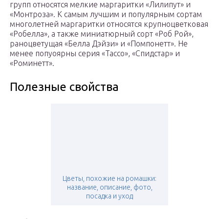
групп относятся мелкие маргаритки «Лилипут» и
«Монтроза». К самым лучшим и популярным сортам
многолетней маргаритки относятся крупноцветковая
«Робелла», а также миниатюрный сорт «Роб Рой»,
раноцветущая «Белла Дэйзи» и «Помпонетт». Не
менее попуоярны серия «Тассо», «Спидстар» и
«Роминетт».
Полезные свойства
Цветы, похожие на ромашки:
название, описание, фото,
посадка и уход