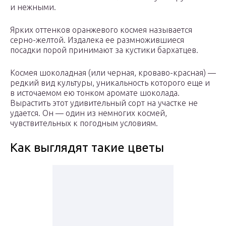
и нежными.
Ярких оттенков оранжевого космея называется
серно-желтой. Издалека ее размножившиеся
посадки порой принимают за кустики бархатцев.
Космея шоколадная (или черная, кроваво-красная) —
редкий вид культуры, уникальность которого еще и
в источаемом ею тонком аромате шоколада.
Вырастить этот удивительный сорт на участке не
удается. Он — один из немногих космей,
чувствительных к погодным условиям.
Как выглядят такие цветы