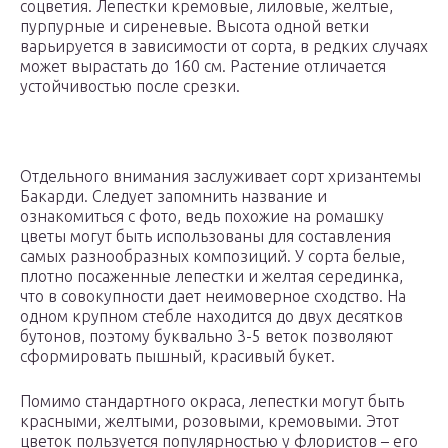
соцветия. Лепестки кремовые, лиловые, желтые,
пурпурные и сиреневые. Высота одной ветки
варьируется в зависимости от сорта, в редких случаях
может вырастать до 160 см. Растение отличается
устойчивостью после срезки.
Отдельного внимания заслуживает сорт хризантемы
Бакарди. Следует запомнить название и
ознакомиться с фото, ведь похожие на ромашку
цветы могут быть использованы для составления
самых разнообразных композиций. У сорта белые,
плотно посаженные лепестки и желтая серединка,
что в совокупности дает неимоверное сходство. На
одном крупном стебле находится до двух десятков
бутонов, поэтому буквально 3-5 веток позволяют
сформировать пышный, красивый букет.
Помимо стандартного окраса, лепестки могут быть
красными, желтыми, розовыми, кремовыми. Этот
цветок пользуется популярностью у флористов – его