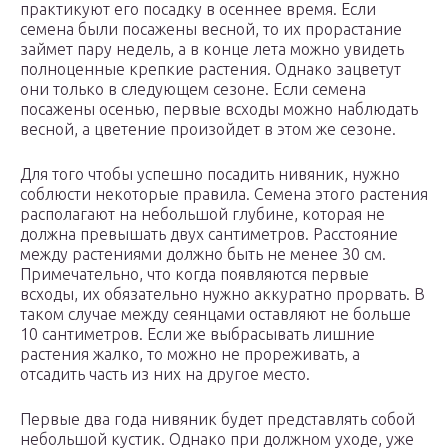
практикуют его посадку в осеннее время. Если
семена были посажены весной, то их прорастание
займет пару недель, а в конце лета можно увидеть
полноценные крепкие растения. Однако зацветут
они только в следующем сезоне. Если семена
посажены осенью, первые всходы можно наблюдать
весной, а цветение произойдет в этом же сезоне.
Для того чтобы успешно посадить нивяник, нужно
соблюсти некоторые правила. Семена этого растения
располагают на небольшой глубине, которая не
должна превышать двух сантиметров. Расстояние
между растениями должно быть не менее 30 см.
Примечательно, что когда появляются первые
всходы, их обязательно нужно аккуратно прорвать. В
таком случае между сеянцами оставляют не больше
10 сантиметров. Если же выбрасывать лишние
растения жалко, то можно не прореживать, а
отсадить часть из них на другое место.
Первые два года нивяник будет представлять собой
небольшой кустик. Однако при должном уходе, уже