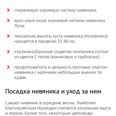
стержневую корневую систему нивяника;
ярко алый окрас корневой системы нивяника
Луна;
показатель высоты куста нивяника (поповника)
находится в пределах 25-80 см;
корзинкообразные соцветия поповника состоят
из цветов 2 типов (язычковых и трубчатых);
продолговатость и цельность листовых пластин
нивяника с наличием небольших выемок по
краям.
Посадка нивяника и уход за ним
Сажают нивяник в середине весны. Наиболее
благоприятным периодом считается окончание марта
и апрель. Кроме того, некоторые цветоводы