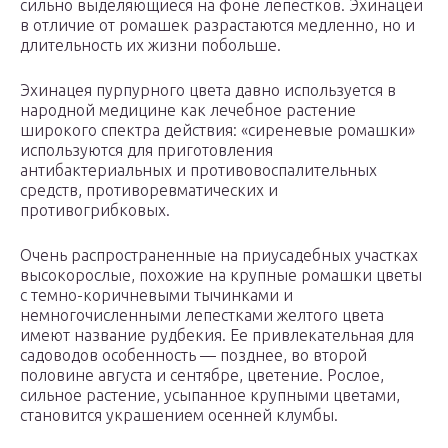
сильно выделяющиеся на фоне лепестков. Эхинацеи
в отличие от ромашек разрастаются медленно, но и
длительность их жизни побольше.
Эхинацея пурпурного цвета давно используется в
народной медицине как лечебное растение
широкого спектра действия: «сиреневые ромашки»
используются для приготовления
антибактериальных и противовоспалительных
средств, противоревматических и
противогрибковых.
Очень распространенные на приусадебных участках
высокорослые, похожие на крупные ромашки цветы
с темно-коричневыми тычинками и
немногочисленными лепестками желтого цвета
имеют название рудбекия. Ее привлекательная для
садоводов особенность — позднее, во второй
половине августа и сентябре, цветение. Рослое,
сильное растение, усыпанное крупными цветами,
становится украшением осенней клумбы.