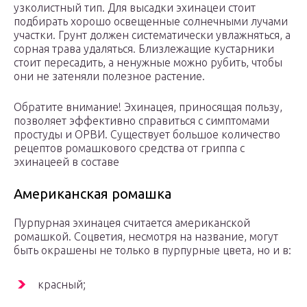
узколистный тип. Для высадки эхинацеи стоит
подбирать хорошо освещенные солнечными лучами
участки. Грунт должен систематически увлажняться, а
сорная трава удаляться. Близлежащие кустарники
стоит пересадить, а ненужные можно рубить, чтобы
они не затеняли полезное растение.
Обратите внимание! Эхинацея, приносящая пользу,
позволяет эффективно справиться с симптомами
простуды и ОРВИ. Существует большое количество
рецептов ромашкового средства от гриппа с
эхинацеей в составе
Американская ромашка
Пурпурная эхинацея считается американской
ромашкой. Соцветия, несмотря на название, могут
быть окрашены не только в пурпурные цвета, но и в:
красный;