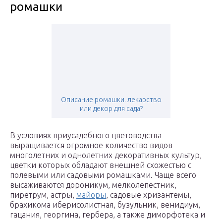
poмaшки
Описание ромашки. лекарство
или декор для сада?
В условиях приусадебного цветоводства
выращивается огромное количество видов
многолетних и однолетних декоративных культур,
цветки которых обладают внешней схожестью с
полевыми или садовыми ромашками. Чаще всего
высаживаются дороникум, мелколепестник,
пиретрум, астры,
майоры
, садовые хризантемы,
брахикома иберисолистная, бузульник, венидиум,
гацания, георгина, гербера, а также диморфотека и