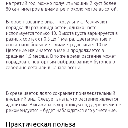
на третий год, можно получить мощный куст более
80 сантиметров в диаметре и около метра высотой.
Второе название вида – козульник. Различают
порядка 40 разновидностей, однако часто
используется только 10. Высота куста варьируется в
разных сортах от 0,5 до 1 метра. Цветы желтые и
достаточно большие – диаметр достигает 10 см.
Цветение начинается в мае и продолжается в
среднем 1,5 месяца. В то же время растение может
порадовать повторным выбрасыванием бутонов в
середине лета или в начале осени.
В срезе цветок долго сохраняет привлекательный
внешний вид. Следует знать, что растение является
ядовитым. Высаживать дороникум под деревьями не
рекомендуется – будет наблюдаться его угнетение.
Практическая польза