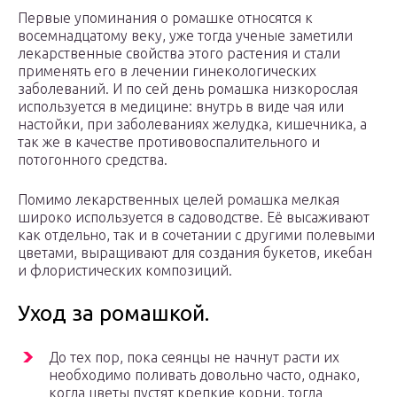
Первые упоминания о ромашке относятся к
восемнадцатому веку, уже тогда ученые заметили
лекарственные свойства этого растения и стали
применять его в лечении гинекологических
заболеваний. И по сей день ромашка низкорослая
используется в медицине: внутрь в виде чая или
настойки, при заболеваниях желудка, кишечника, а
так же в качестве противовоспалительного и
потогонного средства.
Помимо лекарственных целей ромашка мелкая
широко используется в садоводстве. Её высаживают
как отдельно, так и в сочетании с другими полевыми
цветами, выращивают для создания букетов, икебан
и флористических композиций.
Уход за ромашкой.
До тех пор, пока сеянцы не начнут расти их
необходимо поливать довольно часто, однако,
когда цветы пустят крепкие корни, тогда