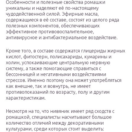
Особенности и полезные свойства ромашки
уникальны и наделяют её по-настоящему
чудодейственной силой. Эфирные масла,
содержащиеся в её составе, состоят из целого ряда
полезных компонентов, обеспечивающих
эффективное противовоспалительное,
антивирусное и антибактериальное воздействие.
Кроме того, в составе содержатся глицериды жирных
кислот, фитостерн, полисахариды, кумарины и
холин, успокаивающие центральную нервную
систему, а также помогающие справиться с
бессонницей и негативными воздействиями
стрессов. Именно поэтому она может употребляться
как внешне, так и вовнутрь, не имеет
противопоказаний по возрасту, полу и другим
характеристикам.
Несмотря на то, что нивяник имеет ряд сходств с
ромашкой, специалисты насчитывают большое
количество отличий между декоративными
культурами, среди которых стоит выделить: