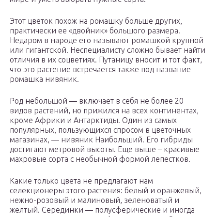
Этот цветок похож на ромашку больше других,
практически ее «двойник» большого размера.
Недаром в народе его называют ромашкой крупной
или гигантской. Неспециалисту сложно бывает найти
отличия в их соцветиях. Путаницу вносит и тот факт,
что это растение встречается также под название
ромашка нивяник.
Род небольшой — включает в себя не более 20
видов растений, но прижился на всех континентах,
кроме Африки и Антарктиды. Один из самых
популярных, пользующихся спросом в цветочных
магазинах, — нивяник Наибольший. Его гибриды
достигают метровой высоты. Еще выше – красивые
махровые сорта с необычной формой лепестков.
Какие только цвета не предлагают нам
селекционеры этого растения: белый и оранжевый,
нежно-розовый и малиновый, зеленоватый и
желтый. Серединки — полусферические и иногда