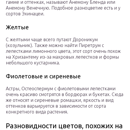
гамме и оттенках, называют Анемону Бленда или
Анемону Венечную. Подобное разноцветие есть и у
сортов Эхинацеи.
Желтые
С желтыми чаще всего путают Дороникум
(козульник). Также можно найти Пиретрум с
лепестками лимонного цвета, этот сорт очень похож
на Хризантему из-за махровых лепестков и формы
небольшого кустарника.
Фиолетовые и сиреневые
Астры, Остеоспермум с фиолетовыми лепестками
очень красиво смотрятся в бордюрах и букетах. Сюда
же относят и сиреневые ромашки, яркость и вид
оттенков варьируется в зависимости от сорта
конкретного вида растения.
Разновидности цветов, похожих на