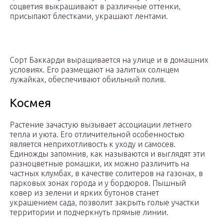
соцветия выкрашивают в различные оттенки,
присыпают блестками, украшают лентами.
Сорт Баккарди выращивается на улице и в домашних
условиях. Его размещают на залитых солнцем
лужайках, обеспечивают обильный полив.
Космея
Растение зачастую вызывает ассоциации летнего
тепла и уюта. Его отличительной особенностью
является неприхотливость к уходу и самосев.
Единожды запомнив, как называются и выглядят эти
разноцветные ромашки, их можно различить на
частных клумбах, в качестве солитеров на газонах, в
парковых зонах города и у бордюров. Пышный
ковер из зелени и ярких бутонов станет
украшением сада, позволит закрыть голые участки
территории и подчеркнуть прямые линии.