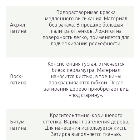
Водорастворимая краска
медленного высыхания. Материал
Акрил-
без запаха. В продаже большая
патина
палитра оттенков. Ложится на
поверхность легко, применяется для
подчеркивания рельефности.
Консистенция густая, отмечается
блеск перламутра. Материал
Воск-
наносится кистью, в трещины
патина
прокрашиваются губкой. После
затирания дерево приобретает вид
«под старину».
Краситель темно-коричневого
Битум-
оттенка. Вариант затенения дерева.
патина
Для нанесения используется кисть.
Затирка выполняется тканью.