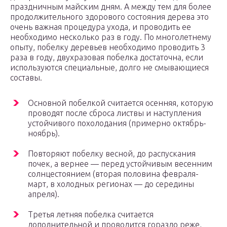
праздничным майским дням. А между тем для более
продолжительного здорового состояния дерева это
очень важная процедура ухода, и проводить ее
необходимо несколько раз в году. По многолетнему
опыту, побелку деревьев необходимо проводить 3
раза в году, двухразовая побелка достаточна, если
используются специальные, долго не смывающиеся
составы.
Основной побелкой считается осенняя, которую
проводят после сброса листвы и наступления
устойчивого похолодания (примерно октябрь-
ноябрь).
Повторяют побелку весной, до распускания
почек, а вернее — перед устойчивым весенним
солнцестоянием (вторая половина февраля-
март, в холодных регионах — до середины
апреля).
Третья летняя побелка считается
дополнительной и проводится гораздо реже,