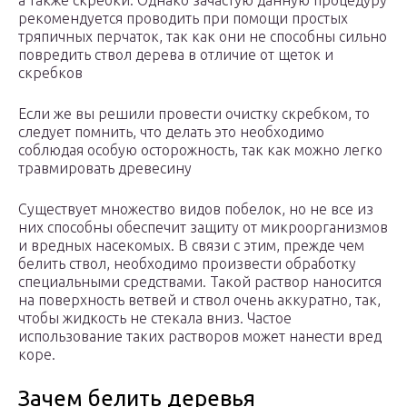
а также скребки. Однако зачастую данную процедуру
рекомендуется проводить при помощи простых
тряпичных перчаток, так как они не способны сильно
повредить ствол дерева в отличие от щеток и
скребков
Если же вы решили провести очистку скребком, то
следует помнить, что делать это необходимо
соблюдая особую осторожность, так как можно легко
травмировать древесину
Существует множество видов побелок, но не все из
них способны обеспечит защиту от микроорганизмов
и вредных насекомых. В связи с этим, прежде чем
белить ствол, необходимо произвести обработку
специальными средствами. Такой раствор наносится
на поверхность ветвей и ствол очень аккуратно, так,
чтобы жидкость не стекала вниз. Частое
использование таких растворов может нанести вред
коре.
Зачем белить деревья