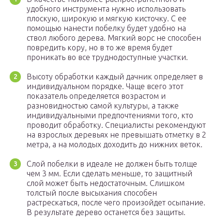
удобного инструмента нужно использовать
плоскую, широкую и мягкую кисточку. С ее
помощью нанести побелку будет удобно на
ствол любого дерева. Мягкий ворс не способен
повредить кору, но в то же время будет
проникать во все труднодоступные участки.
Высоту обработки каждый дачник определяет в
индивидуальном порядке. Чаще всего этот
показатель определяется возрастом и
разновидностью самой культуры, а также
индивидуальными предпочтениями того, кто
проводит обработку. Специалисты рекомендуют
на взрослых деревьях не превышать отметку в 2
метра, а на молодых доходить до нижних веток.
Слой побелки в идеале не должен быть толще
чем 3 мм. Если сделать меньше, то защитный
слой может быть недостаточным. Слишком
толстый после высыхания способен
растрескаться, после чего произойдет осыпание.
В результате дерево останется без защиты.