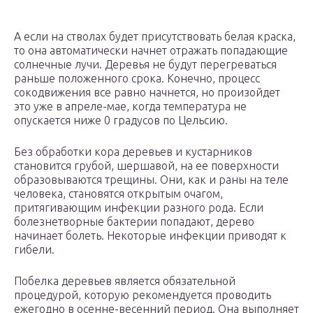
А если на стволах будет присутствовать белая краска,
то она автоматически начнет отражать попадающие
солнечные лучи. Деревья не будут перегреваться
раньше положенного срока. Конечно, процесс
сокодвижения все равно начнется, но произойдет
это уже в апреле-мае, когда температура не
опускается ниже 0 градусов по Цельсию.
Без обработки кора деревьев и кустарников
становится грубой, шершавой, на ее поверхности
образовываются трещины. Они, как и раны на теле
человека, становятся открытым очагом,
притягивающим инфекции разного рода. Если
болезнетворные бактерии попадают, дерево
начинает болеть. Некоторые инфекции приводят к
гибели.
Побелка деревьев является обязательной
процедурой, которую рекомендуется проводить
ежегодно в осенне-весенний период. Она выполняет