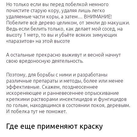
Но только если вы перед побелкой немного
почистите старую кору, удаляя лишь легко
удаляемые части коры, а затем… ВНИМАНИЕ!
Побелите всё дерево целиком, от земли до макушки.
Ведь если белить только, как делает мой сосед, на
высоту 1 метр, то вы и убьёте всяких зимующих
«паразитов» на этой высоте
А остальные прекрасно выживут и весной начнут
свою вредоносную деятельность.
Поэтому, для борьбы с ними и разработаны
различные препараты и методы, более или менее
эффективные. Скажем, позднеосеннее
искореняющее и ранневесеннее опрыскивание
крепкими растворами инсектицидов и фунгицидов
по голым, находящимся в состоянии покоя, деревьям.
И побелка тут не поможет.
Где еще применяют краску