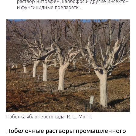
раствор нитрафен, карбофос и другие инсекто–
и фунгицидные препараты.
Побелка яблоневого сада. R. Ll. Morris
Побелочные растворы промышленного