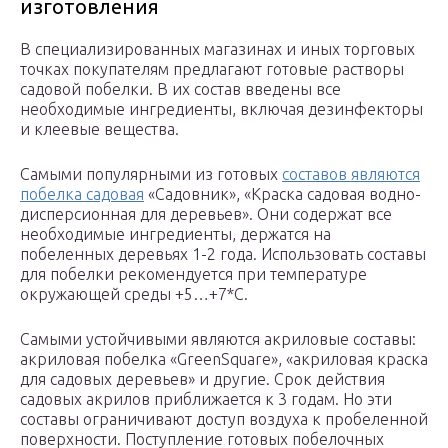
изготовления
В специализированных магазинах и иных торговых
точках покупателям предлагают готовые растворы
садовой побелки. В их состав введены все
необходимые ингредиенты, включая дезинфекторы
и клеевые вещества.
Самыми популярными из готовых
составов являются
побелка садовая
«Садовник», «Краска садовая водно-
дисперсионная для деревьев». Они содержат все
необходимые ингредиенты, держатся на
побеленных деревьях 1-2 года. Использовать составы
для побелки рекомендуется при температуре
окружающей среды +5…+7*С.
Самыми устойчивыми являются акриловые составы:
акриловая побелка «GreenSquare», «акриловая краска
для садовых деревьев» и другие. Срок действия
садовых акрилов приближается к 3 годам. Но эти
составы ограничивают доступ воздуха к пробеленной
поверхности. Поступление готовых побелочных