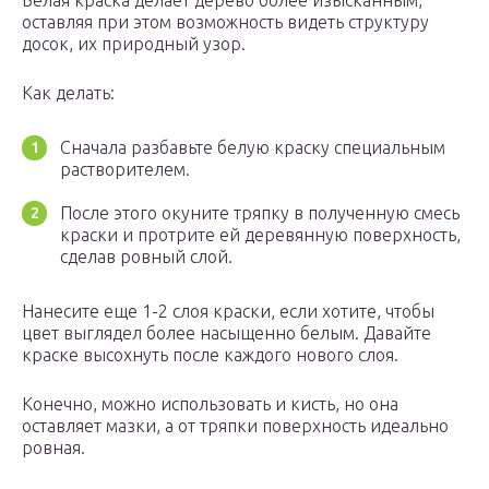
Белая краска делает дерево более изысканным,
оставляя при этом возможность видеть структуру
досок, их природный узор.
Как делать:
Сначала разбавьте белую краску специальным
растворителем.
После этого окуните тряпку в полученную смесь
краски и протрите ей деревянную поверхность,
сделав ровный слой.
Нанесите еще 1-2 слоя краски, если хотите, чтобы
цвет выглядел более насыщенно белым. Давайте
краске высохнуть после каждого нового слоя.
Конечно, можно использовать и кисть, но она
оставляет мазки, а от тряпки поверхность идеально
ровная.