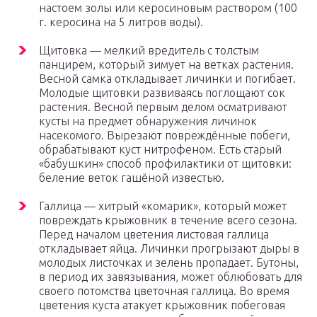
настоем золы или керосиновым раствором (100
г. керосина на 5 литров воды).
Щитовка — мелкий вредитель с толстым
панцирем, который зимует на ветках растения.
Весной самка откладывает личинки и погибает.
Молодые щитовки развиваясь поглощают сок
растения. Весной первым делом осматривают
кусты на предмет обнаружения личинок
насекомого. Вырезают повреждённые побеги,
обрабатывают куст нитрофеном. Есть старый
«бабушкин» способ профилактики от щитовки:
беление веток гашёной известью.
Галлица — хитрый «комарик», который может
повреждать крыжовник в течение всего сезона.
Перед началом цветения листовая галлица
откладывает яйца. Личинки прогрызают дыры в
молодых листочках и зелень пропадает. Бутоны,
в период их завязывания, может облюбовать для
своего потомства цветочная галлица. Во время
цветения куста атакует крыжовник побеговая