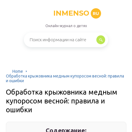
INMENSO
RU
Онлайн-журнал о детях
Home
Обработка крыжовника медным купоросом весной: правила
и ошибки
Обработка крыжовника медным
купоросом весной: правила и
ошибки
Содержание: