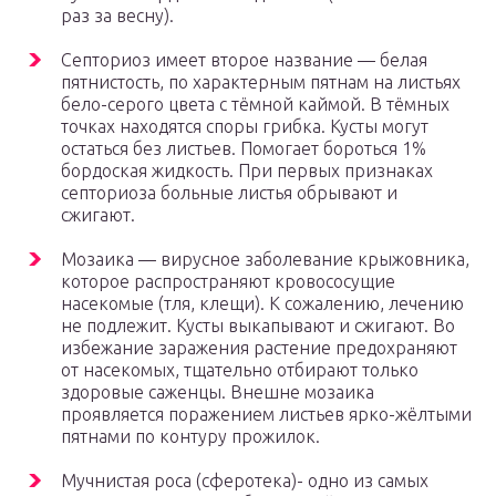
раз за весну).
Септориоз имеет второе название — белая
пятнистость, по характерным пятнам на листьях
бело-серого цвета с тёмной каймой. В тёмных
точках находятся споры грибка. Кусты могут
остаться без листьев. Помогает бороться 1%
бордоская жидкость. При первых признаках
септориоза больные листья обрывают и
сжигают.
Мозаика — вирусное заболевание крыжовника,
которое распространяют кровососущие
насекомые (тля, клещи). К сожалению, лечению
не подлежит. Кусты выкапывают и сжигают. Во
избежание заражения растение предохраняют
от насекомых, тщательно отбирают только
здоровые саженцы. Внешне мозаика
проявляется поражением листьев ярко-жёлтыми
пятнами по контуру прожилок.
Мучнистая роса (сферотека)- одно из самых