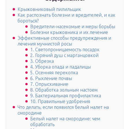
Крыжовниковый пилильщик
Как распознать болезни и вредителей, и как
бороться?
Вредители-насекомые и меры борьбы
Болезни крыжовника и их лечение
Эффективные способы предупреждения и
лечения мучнистой росы
1. Светопроницаемость посадок
2. Горячий душ с марганцовкой
3. Обрезка
4. Уборка опада и падалицы
5. Осенняя перекопка
6. Рыхление почвы
7. Опрыскивание
8. Обработка зольным настоем
9. Бактериальная профилактика
10. Правильные удобрения
Что делать, если появился белый налет на
смородине
Белый налет на смородине: чем
обработать