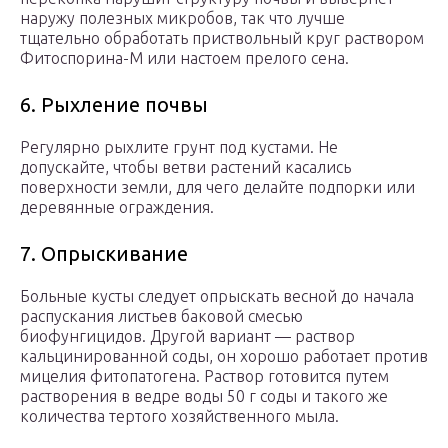
наружу полезных микробов, так что лучше
тщательно обработать приствольный круг раствором
Фитоспорина-М или настоем прелого сена.
6. Рыхление почвы
Регулярно рыхлите грунт под кустами. Не
допускайте, чтобы ветви растений касались
поверхности земли, для чего делайте подпорки или
деревянные ограждения.
7. Опрыскивание
Больные кусты следует опрыскать весной до начала
распускания листьев баковой смесью
биофунгицидов. Другой вариант — раствор
кальцинированной соды, он хорошо работает против
мицелия фитопатогена. Раствор готовится путем
растворения в ведре воды 50 г соды и такого же
количества тертого хозяйственного мыла.