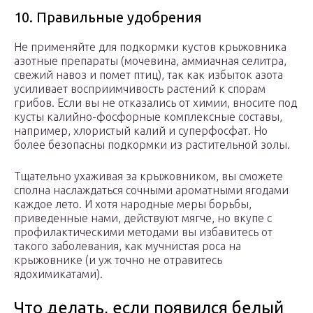
10. Правильные удобрения
Не применяйте для подкормки кустов крыжовника
азотные препараты (мочевина, аммиачная селитра,
свежий навоз и помет птиц), так как избыток азота
усиливает восприимчивость растений к спорам
грибов. Если вы не отказались от химии, вносите под
кусты калийно-фосфорные комплексные составы,
например, хлористый калий и суперфосфат. Но
более безопасны подкормки из растительной золы.
Тщательно ухаживая за крыжовником, вы сможете
сполна наслаждаться сочными ароматными ягодами
каждое лето. И хотя народные меры борьбы,
приведенные нами, действуют мягче, но вкупе с
профилактическими методами вы избавитесь от
такого заболевания, как мучнистая роса на
крыжовнике (и уж точно не отравитесь
ядохимикатами).
Что делать, если появился белый