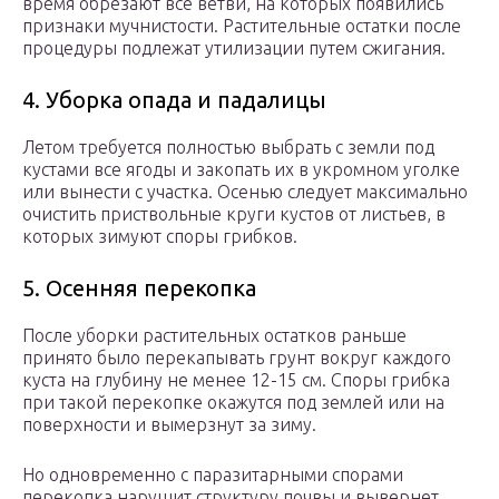
время обрезают все ветви, на которых появились
признаки мучнистости. Растительные остатки после
процедуры подлежат утилизации путем сжигания.
4. Уборка опада и падалицы
Летом требуется полностью выбрать с земли под
кустами все ягоды и закопать их в укромном уголке
или вынести с участка. Осенью следует максимально
очистить приствольные круги кустов от листьев, в
которых зимуют споры грибков.
5. Осенняя перекопка
После уборки растительных остатков раньше
принято было перекапывать грунт вокруг каждого
куста на глубину не менее 12-15 см. Споры грибка
при такой перекопке окажутся под землей или на
поверхности и вымерзнут за зиму.
Но одновременно с паразитарными спорами
перекопка нарушит структуру почвы и вывернет