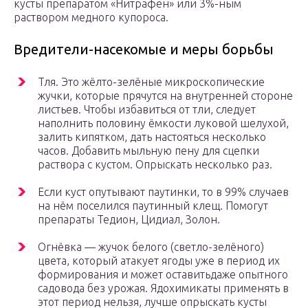
кусты препаратом «Нитрафен» или 3%-ным
раствором медного купороса.
Вредители-насекомые и меры борьбы
Тля. Это жёлто-зелёные микроскопические
жучки, которые прячутся на внутренней стороне
листьев. Чтобы избавиться от тли, следует
наполнить половину ёмкости луковой шелухой,
залить кипятком, дать настояться несколько
часов. Добавить мыльную пену для сцепки
раствора с кустом. Опрыскать несколько раз.
Если куст опутывают паутинки, то в 99% случаев
на нём поселился паутинный клещ. Помогут
препараты Тедион, Цидиал, Золон.
Огнёвка — жучок белого (светло-зелёного)
цвета, который атакует ягоды уже в период их
формирования и может оставитьдаже опытного
садовода без урожая. Ядохимикаты применять в
этот период нельзя, лучше опрыскать кусты