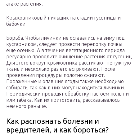
атаке растения.
Крыжовниковый пильщик на стадии гусеницы и
бабочки
Борьба. Чтобы личинки не оставались на зиму под
кустарником, следует провести перекопку почвы
еще осенью. А в течение вегетационного периода
регулярно проводите очищение растения от гусениц.
Для этого вокруг крыжовника расстилают ненужную
ткань и несколько раз его встряхивают. После
проведения процедуры полотно сжигают.
Пораженные и опавшие ягоды также необходимо
собирать, так как в них могут находиться личинки.
Периодически проводят обработку настоем полыни
или табака. Как их приготовить, рассказывалось
немного раньше.
Как распознать болезни и
вредителей, и как бороться?