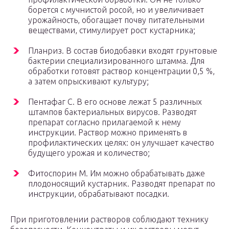
борется с мучнистой росой, но и увеличивает
урожайность, обогащает почву питательными
веществами, стимулирует рост кустарника;
Планриз. В состав биодобавки входят грунтовые
бактерии специализированного штамма. Для
обработки готовят раствор концентрации 0,5 %,
а затем опрыскивают культуру;
Пентафаг С. В его основе лежат 5 различных
штампов бактериальных вирусов. Разводят
препарат согласно прилагаемой к нему
инструкции. Раствор можно применять в
профилактических целях: он улучшает качество
будущего урожая и количество;
Фитоспорин М. Им можно обрабатывать даже
плодоносящий кустарник. Разводят препарат по
инструкции, обрабатывают посадки.
При приготовлении растворов соблюдают технику