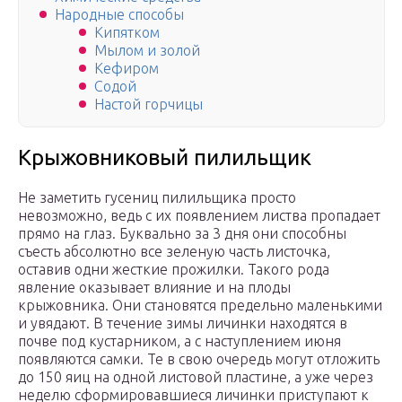
Народные способы
Кипятком
Мылом и золой
Кефиром
Содой
Настой горчицы
Крыжовниковый пилильщик
Не заметить гусениц пилильщика просто
невозможно, ведь с их появлением листва пропадает
прямо на глаз. Буквально за 3 дня они способны
съесть абсолютно все зеленую часть листочка,
оставив одни жесткие прожилки. Такого рода
явление оказывает влияние и на плоды
крыжовника. Они становятся предельно маленькими
и увядают. В течение зимы личинки находятся в
почве под кустарником, а с наступлением июня
появляются самки. Те в свою очередь могут отложить
до 150 яиц на одной листовой пластине, а уже через
неделю сформировавшиеся личинки приступают к