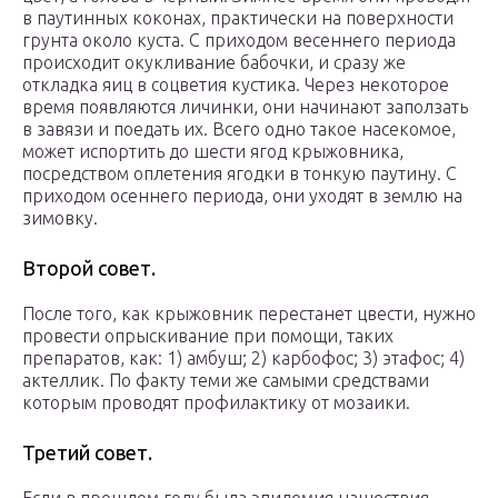
в паутинных коконах, практически на поверхности
грунта около куста. С приходом весеннего периода
происходит окукливание бабочки, и сразу же
откладка яиц в соцветия кустика. Через некоторое
время появляются личинки, они начинают заползать
в завязи и поедать их. Всего одно такое насекомое,
может испортить до шести ягод крыжовника,
посредством оплетения ягодки в тонкую паутину. С
приходом осеннего периода, они уходят в землю на
зимовку.
Второй совет.
После того, как крыжовник перестанет цвести, нужно
провести опрыскивание при помощи, таких
препаратов, как: 1) амбуш; 2) карбофос; 3) этафос; 4)
актеллик. По факту теми же самыми средствами
которым проводят профилактику от мозаики.
Третий совет.