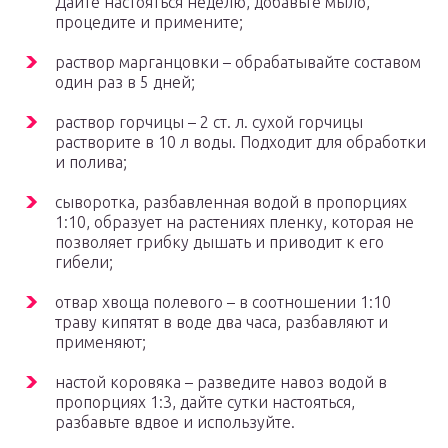
Дайте настояться неделю, добавьте мыло,
процедите и примените;
раствор марганцовки – обрабатывайте составом
один раз в 5 дней;
раствор горчицы – 2 ст. л. сухой горчицы
растворите в 10 л воды. Подходит для обработки
и полива;
сыворотка, разбавленная водой в пропорциях
1:10, образует на растениях пленку, которая не
позволяет грибку дышать и приводит к его
гибели;
отвар хвоща полевого – в соотношении 1:10
траву кипятят в воде два часа, разбавляют и
применяют;
настой коровяка – разведите навоз водой в
пропорциях 1:3, дайте сутки настояться,
разбавьте вдвое и используйте.