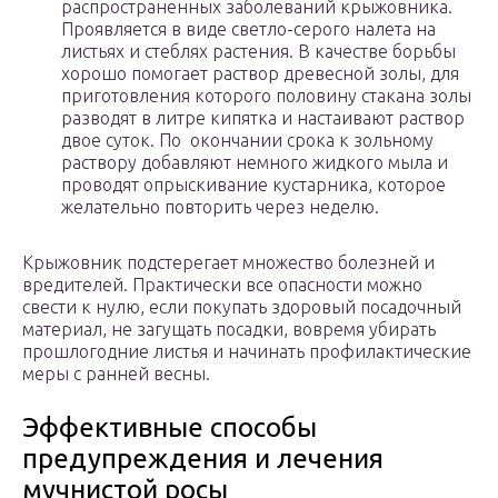
распространенных заболеваний крыжовника.
Проявляется в виде светло-серого налета на
листьях и стеблях растения. В качестве борьбы
хорошо помогает раствор древесной золы, для
приготовления которого половину стакана золы
разводят в литре кипятка и настаивают раствор
двое суток. По окончании срока к зольному
раствору добавляют немного жидкого мыла и
проводят опрыскивание кустарника, которое
желательно повторить через неделю.
Крыжовник подстерегает множество болезней и
вредителей. Практически все опасности можно
свести к нулю, если покупать здоровый посадочный
материал, не загущать посадки, вовремя убирать
прошлогодние листья и начинать профилактические
меры с ранней весны.
Эффективные способы
предупреждения и лечения
мучнистой росы