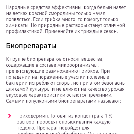
Народные средства эффективны, когда белый налет
на ветках красной смородины только начал
появляться. Если грибка много, то помогут только
химикаты. Но природные растворы станут отличной
профилактикой. Применяйте их трижды в сезон.
Биопрепараты
К группе биопрепаратов относят вещества,
содержащие в составе микроорганизмы,
препятствующие размножению грибков. При
попадании на пораженные участки полезные
бактерии истребляют споры, но при этом безопасны
для самой культуры и не влияют на качество урожая:
вкусовые характеристики остаются прежними.
Самыми популярными биопрепаратами называют:
Триходермин. Готовят из концентрата 1 %
раствор, проводят опрыскивания каждую
неделю. Препарат подойдет для
профилактической обработки. Он не только