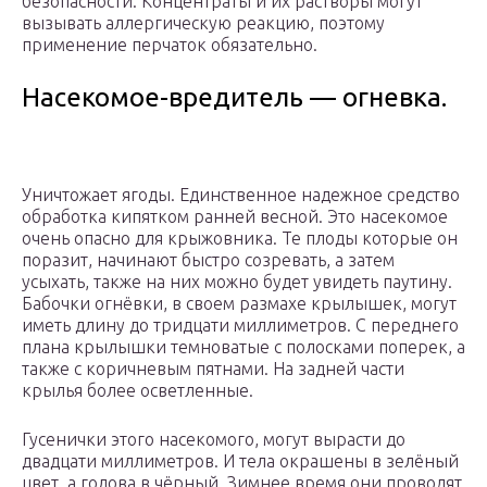
безопасности. Концентраты и их растворы могут
вызывать аллергическую реакцию, поэтому
применение перчаток обязательно.
Насекомое-вредитель — огневка.
Уничтожает ягоды. Единственное надежное средство
обработка кипятком ранней весной. Это насекомое
очень опасно для крыжовника. Те плоды которые он
поразит, начинают быстро созревать, а затем
усыхать, также на них можно будет увидеть паутину.
Бабочки огнёвки, в своем размахе крылышек, могут
иметь длину до тридцати миллиметров. С переднего
плана крылышки темноватые с полосками поперек, а
также с коричневым пятнами. На задней части
крылья более осветленные.
Гусенички этого насекомого, могут вырасти до
двадцати миллиметров. И тела окрашены в зелёный
цвет, а голова в чёрный. Зимнее время они проводят