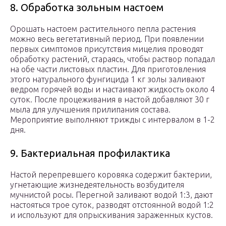
8. Обработка зольным настоем
Орошать настоем растительного пепла растения
можно весь вегетативный период. При появлении
первых симптомов присутствия мицелия проводят
обработку растений, стараясь, чтобы раствор попадал
на обе части листовых пластин. Для приготовления
этого натурального фунгицида 1 кг золы заливают
ведром горячей воды и настаивают жидкость около 4
суток. После процеживания в настой добавляют 30 г
мыла для улучшения прилипания состава.
Мероприятие выполняют трижды с интервалом в 1-2
дня.
9. Бактериальная профилактика
Настой перепревшего коровяка содержит бактерии,
угнетающие жизнедеятельность возбудителя
мучнистой росы. Перегной заливают водой 1:3, дают
настояться трое суток, разводят отстоянной водой 1:2
и используют для опрыскивания зараженных кустов.