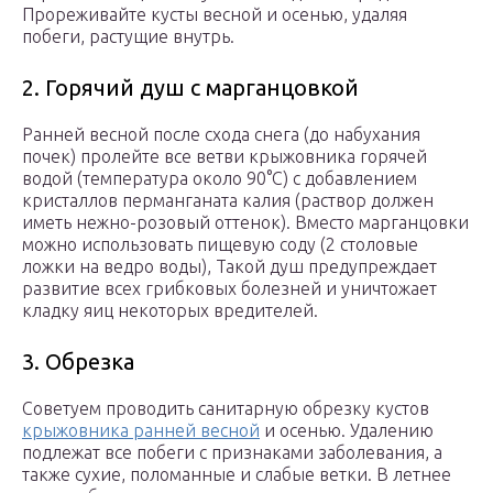
Прореживайте кусты весной и осенью, удаляя
побеги, растущие внутрь.
2. Горячий душ с марганцовкой
Ранней весной после схода снега (до набухания
почек) пролейте все ветви крыжовника горячей
водой (температура около 90°C) с добавлением
кристаллов перманганата калия (раствор должен
иметь нежно-розовый оттенок). Вместо марганцовки
можно использовать пищевую соду (2 столовые
ложки на ведро воды), Такой душ предупреждает
развитие всех грибковых болезней и уничтожает
кладку яиц некоторых вредителей.
3. Обрезка
Советуем проводить санитарную обрезку кустов
крыжовника ранней весной
и осенью. Удалению
подлежат все побеги с признаками заболевания, а
также сухие, поломанные и слабые ветки. В летнее