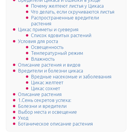
Вредители Цикаса и ошибки в уходе
Почему желтеют листья у Цикаса
Что делать, если скручиваются листья
Распространенные вредители
растения
Цикас приметы и суеверия
Список ядовитых растений
Условия для роста
Освещенность
Температурный режим
Влажность
Описание растения и видов
Вредители и болезни цикаса
Вредные насекомые и заболевания
Цикас желтеет
Цикас сохнет
Описание растения
1.Семь секретов успеха:
Болезни и вредители
Выбор места и освещение
Уход
Ботаническое описание растения