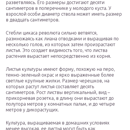
разветвляясь. Его размеры достигают десяти
сантиметров в поперечнике у молодого куста. У
взрослой особи диаметр ствола может иметь размер
в двадцать сантиметров.
Стебли цикаса революта сильно ветвятся,
размножаясь как лиана отводками и выращивая по
несколько голов, из которых затем произрастают
листья. Это создает видимость того, что листва
растения вырастает непосредственно из корня.
Листья культуры имеют форму, похожую на перо,
темно-зеленый окрас и ярко выраженные более
светлые крупные жилки. Размер черешков, на
которых растут листья составляет десять
сантиметров. Рост листвы вертикальный, вид –
прикорневая розетка, в длину они вырастают до
полутора метров у комнатных пальм, и до четыре
метров у дикорастущих.
Культура, выращиваемая в домашних условиях
менее высокая, ее листья могут быть как