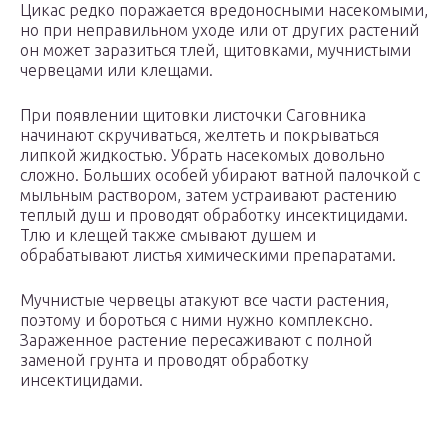
Цикас редко поражается вредоносными насекомыми,
но при неправильном уходе или от других растений
он может заразиться тлей, щитовками, мучнистыми
червецами или клещами.
При появлении щитовки листочки Саговника
начинают скручиваться, желтеть и покрываться
липкой жидкостью. Убрать насекомых довольно
сложно. Больших особей убирают ватной палочкой с
мыльным раствором, затем устраивают растению
теплый душ и проводят обработку инсектицидами.
Тлю и клещей также смывают душем и
обрабатывают листья химическими препаратами.
Мучнистые червецы атакуют все части растения,
поэтому и бороться с ними нужно комплексно.
Зараженное растение пересаживают с полной
заменой грунта и проводят обработку
инсектицидами.