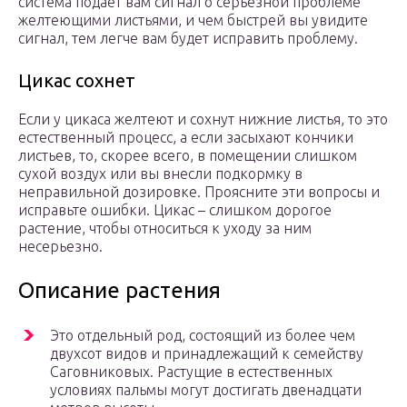
система подает вам сигнал о серьезной проблеме
желтеющими листьями, и чем быстрей вы увидите
сигнал, тем легче вам будет исправить проблему.
Цикас сохнет
Если у цикаса желтеют и сохнут нижние листья, то это
естественный процесс, а если засыхают кончики
листьев, то, скорее всего, в помещении слишком
сухой воздух или вы внесли подкормку в
неправильной дозировке. Проясните эти вопросы и
исправьте ошибки. Цикас – слишком дорогое
растение, чтобы относиться к уходу за ним
несерьезно.
Описание растения
Это отдельный род, состоящий из более чем
двухсот видов и принадлежащий к семейству
Саговниковых. Растущие в естественных
условиях пальмы могут достигать двенадцати