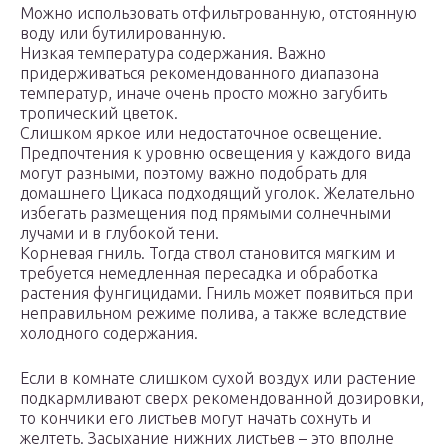
Можно использовать отфильтрованную, отстоянную
воду или бутилированную.
Низкая температура содержания. Важно
придерживаться рекомендованного диапазона
температур, иначе очень просто можно загубить
тропический цветок.
Слишком яркое или недостаточное освещение.
Предпочтения к уровню освещения у каждого вида
могут разными, поэтому важно подобрать для
домашнего Цикаса подходящий уголок. Желательно
избегать размещения под прямыми солнечными
лучами и в глубокой тени.
Корневая гниль. Тогда ствол становится мягким и
требуется немедленная пересадка и обработка
растения фунгицидами. Гниль может появиться при
неправильном режиме полива, а также вследствие
холодного содержания.
Если в комнате слишком сухой воздух или растение
подкармливают сверх рекомендованной дозировки,
то кончики его листьев могут начать сохнуть и
желтеть. Засыхание нижних листьев – это вполне