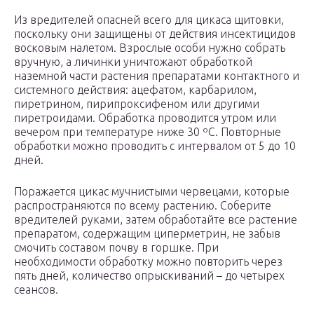
Из вредителей опасней всего для цикаса щитовки,
поскольку они защищены от действия инсектицидов
восковым налетом. Взрослые особи нужно собрать
вручную, а личинки уничтожают обработкой
наземной части растения препаратами контактного и
системного действия: ацефатом, карбарилом,
пиретрином, пирипроксифеном или другими
пиретроидами. Обработка проводится утром или
вечером при температуре ниже 30 ºC. Повторные
обработки можно проводить с интервалом от 5 до 10
дней.
Поражается цикас мучнистыми червецами, которые
распространяются по всему растению. Соберите
вредителей руками, затем обработайте все растение
препаратом, содержащим циперметрин, не забыв
смочить составом почву в горшке. При
необходимости обработку можно повторить через
пять дней, количество опрыскиваний – до четырех
сеансов.