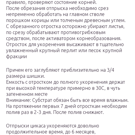
правило, проверяют состояние корней.
После обрезания отпрыска необходимо срез
непременно обработать на главном стволе
порошком корицы или толченым древесным углем.
С обрезанного отростка осторожно убирают листья,
по срезу обрабатывают противогрибковым
средством, после активатором корнеобразования.
Отросток для укоренения высаживают в тщательно
увлажненный крупный перлит или песок крупной
фракции
Причем его заглубляют приблизительно на 3/4
размера шишки.
Емкость с отростком до полного укоренения держат
при высокой температуре примерно в 30С, в чуть
затененном месте
Внимание: Субстрат обязан быть все время влажным.
На протяжении первых 7 дней отросткам необходим
полив раз в 2-3 дня. После полив снижают.
Отпрыски цикаса укореняются довольно
продолжительное время, до 6 месяцев,