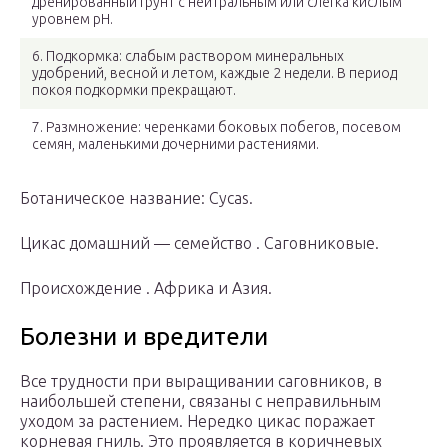
дренированный грунт с нейтральным или слегка кислым
уровнем рН.
6. Подкормка: слабым раствором минеральных
удобрений, весной и летом, каждые 2 недели. В период
покоя подкормки прекращают.
7. Размножение: черенками боковых побегов, посевом
семян, маленькими дочерними растениями.
Ботаническое название: Cycas.
Цикас домашний — семейство . Саговниковые.
Происхождение . Африка и Азия.
Болезни и вредители
Все трудности при выращивании саговников, в
наибольшей степени, связаны с неправильным
уходом за растением. Нередко цикас поражает
корневая гниль. Это проявляется в коричневых