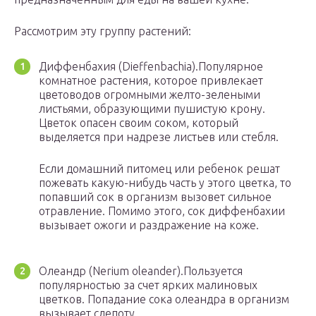
Рассмотрим эту группу растений:
Диффенбахия (Dieffenbachia).Популярное
комнатное растения, которое привлекает
цветоводов огромными желто-зелеными
листьями, образующими пушистую крону.
Цветок опасен своим соком, который
выделяется при надрезе листьев или стебля.
Если домашний питомец или ребенок решат
пожевать какую-нибудь часть у этого цветка, то
попавший сок в организм вызовет сильное
отравление. Помимо этого, сок диффенбахии
вызывает ожоги и раздражение на коже.
Олеандр (Nerium oleander).Пользуется
популярностью за счет ярких малиновых
цветков. Попадание сока олеандра в организм
вызывает слепоту.