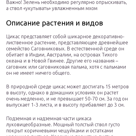
Важно! Зелень необходимо регулярно опрыскивать,
а ствол «укутывать» увлажненным мхом
Описание растения и видов
Цикас представляет собой шикарное декоративно-
лиственное растение, представляющее древнейшее
семейство Саговниковых. В естественной среде он
обитает в Индии, Австралии, на островах Тихого
океана и в Новой Гвинее. Другие его названия –
саговник или саговниковая пальма, хотя с пальмами
он не имеет ничего общего.
В природной среде цикас может достигать 15 метров
в высоту, однако в домашних условиях он растет
очень медленно, и не превышает 50-70 см. За год он
выпускает 1-3 листа, и в высоту прибавляет до 3 см.
Подземная и надземная части цикаса
луковицеобразные. Мощный толстый ствол густо
покрыт коричневыми чешуйками и остатками