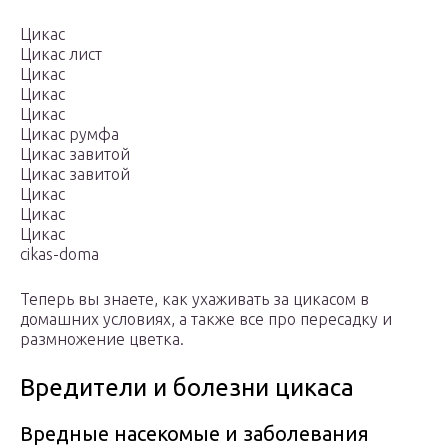
Цикас
Цикас лист
Цикас
Цикас
Цикас
Цикас румфа
Цикас завитой
Цикас завитой
Цикас
Цикас
Цикас
cikas-doma
Теперь вы знаете, как ухаживать за цикасом в
домашних условиях, а также все про пересадку и
размножение цветка.
Вредители и болезни цикаса
Вредные насекомые и заболевания