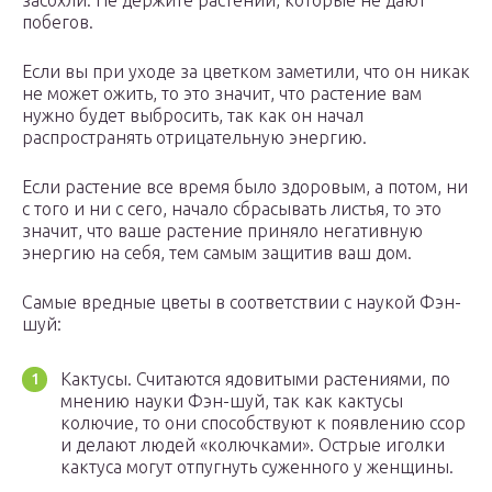
засохли. Не держите растений, которые не дают
побегов.
Если вы при уходе за цветком заметили, что он никак
не может ожить, то это значит, что растение вам
нужно будет выбросить, так как он начал
распространять отрицательную энергию.
Если растение все время было здоровым, а потом, ни
с того и ни с сего, начало сбрасывать листья, то это
значит, что ваше растение приняло негативную
энергию на себя, тем самым защитив ваш дом.
Самые вредные цветы в соответствии с наукой Фэн-
шуй:
Кактусы. Считаются ядовитыми растениями, по
мнению науки Фэн-шуй, так как кактусы
колючие, то они способствуют к появлению ссор
и делают людей «колючками». Острые иголки
кактуса могут отпугнуть суженного у женщины.