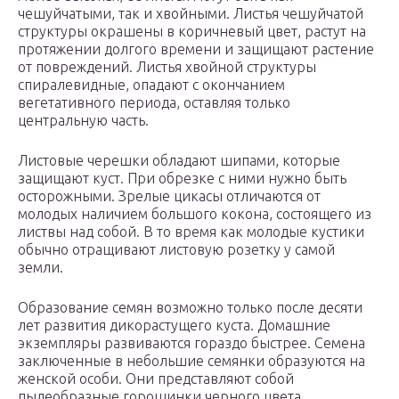
чешуйчатыми, так и хвойными. Листья чешуйчатой
структуры окрашены в коричневый цвет, растут на
протяжении долгого времени и защищают растение
от повреждений. Листья хвойной структуры
спиралевидные, опадают с окончанием
вегетативного периода, оставляя только
центральную часть.
Листовые черешки обладают шипами, которые
защищают куст. При обрезке с ними нужно быть
осторожными. Зрелые цикасы отличаются от
молодых наличием большого кокона, состоящего из
листвы над собой. В то время как молодые кустики
обычно отращивают листовую розетку у самой
земли.
Образование семян возможно только после десяти
лет развития дикорастущего куста. Домашние
экземпляры развиваются гораздо быстрее. Семена
заключенные в небольшие семянки образуются на
женской особи. Они представляют собой
пылеобразные горошинки черного цвета.