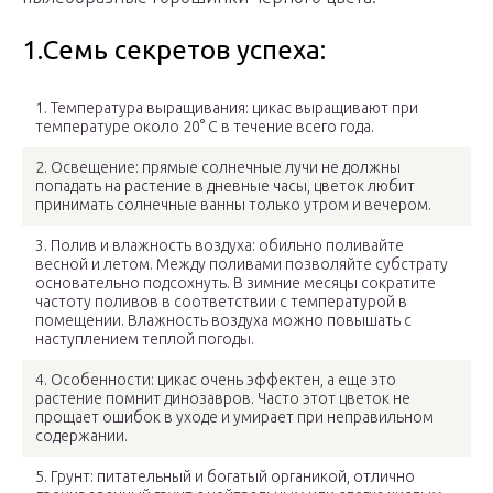
1.Семь секретов успеха:
1. Температура выращивания: цикас выращивают при
температуре около 20° С в течение всего года.
2. Освещение: прямые солнечные лучи не должны
попадать на растение в дневные часы, цветок любит
принимать солнечные ванны только утром и вечером.
3. Полив и влажность воздуха: обильно поливайте
весной и летом. Между поливами позволяйте субстрату
основательно подсохнуть. В зимние месяцы сократите
частоту поливов в соответствии с температурой в
помещении. Влажность воздуха можно повышать с
наступлением теплой погоды.
4. Особенности: цикас очень эффектен, а еще это
растение помнит динозавров. Часто этот цветок не
прощает ошибок в уходе и умирает при неправильном
содержании.
5. Грунт: питательный и богатый органикой, отлично