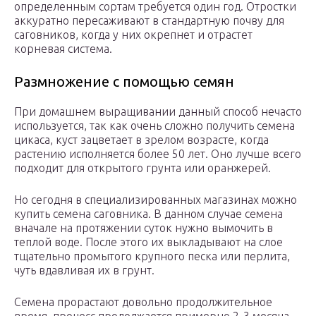
определенным сортам требуется один год. Отростки
аккуратно пересаживают в стандартную почву для
саговников, когда у них окрепнет и отрастет
корневая система.
Размножение с помощью семян
При домашнем выращивании данный способ нечасто
используется, так как очень сложно получить семена
цикаса, куст зацветает в зрелом возрасте, когда
растению исполняется более 50 лет. Оно лучше всего
подходит для открытого грунта или оранжерей.
Но сегодня в специализированных магазинах можно
купить семена саговника. В данном случае семена
вначале на протяжении суток нужно вымочить в
теплой воде. После этого их выкладывают на слое
тщательно промытого крупного песка или перлита,
чуть вдавливая их в грунт.
Семена прорастают довольно продолжительное