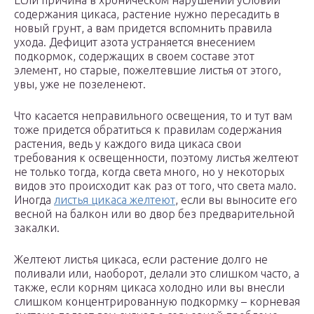
Если причина в хроническом нарушении условий
содержания цикаса, растение нужно пересадить в
новый грунт, а вам придется вспомнить правила
ухода. Дефицит азота устраняется внесением
подкормок, содержащих в своем составе этот
элемент, но старые, пожелтевшие листья от этого,
увы, уже не позеленеют.
Что касается неправильного освещения, то и тут вам
тоже придется обратиться к правилам содержания
растения, ведь у каждого вида цикаса свои
требования к освещенности, поэтому листья желтеют
не только тогда, когда света много, но у некоторых
видов это происходит как раз от того, что света мало.
Иногда
листья цикаса желтеют
, если вы выносите его
весной на балкон или во двор без предварительной
закалки.
Желтеют листья цикаса, если растение долго не
поливали или, наоборот, делали это слишком часто, а
также, если корням цикаса холодно или вы внесли
слишком концентрированную подкормку – корневая