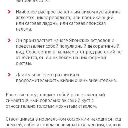
метров высоты.
Наиболее распространенным видом кустарника
является цикас революта, или проникающий,
или саговая ладонь, или саговая японская
пальма.
Он произрастает на юге Японских островов и
представляет собой популярный декоративный
вид. Собственно к пальмам этот род растений не
относится, он лишь похож на них формой
листвы.
Длительность его развития и
продолжительность жизни очень значительна.
Растение представляет собой разветвленный
симметричный довольно высокий куст с
относительно толстым мохнатым стволом.
Ствол цикаса в нормальном состоянии находится под
землей, побеги ствола возвышаются над ним, сильно