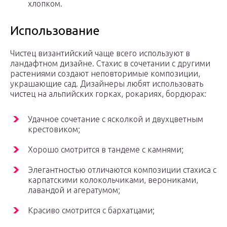
хлопком.
Использование
Чистец византийский чаще всего используют в
ландафтном дизайне. Стахис в сочетании с другими
растениями создают неповторимые композиции,
украшающие сад. Дизайнеры любят использовать
чистец на альпийских горках, рокариях, бордюрах:
Удачное сочетание с ясколкой и двухцветным
крестовиком;
Хорошо смотрится в тандеме с камнями;
Элегантностью отличаются композиции стахиса с
карпатскими колокольчиками, верониками,
лавандой и агератумом;
Красиво смотрится с бархатцами;