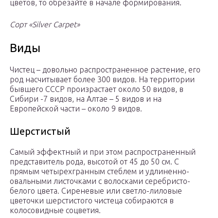
цветов, то обрезайте в начале формирования.
Сорт «Silver Carpet»
Виды
Чистец – довольно распространенное растение, его
род насчитывает более 300 видов. На территории
бывшего СССР произрастает около 50 видов, в
Сибири -7 видов, на Алтае – 5 видов и на
Европейской части – около 9 видов.
Шерстистый
Самый эффектный и при этом распространенный
представитель рода, высотой от 45 до 50 см. С
прямым четырехгранным стеблем и удлиненно-
овальными листочками с волосками серебристо-
белого цвета. Сиреневые или светло-лиловые
цветочки шерстистого чистеца собираются в
колосовидные соцветия.