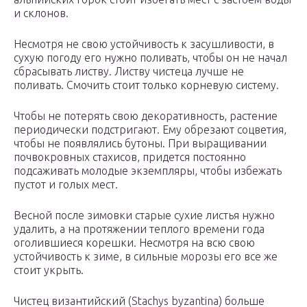
и склонов.
Несмотря не свою устойчивость к засушливости, в
сухую погоду его нужно поливать, чтобы он не начал
сбрасывать листву. Листву чистеца лучше не
поливать. Смочить стоит только корневую систему.
Чтобы не потерять свою декоративность, растение
периодически подстригают. Ему обрезают соцветия,
чтобы не появлялись бутоны. При выращивании
почвокровных стахисов, придется постоянно
подсаживать молодые экземпляры, чтобы избежать
пустот и голых мест.
Весной после зимовки старые сухие листья нужно
удалить, а на протяжении теплого времени года
оголившиеся корешки. Несмотря на всю свою
устойчивость к зиме, в сильные морозы его все же
стоит укрыть.
Чистец византийский (Stachys byzantina) больше