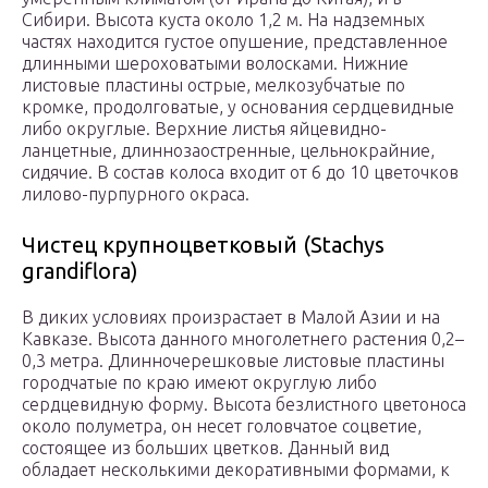
Сибири. Высота куста около 1,2 м. На надземных
частях находится густое опушение, представленное
длинными шероховатыми волосками. Нижние
листовые пластины острые, мелкозубчатые по
кромке, продолговатые, у основания сердцевидные
либо округлые. Верхние листья яйцевидно-
ланцетные, длиннозаостренные, цельнокрайние,
сидячие. В состав колоса входит от 6 до 10 цветочков
лилово-пурпурного окраса.
Чистец крупноцветковый (Stachys
grandiflora)
В диких условиях произрастает в Малой Азии и на
Кавказе. Высота данного многолетнего растения 0,2–
0,3 метра. Длинночерешковые листовые пластины
городчатые по краю имеют округлую либо
сердцевидную форму. Высота безлистного цветоноса
около полуметра, он несет головчатое соцветие,
состоящее из больших цветков. Данный вид
обладает несколькими декоративными формами, к