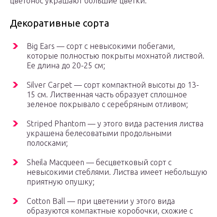
цветонос украшают большие цветки.
Декоративные сорта
Big Ears — сорт с невысокими побегами,
которые полностью покрыты мохнатой листвой.
Ее длина до 20-25 см;
Silver Carpet — сорт компактной высоты до 13-
15 см. Лиственная часть образует сплошное
зеленое покрывало с серебряным отливом;
Striped Phantom — у этого вида растения листва
украшена белесоватыми продольными
полосками;
Sheila Macqueen — бесцветковый сорт с
невысокими стеблями. Листва имеет небольшую
приятную опушку;
Cotton Ball — при цветении у этого вида
образуются компактные коробочки, схожие с