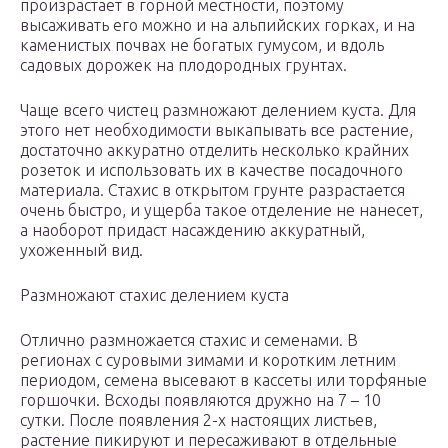
произрастает в горной местности, поэтому
высаживать его можно и на альпийских горках, и на
каменистых почвах не богатых гумусом, и вдоль
садовых дорожек на плодородных грунтах.
Чаще всего чистец размножают делением куста. Для
этого нет необходимости выкапывать все растение,
достаточно аккуратно отделить несколько крайних
розеток и использовать их в качестве посадочного
материала. Стахис в открытом грунте разрастается
очень быстро, и ущерба такое отделение не нанесет,
а наоборот придаст насаждению аккуратный,
ухоженный вид.
Размножают стахис делением куста
Отлично размножается стахис и семенами. В
регионах с суровыми зимами и коротким летним
периодом, семена высевают в кассеты или торфяные
горшочки. Всходы появляются дружно на 7 – 10
сутки. После появления 2-х настоящих листьев,
растение пикируют и пересаживают в отдельные