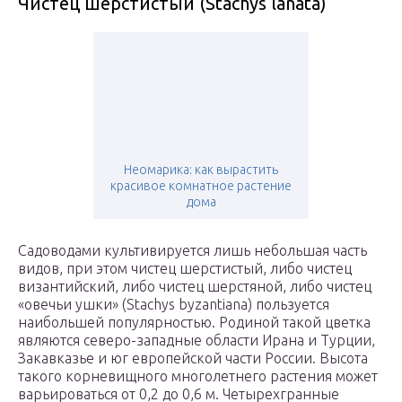
Чистец шерстистый (Stachys lanata)
Неомарика: как вырастить
красивое комнатное растение
дома
Садоводами культивируется лишь небольшая часть
видов, при этом чистец шерстистый, либо чистец
византийский, либо чистец шерстяной, либо чистец
«овечьи ушки» (Stachys byzantiana) пользуется
наибольшей популярностью. Родиной такой цветка
являются северо-западные области Ирана и Турции,
Закавказье и юг европейской части России. Высота
такого корневищного многолетнего растения может
варьироваться от 0,2 до 0,6 м. Четырехгранные