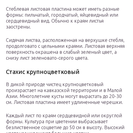
Стеблевая листовая пластина может иметь разные
формы: пильчатый, городчатый, яйцевидный или
сердцевидный вид. Обычно к краям листья
заострены.
Сидячая листва, расположенная на верхушке стебля,
продолговато с цельными краями. Листовая верхняя
поверхность окрашена в слабый зеленый цвет, а
снизу лист зеленовато-серого цвета.
Стахис крупноцветковый
В дикой природе чистец крупноцветковый
произрастает на кавказской территории и в Малой
Азии. Многолетние кусты могут вырастать до 20-30
см. Листовая пластина имеет удлиненные черешки.
Каждый лист по краям сердцевидной или округлой
формы. Культура при цветении выбрасывает
безлиственное соцветие до 50 см в высоту. Высокий