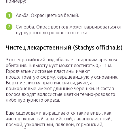
примеру:
Альба. Окрас цветков белый.
Суперба. Окрас цветков может варьироваться от
пурпурного до розового оттенка.
Чистец лекарственный (Stachys officinalis)
Этот евразийский вид обладает широким ареалом
обитания. В высоту куст может достигать 0,5–1 м.
Городчатые листовые пластины имеют
продолговатую форму, сердцевидную у основания.
Верхние листья практически сидячие, а
прикорневые имеют длинные черешки. В состав
колоса входят волосистые цветки темно-розового
либо пурпурного окраса.
Еще садоводами выращиваются такие виды, как:
чистец пушистый, альпийский, лавандолистный,
прямой, узколистный, полевой, германский,