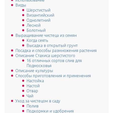
Использование
Виды
Шерстистый
Византийский
Однолетний
Лесной
Болотный
Выращивание чистеца из семян
Когда сеять
Высадка в открытый грунт
Посадка и способы размножения растения
Описание Стахиса шерстистого
16 отличных сортов слив для
Подмосковья
Описание культуры
Способы приготовления и применения
Настойка
Настой
Отвар
Чай
Уход за чистецом в саду
Полив
Подкормки и удобрения