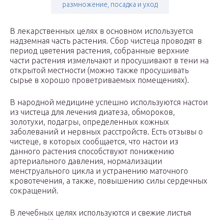
размножение, посадка и уход
В лекарственных целях в основном используется
надземная часть растения. Сбор чистеца проводят в
период цветения растения, собранные верхние
части растения измельчают и просушивают в тени на
открытой местности (можно также просушивать
сырье в хорошо проветриваемых помещениях).
В народной медицине успешно используются настои
из чистеца для лечения диатеза, обмороков,
золотухи, подагры, определенных кожных
заболеваний и нервных расстройств. Есть отзывы о
чистеце, в которых сообщается, что настои из
данного растения способствуют понижению
артериального давления, нормализации
менструального цикла и устранению маточного
кровотечения, а также, повышению силы сердечных
сокращений.
В лечебных целях используются и свежие листья