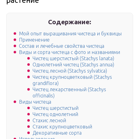
растение
Содержание:
Мой опыт выращивания чистеца и буквицы
Применение
Состав и лечебные свойства чистеца
Виды и сорта чистеца с фото и названиями
Чистец шерстистый (Stachys lanata)
Однолетний чистец (Stachys annua)
Чистец лесной (Stachys sylvatica)
Чистец крупноцветковый (Stachys
grandiflora)
Чистец лекарственный (Stachys
officinalis)
Виды чистеца
Чистец шерстистый
Чистец однолетний
Стахис лесной
Стахис крупноцветковый
Декоративные сорта