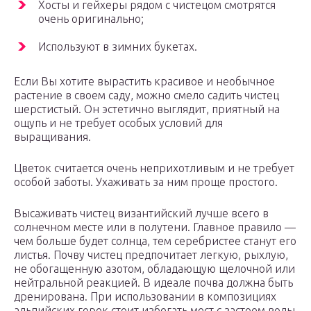
Хосты и гейхеры рядом с чистецом смотрятся
очень оригинально;
Используют в зимних букетах.
Если Вы хотите вырастить красивое и необычное
растение в своем саду, можно смело садить чистец
шерстистый. Он эстетично выглядит, приятный на
ощупь и не требует особых условий для
выращивания.
Цветок считается очень неприхотливым и не требует
особой заботы. Ухаживать за ним проще простого.
Высаживать чистец византийский лучше всего в
солнечном месте или в полутени. Главное правило —
чем больше будет солнца, тем серебристее станут его
листья. Почву чистец предпочитает легкую, рыхлую,
не обогащенную азотом, обладающую щелочной или
нейтральной реакцией. В идеале почва должна быть
дренирована. При использовании в композициях
альпийских горок стоит избегать мест с застоем воды