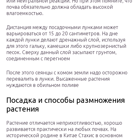
или нейтральной реакции. Но при этом помните, что
почва обязательно должна обладать высокой
влагоемкостью.
Дистанция между посадочными лунками может
варьироваться от 15 до 20 сантиметров. На дне
каждой лунки делают дренажный слой, используя
для этого гальку, камешки либо крупнозернистый
песок. Сверху данный слой засыпают грунтом,
соединенным с перегноем
После этого сеянцы с комом земли надо осторожно
перевалить в лунки. Высаженные растения
нуждаются в обильном поливе
Посадка и способы размножения
растения
Растение отличается неприхотливостью, хорошо
развивается практически на любых почвах. На
исторической родине в Китае Стахис в основном