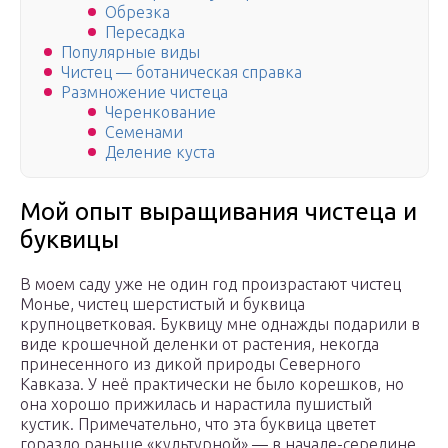
Обрезка
Пересадка
Популярные виды
Чистец — ботаническая справка
Размножение чистеца
Черенкование
Семенами
Деление куста
Мой опыт выращивания чистеца и
буквицы
В моем саду уже не один год произрастают чистец
Монье, чистец шерстистый и буквица
крупноцветковая. Буквицу мне однажды подарили в
виде крошечной деленки от растения, некогда
принесенного из дикой природы Северного
Кавказа. У неё практически не было корешков, но
она хорошо прижилась и нарастила пушистый
кустик. Примечательно, что эта буквица цветет
гораздо раньше «культурной» — в начале-середине