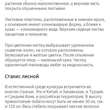
растения обычно малолиственное, а верхняя часть
покрыта опушенными листьями.
Листовые пластины, расположенные в нижнем ярусе,
у основания имеют клиновидную форму, а ближе к
краю — клиновидного вида. Верхняя сидячая листва
ланцетная и пильчатая.
При цветении чистец выбрасывает удлиненное
соцветие-колос, на котором расположены
белесоватые и желтые цветки. После опыления
образуется плод — маленький орех. Чистец
однолетний пчеловоды любят за медоносность.
Стахис лесной
В естественной среде культура встречается во
многих странах. Это и Китай, и Закавказье, и Турция,
и Средняя Азия, и российская территория. В высоту
прямостоячие побеги могут быть не менее 30 см, так
и 120 см. Весь стебель покрывают мягкие волоски.