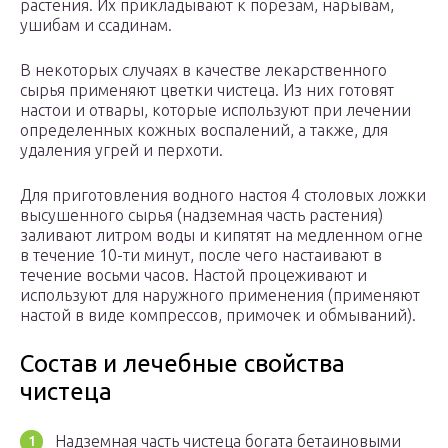
растения. Их прикладывают к порезам, нарывам,
ушибам и ссадинам.
В некоторых случаях в качестве лекарственного
сырья применяют цветки чистеца. Из них готовят
настои и отвары, которые используют при лечении
определенных кожных воспалений, а также, для
удаления угрей и перхоти.
Для приготовления водного настоя 4 столовых ложки
высушенного сырья (надземная часть растения)
заливают литром воды и кипятят на медленном огне
в течение 10-ти минут, после чего настаивают в
течение восьми часов. Настой процеживают и
используют для наружного применения (применяют
настой в виде компрессов, примочек и обмываний).
Состав и лечебные свойства
чистеца
Надземная часть чистеца богата бетаиновыми