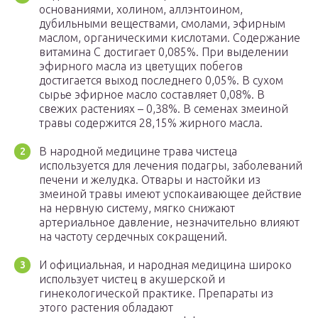
основаниями, холином, аллэнтоином,
дубильными веществами, смолами, эфирным
маслом, органическими кислотами. Содержание
витамина С достигает 0,085%. При выделении
эфирного масла из цветущих побегов
достигается выход последнего 0,05%. В сухом
сырье эфирное масло составляет 0,08%. В
свежих растениях – 0,38%. В семенах змеиной
травы содержится 28,15% жирного масла.
В народной медицине трава чистеца
используется для лечения подагры, заболеваний
печени и желудка. Отвары и настойки из
змеиной травы имеют успокаивающее действие
на нервную систему, мягко снижают
артериальное давление, незначительно влияют
на частоту сердечных сокращений.
И официальная, и народная медицина широко
использует чистец в акушерской и
гинекологической практике. Препараты из
этого растения обладают