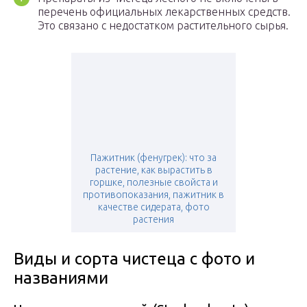
перечень официальных лекарственных средств.
Это связано с недостатком растительного сырья.
Пажитник (фенугрек): что за
растение, как вырастить в
горшке, полезные свойста и
противопоказания, пажитник в
качестве сидерата, фото
растения
Виды и сорта чистеца с фото и
названиями