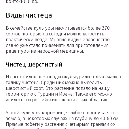
критский и др.
Виды чистеца
В семействе культуры насчитывается более 370
сортов, которые на сегодня можно встретить
практически везде. Многие виды человечество
давно уже стало применять для приготовления
рецептуры из народной медицины.
Чистец шерстистый
Из всех видов цветоводы окультурили только малую
толику чистеца. Среди них можно выделить
шерстистый сорт. Это растение попало на нашу
территорию с Турции и Ирана. Также его можно
увидеть в и российских закавказских областях.
У этой культуры корневище глубоко проникает в
землю, в некоторых случаях на глубину до 40-60 см.
Прямые побеги у растения с четырьмя гранями со