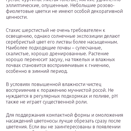
эллиптические, опушенные. Небольшие розово-
фиолетовые цветки не имеют особой декоративной
ценности.
Стахис шерстистый не очень требователен к
освещению, однако солнечные экспозиции делают
серебристый цвет его листвы более насыщенным.
Наиболее подходящие почвы – супесчаные,
скалистые, хорошо дренированные. Растение
хорошо переносит засуху, на тяжелых и влажных
почвах становится восприимчивым к гниению,
особенно в зимний период.
В условиях повышенной влажности чистец
восприимчив к поражению мучнистой росой. Не
нуждается в регулярных подкормках и поливе, рН
также не играет существенной роли.
Для поддержания компактной формы и омоложения
насаждений цветоносы лучше обрезать сразу после
цветения. Если вы не заинтересованы в появлении