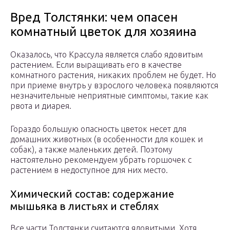
Вред Толстянки: чем опасен
комнатный цветок для хозяина
Оказалось, что Крассула является слабо ядовитым
растением. Если выращивать его в качестве
комнатного растения, никаких проблем не будет. Но
при приеме внутрь у взрослого человека появляются
незначительные неприятные симптомы, такие как
рвота и диарея.
Гораздо большую опасность цветок несет для
домашних животных (в особенности для кошек и
собак), а также маленьких детей. Поэтому
настоятельно рекомендуем убрать горшочек с
растением в недоступное для них место.
Химический состав: содержание
мышьяка в листьях и стеблях
Все части Толстянки считаются ядовитыми. Хотя