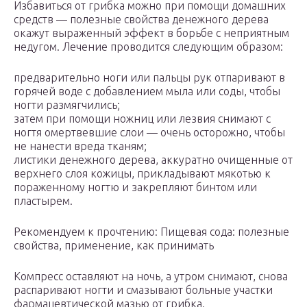
Избавиться от грибка можно при помощи домашних
средств — полезные свойства денежного дерева
окажут выраженный эффект в борьбе с неприятным
недугом. Лечение проводится следующим образом:
предварительно ноги или пальцы рук отпаривают в
горячей воде с добавлением мыла или соды, чтобы
ногти размягчились;
затем при помощи ножниц или лезвия снимают с
ногтя омертвевшие слои — очень осторожно, чтобы
не нанести вреда тканям;
листики денежного дерева, аккуратно очищенные от
верхнего слоя кожицы, прикладывают мякотью к
пораженному ногтю и закрепляют бинтом или
пластырем.
Рекомендуем к прочтению: Пищевая сода: полезные
свойства, применение, как принимать
Компресс оставляют на ночь, а утром снимают, снова
распаривают ногти и смазывают больные участки
фармацевтической мазью от грибка.