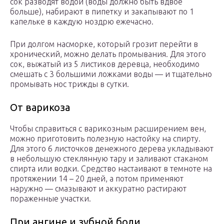
сок разводят водой (воды должно быть вдвое
больше), набирают в пипетку и закапывают по 1
капельке в каждую ноздрю ежечасно.
При долгом насморке, который грозит перейти в
хронический, можно делать промывания. Для этого
сок, выжатый из 5 листиков деревца, необходимо
смешать с 3 большими ложками воды — и тщательно
промывать нос трижды в сутки.
От варикоза
Чтобы справиться с варикозным расширением вен,
можно приготовить полезную настойку на спирту.
Для этого 6 листочков денежного дерева укладывают
в небольшую стеклянную тару и заливают стаканом
спирта или водки. Средство настаивают в темноте на
протяжении 14 – 20 дней, а потом применяют
наружно — смазывают и аккуратно растирают
пораженные участки.
При ангине и зубной боли