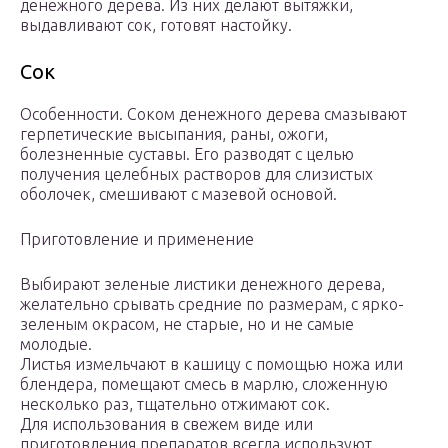
денежного дерева. Из них делают вытяжки,
выдавливают сок, готовят настойку.
Сок
Особенности. Соком денежного дерева смазывают
герпетические высыпания, раны, ожоги,
болезненные суставы. Его разводят с целью
получения целебных растворов для слизистых
оболочек, смешивают с мазевой основой.
Приготовление и применение
Выбирают зеленые листики денежного дерева,
желательно срывать средние по размерам, с ярко-
зеленым окрасом, не старые, но и не самые
молодые.
Листья измельчают в кашицу с помощью ножа или
блендера, помещают смесь в марлю, сложенную
несколько раз, тщательно отжимают сок.
Для использования в свежем виде или
приготовления препаратов всегда используют