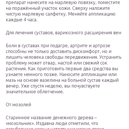
препарат нанесите на марлевую повязку, поместите
на поражённый участок кожи. Сверху наложите
чистую марлевую салфетку. Меняйте аппликацию
каждые 4 часа.
Для лечения суставов, варикозного расширения вен
Боли в суставах при подагре, артрите и артрозе
способны не только доставить дискомфорт, но и
лишить человека свободы передвижения. Устранить
проблему может отвар, настой или свежий сок
растения. Как приготовить первые два средства вы
узнаете немного позже. Наносите аппликации или
мазь на основе вазелина на больной сустав каждый
вечер. Уже спустя неделю, вы почувствуете
значительное облегчение.
От мозолей
Старинное название денежного дерева –
«мозольник». Издавна люди отметили, что