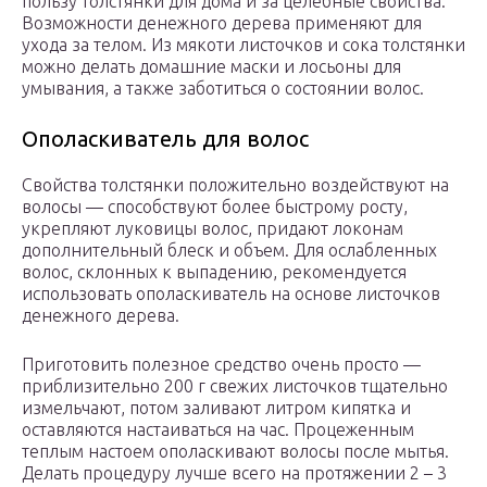
пользу толстянки для дома и за целебные свойства.
Возможности денежного дерева применяют для
ухода за телом. Из мякоти листочков и сока толстянки
можно делать домашние маски и лосьоны для
умывания, а также заботиться о состоянии волос.
Ополаскиватель для волос
Свойства толстянки положительно воздействуют на
волосы — способствуют более быстрому росту,
укрепляют луковицы волос, придают локонам
дополнительный блеск и объем. Для ослабленных
волос, склонных к выпадению, рекомендуется
использовать ополаскиватель на основе листочков
денежного дерева.
Приготовить полезное средство очень просто —
приблизительно 200 г свежих листочков тщательно
измельчают, потом заливают литром кипятка и
оставляются настаиваться на час. Процеженным
теплым настоем ополаскивают волосы после мытья.
Делать процедуру лучше всего на протяжении 2 – 3