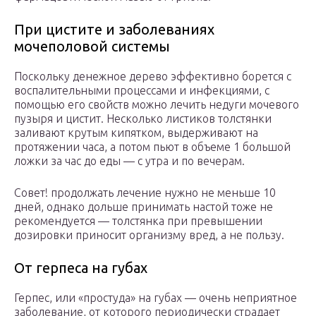
При цистите и заболеваниях
мочеполовой системы
Поскольку денежное дерево эффективно борется с
воспалительными процессами и инфекциями, с
помощью его свойств можно лечить недуги мочевого
пузыря и цистит. Несколько листиков толстянки
заливают крутым кипятком, выдерживают на
протяжении часа, а потом пьют в объеме 1 большой
ложки за час до еды — с утра и по вечерам.
Совет! продолжать лечение нужно не меньше 10
дней, однако дольше принимать настой тоже не
рекомендуется — толстянка при превышении
дозировки приносит организму вред, а не пользу.
От герпеса на губах
Герпес, или «простуда» на губах — очень неприятное
заболевание, от которого периодически страдает