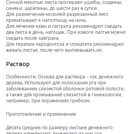
Сочной мякотью листа протирают ушибы, ссадины,
синяки, царапины, до шести раз в сутки.
Для размягчения мозолей разрезанный лист
приматывают к натоптышу на ночь.
Для лечения язвы и гастрита рекомендуют съедать
два листа в день, натощак. При изжоге листья можно
съедать после завтрака.
Для терапии пародонтоза и стоматита рекомендуют
жевать листья, после чего выплевывать их.
Раствор
Особенности. Основа для раствора – сок денежного
дерева. Используют для полоскания рта при
заболеваниях слизистой оболочки ротовой полости,
а также для промываний слизистой в гинекологии,
например, при поражениях грибком.
Приготовление и применение
Десять средних по размеру листьев денежного
дерева измельчают, выжимают из них сок.