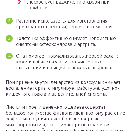
способствует разжижению крови при
тромбозе.
Растение используется для изготовления
препаратов от чесотки, герпеса и геморроя.
Толстянка эффективно снимает неприятные
симптомы остеохондроза и артрита.
Она помогает нормализовать жировой баланс
кожи и избавиться от многочисленных
высыпаний и прыщей на кожных покровах.
При приеме внутрь лекарство из крассулы снимает
воспаление горла, стимулирует работу желудочно-
кишечного тракта и выделительной системы.
Листья и побеги денежного дерева содержат
большое количество флавоноидов, поэтому растение
эффективно уничтожает болезнетворные
микроорганизмы, что снижает риск заражения
простудными заболеваниями. Больше о химическом