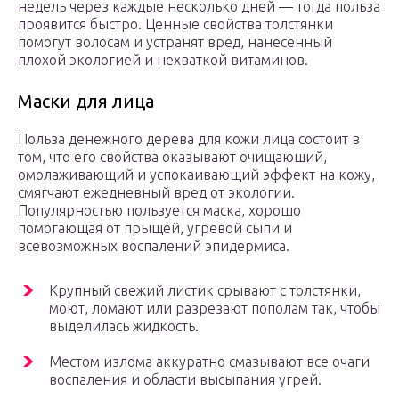
недель через каждые несколько дней — тогда польза
проявится быстро. Ценные свойства толстянки
помогут волосам и устранят вред, нанесенный
плохой экологией и нехваткой витаминов.
Маски для лица
Польза денежного дерева для кожи лица состоит в
том, что его свойства оказывают очищающий,
омолаживающий и успокаивающий эффект на кожу,
смягчают ежедневный вред от экологии.
Популярностью пользуется маска, хорошо
помогающая от прыщей, угревой сыпи и
всевозможных воспалений эпидермиса.
Крупный свежий листик срывают с толстянки,
моют, ломают или разрезают пополам так, чтобы
выделилась жидкость.
Местом излома аккуратно смазывают все очаги
воспаления и области высыпания угрей.