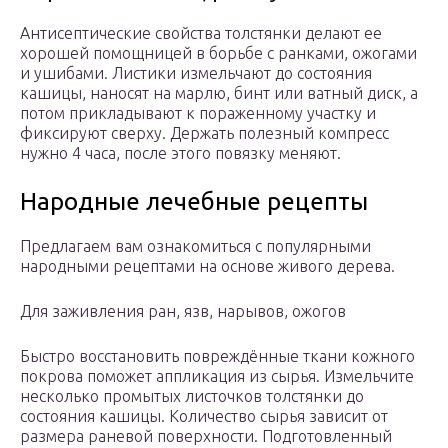
Антисептические свойства толстянки делают ее
хорошей помощницей в борьбе с ранками, ожогами
и ушибами. Листики измельчают до состояния
кашицы, наносят на марлю, бинт или ватный диск, а
потом прикладывают к пораженному участку и
фиксируют сверху. Держать полезный компресс
нужно 4 часа, после этого повязку меняют.
Народные лечебные рецепты
Предлагаем вам ознакомиться с популярными
народными рецептами на основе живого дерева.
Для заживления ран, язв, нарывов, ожогов
Быстро восстановить повреждённые ткани кожного
покрова поможет аппликация из сырья. Измельчите
несколько промытых листочков толстянки до
состояния кашицы. Количество сырья зависит от
размера раневой поверхности. Подготовленный