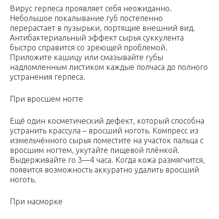
Вирус герпеса проявляет себя неожиданно.
Небольшое покалывание губ постепенно
перерастает в пузырьки, портящие внешний вид.
Антибактериальный эффект сырья суккулента
быстро справится со зреющей проблемой.
Приложите кашицу или смазывайте губы
надломленным листиком каждые полчаса до полного
устранения герпеса.
При вросшем ногте
Ещё один косметический дефект, который способна
устранить крассула – вросший ноготь. Компресс из
измельчённого сырья поместите на участок пальца с
вросшим ногтем, укутайте пищевой плёнкой.
Выдерживайте го 3—4 часа. Когда кожа размягчится,
появится возможность аккуратно удалить вросший
ноготь.
При насморке