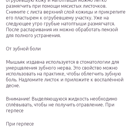
огрубевшую кожу и натоптыши можно легко
размягчить при помощи мясистых листочков.
Снимите с листа верхний слой кожицы и прикрепите
его пластырем к огрубевшему участку. Уже на
следующее утро грубые натоптыши размягчатся.
После распаривания их можно обработать пемзой
для полного устранения.
От зубной боли
Мышьяк издавна используется в стоматологии для
умерщвления зубного нерва. Это свойство можно
использовать на практике, чтобы облегчить зубную
боль. Надломите листок и приложите к воспалённой
десне.
Внимание! Выделяющуюся жидкость необходимо
сплёвывать, чтобы не получить отравление. При
герпесе
При герпесе