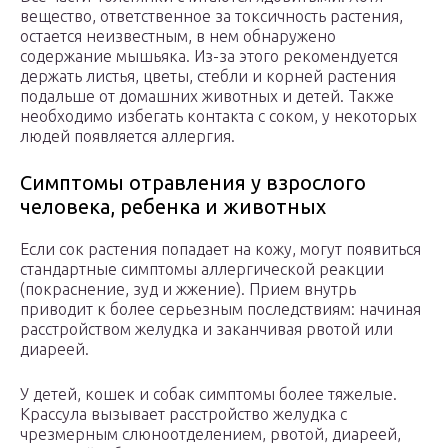
вещество, ответственное за токсичность растения,
остается неизвестным, в нем обнаружено
содержание мышьяка. Из-за этого рекомендуется
держать листья, цветы, стебли и корней растения
подальше от домашних животных и детей. Также
необходимо избегать контакта с соком, у некоторых
людей появляется аллергия.
Симптомы отравления у взрослого
человека, ребенка и животных
Если сок растения попадает на кожу, могут появиться
стандартные симптомы аллергической реакции
(покраснение, зуд и жжение). Прием внутрь
приводит к более серьезным последствиям: начиная
расстройством желудка и заканчивая рвотой или
диареей.
У детей, кошек и собак симптомы более тяжелые.
Крассула вызывает расстройство желудка с
чрезмерным слюноотделением, рвотой, диареей,