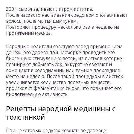
200 г сырья заливают литром кипятка.
После часового настаивания средством ополаскивают
волосы после мытья шампунем.
Повторяют процедуру несколько раз в неделю на
протяжении месяца.
Народные целители советуют перед применением
денежного дерева при насморке проводить его
биогенную стимуляцию: ветви, из листьев которых
планируют добывать сок, аккуратно срезают и
помещают в холодильник или темное прохладное
место на неделю. После такой процедуры в листьях
увеличивается количество полезных веществ,
происходит ферментация сырья, что повышает его
биологическую активность.
Рецепты народной медицины с
толстянкой
При некоторых недугах комнатное деревце