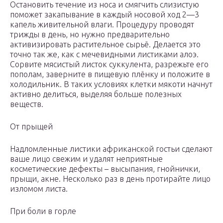
Остановить течение из носа и смягчить слизистую
поможет закапывание в каждый носовой ход 2—3
капель живительной влаги. Процедуру проводят
трижды в день, но нужно предварительно
активизировать растительное сырьё. Делается это
точно так же, как с мечевидными листиками алоэ.
Сорвите мясистый листок суккулента, разрежьте его
пополам, заверните в пищевую плёнку и положите в
холодильник. В таких условиях клетки мякоти начнут
активно делиться, выделяя больше полезных
веществ.
От прыщей
Надломленные листики африканской гостьи сделают
ваше лицо свежим и удалят неприятные
косметические дефекты – высыпания, гнойнички,
прыщи, акне. Несколько раз в день протирайте лицо
изломом листа.
При боли в горле