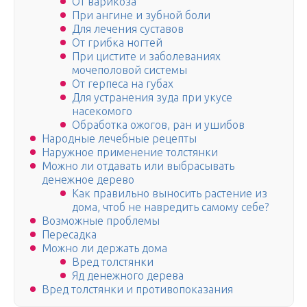
От варикоза
При ангине и зубной боли
Для лечения суставов
От грибка ногтей
При цистите и заболеваниях
мочеполовой системы
От герпеса на губах
Для устранения зуда при укусе
насекомого
Обработка ожогов, ран и ушибов
Народные лечебные рецепты
Наружное применение толстянки
Можно ли отдавать или выбрасывать
денежное дерево
Как правильно выносить растение из
дома, чтоб не навредить самому себе?
Возможные проблемы
Пересадка
Можно ли держать дома
Вред толстянки
Яд денежного дерева
Вред толстянки и противопоказания