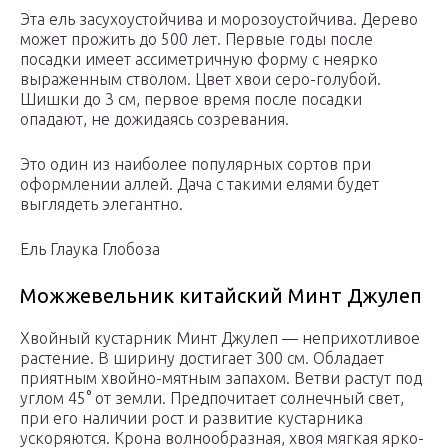
Эта ель засухоустойчива и морозоустойчива. Дерево
может прожить до 500 лет. Первые годы после
посадки имеет ассиметричную форму с неярко
выраженным стволом. Цвет хвои серо-голубой.
Шишки до 3 см, первое время после посадки
опадают, не дожидаясь созревания.
Это один из наиболее популярных сортов при
оформлении аллей. Дача с такими елями будет
выглядеть элегантно.
Ель Глаука Глобоза
Можжевельник китайский Минт Джулеп
Хвойный кустарник Минт Джулеп — неприхотливое
растение. В ширину достигает 300 см. Обладает
приятным хвойно-мятным запахом. Ветви растут под
углом 45° от земли. Предпочитает солнечный свет,
при его наличии рост и развитие кустарника
ускоряются. Крона волнообразная, хвоя мягкая ярко-