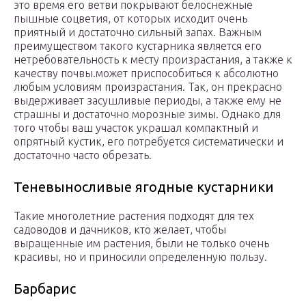
это время его ветви покрывают белоснежные
пышные соцветия, от которых исходит очень
приятный и достаточно сильный запах. Важным
преимуществом такого кустарника является его
нетребовательность к месту произрастания, а также к
качеству почвы.может приспособиться к абсолютно
любым условиям произрастания. Так, он прекрасно
выдерживает засушливые периоды, а также ему не
страшны и достаточно морозные зимы. Однако для
того чтобы ваш участок украшал компактный и
опрятный кустик, его потребуется систематически и
достаточно часто обрезать.
Теневыносливые ягодные кустарники
Такие многолетние растения подходят для тех
садоводов и дачников, кто желает, чтобы
выращенные им растения, были не только очень
красивы, но и приносили определенную пользу.
Барбарис