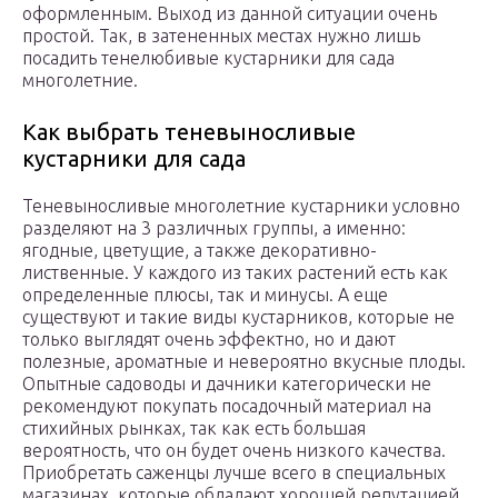
оформленным. Выход из данной ситуации очень
простой. Так, в затененных местах нужно лишь
посадить тенелюбивые кустарники для сада
многолетние.
Как выбрать теневыносливые
кустарники для сада
Теневыносливые многолетние кустарники условно
разделяют на 3 различных группы, а именно:
ягодные, цветущие, а также декоративно-
лиственные. У каждого из таких растений есть как
определенные плюсы, так и минусы. А еще
существуют и такие виды кустарников, которые не
только выглядят очень эффектно, но и дают
полезные, ароматные и невероятно вкусные плоды.
Опытные садоводы и дачники категорически не
рекомендуют покупать посадочный материал на
стихийных рынках, так как есть большая
вероятность, что он будет очень низкого качества.
Приобретать саженцы лучше всего в специальных
магазинах, которые обладают хорошей репутацией.