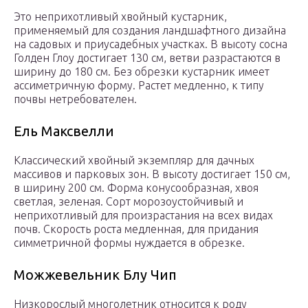
Это неприхотливый хвойный кустарник,
применяемый для создания ландшафтного дизайна
на садовых и приусадебных участках. В высоту сосна
Голден Глоу достигает 130 см, ветви разрастаются в
ширину до 180 см. Без обрезки кустарник имеет
ассиметричную форму. Растет медленно, к типу
почвы нетребователен.
Ель Максвелли
Классический хвойный экземпляр для дачных
массивов и парковых зон. В высоту достигает 150 см,
в ширину 200 см. Форма конусообразная, хвоя
светлая, зеленая. Сорт морозоустойчивый и
неприхотливый для произрастания на всех видах
почв. Скорость роста медленная, для придания
симметричной формы нуждается в обрезке.
Можжевельник Блу Чип
Низкорослый многолетник относится к роду