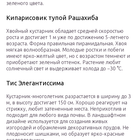
зеленого цвета.
Кипарисовик тупой Рашахиба
Хвойный кустарник обладает средней скоростью
роста и достигает 1 м уже по достижению 5-летнего
возраста. Форма правильная пирамидальная. Хвоя
мягкая волнообразная. Молодые ростки и побеги
имеют ярко-желтый цвет, но с возрастом темнеют и
приобретают зеленый оттенок. Растение любит
солнечный свет и выдерживает холода до −30 °С.
Тис Элегантиссима
Кустарник-многолетник разрастается в ширину до 3
м, в высоту достигает 150 см. Хорошо реагирует на
стрижку, любит затененные места. Неприхотлив и
подходит для любого вида почвы. В ландшафтном
дизайне используется для создания живых
изгородей и обрамления декоративных прудов. Не
плодоносит шишками, но образует ярко-красные