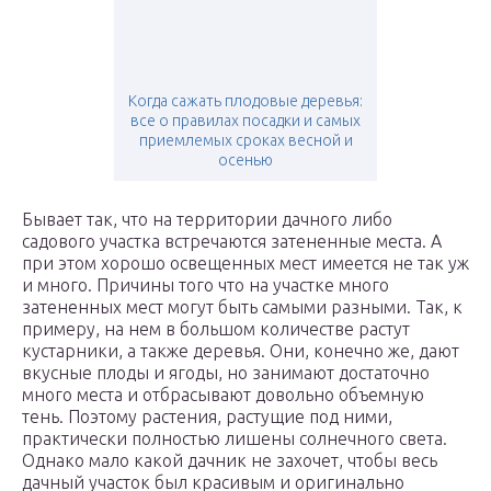
Когда сажать плодовые деревья:
все о правилах посадки и самых
приемлемых сроках весной и
осенью
Бывает так, что на территории дачного либо
садового участка встречаются затененные места. А
при этом хорошо освещенных мест имеется не так уж
и много. Причины того что на участке много
затененных мест могут быть самыми разными. Так, к
примеру, на нем в большом количестве растут
кустарники, а также деревья. Они, конечно же, дают
вкусные плоды и ягоды, но занимают достаточно
много места и отбрасывают довольно объемную
тень. Поэтому растения, растущие под ними,
практически полностью лишены солнечного света.
Однако мало какой дачник не захочет, чтобы весь
дачный участок был красивым и оригинально