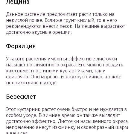
Лещина
Данное растение предпочитает расти только на
некислой почве. Если же грунт кислый, то в него
рекомендуются внести песок. На лещине вырастают
достаточно вкусные орешки.
Форзиция
У такого растения имеются эффектные листочки
насыщенно-лимонного окраса. Его можно посадить
как совместно с иными кустарниками, так и
одиночно. Оно морозо- и засухоустойчиво, а также
неприхотливо в уходе.
Бересклет
Этот кустарник растет очень быстро и не нуждается в
особом уходе. В зимнее время он так же выглядит
достаточно эффектно. Листочки насыщенного окраса
непременно внесут изюминку и своеобразный шарм
в ваш сад.