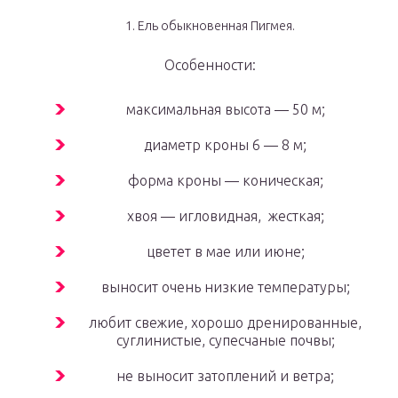
1. Ель обыкновенная Пигмея.
Особенности:
максимальная высота — 50 м;
диаметр кроны 6 — 8 м;­
форма кроны — коническая;
хвоя — игловидная, жесткая;
цветет в мае или июне;
выносит очень низкие температуры;
любит свежие, хорошо дренированные,
суглинистые, супесчаные почвы;
не выносит затоплений и ветра;