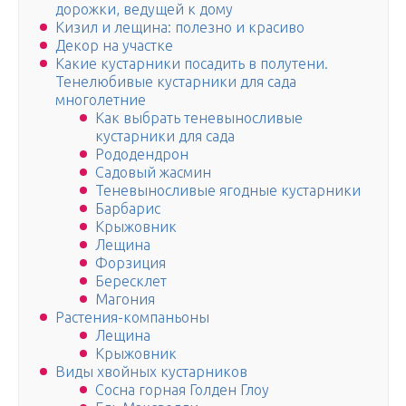
дорожки, ведущей к дому
Кизил и лещина: полезно и красиво
Декор на участке
Какие кустарники посадить в полутени.
Тенелюбивые кустарники для сада
многолетние
Как выбрать теневыносливые
кустарники для сада
Рододендрон
Садовый жасмин
Теневыносливые ягодные кустарники
Барбарис
Крыжовник
Лещина
Форзиция
Бересклет
Магония
Растения-компаньоны
Лещина
Крыжовник
Виды хвойных кустарников
Сосна горная Голден Глоу