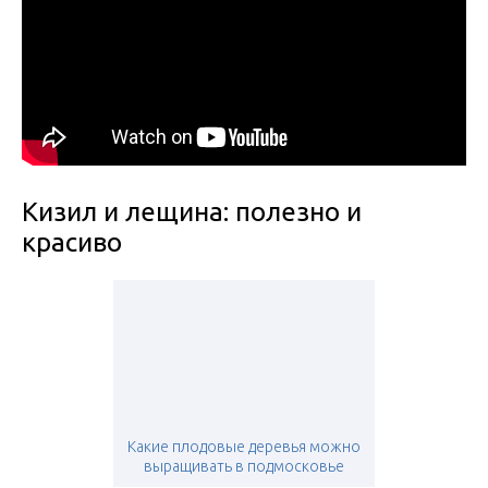
Кизил и лещина: полезно и
красиво
Какие плодовые деревья можно
выращивать в подмосковье