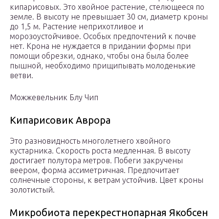
кипарисовых. Это хвойное растение, стелющееся по
земле. В высоту не превышает 30 см, диаметр кроны
до 1,5 м. Растение неприхотливое и
морозоустойчивое. Особых предпочтений к почве
нет. Крона не нуждается в придании формы при
помощи обрезки, однако, чтобы она была более
пышной, необходимо прищипывать молоденькие
ветви.
Можжевельник Блу Чип
Кипарисовик Аврора
Это разновидность многолетнего хвойного
кустарника. Скорость роста медленная. В высоту
достигает полутора метров. Побеги закручены
веером, форма ассиметричная. Предпочитает
солнечные стороны, к ветрам устойчив. Цвет кроны
золотистый.
Микробиота перекрестнопарная Якобсен