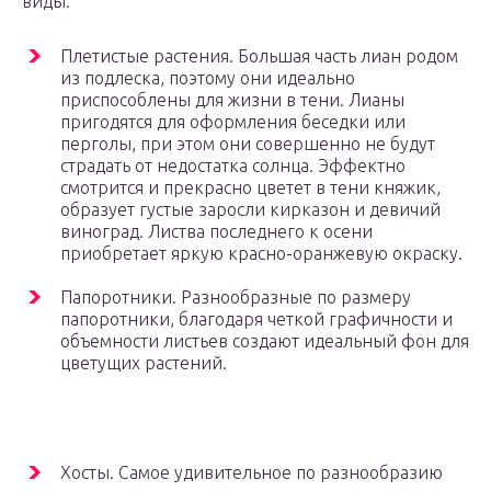
виды:
Плетистые растения. Большая часть лиан родом
из подлеска, поэтому они идеально
приспособлены для жизни в тени. Лианы
пригодятся для оформления беседки или
перголы, при этом они совершенно не будут
страдать от недостатка солнца. Эффектно
смотрится и прекрасно цветет в тени княжик,
образует густые заросли кирказон и девичий
виноград. Листва последнего к осени
приобретает яркую красно-оранжевую окраску.
Папоротники. Разнообразные по размеру
папоротники, благодаря четкой графичности и
объемности листьев создают идеальный фон для
цветущих растений.
Хосты. Самое удивительное по разнообразию