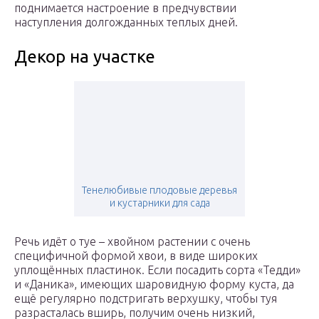
поднимается настроение в предчувствии
наступления долгожданных теплых дней.
Декор на участке
Тенелюбивые плодовые деревья
и кустарники для сада
Речь идёт о туе – хвойном растении с очень
специфичной формой хвои, в виде широких
уплощённых пластинок. Если посадить сорта «Тедди»
и «Даника», имеющих шаровидную форму куста, да
ещё регулярно подстригать верхушку, чтобы туя
разрасталась вширь, получим очень низкий,