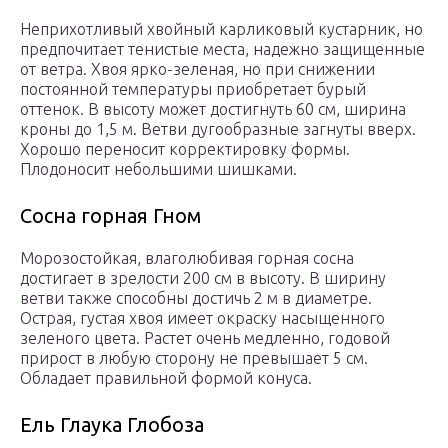
Неприхотливый хвойный карликовый кустарник, но
предпочитает тенистые места, надежно защищенные
от ветра. Хвоя ярко-зеленая, но при снижении
постоянной температуры приобретает бурый
оттенок. В высоту может достигнуть 60 см, ширина
кроны до 1,5 м. Ветви дугообразные загнуты вверх.
Хорошо переносит корректировку формы.
Плодоносит небольшими шишками.
Сосна горная Гном
Морозостойкая, влаголюбивая горная сосна
достигает в зрелости 200 см в высоту. В ширину
ветви также способны достичь 2 м в диаметре.
Острая, густая хвоя имеет окраску насыщенного
зеленого цвета. Растет очень медленно, годовой
прирост в любую сторону не превышает 5 см.
Обладает правильной формой конуса.
Ель Глаука Глобоза