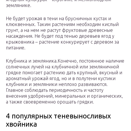
землянике.
Не будет урожая в тени на брусничных кустах и
клюквенных. Таким растениям необходим кислый
грунт, а на нем не растут фруктовые древесные
насаждения. Не будет под тенью деревьев ягод у
крыжовника – растение конкурирует с деревом за
питание.
Клубника и земляника.Конечно, постоянное наличие
солнечных лучей на клубничной или земляничной
грядке помогает растению дать крупный, вкусный и
ароматный урожай ягод, но и в полутени кустики
клубники и земляники неплохо развиваются.
Главное соблюдать периодичность и частоту
внесения удобрений, минеральных и органических,
а также своевременно орошать грядки.
4 популярных теневыносливых
хвойника