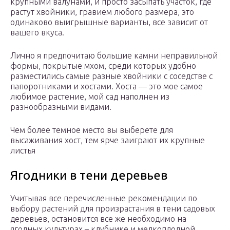
крупными валунами, и просто засыпать участок, где
растут хвойники, гравием любого размера, это
одинаково выигрышные варианты, все зависит от
вашего вкуса.
Лично я предпочитаю большие камни неправильной
формы, покрытые мхом, среди которых удобно
разместились самые разные хвойники с соседстве с
папоротниками и хостами. Хоста — это мое самое
любимое растение, мой сад наполнен из
разнообразными видами.
Чем более темное место вы выберете для
высаживания хост, тем ярче заиграют их крупные
листья
Ягодники в тени деревьев
Учитывая все перечисленные рекомендации по
выбору растений для произрастания в тени садовых
деревьев, остановится все же необходимо на
ягодных культурах – клубнике и мелкоплодной