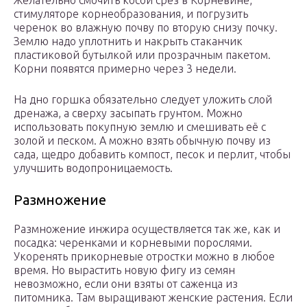
Желательно смочить косой срез в Корневине,
стимуляторе корнеобразования, и погрузить
черенок во влажную почву по вторую снизу почку.
Землю надо уплотнить и накрыть стаканчик
пластиковой бутылкой или прозрачным пакетом.
Корни появятся примерно через 3 недели.
На дно горшка обязательно следует уложить слой
дренажа, а сверху засыпать грунтом. Можно
использовать покупную землю и смешивать её с
золой и песком. А можно взять обычную почву из
сада, щедро добавить компост, песок и перлит, чтобы
улучшить водопроницаемость.
Размножение
Размножение инжира осуществляется так же, как и
посадка: черенками и корневыми порослями.
Укоренять прикорневые отростки можно в любое
время. Но вырастить новую фигу из семян
невозможно, если они взяты от саженца из
питомника. Там выращивают женские растения. Если