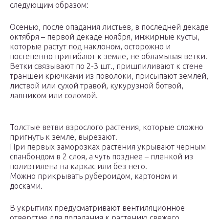
следующим образом:
Осенью, после опадания листьев, в последней декаде
октября – первой декаде ноября, инжирные кусты,
которые растут под наклоном, осторожно и
постепенно пригибают к земле, не обламывая ветки.
Ветки связывают по 2-3 шт., пришпиливают к стене
траншеи крючками из поволоки, присыпают землей,
листвой или сухой травой, кукурузной ботвой,
лапником или соломой.
Толстые ветви взрослого растения, которые сложно
пригнуть к земле, вырезают.
При первых заморозках растения укрывают черным
спанбондом в 2 слоя, а чуть позднее – пленкой из
полиэтилена на каркас или без него.
Можно прикрывать рубероидом, картоном и
досками.
В укрытиях предусматривают вентиляционное
отверстие для попадания к растению свежего