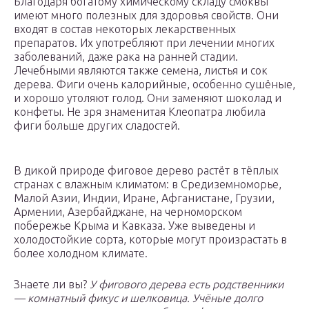
Благодаря богатому химическому складу смоквы
имеют много полезных для здоровья свойств. Они
входят в состав некоторых лекарственных
препаратов. Их употребляют при лечении многих
заболеваний, даже рака на ранней стадии.
Лечебными являются также семена, листья и сок
дерева. Фиги очень калорийные, особенно сушёные,
и хорошо утоляют голод. Они заменяют шоколад и
конфеты. Не зря знаменитая Клеопатра любила
фиги больше других сладостей.
В дикой природе фиговое дерево растёт в тёплых
странах c влажным климатом: в Средиземноморье,
Малой Азии, Индии, Иране, Афганистане, Грузии,
Армении, Азербайджане, на черноморском
побережье Крыма и Кавказа. Уже выведены и
холодостойкие сорта, которые могут произрастать в
более холодном климате.
Знаете ли вы?
У фигового дерева есть родственники
— комнатный фикус и шелковица. Учёные долго