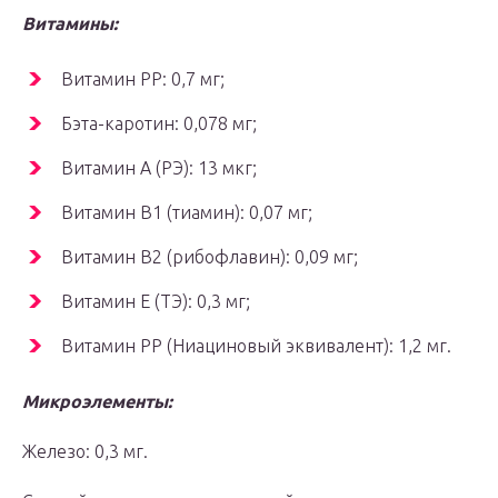
Витамины:
Витамин PP: 0,7 мг;
Бэта-каротин: 0,078 мг;
Витамин A (РЭ): 13 мкг;
Витамин B1 (тиамин): 0,07 мг;
Витамин B2 (рибофлавин): 0,09 мг;
Витамин E (ТЭ): 0,3 мг;
Витамин PP (Ниациновый эквивалент): 1,2 мг.
Микроэлементы:
Железо: 0,3 мг.