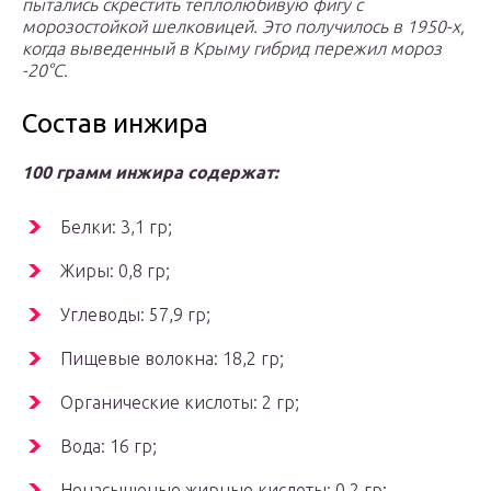
пытались скрестить теплолюбивую фигу с
морозостойкой шелковицей. Это получилось в 1950-х,
когда выведенный в Крыму гибрид пережил мороз
-20°С.
Состав инжира
100 грамм инжира содержат:
Белки: 3,1 гр;
Жиры: 0,8 гр;
Углеводы: 57,9 гр;
Пищевые волокна: 18,2 гр;
Органические кислоты: 2 гр;
Вода: 16 гр;
Ненасыщеные жирные кислоты: 0,2 гр;