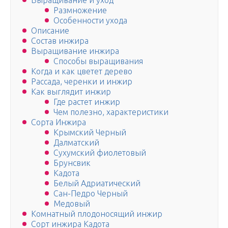
Выращивание и уход
Размножение
Особенности ухода
Описание
Состав инжира
Выращивание инжира
Способы выращивания
Когда и как цветет дерево
Рассада, черенки и инжир
Как выглядит инжир
Где растет инжир
Чем полезно, характеристики
Сорта Инжира
Крымский Черный
Далматский
Сухумский фиолетовый
Брунсвик
Кадота
Белый Адриатический
Сан-Педро Черный
Медовый
Комнатный плодоносящий инжир
Сорт инжира Кадота