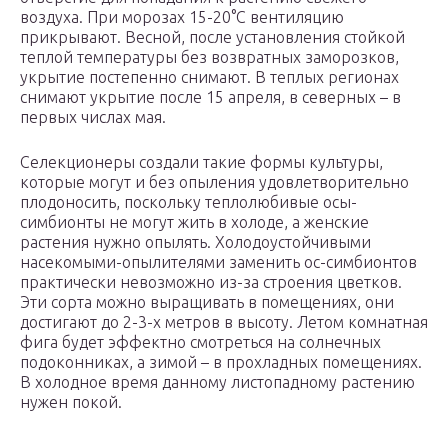
воздуха. При морозах 15-20°С вентиляцию
прикрывают. Весной, после установления стойкой
теплой температуры без возвратных заморозков,
укрытие постепенно снимают. В теплых регионах
снимают укрытие после 15 апреля, в северных – в
первых числах мая.
Селекционеры создали такие формы культуры,
которые могут и без опыления удовлетворительно
плодоносить, поскольку теплолюбивые осы-
симбионты не могут жить в холоде, а женские
растения нужно опылять. Холодоустойчивыми
насекомыми-опылителями заменить ос-симбионтов
практически невозможно из-за строения цветков.
Эти сорта можно выращивать в помещениях, они
достигают до 2-3-х метров в высоту. Летом комнатная
фига будет эффектно смотреться на солнечных
подоконниках, а зимой – в прохладных помещениях.
В холодное время данному листопадному растению
нужен покой.