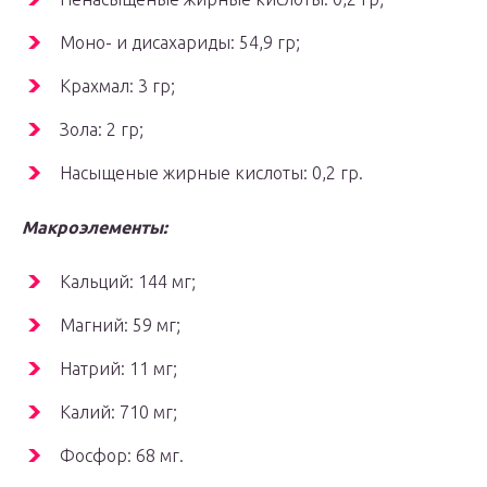
Моно- и дисахариды: 54,9 гр;
Крахмал: 3 гр;
Зола: 2 гр;
Насыщеные жирные кислоты: 0,2 гр.
Макроэлементы:
Кальций: 144 мг;
Магний: 59 мг;
Натрий: 11 мг;
Калий: 710 мг;
Фосфор: 68 мг.