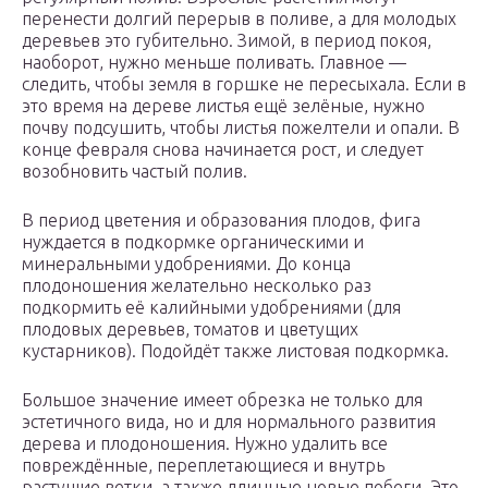
перенести долгий перерыв в поливе, а для молодых
деревьев это губительно. Зимой, в период покоя,
наоборот, нужно меньше поливать. Главное —
следить, чтобы земля в горшке не пересыхала. Если в
это время на дереве листья ещё зелёные, нужно
почву подсушить, чтобы листья пожелтели и опали. В
конце февраля снова начинается рост, и следует
возобновить частый полив.
В период цветения и образования плодов, фига
нуждается в подкормке органическими и
минеральными удобрениями. До конца
плодоношения желательно несколько раз
подкормить её калийными удобрениями (для
плодовых деревьев, томатов и цветущих
кустарников). Подойдёт также листовая подкормка.
Большое значение имеет обрезка не только для
эстетичного вида, но и для нормального развития
дерева и плодоношения. Нужно удалить все
повреждённые, переплетающиеся и внутрь
растущие ветки, а также длинные новые побеги. Это