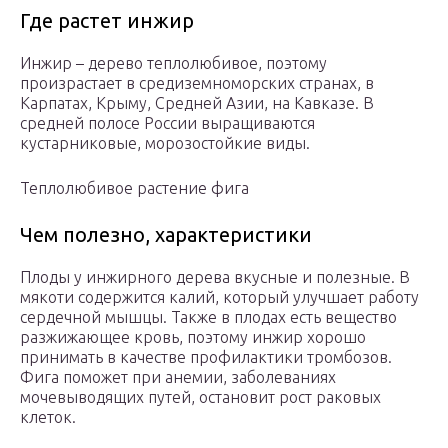
Где растет инжир
Инжир – дерево теплолюбивое, поэтому
произрастает в средиземноморских странах, в
Карпатах, Крыму, Средней Азии, на Кавказе. В
средней полосе России выращиваются
кустарниковые, морозостойкие виды.
Теплолюбивое растение фига
Чем полезно, характеристики
Плоды у инжирного дерева вкусные и полезные. В
мякоти содержится калий, который улучшает работу
сердечной мышцы. Также в плодах есть вещество
разжижающее кровь, поэтому инжир хорошо
принимать в качестве профилактики тромбозов.
Фига поможет при анемии, заболеваниях
мочевыводящих путей, остановит рост раковых
клеток.