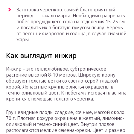
Заготовка черенков: самый благоприятный
период — начало марта. Необходимо разрезать
побег предыдущего года на отделения 15-25 см
и посадить их в богатую гумусом почву. Беречь
от весенних морозов и солнца, в случае сильной
жары.
Как выглядит инжир
Инжир – это теплолюбивое, субтропическое
растение высотой 8-10 метров. Широкую крону
образуют толстые ветки со светло-серой гладкой
корой. Лопастные крупные листья окрашены в
темно-оливковый цвет. К побегам листовая пластина
крепится с помощью толстого черенка.
Грушевидные плоды сладкие, сочные, массой около
70 г. Плотная кожура окрашена в желтый, лимонно-
оливковый и темно-синий цвет. Внутри плодов
располагаются мелкие семена-орехи. Цвет и размер