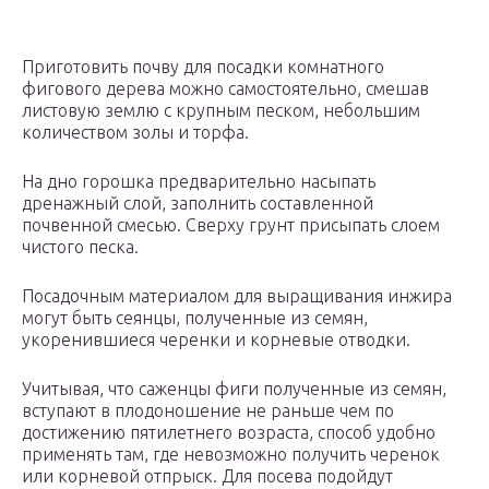
Приготовить почву для посадки комнатного
фигового дерева можно самостоятельно, смешав
листовую землю с крупным песком, небольшим
количеством золы и торфа.
На дно горошка предварительно насыпать
дренажный слой, заполнить составленной
почвенной смесью. Сверху грунт присыпать слоем
чистого песка.
Посадочным материалом для выращивания инжира
могут быть сеянцы, полученные из семян,
укоренившиеся черенки и корневые отводки.
Учитывая, что саженцы фиги полученные из семян,
вступают в плодоношение не раньше чем по
достижению пятилетнего возраста, способ удобно
применять там, где невозможно получить черенок
или корневой отпрыск. Для посева подойдут