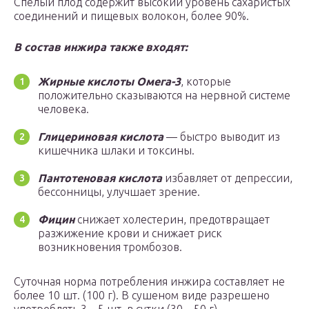
Спелый плод содержит высокий уровень сахаристых
соединений и пищевых волокон, более 90%.
В состав инжира также входят:
Жирные кислоты Омега-3
, которые
положительно сказываются на нервной системе
человека.
Глицериновая кислота
— быстро выводит из
кишечника шлаки и токсины.
Пантотеновая кислота
избавляет от депрессии,
бессонницы, улучшает зрение.
Фицин
снижает холестерин, предотвращает
разжижение крови и снижает риск
возникновения тромбозов.
Суточная норма потребления инжира составляет не
более 10 шт. (100 г). В сушеном виде разрешено