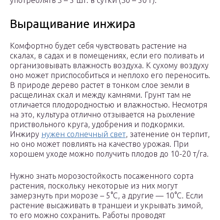
употреблять 3 – 5 шт. в сутки (30 – 50 г).
Выращивание инжира
Комфортно будет себя чувствовать растение на
скалах, в садах и в помещениях, если его поливать и
организовывать влажность воздуха. К сухому воздуху
оно может приспособиться и неплохо его переносить.
В природе дерево растет в тонком слое земли в
расщелинах скал и между камнями. Грунт там не
отличается плодородностью и влажностью. Несмотря
на это, культура отлично отзывается на рыхление
приствольного круга, удобрения и подкормки.
Инжиру
нужен солнечный свет
, затенение он терпит,
но оно может повлиять на качество урожая. При
хорошем уходе можно получить плодов до 10-20 т/га.
Нужно знать морозостойкость посаженного сорта
растения, поскольку некоторые из них могут
замерзнуть при морозе – 5°С, а другие — 10°С. Если
растение высаживать в траншеи и укрывать зимой,
то его можно сохранить. Работы проводят