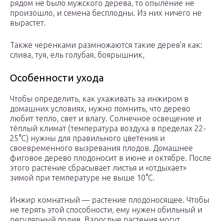
рядом не было мужского дерева, то опыление не
произошло, и семена бесплодны. Из них ничего не
вырастет.
Также черенками размножаются такие дерев’я как:
слива, туя, ель голубая, боярышник,
Особенности ухода
Чтобы определить, как ухаживать за инжиром в
домашних условиях, нужно помнить, что дерево
любит тепло, свет и влагу. Солнечное освещение и
тёплый климат (температура воздуха в пределах 22-
25°С) нужны для правильного цветения и
своевременного вызревания плодов. Домашнее
фиговое дерево плодоносит в июне и октябре. После
этого растение сбрасывает листья и «отдыхает»
зимой при температуре не выше 10°С.
Инжир комнатный — растение плодоносящее. Чтобы
не терять этой способности, ему нужен обильный и
регулярный полив. Взрослые растения могут