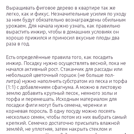
Выращивать фиговое дерево в квартире так же
легко, как и фикус. Незначительные усилия по уходу
за ним будут обязательно вознаграждены обильным
урожаем. Для начала нужно узнать, как правильно
вырастить инжир, чтобы в домашних условиях он
хорошо прижился и приносил вкусные плоды два
раза в год.
Есть определённые правила того, как посадить
инжир. Посадку нужно осуществлять весной, пока не
начался активный рост. Стаканчик для рассады или
небольшой цветочный горшок (не больше пол-
литра) нужно наполнить субстратом из песка и торфа
(1:1) с добавлением сфагнума. А можно в листовую
землю добавить крупный песок, немного золы и
торфа и перемешать. Исходным материалом для
посадки фиги могут быть семена, черенки и
корневая поросль. В одну посуду можно посеять
несколько семян, чтобы потом из них выбрать самый
крепкий. Семечко достаточно присыпать влажной
землёй, не уплотняя, затем накрыть стеклом и