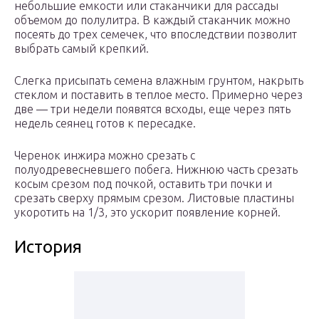
небольшие емкости или стаканчики для рассады
объемом до полулитра. В каждый стаканчик можно
посеять до трех семечек, что впоследствии позволит
выбрать самый крепкий.
Слегка присыпать семена влажным грунтом, накрыть
стеклом и поставить в теплое место. Примерно через
две — три недели появятся всходы, еще через пять
недель сеянец готов к пересадке.
Черенок инжира можно срезать с
полуодревесневшего побега. Нижнюю часть срезать
косым срезом под почкой, оставить три почки и
срезать сверху прямым срезом. Листовые пластины
укоротить на 1/3, это ускорит появление корней.
История