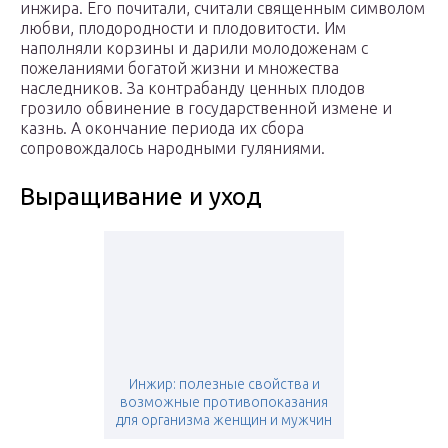
инжира. Его почитали, считали священным символом
любви, плодородности и плодовитости. Им
наполняли корзины и дарили молодоженам с
пожеланиями богатой жизни и множества
наследников. За контрабанду ценных плодов
грозило обвинение в государственной измене и
казнь. А окончание периода их сбора
сопровождалось народными гуляниями.
Выращивание и уход
Инжир: полезные свойства и
возможные противопоказания
для организма женщин и мужчин