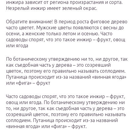
инжира зависит от региона произрастания и сорта.
Незрелый инжир имеет зеленый окрас.
Обратите внимание! В период роста фиговое дерево
часто цветет. Мужские цветы появляются с весны до
осени, а женские только летом и осенью. Часто
садоводы спорят, что это такое инжир – фрукт, овощ
или ягода
По ботаническому утверждению ни то, ни другое, так
как съедобная часть у дерева – это созревший
цветок, поэтому его правильно называть соплодием.
Путаница происходит из-за названий «винная ягода»
или «фига» – фрукт
Часто садоводы спорят, что это такое инжир – фрукт,
овощ или ягода. По ботаническому утверждению ни
то, ни другое, так как съедобная часть у дерева – это
созревший цветок, поэтому его правильно называть
соплодием. Путаница происходит из-за названий
«винная ягода» или «фига» – фрукт.