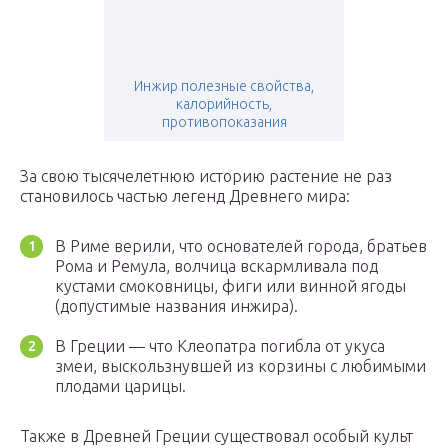
Инжир полезные свойства,
калорийность,
противопоказания
За свою тысячелетнюю историю растение не раз
становилось частью легенд Древнего мира:
В Риме верили, что основателей города, братьев
Рома и Ремула, волчица вскармливала под
кустами смоковницы, фиги или винной ягоды
(допустимые названия инжира).
В Греции — что Клеопатра погибла от укуса
змеи, выскользнувшей из корзины с любимыми
плодами царицы.
Также в Древней Греции существовал особый культ