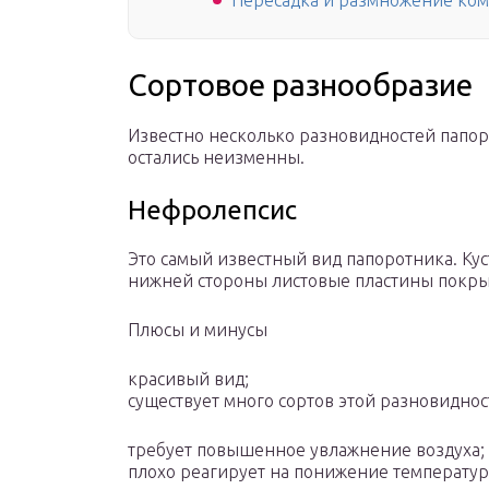
Пересадка и размножение ком
Сортовое разнообразие
Известно несколько разновидностей папоро
остались неизменны.
Нефролепсис
Это самый известный вид папоротника. Кус
нижней стороны листовые пластины покры
Плюсы и минусы
красивый вид;
существует много сортов этой разновиднос
требует повышенное увлажнение воздуха;
плохо реагирует на понижение температур