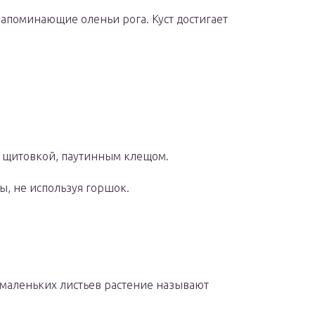
напоминающие оленьи рога. Куст достигает
я щитовкой, паутинным клещом.
ы, не используя горшок.
т маленьких листьев растение называют