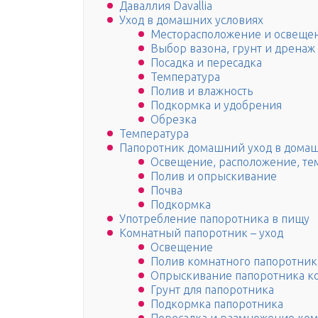
Даваллия Davallia
Уход в домашних условиях
Месторасположение и освеще
Выбор вазона, грунт и дренаж
Посадка и пересадка
Температура
Полив и влажность
Подкормка и удобрения
Обрезка
Температура
Папоротник домашний уход в домаш
Освещение, расположение, те
Полив и опрыскивание
Почва
Подкормка
Употребление папоротника в пищу
Комнатный папоротник – уход
Освещение
Полив комнатного папоротник
Опрыскивание папоротника к
Грунт для папоротника
Подкормка папоротника