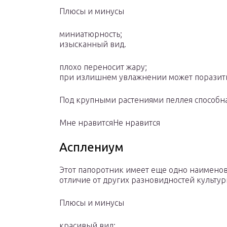
Плюсы и минусы
миниатюрность;
изысканный вид.
плохо переносит жару;
при излишнем увлажнении может поразить
Под крупными растениями пеллея способна
Мне нравитсяНе нравится
Асплениум
Этот папоротник имеет еще одно наименова
отличие от других разновидностей культур
Плюсы и минусы
красивый вид;