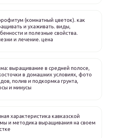
рофитум (комнатный цветок). как
ащивать и ухаживать. виды,
бенности и полезные свойства.
езни и лечение. цена
ма: выращивание в средней полосе,
косточки в домашних условиях, фото
дов, полив и подкормка грунта,
сы и минусы
ная характеристика кавказской
мы и методика выращивания на своем
стке