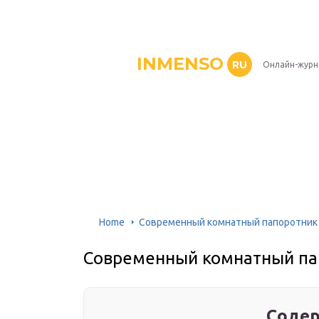
INMENSO
RU
Онлайн-журн
Home
Современный комнатный папоротник
Современный комнатный па
Содер