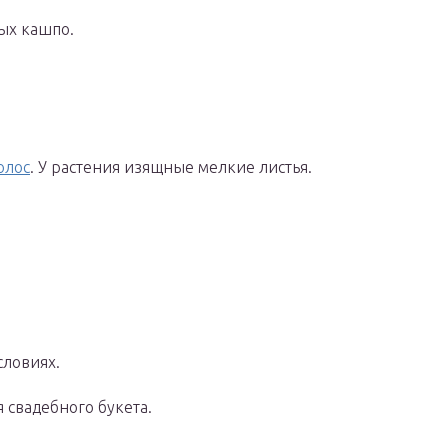
ых кашпо.
олос
. У растения изящные мелкие листья.
словиях.
 свадебного букета.