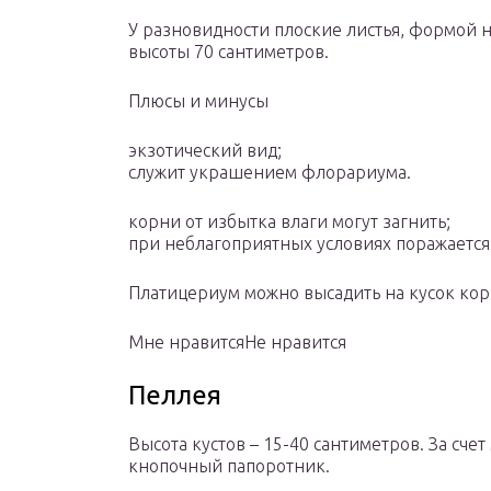
У разновидности плоские листья, формой 
высоты 70 сантиметров.
Плюсы и минусы
экзотический вид;
служит украшением флорариума.
корни от избытка влаги могут загнить;
при неблагоприятных условиях поражаетс
Платицериум можно высадить на кусок кор
Мне нравитсяНе нравится
Пеллея
Высота кустов – 15-40 сантиметров. За сче
кнопочный папоротник.