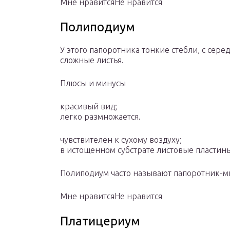
Мне нравитсяНе нравится
Полиподиум
У этого папоротника тонкие стебли, с сер
сложные листья.
Плюсы и минусы
красивый вид;
легко размножается.
чувствителен к сухому воздуху;
в истощенном субстрате листовые пластин
Полиподиум часто называют папоротник-м
Мне нравитсяНе нравится
Платицериум