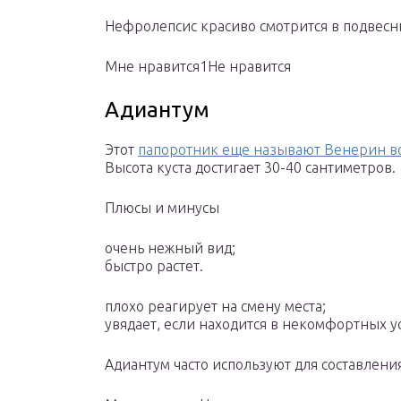
Нефролепсис красиво смотрится в подвесн
Мне нравится1Не нравится
Адиантум
Этот
папоротник еще называют Венерин в
Высота куста достигает 30-40 сантиметров.
Плюсы и минусы
очень нежный вид;
быстро растет.
плохо реагирует на смену места;
увядает, если находится в некомфортных у
Адиантум часто используют для составления