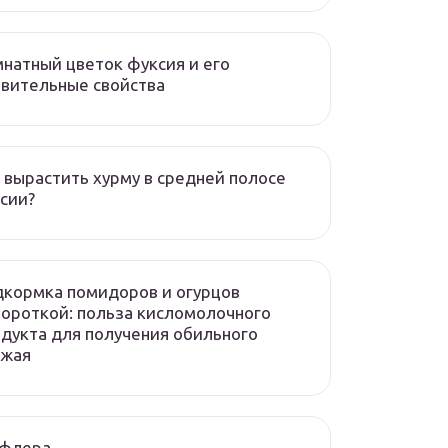
натный цветок фуксия и его
вительные свойства
 вырастить хурму в средней полосе
сии?
кормка помидоров и огурцов
ороткой: польза кисломолочного
дукта для получения обильного
ожая
флера