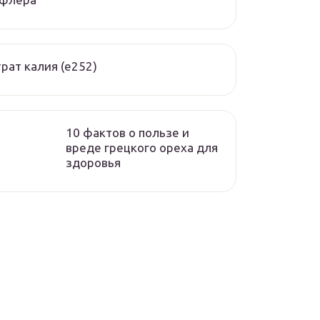
рат калия (е252)
10 фактов о пользе и
вреде грецкого ореха для
здоровья