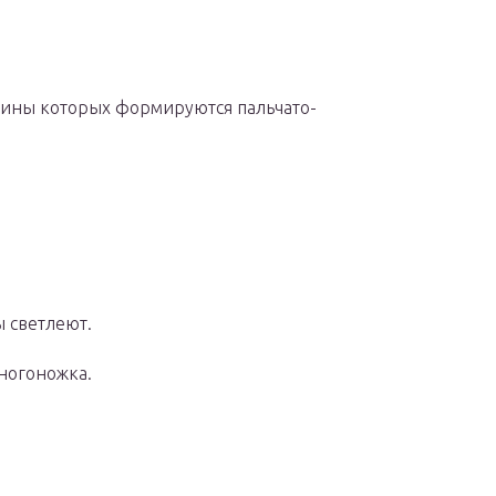
едины которых формируются пальчато-
ы светлеют.
ногоножка.