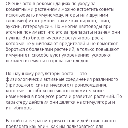
Очень часто в рекомендациях по уходу за
комнатными растениями можно встретить советы
использовать иммуномодуляторы или другими
словами фитогормоны, такие как циркон, эпин,
ауксин, гетероауксин. Но многие цветоводы при
этом не понимают, что это за препараты и зачем они
нужны. Это биологические регуляторы роста,
которые не уничтожают вредителей и не помогают
бороться с болезнями растений, а только повышают
иммунитет, способствуют укоренению, ускоряют
всхожесть семян и созревание плодов.
По-научному регуляторы роста — это
физиологически активные соединения различного
(природного, синтетического) происхождения,
которые способны вызывать положительные
изменения в процессе роста и развития растений. По
характеру действия они делятся на стимуляторы и
ингибиторы.
В этой статье рассмотрим состав и действие такого
препарата как эпин, как им пользоваться для