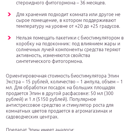
стероидного фитогормона – 36 месяцев.
Для хранения подходит комната или другое не
сырое помещение, в котором поддерживают
температуру на уровне от +20 до +25 градусов.
Нельзя помещать пакетики с биостимулятором в
коробку на подоконник: под влиянием жары и
солнечных лучей компоненты средства теряют
активность, изменяются свойства
синтетического фитогормона.
Ориентировочная стоимость биостимулятора Эпин
Экстра – 15 рублей, количество – 1 ампула, объем – 1
мл. Для обработки посадок на больших площадях
продается Эпин в другой расфасовке: 50 мл (300
рублей) и 1 л (5150 рублей). Популярное
антистрессовое средство и стимулятор роста для
комнатных цветов продается в агромагазинах и
садоводческих центрах.
Препарат Эпин имеет аналоги: