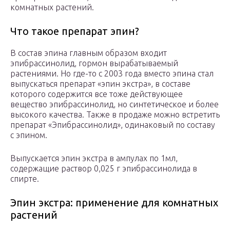
комнатных растений.
Что такое препарат эпин?
В состав эпина главным образом входит
эпибрассинолид, гормон вырабатываемый
растениями. Но где-то с 2003 года вместо эпина стал
выпускаться препарат «эпин экстра», в составе
которого содержится все тоже действующее
вещество эпибрассинолид, но синтетическое и более
высокого качества. Также в продаже можно встретить
препарат «Эпибрассинолид», одинаковый по составу
с эпином.
Выпускается эпин экстра в ампулах по 1мл,
содержащие раствор 0,025 г эпибрассинолида в
спирте.
Эпин экстра: применение для комнатных
растений