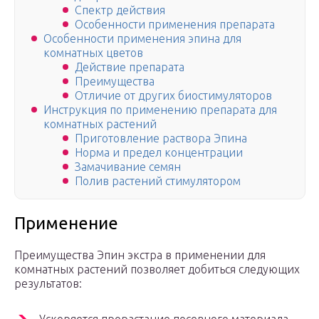
Спектр действия
Особенности применения препарата
Особенности применения эпина для
комнатных цветов
Действие препарата
Преимущества
Отличие от других биостимуляторов
Инструкция по применению препарата для
комнатных растений
Приготовление раствора Эпина
Норма и предел концентрации
Замачивание семян
Полив растений стимулятором
Применение
Преимущества Эпин экстра в применении для
комнатных растений позволяет добиться следующих
результатов: