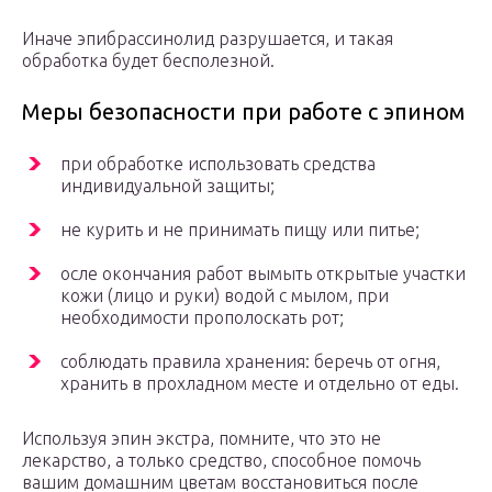
Иначе эпибрассинолид разрушается, и такая
обработка будет бесполезной.
Меры безопасности при работе с эпином
при обработке использовать средства
индивидуальной защиты;
не курить и не принимать пищу или питье;
осле окончания работ вымыть открытые участки
кожи (лицо и руки) водой с мылом, при
необходимости прополоскать рот;
соблюдать правила хранения: беречь от огня,
хранить в прохладном месте и отдельно от еды.
Используя эпин экстра, помните, что это не
лекарство, а только средство, способное помочь
вашим домашним цветам восстановиться после