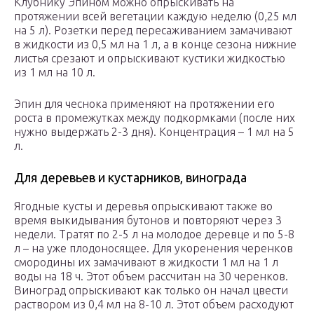
Клубнику Эпином можно опрыскивать на
протяжении всей вегетации каждую неделю (0,25 мл
на 5 л). Розетки перед пересаживанием замачивают
в жидкости из 0,5 мл на 1 л, а в конце сезона нижние
листья срезают и опрыскивают кустики жидкостью
из 1 мл на 10 л.
Эпин для чеснока применяют на протяжении его
роста в промежутках между подкормками (после них
нужно выдержать 2-3 дня). Концентрация – 1 мл на 5
л.
Для деревьев и кустарников, винограда
Ягодные кусты и деревья опрыскивают также во
время выкидывания бутонов и повторяют через 3
недели. Тратят по 2-5 л на молодое деревце и по 5-8
л – на уже плодоносящее. Для укоренения черенков
смородины их замачивают в жидкости 1 мл на 1 л
воды на 18 ч. Этот объем рассчитан на 30 черенков.
Виноград опрыскивают как только он начал цвести
раствором из 0,4 мл на 8-10 л. Этот объем расходуют