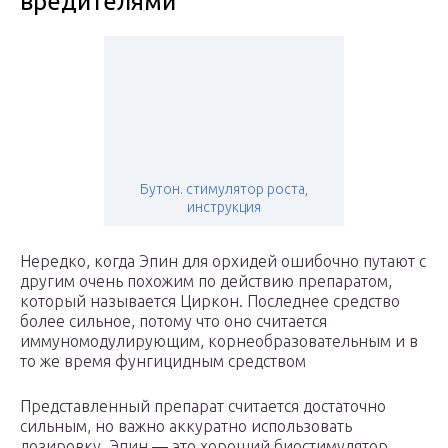
вредителями
Бутон. стимулятор роста,
инструкция
Нередко, когда Эпин для орхидей ошибочно путают с
другим очень похожим по действию препаратом,
который называется Циркон. Последнее средство
более сильное, потому что оно считается
иммуномодулирующим, корнеобразовательным и в
то же время фунгицидным средством
Представленный препарат считается достаточно
сильным, но важно аккуратно использовать
дозировку. Эпин — это хороший биостимулятор,