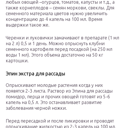
любых овощей –огурцов, томатов, капусты и т.д., а
также корнеплодов – семян моркови, свеклы. Для
семенного материала цветов нужно увеличить
концентрацию до 4 капель на 100 мл. Время
выдержки такое же.
Черенки и луковички замачивают в препарате (1 мл
на 2 л) 0,5 и 1 день. Можно опрыснуть клубни
семенного картофеля перед посадкой (на 250 мл
воды 1 мл). Этого объема достаточно на 50 кг
картошки.
Эпин экстра для рассады
Опрыскивают молодые растения когда у них
появятся 2-3 листа. Раствор из Эпина для рассады
помидор, перца и прочих овощей готовят из 5-6
капель на 0,5 л. Это останавливает развитие
заболевания черной ножки.
Перед пересадкой и после пикировки и проводят
опрыскивание жидкостью из 2-3 капель на 100 мл.