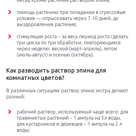
месяц кроны растения раствором эпина;
помощь растению при попадании в стрессовые
условия — опрыскивать через 7-10 дней, до
выздоровления растения;
стимуляция роста – за весь период роста сделать
три цикла по три обработки, повторяющиеся
через неделю: весной (март-апрель), летом
(июль-август) и осенью (октябрь).
Как разводить раствор эпина для
комнатных цветов?
В различных ситуациях раствор эпина экстра делают
разный:
рабочий раствор, используемый чаще всего: для
травянистых растений – 1 ампула на 5л воды,
для кустарников и деревцев – 1 ампула на 2 л
воды;