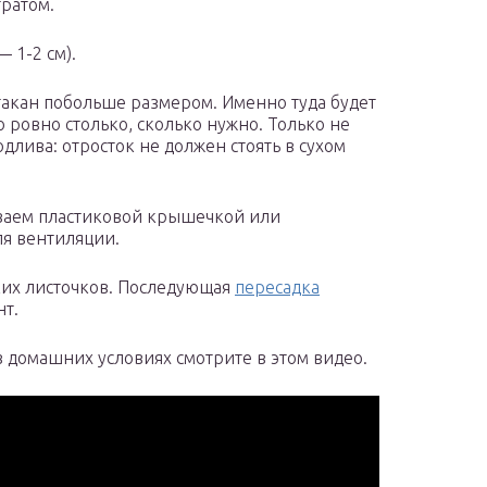
тратом.
 1-2 см).
стакан побольше размером. Именно туда будет
 ровно столько, сколько нужно. Только не
длива: отросток не должен стоять в сухом
ваем пластиковой крышечкой или
я вентиляции.
ких листочков. Последующая
пересадка
нт.
домашних условиях смотрите в этом видео.