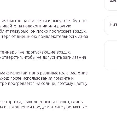
лия быстро развивается и выпускает бутоны.
Нит
вливайте на подоконник или другую
лит глазурью, он плохо пропускает воздух.
 теряют внешнюю привлекательность из-за
нтейнеры, не пропускающие воздух.
 отверстия, чтобы не допустить загнивания
ема фиалки активно развивается, а растение
уход: после использования помойте и
ро прогревается на солнце, поэтому цветку
ые горшки, выполненные из гипса, глины
ном изготовлении предусмотрите дренажные