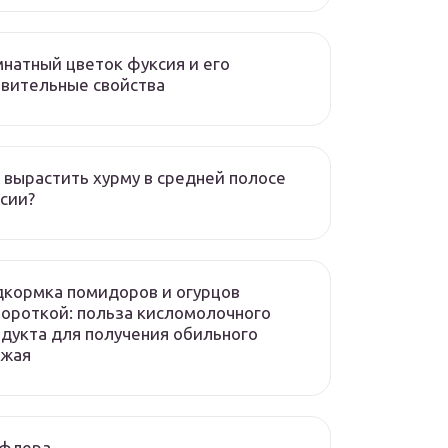
натный цветок фуксия и его
вительные свойства
 вырастить хурму в средней полосе
сии?
кормка помидоров и огурцов
ороткой: польза кисломолочного
дукта для получения обильного
ожая
флера