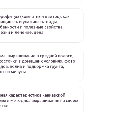
рофитум (комнатный цветок). как
ащивать и ухаживать. виды,
бенности и полезные свойства.
езни и лечение. цена
ма: выращивание в средней полосе,
косточки в домашних условиях, фото
дов, полив и подкормка грунта,
сы и минусы
ная характеристика кавказской
мы и методика выращивания на своем
стке