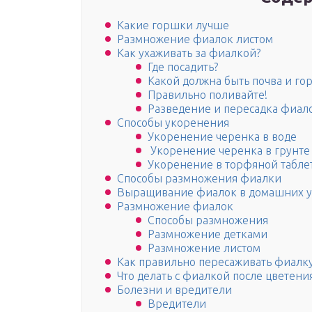
Какие горшки лучше
Размножение фиалок листом
Как ухаживать за фиалкой?
Где посадить?
Какой должна быть почва и го
Правильно поливайте!
Разведение и пересадка фиал
Способы укоренения
Укоренение черенка в воде
Укоренение черенка в грунте
Укоренение в торфяной табле
Способы размножения фиалки
Выращивание фиалок в домашних у
Размножение фиалок
Способы размножения
Размножение детками
Размножение листом
Как правильно пересаживать фиалк
Что делать с фиалкой после цветени
Болезни и вредители
Вредители