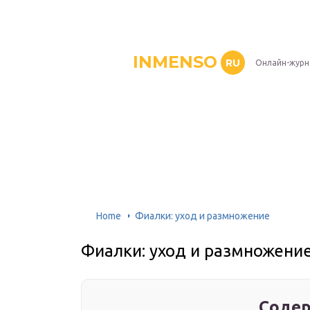
INMENSO
RU
Онлайн-журн
Home
Фиалки: уход и размножение
Фиалки: уход и размножени
Содер