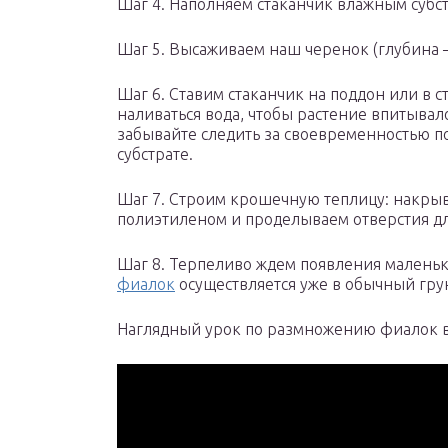
Шаг 4. Наполняем стаканчик влажным субс
Шаг 5. Высаживаем наш черенок (глубина —
Шаг 6. Ставим стаканчик на поддон или в 
наливаться вода, чтобы растение впитывало
забывайте следить за своевременностью по
субстрате.
Шаг 7. Строим крошечную теплицу: накры
полиэтиленом и проделываем отверстия дл
Шаг 8. Терпеливо ждем появления малень
фиалок
осуществляется уже в обычный гру
Наглядный урок по размножению фиалок в 