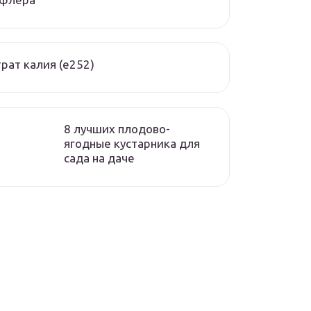
рат калия (е252)
8 лучших плодово-
ягодные кустарника для
сада на даче