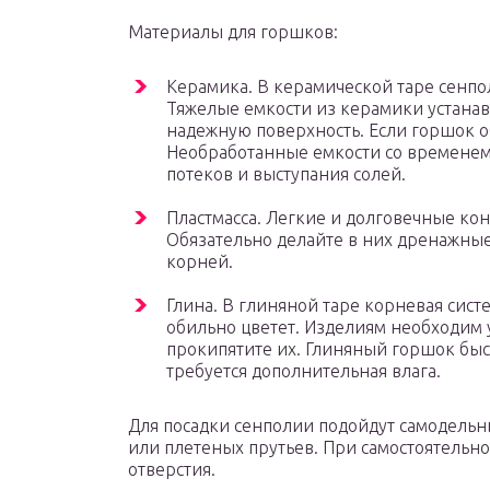
Материалы для горшков:
Керамика. В керамической таре сенпо
Тяжелые емкости из керамики устана
надежную поверхность. Если горшок об
Необработанные емкости со временем
потеков и выступания солей.
Пластмасса. Легкие и долговечные ко
Обязательно делайте в них дренажные
корней.
Глина. В глиняной таре корневая сист
обильно цветет. Изделиям необходим 
прокипятите их. Глиняный горшок быст
требуется дополнительная влага.
Для посадки сенполии подойдут самодельн
или плетеных прутьев. При самостоятель
отверстия.