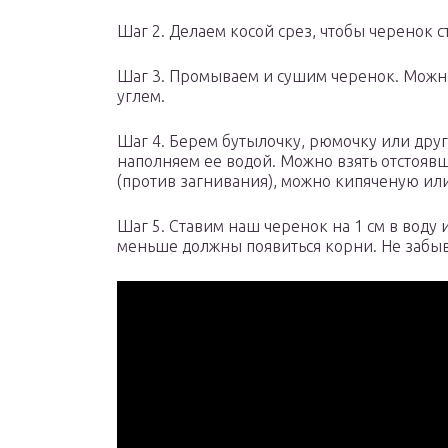
Шаг 2. Делаем косой срез, чтобы черенок с
Шаг 3. Промываем и сушим черенок. Можн
углем.
Шаг 4. Берем бутылочку, рюмочку или друг
наполняем ее водой. Можно взять отстояв
(против загнивания), можно кипяченую ил
Шаг 5. Ставим наш черенок на 1 см в воду 
меньше должны появиться корни. Не забыва