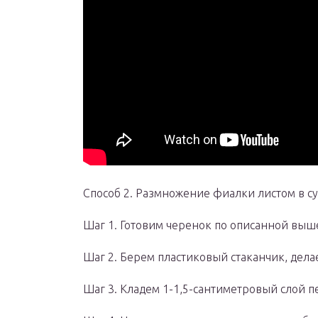
Способ 2. Размножение фиалки листом в су
Шаг 1. Готовим черенок по описанной выш
Шаг 2. Берем пластиковый стаканчик, дела
Шаг 3. Кладем 1-1,5-сантиметровый слой п