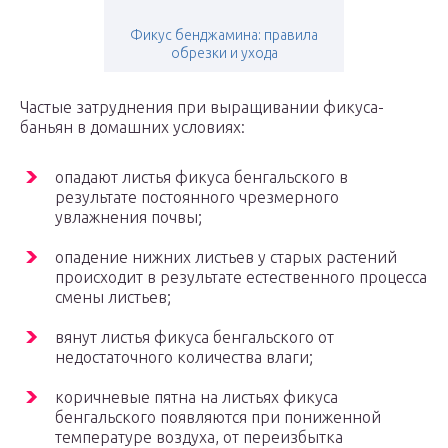
Фикус бенджамина: правила
обрезки и ухода
Частые затруднения при выращивании фикуса-
баньян в домашних условиях:
опадают листья фикуса бенгальского в
результате постоянного чрезмерного
увлажнения почвы;
опадение нижних листьев у старых растений
происходит в результате естественного процесса
смены листьев;
вянут листья фикуса бенгальского от
недостаточного количества влаги;
коричневые пятна на листьях фикуса
бенгальского появляются при пониженной
температуре воздуха, от переизбытка