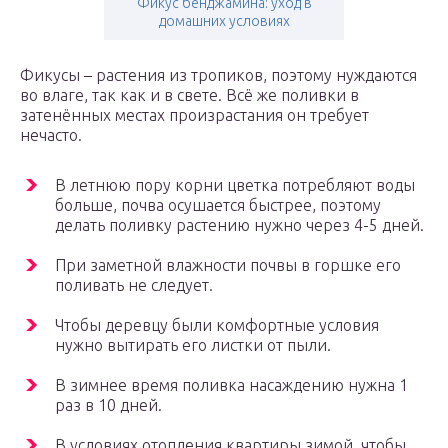
Фикус бенджамина: уход в
домашних условиях
Фикусы – растения из тропиков, поэтому нуждаются
во влаге, так как и в свете. Всё же поливки в
затенённых местах произрастания он требует
нечасто.
В летнюю пору корни цветка потребляют воды
больше, почва осушается быстрее, поэтому
делать поливку растению нужно через 4-5 дней.
При заметной влажности почвы в горшке его
поливать не следует.
Чтобы деревцу были комфортные условия
нужно вытирать его листки от пыли.
В зимнее время поливка насаждению нужна 1
раз в 10 дней.
В условиях отопления квартиры зимой, чтобы