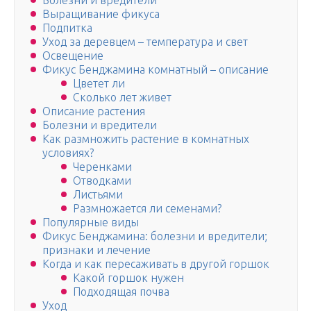
Болезни и вредители
Выращивание фикуса
Подпитка
Уход за деревцем – температура и свет
Освещение
Фикус Бенджамина комнатный – описание
Цветет ли
Сколько лет живет
Описание растения
Болезни и вредители
Как размножить растение в комнатных
условиях?
Черенками
Отводками
Листьями
Размножается ли семенами?
Популярные виды
Фикус Бенджамина: болезни и вредители;
признаки и лечение
Когда и как пересаживать в другой горшок
Какой горшок нужен
Подходящая почва
Уход