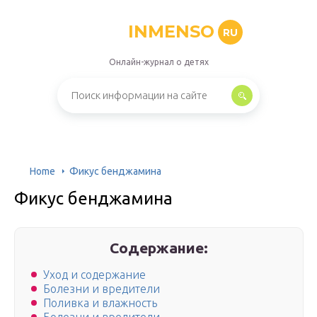
INMENSO
RU
Онлайн-журнал о детях
Home
Фикус бенджамина
Фикус бенджамина
Содержание:
Уход и содержание
Болезни и вредители
Поливка и влажность