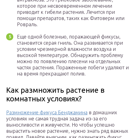
которое при несвоевременном лечении
приводит к гибели растения. Лечится при
помощи препаратов, таких как Фитоверм или
Ровраль.
Еще одной болезнью, поражающей фикусы,
становится серая гниль. Она развивается при
условии чрезмерной влажности воздуха и
высокой температуре. Обнаружить проблему
можно по появлению плесени на отдельных
частях растения. Пораженные побеги удаляют и
на время прекращают полив.
Как размножить растение в
комнатных условиях?
Размножение фикуса Бенджамина
в домашних
условиях не самая трудная задача из-за его
выносливости и живучести. Но чтобы успешно
вырастить новое растение, нужно знать ряд важных
правил. Давайте выясним, как размножать фикус