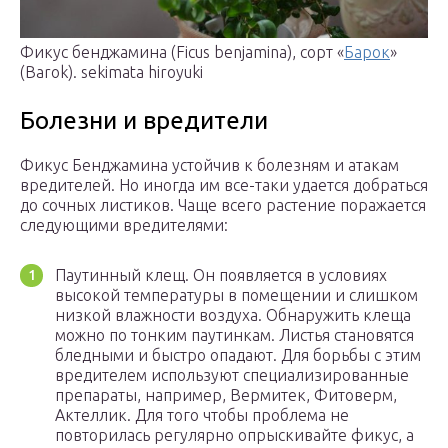
Фикус бенджамина (Ficus benjamina), сорт «
Барок
»
(Barok). sekimata hiroyuki
Болезни и вредители
Фикус Бенджамина устойчив к болезням и атакам
вредителей. Но иногда им все-таки удается добраться
до сочных листиков. Чаще всего растение поражается
следующими вредителями:
Паутинный клещ. Он появляется в условиях
высокой температуры в помещении и слишком
низкой влажности воздуха. Обнаружить клеща
можно по тонким паутинкам. Листья становятся
бледными и быстро опадают. Для борьбы с этим
вредителем используют специализированные
препараты, например, Вермитек, Фитоверм,
Актеллик. Для того чтобы проблема не
повторилась регулярно опрыскивайте фикус, а