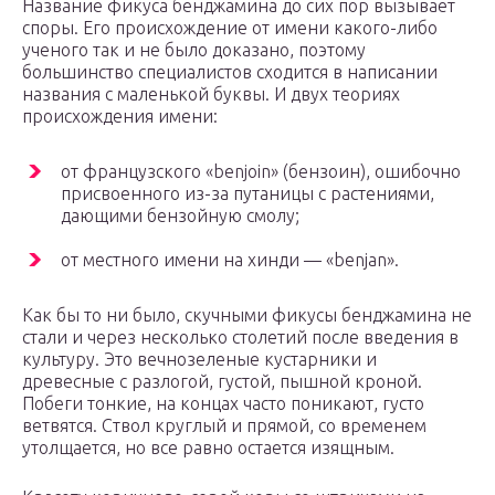
Название фикуса бенджамина до сих пор вызывает
споры. Его происхождение от имени какого-либо
ученого так и не было доказано, поэтому
большинство специалистов сходится в написании
названия с маленькой буквы. И двух теориях
происхождения имени:
от французского «benjoin» (бензоин), ошибочно
присвоенного из-за путаницы с растениями,
дающими бензойную смолу;
от местного имени на хинди — «benjan».
Как бы то ни было, скучными фикусы бенджамина не
стали и через несколько столетий после введения в
культуру. Это вечнозеленые кустарники и
древесные с разлогой, густой, пышной кроной.
Побеги тонкие, на концах часто поникают, густо
ветвятся. Ствол круглый и прямой, со временем
утолщается, но все равно остается изящным.