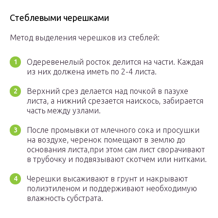
Стеблевыми черешками
Метод выделения черешков из стеблей:
Одеревенелый росток делится на части. Каждая
из них должена иметь по 2-4 листа.
Верхний срез делается над почкой в пазухе
листа, а нижний срезается наискось, забирается
часть между узлами.
После промывки от млечного сока и просушки
на воздухе, черенок помещают в землю до
основания листа,при этом сам лист сворачивают
в трубочку и подвязывают скотчем или нитками.
Черешки высаживают в грунт и накрывают
полиэтиленом и поддерживают необходимую
влажность субстрата.