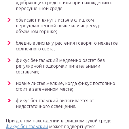
удобряющих средств или при нахождении в
пересушенной среде;
обвисают и вянут листья в слишком
переувлажненной почве или чересчур
объемном горшке;
бледные листья у растения говорят о нехватке
солнечного света;
фикус бенгальский медленно растет без
регулярной подкормки питательными
составами;
новые листья мелкие, когда фикус постоянно
стоит в затененном месте;
фикус бенгальский вытягивается от
недостаточного освещения.
При долгом нахождении в слишком сухой среде
фикус бенгальский
может подвергнуться