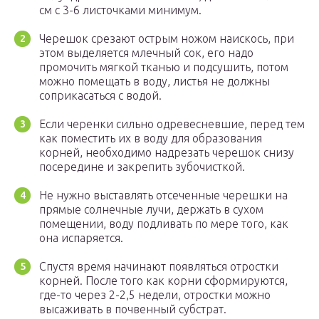
см с 3-6 листочками минимум.
Черешок срезают острым ножом наискось, при
этом выделяется млечный сок, его надо
промочить мягкой тканью и подсушить, потом
можно помещать в воду, листья не должны
соприкасаться с водой.
Если черенки сильно одревесневшие, перед тем
как поместить их в воду для образования
корней, необходимо надрезать черешок снизу
посередине и закрепить зубочисткой.
Не нужно выставлять отсеченные черешки на
прямые солнечные лучи, держать в сухом
помещении, воду подливать по мере того, как
она испаряется.
Спустя время начинают появляться отростки
корней. После того как корни сформируются,
где-то через 2-2,5 недели, отростки можно
высаживать в почвенный субстрат.