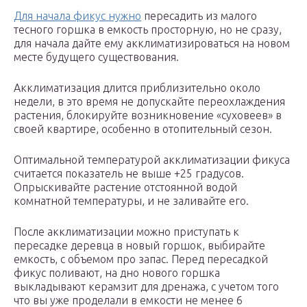
Для начала фикус нужно
пересадить из малого
тесного горшка в емкость просторную, но не сразу,
для начала дайте ему акклиматизироваться на новом
месте будущего существования.
Акклиматизация длится приблизительно около
недели, в это время не допускайте переохлаждения
растения, блокируйте возникновение «суховеев» в
своей квартире, особенно в отопительный сезон.
Оптимальной температурой акклиматизации фикуса
считается показатель не выше +25 градусов.
Опрыскивайте растение отстоянной водой
комнатной температуры, и не заливайте его.
После акклиматизации можно приступать к
пересадке деревца в новый горшок, выбирайте
емкость, с объемом про запас. Перед пересадкой
фикус поливают, на дно нового горшка
выкладывают керамзит для дренажа, с учетом того
что вы уже проделали в емкости не менее 6