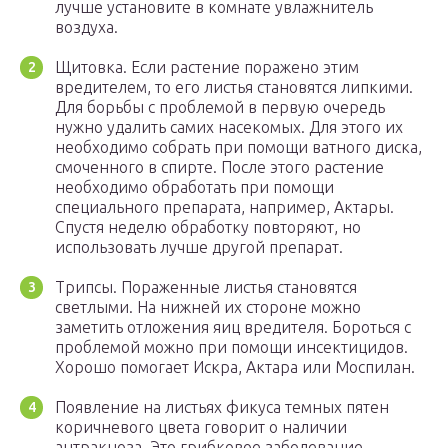
лучше установите в комнате увлажнитель
воздуха.
Щитовка. Если растение поражено этим
вредителем, то его листья становятся липкими.
Для борьбы с проблемой в первую очередь
нужно удалить самих насекомых. Для этого их
необходимо собрать при помощи ватного диска,
смоченного в спирте. После этого растение
необходимо обработать при помощи
специального препарата, например, Актары.
Спустя неделю обработку повторяют, но
использовать лучше другой препарат.
Трипсы. Пораженные листья становятся
светлыми. На нижней их стороне можно
заметить отложения яиц вредителя. Бороться с
проблемой можно при помощи инсектицидов.
Хорошо помогает Искра, Актара или Моспилан.
Появление на листьях фикуса темных пятен
коричневого цвета говорит о наличии
антракноза. Это грибковое заболевание,