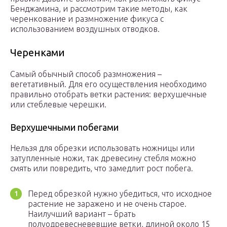
Бенджамина, и рассмотрим такие методы, как
черенкование и размножение фикуса с
использованием воздушных отводков.
Черенками
Самый обычный способ размножения –
вегетативный. Для его осуществления необходимо
правильно отобрать ветки растения: верхушечные
или стеблевые черешки.
Верхушечными побегами
Нельзя для обрезки использовать ножницы или
затупленные ножи, так древесину стебля можно
смять или повредить, что замедлит рост побега.
Перед обрезкой нужно убедиться, что исходное
растение не заражено и не очень старое.
Наилучший вариант – брать
полуодревесневевшие ветки, длиной около 15