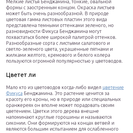
Мелкие листья Бенджамина, тонкие, овальной
формы с заостренным концом. Окраска листьев
может быть очень разнообразной. В природе
цветовая гамма листовых пластин этого вида
представлена темными оттенками зеленого, но
разновидности Фикуса Бенджамина могут
похвастаться более широкой палитрой оттенков.
Разнообразные сорта с листьями салатового и
светло-зеленого цвета, украшенные пятнами и
жилками желтого, кремового и белого колера
пользуются огромной популярностью у цветоводов.
Цветет ли
Мало кто из цветоводов когда-либо видел
цветение
Фикуса
Бенджамина. Это растение ценится за
красоту его кроны, но в природе или специальных
оранжереях он вполне может порадовать своим
цветением. Цветки этого дерева внешне
напоминают круглые горошины и называются
сиконии. Они формируются на концах ветвей и
являются большим испытанием для ослабленного