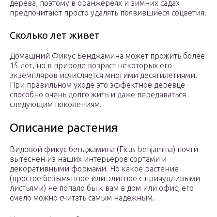
дерева, поэтому в оранжереях и зимних садах
предпочитают просто удалять появившиеся соцветия.
Сколько лет живет
Домашний Фикус Бенджамина может прожить более
15 лет, но в природе возраст некоторых его
экземпляров исчисляется многими десятилетиями.
При правильном уходе это эффектное деревце
способно очень долго жить и даже передаваться
следующим поколениям.
Описание растения
Видовой фикус бенджамина (Ficus benjamina) почти
вытеснен из наших интерьеров сортами и
декоративными формами. Но какое растение
(простое безымянное или элитное с причудливыми
листьями) не попало бы к вам в дом или офис, его
смело можно считать самым надежным.