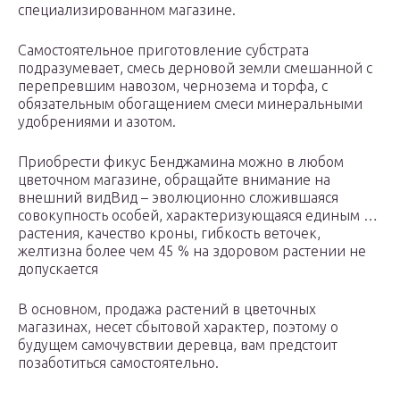
специализированном магазине.
Самостоятельное приготовление субстрата
подразумевает, смесь дерновой земли смешанной с
перепревшим навозом, чернозема и торфа, с
обязательным обогащением смеси минеральными
удобрениями и азотом.
Приобрести фикус Бенджамина можно в любом
цветочном магазине, обращайте внимание на
внешний видВид – эволюционно сложившаяся
совокупность особей, характеризующаяся единым …
растения, качество кроны, гибкость веточек,
желтизна более чем 45 % на здоровом растении не
допускается
В основном, продажа растений в цветочных
магазинах, несет сбытовой характер, поэтому о
будущем самочувствии деревца, вам предстоит
позаботиться самостоятельно.