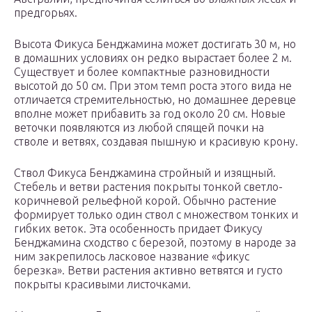
предгорьях.
Высота Фикуса Бенджамина может достигать 30 м, но
в домашних условиях он редко вырастает более 2 м.
Существует и более компактные разновидности
высотой до 50 см. При этом темп роста этого вида не
отличается стремительностью, но домашнее деревце
вполне может прибавить за год около 20 см. Новые
веточки появляются из любой спящей почки на
стволе и ветвях, создавая пышную и красивую крону.
Ствол Фикуса Бенджамина стройный и изящный.
Стебель и ветви растения покрыты тонкой светло-
коричневой рельефной корой. Обычно растение
формирует только один ствол с множеством тонких и
гибких веток. Эта особенность придает Фикусу
Бенджамина сходство с березой, поэтому в народе за
ним закрепилось ласковое название «фикус
березка». Ветви растения активно ветвятся и густо
покрыты красивыми листочками.