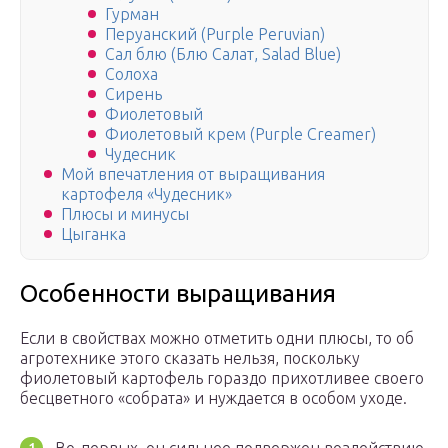
Гурман
Перуанский (Purple Peruvian)
Сал блю (Блю Салат, Salad Blue)
Солоха
Сирень
Фиолетовый
Фиолетовый крем (Purple Creamer)
Чудесник
Мой впечатления от выращивания
картофеля «Чудесник»
Плюсы и минусы
Цыганка
Особенности выращивания
Если в свойствах можно отметить одни плюсы, то об
агротехнике этого сказать нельзя, поскольку
фиолетовый картофель гораздо прихотливее своего
бесцветного «собрата» и нуждается в особом уходе.