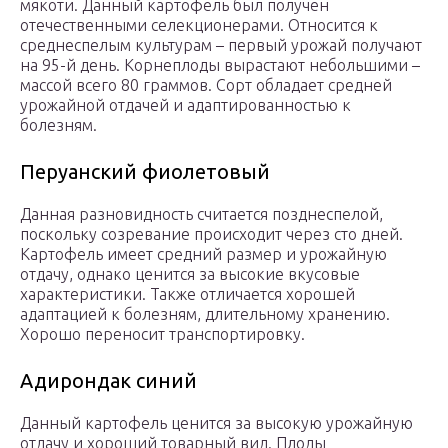
мякоти. Данный картофель был получен
отечественными селекционерами. Относится к
среднеспелым культурам – первый урожай получают
на 95-й день. Корнеплоды вырастают небольшими –
массой всего 80 граммов. Сорт обладает средней
урожайной отдачей и адаптированностью к
болезням.
Перуанский фиолетовый
Данная разновидность считается позднеспелой,
поскольку созревание происходит через сто дней.
Картофель имеет средний размер и урожайную
отдачу, однако ценится за высокие вкусовые
характеристики. Также отличается хорошей
адаптацией к болезням, длительному хранению.
Хорошо переносит транспортировку.
Адирондак синий
Данный картофель ценится за высокую урожайную
отдачу и хороший товарный вид. Плоды