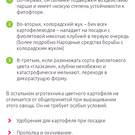
Во-первых, он сильнее подвержен воздействию
парши и имеет низкую степень устойчивости к
фитофторе.
Во-вторых, колорадский жук – бич всех
картофелеводов – нападает на посадки с
фиолетовой мякотью клубней в первую очередь
(Более подробно:Народные средства борьбы с
колорадским жуком)
В-третьих, если размножать сорта фиолетового
цвета «глазками», клубни неизбежно и
катастрофически мельчают, переходя в
дикорастущую форму.
В остальном агротехника цветного картофеля не
отличается от общепринятой при выращивании
этого овоща. Он не требует особых условий.
Удобрения для картофеля при посадке
Прополка и окучивание.