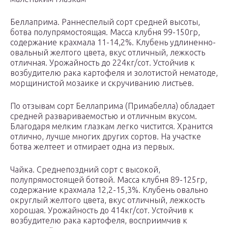
Беллаприма. Раннеспелый сорт средней высоты,
ботва полупрямостоящая. Масса клубня 99-150гр,
содержание крахмала 11-14,2%. Клубень удлиненно-
овальный желтого цвета, вкус отличный, лежкость
отличная. Урожайность до 224кг/сот. Устойчив к
возбудителю рака картофеля и золотистой нематоде,
морщинистой мозаике и скручиванию листьев.
По отзывам сорт Беллаприма (Примабелла) обладает
средней развариваемостью и отличным вкусом.
Благодаря мелким глазкам легко чистится. Хранится
отлично, лучше многих других сортов. На участке
ботва желтеет и отмирает одна из первых.
Чайка. Среднепоздний сорт с высокой,
полупрямостоящей ботвой. Масса клубня 89-125гр,
содержание крахмала 12,2-15,3%. Клубень овально
округлый желтого цвета, вкус отличный, лежкость
хорошая. Урожайность до 414кг/сот. Устойчив к
возбудителю рака картофеля, восприимчив к