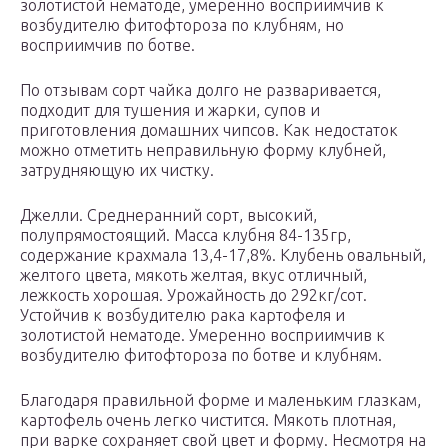
золотистой нематоде, умеренно восприимчив к
возбудителю фитофтороза по клубням, но
восприимчив по ботве.
По отзывам сорт чайка долго не разваривается,
подходит для тушения и жарки, супов и
приготовления домашних чипсов. Как недостаток
можно отметить неправильную форму клубней,
затрудняющую их чистку.
Джелли. Среднеранний сорт, высокий,
полупрямостоящий. Масса клубня 84-135гр,
содержание крахмала 13,4-17,8%. Клубень овальный,
желтого цвета, мякоть желтая, вкус отличный,
лежкость хорошая. Урожайность до 292кг/сот.
Устойчив к возбудителю рака картофеля и
золотистой нематоде. Умеренно восприимчив к
возбудителю фитофтороза по ботве и клубням.
Благодаря правильной форме и маленьким глазкам,
картофель очень легко чистится. Мякоть плотная,
при варке сохраняет свой цвет и форму. Несмотря на