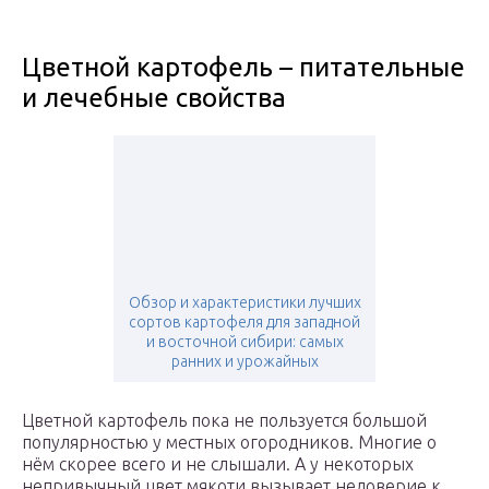
Цветной картофель – питательные
и лечебные свойства
Обзор и характеристики лучших
сортов картофеля для западной
и восточной сибири: самых
ранних и урожайных
Цветной картофель пока не пользуется большой
популярностью у местных огородников. Многие о
нём скорее всего и не слышали. А у некоторых
непривычный цвет мякоти вызывает недоверие к