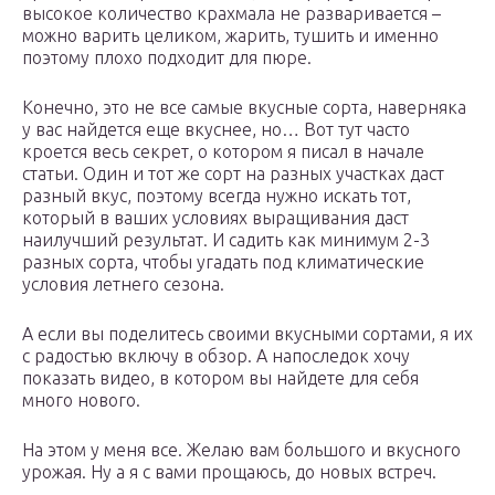
высокое количество крахмала не разваривается –
можно варить целиком, жарить, тушить и именно
поэтому плохо подходит для пюре.
Конечно, это не все самые вкусные сорта, наверняка
у вас найдется еще вкуснее, но… Вот тут часто
кроется весь секрет, о котором я писал в начале
статьи. Один и тот же сорт на разных участках даст
разный вкус, поэтому всегда нужно искать тот,
который в ваших условиях выращивания даст
наилучший результат. И садить как минимум 2-3
разных сорта, чтобы угадать под климатические
условия летнего сезона.
А если вы поделитесь своими вкусными сортами, я их
с радостью включу в обзор. А напоследок хочу
показать видео, в котором вы найдете для себя
много нового.
На этом у меня все. Желаю вам большого и вкусного
урожая. Ну а я с вами прощаюсь, до новых встреч.