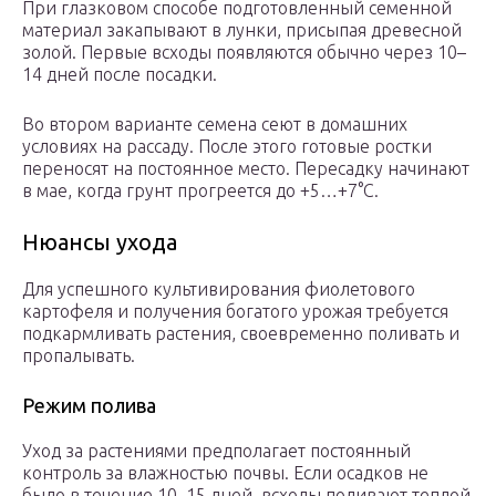
При глазковом способе подготовленный семенной
материал закапывают в лунки, присыпая древесной
золой. Первые всходы появляются обычно через 10–
14 дней после посадки.
Во втором варианте семена сеют в домашних
условиях на рассаду. После этого готовые ростки
переносят на постоянное место. Пересадку начинают
в мае, когда грунт прогреется до +5…+7°C.
Нюансы ухода
Для успешного культивирования фиолетового
картофеля и получения богатого урожая требуется
подкармливать растения, своевременно поливать и
пропалывать.
Режим полива
Уход за растениями предполагает постоянный
контроль за влажностью почвы. Если осадков не
было в течение 10–15 дней, всходы поливают теплой