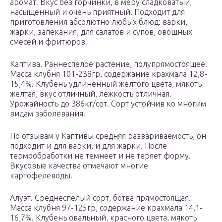
аромат. Вкус без горчинки, в меру сладковатый,
насыщенный и очень приятный. Подходит для
приготовления абсолютно любых блюд: варки,
жарки, запекания, для салатов и супов, овощных
смесей и фритюров.
Каптива. Раннеспелое растение, полупрямостоящее.
Масса клубня 101-238гр, содержание крахмала 12,8-
15,4%. Клубень удлиненный желтого цвета, мякоть
желтая, вкус отличный, лежкость отличная.
Урожайность до 386кг/сот. Сорт устойчив ко многим
видам заболевания.
По отзывам у Каптивы средняя развариваемость, он
подходит и для варки, и для жарки. После
термообработки не темнеет и не теряет форму.
Вкусовые качества отмечают многие
картофелеводы.
Алуэт. Среднеспелый сорт, ботва прямостоящая.
Масса клубня 97-125гр, содержание крахмала 14,1-
16,7%. Клубень овальный, красного цвета, мякоть