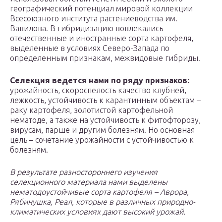
географический потенциал мировой коллекции
Всесоюзного института растениеводства им.
Вавилова. В гибридизацию вовлекались
отечественные и иностранные сорта картофеля,
выделенные в условиях Северо-Запада по
определенным признакам, межвидовые гибриды.
Селекция ведется нами по ряду признаков:
урожайность, скороспелость качество клубней,
лежкость, устойчивость к карантинным объектам –
раку картофеля, золотистой картофельной
нематоде, а также на устойчивость к фитофторозу,
вирусам, парше и другим болезням. Но основная
цель – сочетание урожайности с устойчивостью к
болезням.
В результате разностороннего изучения
селекционного материала нами выделены
нематодоустойчивые сорта картофеля – Аврора,
Рябинушка, Реал, которые в различных природно-
климатических условиях дают высокий урожай.