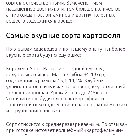
сортов с отечественными. Замечено – чем
насыщеннее цвет мякоти, тем больше количество
антиоксидантов, витаминов и других полезных
веществ содержится в овоще.
Самые вкусные сорта картофеля
По отзывам садоводов и по нашему опыту наиболее
вкусные сорта будут следующие:
Королева Анна. Растение средней высоты,
полупрямостоящее. Масса клубня 84-137гр,
содержание крахмала 13,1-14,4%. Клубень
удлиненно-овальный желтого цвета, вкус отличный,
лежкость хорошая. Урожайность до 215кг/сот.
Устойчив к возбудителю рака картофеля и
золотистой нематоде, устойчив к полосчатой мозаике
и скручиванию листьев.
Сорт относится к среднеразвариваемым. По отзывам
при готовке источает волшебный «картофельный»