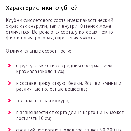
Характеристики клубней
Клубни фиолетового сорта имеют экзотический
окрас как снаружи, так и внутри. Оттенок может
отличаться. Встречаются сорта, у которых нежно-
фиолетовая, розовая, сиреневая мякоть.
Отличительные особенности:
структура мякоти со средним содержанием
крахмала (около 13%);
в составе присутствуют белки, йод, витамины и
различные полезные вещества;
толстая плотная кожура;
в зависимости от сорта длина картошины может
достигать 10 см;
средний вес корнеплодов составляет 50-200 гр.;