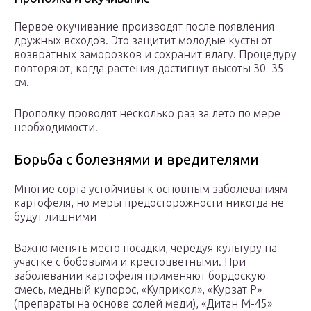
Первое окучивание производят после появления
дружных всходов. Это защитит молодые кусты от
возвратных заморозков и сохранит влагу. Процедуру
повторяют, когда растения достигнут высоты 30–35
см.
Прополку проводят несколько раз за лето по мере
необходимости.
Борьба с болезнями и вредителями
Многие сорта устойчивы к основным заболеваниям
картофеля, но меры предосторожности никогда не
будут лишними
Важно менять место посадки, чередуя культуру на
участке с бобовыми и крестоцветными. При
заболевании картофеля применяют бордоскую
смесь, медный купорос, «Куприкол», «Курзат Р»
(препараты на основе солей меди), «Дитан М-45»