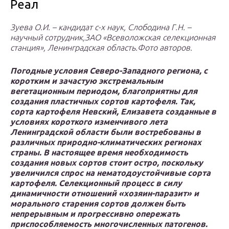
Реал
Зуева О.И. – кандидат с-х наук, Слободина Г.Н. –
научный сотрудник,ЗАО «Всеволожская селекционная
станция», Ленинградская область.Фото авторов.
Погодные условия Северо-Западного региона, с
коротким и зачастую экстремальным
вегетационным периодом, благоприятны для
создания пластичных сортов картофеля. Так,
сорта картофеля Невский, Елизавета созданные в
условиях короткого изменчивого лета
Ленинградской области были востребованы в
различных природно-климатических регионах
страны. В настоящее время необходимость
создания новых сортов стоит остро, поскольку
увеличился спрос на нематодоустойчивые сорта
картофеля. Селекционный процесс в силу
динамичности отношений «хозяин-паразит» и
морального старения сортов должен быть
непрерывным и прогрессивно опережать
приспособляемость многочисленных патогенов.