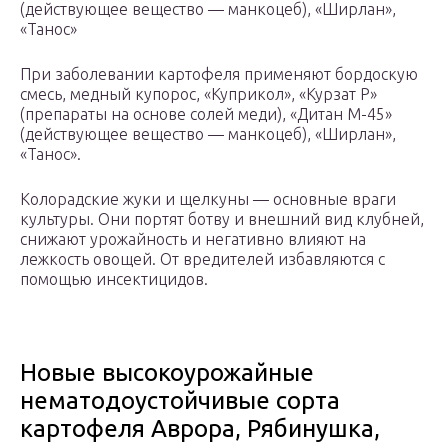
(действующее вещество — манкоцеб), «Ширлан»,
«Танос»
При заболевании картофеля применяют бордоскую
смесь, медный купорос, «Куприкол», «Курзат Р»
(препараты на основе солей меди), «Дитан М-45»
(действующее вещество — манкоцеб), «Ширлан»,
«Танос».
Колорадские жуки и щелкуны — основные враги
культуры. Они портят ботву и внешний вид клубней,
снижают урожайность и негативно влияют на
лежкость овощей. От вредителей избавляются с
помощью инсектицидов.
Новые высокоурожайные
нематодоустойчивые сорта
картофеля Аврора, Рябинушка,