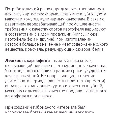
Потребительский рынок предъявляет требования к
качеству картофеля: форме, величине клубня, цвету
мякоти и кожуры, кулинарным качествам. В связи с
развитием перерабатывающей промышленности
требования к качеству сортов картофеля варьируют
в соответствии с видом продукции (чипсы, пюре,
картофель фри и другие), при изготовлении
которой большое значение имеет содержание сухого
вещества, крахмала, редуцирующих сахаров, белка.
Лежкость картофеля
– важный показатель,
оказывающий влияние на его кулинарные качества.
У сортов, прорастающих в ранние сроки, ухудшается
качество клубней. Не прорастающие в течение
длительного периода (до весны и летнего времени)
образцы, сохраняющие тургор и качество клубней,
можно использовать в качестве продовольственного
картофеля в июне-июле.
При создании гибридного материала был
использован богатый генетический и эколого-