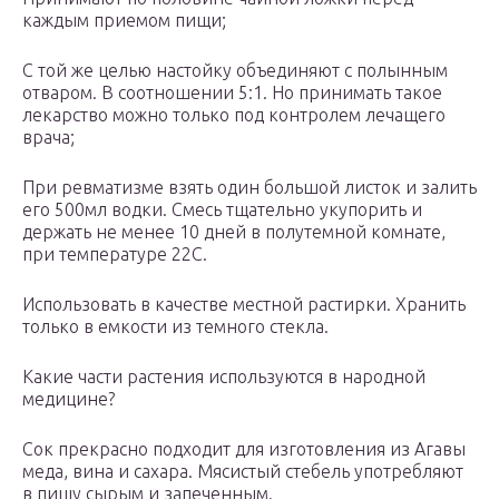
каждым приемом пищи;
С той же целью настойку объединяют с полынным
отваром. В соотношении 5:1. Но принимать такое
лекарство можно только под контролем лечащего
врача;
При ревматизме взять один большой листок и залить
его 500мл водки. Смесь тщательно укупорить и
держать не менее 10 дней в полутемной комнате,
при температуре 22С.
Использовать в качестве местной растирки. Хранить
только в емкости из темного стекла.
Какие части растения используются в народной
медицине?
Сок прекрасно подходит для изготовления из Агавы
меда, вина и сахара. Мясистый стебель употребляют
в пищу сырым и запеченным.