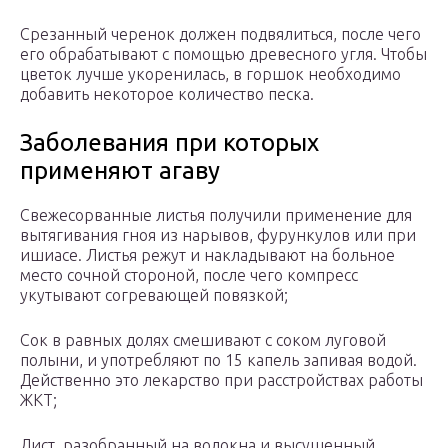
Срезанный черенок должен подвялиться, после чего
его обрабатывают с помощью древесного угля. Чтобы
цветок лучше укоренилась, в горшок необходимо
добавить некоторое количество песка.
Заболевания при которых
применяют агаву
Свежесорванные листья получили применение для
вытягивания гноя из нарывов, фурункулов или при
ишиасе. Листья режут и накладывают на больное
место сочной стороной, после чего компресс
укутывают согревающей повязкой;
Сок в равных долях смешивают с соком луговой
полыни, и употребляют по 15 капель запивая водой.
Действенно это лекарство при расстройствах работы
ЖКТ;
Лист, разобранный на волокна и высушенный,