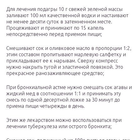
Для лечения подагры 10 г свежей зеленой массы
заливают 100 мл качественной водки и настаивают
не менее десяти суток в затемненном месте.
Процеживают и принимают по 15 капель
непосредственно перед приемом пищи;
Смешивают сок и оливковое масло в пропорции 1:2,
этим составом пропитывают марлевую салфетку и
прикладывают ее к нарывам. Сверху компресс
нужно накрыть тугой и эластичной повязкой. Это
прекрасное ранозаживляющее средство;
При бронхиальной астме нужно смешать сок агавы и
жидкий мед в соотношении 1:1 и принимать эту
смесь по одной десертной ложке за 30 минут до
приема пищи четырежды в день.
Этим же лекарством можно воспользоваться при
лечении туберкулеза или острого бронхита;