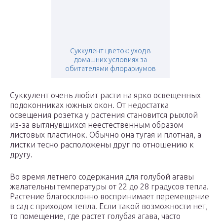
Суккулент цветок: уход в
домашних условиях за
обитателями флорариумов
Суккулент очень любит расти на ярко освещенных
подоконниках южных окон. От недостатка
освещения розетка у растения становится рыхлой
из-за вытянувшихся неестественным образом
листовых пластинок. Обычно она тугая и плотная, а
листки тесно расположены друг по отношению к
другу.
Во время летнего содержания для голубой агавы
желательны температуры от 22 до 28 градусов тепла.
Растение благосклонно воспринимает перемещение
в сад с приходом тепла. Если такой возможности нет,
то помещение, где растет голубая агава, часто