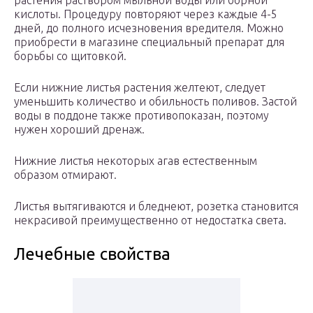
растения раствором мыльной воды или борной
кислоты. Процедуру повторяют через каждые 4-5
дней, до полного исчезновения вредителя. Можно
приобрести в магазине специальный препарат для
борьбы со щитовкой.
Если нижние листья растения желтеют, следует
уменьшить количество и обильность поливов. Застой
воды в поддоне также противопоказан, поэтому
нужен хороший дренаж.
Нижние листья некоторых агав естественным
образом отмирают.
Листья вытягиваются и бледнеют, розетка становится
некрасивой преимущественно от недостатка света.
Лечебные свойства