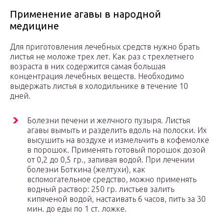
Применение агавы в народной
медицине
Для приготовления лечебных средств нужно брать
листья не моложе трех лет. Как раз с трехлетнего
возраста в них содержится самая большая
концентрация лечебных веществ. Необходимо
выдержать листья в холодильнике в течение 10
дней.
Болезни печени и желчного пузыря. Листья
агавы вымыть и разделить вдоль на полоски. Их
высушить на воздухе и измельчить в кофемолке
в порошок. Применять готовый порошок дозой
от 0,2 до 0,5 гр., запивая водой. При лечении
болезни Боткина (желтухи), как
вспомогательное средство, можно применять
водный раствор: 250 гр. листьев залить
кипяченой водой, настаивать 6 часов, пить за 30
мин. до еды по 1 ст. ложке.