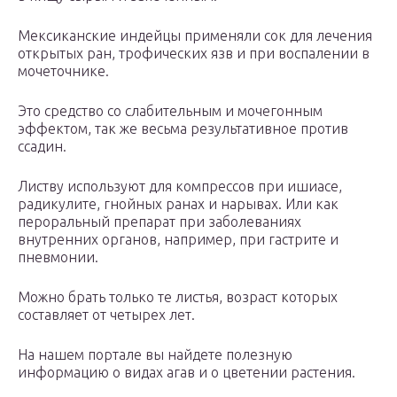
Мексиканские индейцы применяли сок для лечения
открытых ран, трофических язв и при воспалении в
мочеточнике.
Это средство со слабительным и мочегонным
эффектом, так же весьма результативное против
ссадин.
Листву используют для компрессов при ишиасе,
радикулите, гнойных ранах и нарывах. Или как
пероральный препарат при заболеваниях
внутренних органов, например, при гастрите и
пневмонии.
Можно брать только те листья, возраст которых
составляет от четырех лет.
На нашем портале вы найдете полезную
информацию о видах агав и о цветении растения.