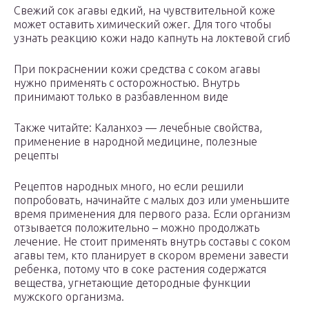
Свежий сок агавы едкий, на чувствительной коже
может оставить химический ожег. Для того чтобы
узнать реакцию кожи надо капнуть на локтевой сгиб
При покраснении кожи средства с соком агавы
нужно применять с осторожностью. Внутрь
принимают только в разбавленном виде
Также читайте: Каланхоэ — лечебные свойства,
применение в народной медицине, полезные
рецепты
Рецептов народных много, но если решили
попробовать, начинайте с малых доз или уменьшите
время применения для первого раза. Если организм
отзывается положительно – можно продолжать
лечение. Не стоит применять внутрь составы с соком
агавы тем, кто планирует в скором времени завести
ребенка, потому что в соке растения содержатся
вещества, угнетающие детородные функции
мужского организма.