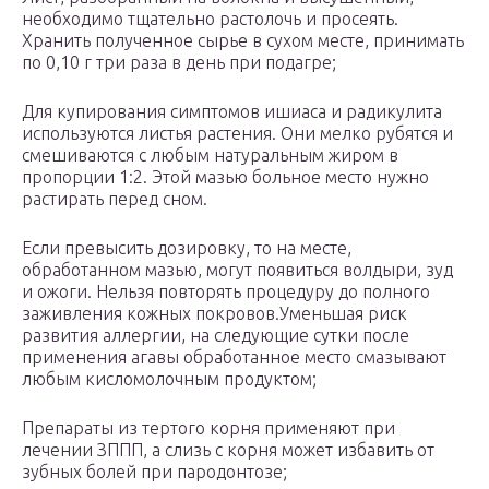
необходимо тщательно растолочь и просеять.
Хранить полученное сырье в сухом месте, принимать
по 0,10 г три раза в день при подагре;
Для купирования симптомов ишиаса и радикулита
используются листья растения. Они мелко рубятся и
смешиваются с любым натуральным жиром в
пропорции 1:2. Этой мазью больное место нужно
растирать перед сном.
Если превысить дозировку, то на месте,
обработанном мазью, могут появиться волдыри, зуд
и ожоги. Нельзя повторять процедуру до полного
заживления кожных покровов.Уменьшая риск
развития аллергии, на следующие сутки после
применения агавы обработанное место смазывают
любым кисломолочным продуктом;
Препараты из тертого корня применяют при
лечении ЗППП, а слизь с корня может избавить от
зубных болей при пародонтозе;