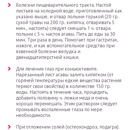
Болезни пищеварительного тракта. Настой
листьев на холодной воде, приготовленный как
указано выше, и отвар полыни горькой (20 гр.
сухой травы на 200 гр. кипятка, отваривать 5
мин., настоять) следует смешать 1 ч. отвара
полыни с 5 ч. настоя агавы. Пить до еды за 30
мин. Три раза в день. Помогает при гастритах,
изжоге, и как вспомогательное средство при
язвенной болезни желудка и
двенадцатиперстной кишки.
Для лечения глаз при коньюктивите.
Нарезанный лист агавы залить кипятком (от
горячей температуры едкие вещества растения
теряют свои свойства) в количестве 150 гр.
воды. Настоять в течение часа, процедить,
добавить половину ч. ложки меда и очень
хорошо перемешать. Этим раствором следует
промывать воспаленные глаза по мере
необходимости.
При отложении солей (остеохондроз, подагра).