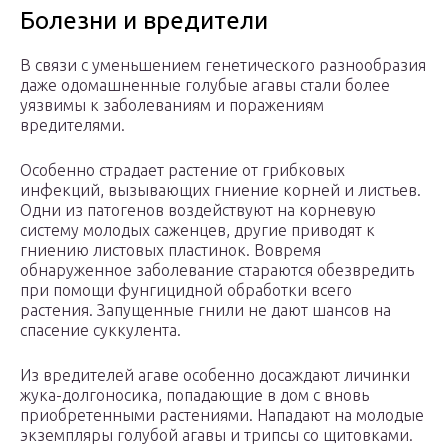
Болезни и вредители
В связи с уменьшением генетического разнообразия
даже одомашненные голубые агавы стали более
уязвимы к заболеваниям и поражениям
вредителями.
Особенно страдает растение от грибковых
инфекций, вызывающих гниение корней и листьев.
Одни из патогенов воздействуют на корневую
систему молодых саженцев, другие приводят к
гниению листовых пластинок. Вовремя
обнаруженное заболевание стараются обезвредить
при помощи фунгицидной обработки всего
растения. Запущенные гнили не дают шансов на
спасение суккулента.
Из вредителей агаве особенно досаждают личинки
жука-долгоносика, попадающие в дом с вновь
приобретенными растениями. Нападают на молодые
экземпляры голубой агавы и трипсы со щитовками.