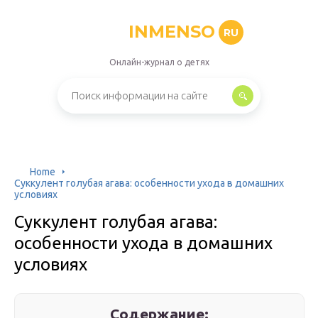
INMENSO
RU
Онлайн-журнал о детях
Home
Суккулент голубая агава: особенности ухода в домашних
условиях
Суккулент голубая агава:
особенности ухода в домашних
условиях
Содержание: