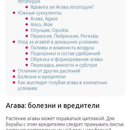
потаторум
Ядовита ли Агава потаторум?
Южные суккуленты
Агава, Agave
Алоэ, Aloe
Опунция, Opuntia
Переския, Пейреския, Pereskia
Уход за агавой в домашних условиях
Поливы и влажность воздуха
Подкормки и состав удобрений
Обрезка и формирование агавы
Пересадка, емкости и субстрат
Отличия от других растений
Болезни и вредители
Как выглядит голубая агава в комнатных
условиях
Агава: болезни и вредители
Растение агавы может поражаться щитовкой. Для
борьбы с этим вредителем следует промывать листья