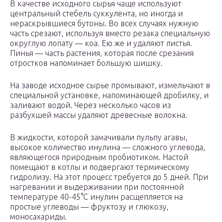
В качестве исходного сырья чаще используют
центральный стебель суккулента, но иногда и
нераскрывшиеся бутоны. Во всех случаях нужную
часть срезают, используя вместо резака специальную
округлую лопату — коа. Ею же и удаляют листья.
Пинья — часть растения, которая после срезания
отростков напоминает большую шишку.
На заводе исходное сырье промывают, измельчают в
специальной установке, напоминающей дробилку, и
заливают водой. Через несколько часов из
разбухшей массы удаляют древесные волокна.
В жидкости, которой замачивали пульпу агавы,
высокое количество инулина — сложного углевода,
являющегося природным пробиотиком. Настой
помещают в котлы и подвергают термическому
гидролизу. На этот процесс требуется до 5 дней. При
нагревании и выдерживании при постоянной
температуре 40-45°С инулин расщепляется на
простые углеводы — фруктозу и глюкозу,
моносахариды.